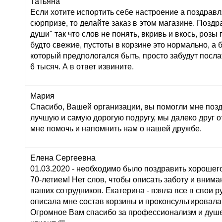
Татьяна
Если хотите испортить себе настроение а поздрав
сюрпризе, то делайте заказ в этом магазине. Позд
души" так что слов не понять, вкривь и вкось, розы
будто свежие, пустоты в корзине это нормально, а 
который предпологался быть, просто забудут послат
6 тысяч. А в ответ извините.
Мария
Спасибо, Вашей организации, вы помогли мне поз
лучшую и самую дорогую подругу, мы далеко друг от
мне помочь и напомнить нам о нашей дружбе.
Елена Сергеевна
01.03.2020 - необходимо было поздравить хорошего
70-летием! Нет слов, чтобы описать заботу и внима
ваших сотрудников. Екатерина - взяла все в свои ру
описала мне состав корзины и проконсультировала
Огромное Вам спасибо за профессионализм и душ