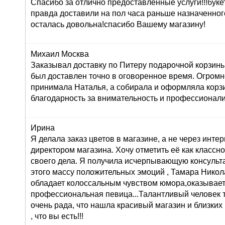
Спасибо за отлично предоставленные услуги!!!буке
правда доставили на пол часа раньше назначенног
осталась довольна!спасибо Вашему магазину!
Михаил Москва
Заказывал доставку по Питеру подарочной корзины
был доставлен точно в оговоренное время. Огромн
принимала Наталья, а собирала и оформляла корз
благодарность за внимательность и профессионал
Ирина
Я делала заказ цветов в магазине, а не через инте
директором магазина. Хочу отметить её как класс
своего дела. Я получила исчерпывающую консульта
этого массу положительных эмоций , Тамара Никол
обладает колоссальным чувством юмора,оказывает
профессиональная певица...Талантливый человек т
очень рада, что нашла красивый магазин и близких
, что вы есть!!!