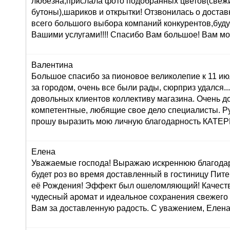
любезна,прислала фото подобранных цветов(свеж
бутоны),шариков и открытки! Отзвонилась о доставк
всего большого выбора компаний конкурентов,буду
Вашими услугами!!!! Спасибо Вам большое! Вам мо
Валентина
Большое спасибо за пионовое великолепие к 11 ию
за городом, очень все были рады, сюрприз удался...:
довольных клиентов коллективу магазина. Очень 
компетентные, любящие свое дело специалисты. Р
прошу выразить мою личную благодарность КАТ
Елена
Уважаемые господа! Выражаю искреннюю благодар
будет роз во время доставленный в гостиницу Пите
её Рождения! Эффект был ошеломляющий! Качеств
чудесный аромат и идеальное сохранения свежего
Вам за доставленную радость. С уважением, Елена