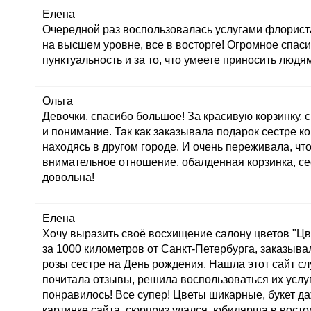
Елена
Очередной раз воспользовалась услугами флориста
на высшем уровне, все в восторге! Огромное спасиб
пунктуальность и за то, что умеете приносить людям
Ольга
Девочки, спасибо большое! За красивую корзинку,
и понимание. Так как заказывала подарок сестре к
находясь в другом городе. И очень переживала, что
внимательное отношение, обалденная корзинка, се
довольна!
Елена
Хочу выразить своё восхищение салону цветов "Цве
за 1000 километров от Санкт-Петербурга, заказывал
розы сестре на День рождения. Нашла этот сайт сл
почитала отзывы, решила воспользоваться их услуг
понравилось! Все супер! Цветы шикарные, букет д
картинке сайта, сюрприз удался, юбилярша в восто