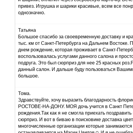
привез. Игрушка и шарики красивые, всем все пон
однозначно.
Татьяна
Большое спасибо за своевременную доставку и кра
тыс. км от Санкт-Петербурга на Дальнем Востоке. 
днем рождение, которая проживает в Санкт-Петерб
воспользовалась услугами данного салона и просто 
подруга. Это был сюрприз для нее 25 красных роз
данный салон. И дальше буду пользоваться Вашими
большое.
Тома.
Здравствуйте, хочу выразить благодарность флорис
РОСТОВЕ-НА-ДОНУ. МОЯ дочь учится в Санкт Петер
рождения.Так как я не смогла приехать поздравить
сюрприз. И вот в биваю в поисковике доставка цв
многочисленные организации которые занимаются 
останавливается на Магии Цветов☺.И я не ошиблас