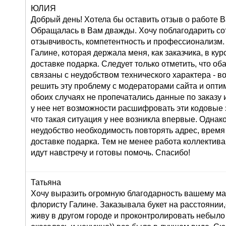
ЮЛИЯ
Добрый день! Хотела бы оставить отзыв о работе 
Обращалась в Вам дважды. Хочу поблагодарить со
отзывчивость, компетентность и профессионализм.
Галине, которая держала меня, как заказчика, в ку
доставке подарка. Следует только отметить, что о
связаны с неудобством технического характера - во
решить эту проблему с модераторами сайта и оптим
обоих случаях не пропечатались данные по заказу и
у нее нет возможности расшифровать эти кодовые з
что такая ситуация у нее возникла впервые. Однак
неудобство необходимость повторять адрес, время
доставке подарка. Тем не менее работа коллектива
идут навстречу и готовы помочь. Спасибо!
Татьяна
Хочу выразить огромную благодарность вашему маг
флористу Галине. Заказывала букет на расстоянии,
живу в другом городе и проконтролировать небыло