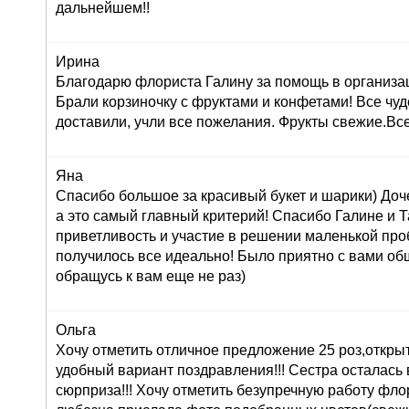
дальнейшем!!
Ирина
Благодарю флориста Галину за помощь в организац
Брали корзиночку с фруктами и конфетами! Все чуд
доставили, учли все пожелания. Фрукты свежие.Вс
Яна
Спасибо большое за красивый букет и шарики) Доч
а это самый главный критерий! Спасибо Галине и Т
приветливость и участие в решении маленькой про
получилось все идеально! Было приятно с вами об
обращусь к вам еще не раз)
Ольга
Хочу отметить отличное предложение 25 роз,открыт
удобный вариант поздравления!!! Сестра осталась в
сюрприза!!! Хочу отметить безупречную работу фл