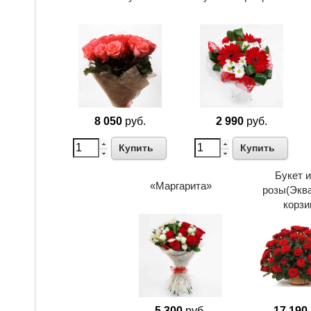
8 050
руб.
2 990
руб.
Купить
Купить
Букет и
«Маргарита»
розы(Эква
корзи
5 300
руб.
17 190