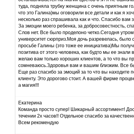
туда, подняла трубку женщина с очень приятным го
что это Галина)мы оговорили все детали и как я хоч
несколько раз спрашивала как и что. Спасибо вам 
За эмоции моего ребенка, за добросовестность, сп
Слов нет. Все было проделоно четко.Сегодня утром
университет сюрприз.Моя дочь разревелась, было 
просьбе Галины (это тоже ее инициатива)Мы получ
позитива от этого человека, как будто мы ее знали 
желаю вам только хороших клиентов, а то что вы п
сомневаюсь.Здоровья вам и вашим близким. Все б
Еще раз спасибо за эмоций за то что вы находите 
клиенту. Это дорогово стоит. А вашей фирме проц
а магия!!!
Екатерина
Команда просто супер! Шикарный ассортимент! До
течении 2х часов!! Отдельное спасибо за качествен
Всем рекомендую