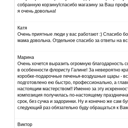
собранную корзину!спасибо магазину за Ваш профе
я очень довольна!
Катя
Очень приятные люди у вас работают :) Спасибо бо
мама довольна. Отдельное спасибо за ответы на вс
Марина
Очень хочется выразить огромную благодарность с
в особенности флористу Галине! За невероятно кр
коробке-подарочные печенья-воздушные щары - вс
подготовлено ею быстро, профессионально, а глав
настоящим мастерством!! Именно за эту искреннос
композиция получилась по-настоящему праздничная
срок, без сучка и задоринки. Ну и конечно же сам б
следующий раз обязательно буду обращаться к Вам
Виктор