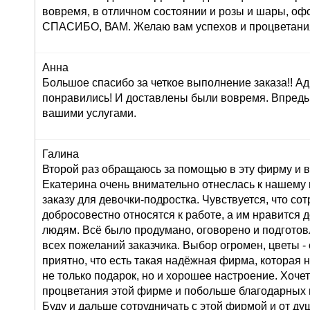
вовремя, в отличном состоянии и розы и шары, оф
СПАСИБО, ВАМ. Желаю вам успехов и процветания!
Анна
Большое спасибо за четкое выполнение заказа!! Ад
понравились! И доставлены были вовремя. Впредь
вашими услугами.
Галина
Второй раз обращаюсь за помощью в эту фирму и в
Екатерина очень внимательно отнеслась к нашему
заказу для девочки-подростка. Чувствуется, что со
добросовестно относятся к работе, а им нравится 
людям. Всё было продумано, оговорено и подготов
всех пожеланий заказчика. Выбор огромен, цветы 
приятно, что есть такая надёжная фирма, которая 
не только подарок, но и хорошее настроение. Хоче
процветания этой фирме и побольше благодарных 
Буду и дальше сотрудничать с этой фирмой и от д