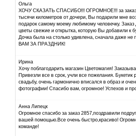
Ольга
ХОЧУ СКАЗАТЬ СПАСИБО!!! ОГРОМНОЕ!!! за заказ 
тысячи километров от дочери, Вы подарили мне во
подарок самому моему любимому человечку. Заказ
цветы свежие и открытка, которую Вы добавили к б
Дочка была на столько удивлена, сначала даже н
ВАМ ЗА ПРАЗДНИК!
Ирина
Хочу поблагодарить магазин Цветомагия! Заказыва
Привезли все в срок, учли все пожелания. Букетик
свадьбу, очень гармонично вписался в образ и оче
фотографии! Спасибо вам, огромное! Успехов и про
Анна Липецк
Огромное спасибо за заказ 2857,поздравили подруг
вашей помощью.Все очень быстро,красиво! Огром
команде!