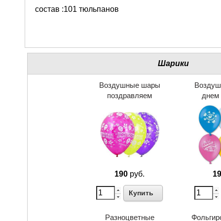
состав :101 тюльпанов
Шарики
Воздушные шары
Воздуш
поздравляем
днем
190
руб.
1
Купить
Разноцветные
Фольгир