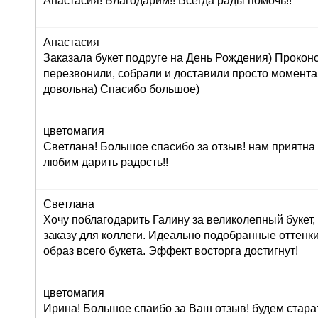
Анастасия! Благодарим!! Всегда рады помочь!!
Анастасия
Заказала букет подруге на День Рождения) Прокон
перезвонили, собрали и доставили просто момент
довольна) Спасибо большое)
цветомагия
Светлана! Большое спасибо за отзыв! нам приятна
любим дарить радость!!
Светлана
Хочу поблагодарить Галину за великолепный букет
заказу для коллеги. Идеально подобранные оттенк
образ всего букета. Эффект восторга достигнут!
цветомагия
Ирина! Большое спаибо за Ваш отзыв! будем стара