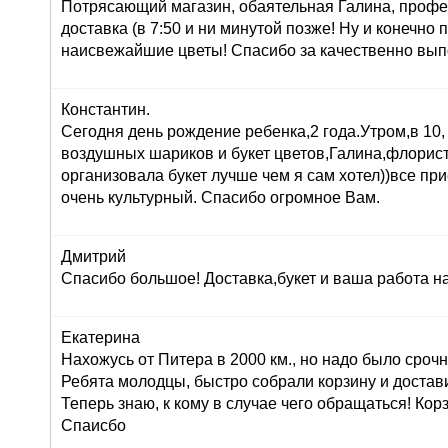
Потрясающий магазин, обаятельная Галина, профе
доставка (в 7:50 и ни минутой позже! Ну и конечно
наисвежайшие цветы! Спасибо за качественно вып
Константин.
Сегодня день рождение ребенка,2 года.Утром,в 10,
воздушных шариков и букет цветов,Галина,флорист
организовала букет лучше чем я сам хотел))все при
очень культурный. Спасибо огромное Вам.
Дмитрий
Спасибо большое! Доставка,букет и ваша работа н
Екатерина
Нахожусь от Питера в 2000 км., но надо было сроч
Ребята молодцы, быстро собрали корзину и достав
Теперь знаю, к кому в случае чего обращаться! Корз
Спаисбо