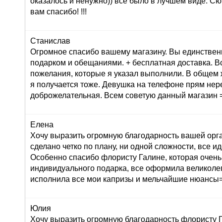
оказалось и ненужно)) все было в лучшем виде. С
вам спасибо! !!!
Станислав
Огромное спасибо вашему магазину. Вы единствен
подарком и обещаниями. + бесплатная доставка. В
пожелания, которые я указал выполнили. В общем 
я получается тоже. Девушка на телефоне прям не
доброжелательная. Всем советую данный магазин =
Елена
Хочу выразить огромную благодарность вашей орг
сделано четко по плану, ни одной сложности, все ид
Особенно спасибо флористу Галине, которая очень
индивидуального подарка, все оформила великолеп
исполнила все мои капризы и мельчайшие нюансы=
Юлия
Хочу выразить огромную благодарность флористу Г