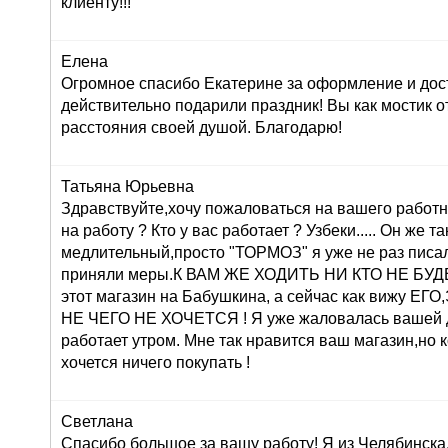
клиенту!!!
Елена
Огромное спасибо Екатерине за оформление и дос
действительно подарили праздник! Вы как мостик о
расстояния своей душой. Благодарю!
Татьяна Юрьевна
Здравствуйте,хочу пожаловаться на вашего работн
на работу ? Кто у вас работает ? Узбеки..... Он же т
медлительный,просто "ТОРМОЗ" я уже не раз писа
приняли меры.К ВАМ ЖЕ ХОДИТЬ НИ КТО НЕ БУДЕТ 
этот магазин на Бабушкина, а сейчас как вижу 
НЕ ЧЕГО НЕ ХОЧЕТСЯ ! Я уже жаловалась вашей 
работает утром. Мне так нравится ваш магазин,но 
хочется ничего покупать !
Светлана
Спасибо большое за вашу работу! Я из Челябинска