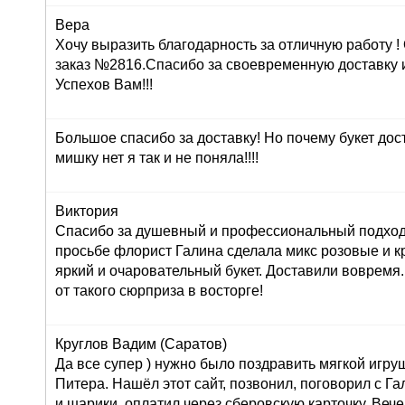
Вера
Хочу выразить благодарность за отличную работу 
заказ №2816.Спасибо за своевременную доставку 
Успехов Вам!!!
Большое спасибо за доставку! Но почему букет дос
мишку нет я так и не поняла!!!!
Виктория
Спасибо за душевный и профессиональный подход 
просьбе флорист Галина сделала микс розовые и к
яркий и очаровательный букет. Доставили вовремя
от такого сюрприза в восторге!
Круглов Вадим (Саратов)
Да все супер ) нужно было поздравить мягкой игру
Питера. Нашёл этот сайт, позвонил, поговорил с Г
и шарики, оплатил через сберовскую карточку. Вече