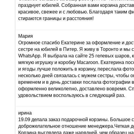
празднует юбилей. Собранная вами корзина достав
красивое, свежее и с любовью. Благодаря таким ф
стираются границы и расстояния!
Мария
Огромное спасибо Екатерине за оформление и дос
сестре на юбилей в Питер. Я живу в Торонто и мы 
WhatsApp. Я выбрала на сайте 25 гелевых шаров, к
мягкую игрушку и коробку Macaroon. Екатерина по
и ягоды лучше положить в корзину, переслала фот
несколько дней связалась с мужем сестры, чтобы о
временем и в день доставки послала фотографии 
оформленно великолепно, доставлено вовремя. Сп
удовольствием воспользуюсь в следующий раз.
ирина
19.09 делала заказ подарочной корзины. Большое 
доброжелательное отношение менеджера.Четкая до
Корзина выглядела даже нарядней, чем образец на