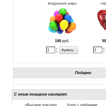
воздушные шары
се
190
руб.
5
Купить
Подарки
С этим товаром смотрят:
«Высокие чувства»
букет с герберами