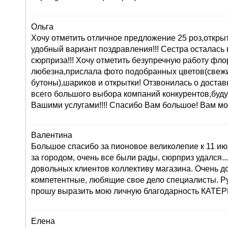
Ольга
Хочу отметить отличное предложение 25 роз,открыт
удобный вариант поздравления!!! Сестра осталась в
сюрприза!!! Хочу отметить безупречную работу фл
любезна,прислала фото подобранных цветов(свеж
бутоны),шариков и открытки! Отзвонилась о доставк
всего большого выбора компаний конкурентов,буду
Вашими услугами!!!! Спасибо Вам большое! Вам мо
Валентина
Большое спасибо за пионовое великолепие к 11 ию
за городом, очень все были рады, сюрприз удался...:
довольных клиентов коллективу магазина. Очень 
компетентные, любящие свое дело специалисты. Р
прошу выразить мою личную благодарность КАТ
Елена