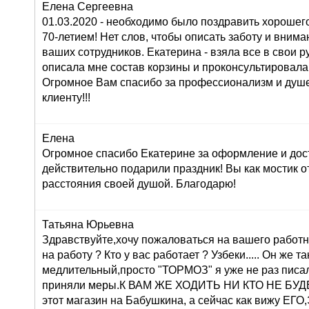
Елена Сергеевна
01.03.2020 - необходимо было поздравить хорошего
70-летием! Нет слов, чтобы описать заботу и внима
ваших сотрудников. Екатерина - взяла все в свои ру
описала мне состав корзины и проконсультировала
Огромное Вам спасибо за профессионализм и душ
клиенту!!!
Елена
Огромное спасибо Екатерине за оформление и дос
действительно подарили праздник! Вы как мостик о
расстояния своей душой. Благодарю!
Татьяна Юрьевна
Здравствуйте,хочу пожаловаться на вашего работн
на работу ? Кто у вас работает ? Узбеки..... Он же т
медлительный,просто "ТОРМОЗ" я уже не раз писа
приняли меры.К ВАМ ЖЕ ХОДИТЬ НИ КТО НЕ БУДЕТ 
этот магазин на Бабушкина, а сейчас как вижу 