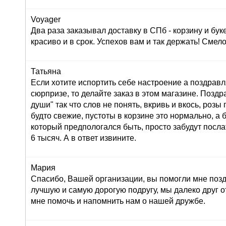
Voyager
Два раза заказывал доставку в СПб - корзину и буке
красиво и в срок. Успехов вам и так держать! Сме
Татьяна
Если хотите испортить себе настроение а поздрав
сюрпризе, то делайте заказ в этом магазине. Позд
души" так что слов не понять, вкривь и вкось, розы
будто свежие, пустоты в корзине это нормально, а 
который предпологался быть, просто забудут послат
6 тысяч. А в ответ извините.
Мария
Спасибо, Вашей организации, вы помогли мне поз
лучшую и самую дорогую подругу, мы далеко друг от
мне помочь и напомнить нам о нашей дружбе.