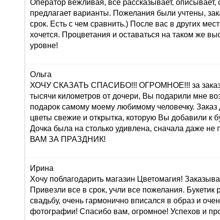
Оператор вежливая, все рассказывает, описывает,
предлагает варианты. Пожелания были учтены, зак
срок. Есть с чем сравнить.) После вас в других мес
хочется. Процветания и оставаться на таком же в
уровне!
Ольга
ХОЧУ СКАЗАТЬ СПАСИБО!!! ОГРОМНОЕ!!! за заказ 
тысячи километров от дочери, Вы подарили мне во
подарок самому моему любимому человечку. Заказ
цветы свежие и открытка, которую Вы добавили к б
Дочка была на столько удивлена, сначала даже н
ВАМ ЗА ПРАЗДНИК!
Ирина
Хочу поблагодарить магазин Цветомагия! Заказыва
Привезли все в срок, учли все пожелания. Букетик
свадьбу, очень гармонично вписался в образ и оче
фотографии! Спасибо вам, огромное! Успехов и про