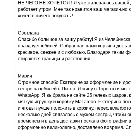
НЕ ЧЕГО НЕ ХОЧЕТСЯ ! Я уже жаловалась вашей 
работает утром. Мне так нравится ваш магазин,но 
хочется ничего покупать !
Светлана
Спасибо большое за вашу работу! Я из Челябинска
празднует юбилей. Собранная вами корзина достав
красивое, свежее и с любовью. Благодаря таким ф
стираются границы и расстояния!
Мария
Огромное спасибо Екатерине за оформление и дос
сестре на юбилей в Питер. Я живу в Торонто и мы 
WhatsApp. Я выбрала на сайте 25 гелевых шаров, к
мягкую игрушку и коробку Macaroon. Екатерина по
и ягоды лучше положить в корзину, переслала фот
несколько дней связалась с мужем сестры, чтобы о
временем и в день доставки послала фотографии 
оформленно великолепно, доставлено вовремя. Сп