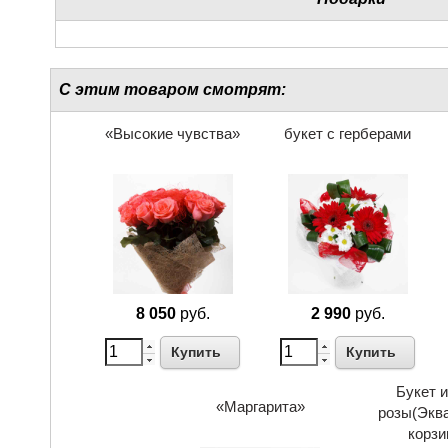
С этим товаром смотрят:
«Высокие чувства»
букет с герберами
8 050
руб.
2 990
руб.
Купить
Купить
Букет и
«Маргарита»
розы(Эква
корзи