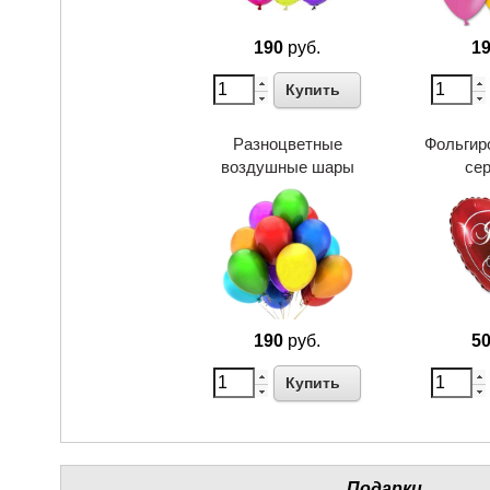
190
руб.
1
Купить
Разноцветные
Фольгир
воздушные шары
се
190
руб.
5
Купить
Подарки