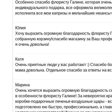
Особенно спасибо флористу Галине, которая очень
индивидуального подарка, все оформила великолеп
исполнила все мои капризы и мельчайшие нюансы=
Юлия
Хочу выразить огромную благодарность флористу Г
собранную корзину!спасибо магазину за Ваш профе
я очень довольна!
Катя
Очень приятные люди у вас работают :) Спасибо бо
мама довольна. Отдельное спасибо за ответы на вс
Марина
Очень хочется выразить огромную благодарность с
в особенности флористу Галине! За невероятно кр
коробке-подарочные печенья-воздушные щары - вс
подготовлено ею быстро, профессионально, а глав