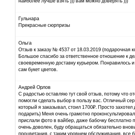
наиболее лучше взять ))) вам можно доверять )))
Гульнара
Прекрасные сюрпризы
Ольга
Отзыв к заказу № 4537 от 18.03.2019 (подарочная ко
Большое спасибо за ответственное отношение к дел
своевременную доставку курьером. Понравилось и
сам букет цветов.
Андрей Орлов
С радостью оставляю тут свой отзыв, потому что о
помогли сделать выбор в пользу вас. Отличный серв
который я заказывал, стоил 1700₽. Просто захоте
подарить) Меня очень грамотно проконсультировали
прислали фото в вайбер, даже бабочку бесплатно п
очень доволен, буду обращаться обязательно внов
процветания, с таким уровнем обслуживания, все б