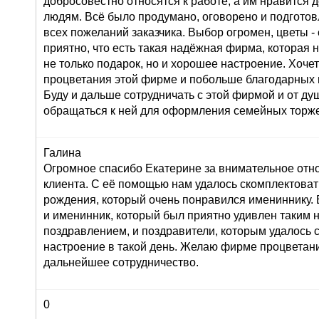
добросовестно относятся к работе, а им нравится 
людям. Всё было продумано, оговорено и подготов
всех пожеланий заказчика. Выбор огромен, цветы 
приятно, что есть такая надёжная фирма, которая 
не только подарок, но и хорошее настроение. Хоче
процветания этой фирме и побольше благодарных 
Буду и дальше сотрудничать с этой фирмой и от д
обращаться к ней для оформления семейных торже
Галина
Огромное спасибо Екатерине за внимательное от
клиента. С её помощью нам удалось скомплектоват
рождения, который очень понравился имениннику. 
и именинник, который был приятно удивлен таким
поздравлением, и поздравители, которым удалось 
настроение в такой день. Желаю фирме процветан
дальнейшее сотрудничество.
0