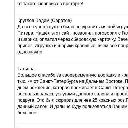
от такого сюрприза в восторге!
Круглов Вадим (Саратов)
Да все супер ) нужно было поздравить мягкой игру
Питера. Нашёл этот сайт, позвонил, поговорил с Г
и шарики, оплатил через сберовскую карточку. Вече
привез. Игрушка и шарики красивые, всем все пон
однозначно.
Татьяна
Большое спасибо за своевременную доставку и кра
тыс. км от Санкт-Петербурга на Дальнем Востоке. 
днем рождение, которая проживает в Санкт-Петерб
воспользовалась услугами данного салона и просто 
подруга. Это был сюрприз для нее 25 красных роз
данный салон. И дальше буду пользоваться Вашими
большое.