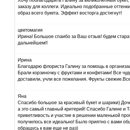
Хочу поблагодарить Галину за великолепный букет
заказу для коллеги. Идеально подобранные оттенк
образ всего букета. Эффект восторга достигнут!
цветомагия
Ирина! Большое спаибо за Ваш отзыв! будем стара
дальнейшем!!
Ирина
Благодарю флориста Галину за помощь в организац
Брали корзиночку с фруктами и конфетами! Все чуд
доставили, учли все пожелания. Фрукты свежие.Вс
Яна
Спасибо большое за красивый букет и шарики) Доч
а это самый главный критерий! Спасибо Галине и Т
приветливость и участие в решении маленькой про
получилось все идеально! Было приятно с вами об
обращусь к вам еще не раз)