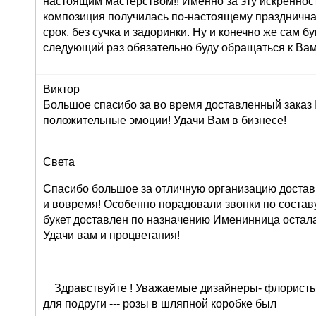
настоящим мастерством!! Именно за эту искреннос
композиция получилась по-настоящему праздничная
срок, без сучка и задоринки. Ну и конечно же сам б
следующий раз обязательно буду обращаться к Вам
Виктор
Большое спасибо за во время доставленный заказ
положительные эмоции! Удачи Вам в бизнесе!
Света
Спасибо большое за отличную организацию доставк
и вовремя! Особенно порадовали звонки по составу 
букет доставлен по назначению Именинница остала
Удачи вам и процветания!
Здравствуйте ! Уважаемые дизайнеры- флористы 
для подруги --- розы в шляпной коробке был