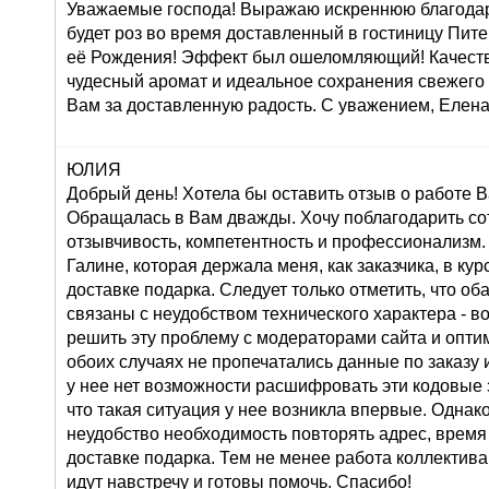
Уважаемые господа! Выражаю искреннюю благодар
будет роз во время доставленный в гостиницу Пите
её Рождения! Эффект был ошеломляющий! Качеств
чудесный аромат и идеальное сохранения свежего
Вам за доставленную радость. С уважением, Елена
ЮЛИЯ
Добрый день! Хотела бы оставить отзыв о работе 
Обращалась в Вам дважды. Хочу поблагодарить со
отзывчивость, компетентность и профессионализм.
Галине, которая держала меня, как заказчика, в ку
доставке подарка. Следует только отметить, что о
связаны с неудобством технического характера - во
решить эту проблему с модераторами сайта и оптим
обоих случаях не пропечатались данные по заказу и
у нее нет возможности расшифровать эти кодовые з
что такая ситуация у нее возникла впервые. Однак
неудобство необходимость повторять адрес, время
доставке подарка. Тем не менее работа коллектива
идут навстречу и готовы помочь. Спасибо!