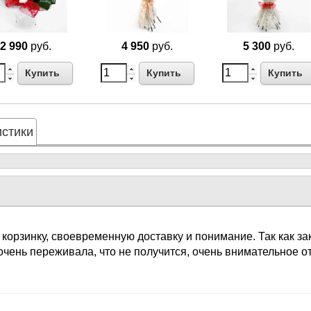
2 990
руб.
4 950
руб.
5 300
руб.
Купить
Купить
Купить
стики
 корзинку, своевременную доставку и понимание. Так как з
очень переживала, что не получится, очень внимательное 