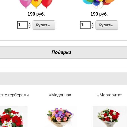
190
руб.
190
руб.
Купить
Купить
Подарки
ет с герберами
«Мадонна»
«Маргарита»