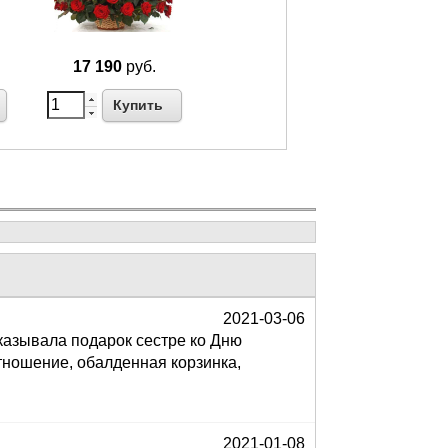
17 190
руб.
Купить
2021-03-06
аказывала подарок сестре ко Дню
отношение, обалденная корзинка,
2021-01-08