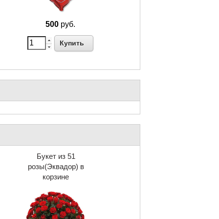
500
руб.
Купить
Букет из 51
розы(Эквадор) в
корзине