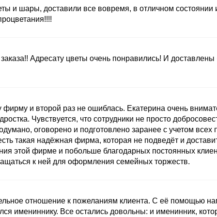
ты и шары, доставили все вовремя, в отличном состоянии
оцветания!!!!
заказа!! Адресату цветы очень понравились! И доставлены
 фирму и второй раз не ошиблась. Екатерина очень внимат
ростка. Чувствуется, что сотрудники не просто добросовест
одумано, оговорено и подготовлено заранее с учетом всех 
есть такая надёжная фирма, которая не подведёт и доставит
ния этой фирме и побольше благодарных постоянных клиент
ащаться к ней для оформления семейных торжеств.
ельное отношение к пожеланиям клиента. С её помощью нам
лся имениннику. Все остались довольны: и именинник, кот