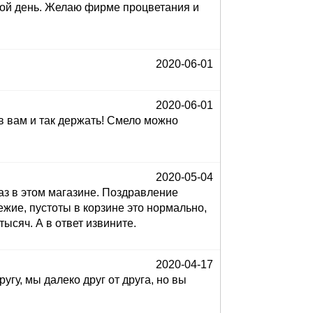
кой день. Желаю фирме процветания и
2020-06-01
2020-06-01
ов вам и так держать! Смело можно
2020-05-04
аз в этом магазине. Поздравление
вежие, пустоты в корзине это нормально,
тысяч. А в ответ извините.
2020-04-17
у, мы далеко друг от друга, но вы