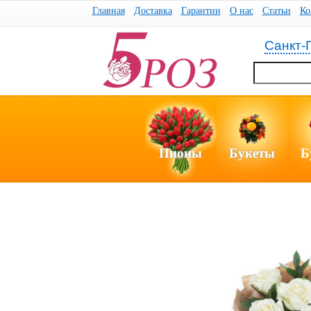
Главная
Доставка
Гарантии
О нас
Статьи
Ко
Санкт-
Пионы
Букеты
Б