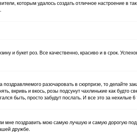
ители, которым удалось создать отличное настроение в та
.
зину и букет роз. Все качественно, красиво и в срок. Успех
а поздравляемого разочаровать в сюрпризе, то делайте зак
нять, вкривь и вкось, розы подсунут чахлинькие как будто с
лся быть, просто забудут послать. И все это за нехилые 6 
и мне поздравить мою самую лучшую и самую дорогую подруг
ашей дружбе.