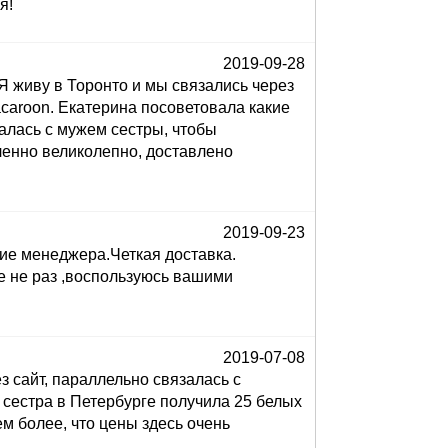
я!
2019-09-28
Я живу в Торонто и мы связались через
acaroon. Екатерина посоветовала какие
алась с мужем сестры, чтобы
ленно великолепно, доставлено
2019-09-23
ие менеджера.Четкая доставка.
е не раз ,воспользуюсь вашими
2019-07-08
 сайт, параллельно связалась с
 сестра в Петербурге получила 25 белых
ем более, что цены здесь очень