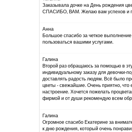
Заказывала дочке на День рождения цве
СПАСИБО, ВАМ. Желаю вам успехов и пр
Анна
Большое спасибо за четкое выполнение 
пользоваться вашими услугами.
Галина
Второй раз обращаюсь за помощью в эту
индивидуальному заказу для девочки-под
доставлять радость людям. Всё было пр
цветы - свежайшие. Очень приятно, что 
настроение. Хочется пожелать процвета
фирмой и от души рекомендую всем обр
Галина
Огромное спасибо Екатерине за внимат
к дню рождения, который очень понрави