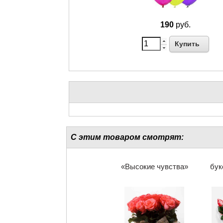
190
руб.
Купить
С этим товаром смотрят:
«Высокие чувства»
бук