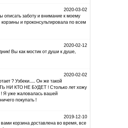
2020-03-02
бы описать заботу и внимание к моему
ав корзины и проконсультировала по всем
2020-02-12
ик! Вы как мостик от души к душе,
2020-02-02
ет ? Узбеки..... Он же такой
Ь НИ КТО НЕ БУДЕТ ! Столько лет хожу
! Я уже жаловалась вашей
ничего покупать !
2019-12-10
 вами корзина доставлена во время, все