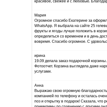
красивое, свежее и с любовью. Благода
Мария
Огромное спасибо Екатерине за оформле
WhatsApp. Я выбрала на сайте 25 гелев
фрукты и ягоды лучше положить в корзи
определиться со временем и в день до
вовремя. Спасибо огромное. С удоволь
ирина
19.09 делала заказ подарочной корзин
Фотоотчет. Корзина выглядела даже нар
услугами.
Анна
Выражаю свою огромную благодарность з
компанией по телефону и осталась очен
поз и открытку в подарок! Сказала, что 
приемлимы по сравнению с другими онла