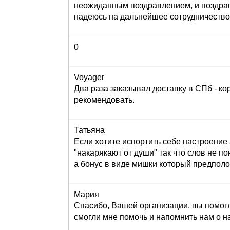
неожиданным поздравлением, и поздрав
надеюсь на дальнейшее сотрудничество
0
Voyager
Два раза заказывал доставку в СПб - кор
рекомендовать.
Татьяна
Если хотите испортить себе настроение 
"накарякают от души" так что слов не по
а бонус в виде мишки который предполога
Мария
Спасибо, Вашей организации, вы помогл
смогли мне помочь и напомнить нам о н