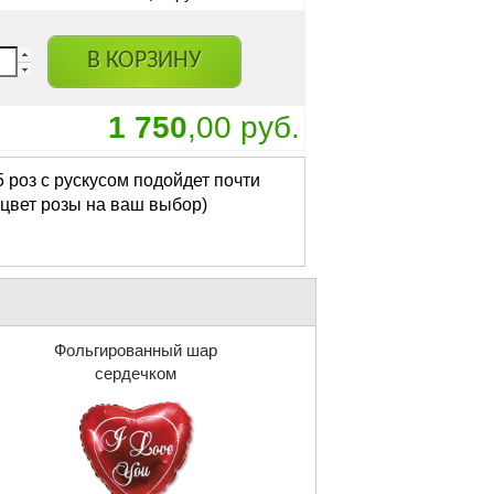
В КОРЗИНУ
1 750
,00 руб.
 роз с рускусом подойдет почти
(цвет розы на ваш выбор)
Фольгированный шар
сердечком