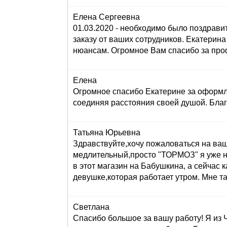
Елена Сергеевна
01.03.2020 - необходимо было поздравит
заказу от ваших сотрудников. Екатерина 
нюансам. Огромное Вам спасибо за проф
Елена
Огромное спасибо Екатерине за оформле
соединяя расстояния своей душой. Бла
Татьяна Юрьевна
Здравствуйте,хочу пожаловаться на вашег
медлительный,просто "ТОРМОЗ" я уже н
в этот магазин на Бабушкина, а сейч
девушке,которая работает утром. Мне та
Светлана
Спасибо большое за вашу работу! Я из 