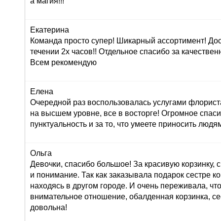
а магия!!!
Екатерина
Команда просто супер! Шикарный ассортимент! До
течении 2х часов!! Отдельное спасибо за качествен
Всем рекомендую
Елена
Очередной раз воспользовалась услугами флориста
на высшем уровне, все в восторге! Огромное спасиб
пунктуальность и за то, что умеете приносить людям
Ольга
Девочки, спасибо большое! За красивую корзинку,
и понимание. Так как заказывала подарок сестре к
находясь в другом городе. И очень переживала, что
внимательное отношение, обалденная корзинка, се
довольна!