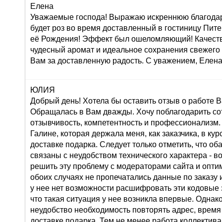
Елена
Уважаемые господа! Выражаю искреннюю благодар
будет роз во время доставленный в гостиницу Пите
её Рождения! Эффект был ошеломляющий! Качеств
чудесный аромат и идеальное сохранения свежего
Вам за доставленную радость. С уважением, Елена
ЮЛИЯ
Добрый день! Хотела бы оставить отзыв о работе 
Обращалась в Вам дважды. Хочу поблагодарить со
отзывчивость, компетентность и профессионализм.
Галине, которая держала меня, как заказчика, в ку
доставке подарка. Следует только отметить, что о
связаны с неудобством технического характера - во
решить эту проблему с модераторами сайта и оптим
обоих случаях не пропечатались данные по заказу и
у нее нет возможности расшифровать эти кодовые з
что такая ситуация у нее возникла впервые. Однак
неудобство необходимость повторять адрес, время
доставке подарка. Тем не менее работа коллектива