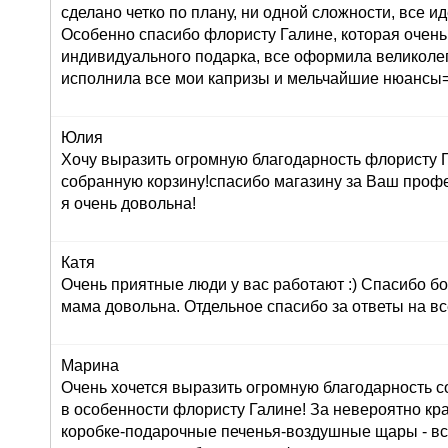
сделано четко по плану, ни одной сложности, все ид
Особенно спасибо флористу Галине, которая очень
индивидуального подарка, все оформила великолеп
исполнила все мои капризы и мельчайшие нюансы=
Юлия
Хочу выразить огромную благодарность флористу Г
собранную корзину!спасибо магазину за Ваш профе
я очень довольна!
Катя
Очень приятные люди у вас работают :) Спасибо бо
мама довольна. Отдельное спасибо за ответы на вс
Марина
Очень хочется выразить огромную благодарность с
в особенности флористу Галине! За невероятно кр
коробке-подарочные печенья-воздушные щары - вс