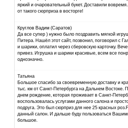
яркий и очаровательный букет. Доставили вовремя
от такого сюрприза в восторге!
Круглов Вадим (Саратов)
Да все супер ) нужно было поздравить мягкой игру
Питера. Нашёл этот сайт, позвонил, поговорил с Г
и шарики, оплатил через сберовскую карточку. Вече
привез. Игрушка и шарики красивые, всем все пон
однозначно.
Татьяна
Большое спасибо за своевременную доставку и кра
тыс. км от Санкт-Петербурга на Дальнем Востоке. 
днем рождение, которая проживает в Санкт-Петерб
воспользовалась услугами данного салона и просто 
подруга. Это был сюрприз для нее 25 красных роз
данный салон. И дальше буду пользоваться Вашими
большое.