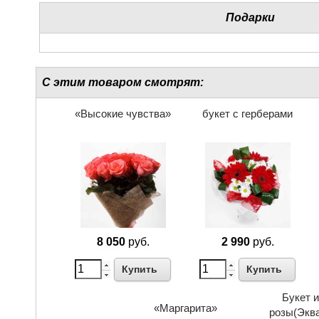
Подарки
С этим товаром смотрят:
«Высокие чувства»
букет с герберами
8 050
руб.
2 990
руб.
Купить
Купить
Букет и
«Маргарита»
розы(Эква