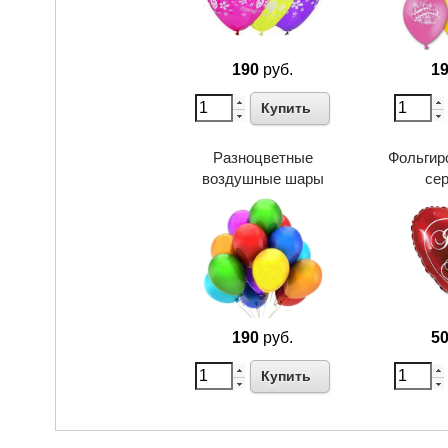
190
руб.
1
Купить
Разноцветные
Фольгир
воздушные шары
се
190
руб.
5
Купить