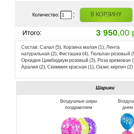
В КОРЗИНУ
Количество:
3 950
,00 
Итого:
Состав: Салал (5), Корзина малая (1), Лента
натуральная (2), Фисташка (4), Тюльпан розовый (5
Орхидея Цимбидиум розовый (3), Роза кремовая (3
Аралия (2), Скиммия красная (1), Оазис кирпич (2)
Шарики
Воздушные шары
Воздуш
поздравляем
днем