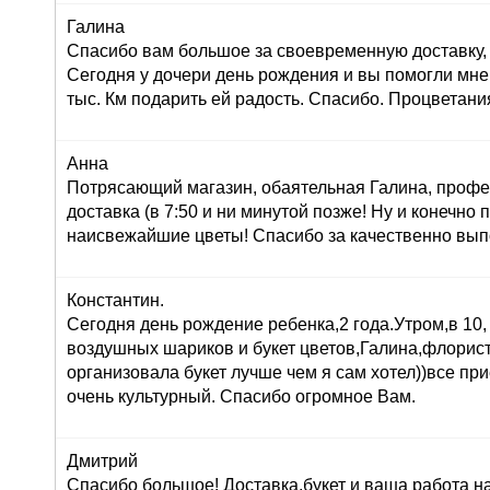
Галина
Спасибо вам большое за своевременную доставку, 
Сегодня у дочери день рождения и вы помогли мне
тыс. Км подарить ей радость. Спасибо. Процветани
Анна
Потрясающий магазин, обаятельная Галина, профе
доставка (в 7:50 и ни минутой позже! Ну и конечно
наисвежайшие цветы! Спасибо за качественно вып
Константин.
Сегодня день рождение ребенка,2 года.Утром,в 10,
воздушных шариков и букет цветов,Галина,флорист
организовала букет лучше чем я сам хотел))все при
очень культурный. Спасибо огромное Вам.
Дмитрий
Спасибо большое! Доставка,букет и ваша работа н