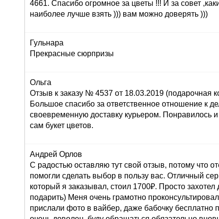
4661. Спасибо огромное за цветы !!! И за совет ,как
наиболее лучше взять ))) вам можно доверять )))
Гульнара
Прекрасные сюрпризы
Ольга
Отзыв к заказу № 4537 от 18.03.2019 (подарочная ко
Большое спасибо за ответственное отношение к дел
своевременную доставку курьером. Понравилось и
сам букет цветов.
Андрей Орлов
С радостью оставляю тут свой отзыв, потому что о
помогли сделать выбор в пользу вас. Отличный серв
который я заказывал, стоил 1700₽. Просто захоте
подарить) Меня очень грамотно проконсультировали
прислали фото в вайбер, даже бабочку бесплатно п
очень доволен, буду обращаться обязательно внов