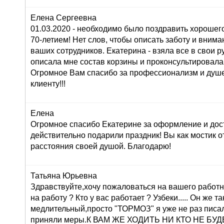
Елена Сергеевна
01.03.2020 - необходимо было поздравить хорошего
70-летием! Нет слов, чтобы описать заботу и внима
ваших сотрудников. Екатерина - взяла все в свои ру
описала мне состав корзины и проконсультировала
Огромное Вам спасибо за профессионализм и душ
клиенту!!!
Елена
Огромное спасибо Екатерине за оформление и дос
действительно подарили праздник! Вы как мостик о
расстояния своей душой. Благодарю!
Татьяна Юрьевна
Здравствуйте,хочу пожаловаться на вашего работн
на работу ? Кто у вас работает ? Узбеки..... Он же т
медлительный,просто "ТОРМОЗ" я уже не раз писа
приняли меры.К ВАМ ЖЕ ХОДИТЬ НИ КТО НЕ БУДЕТ 