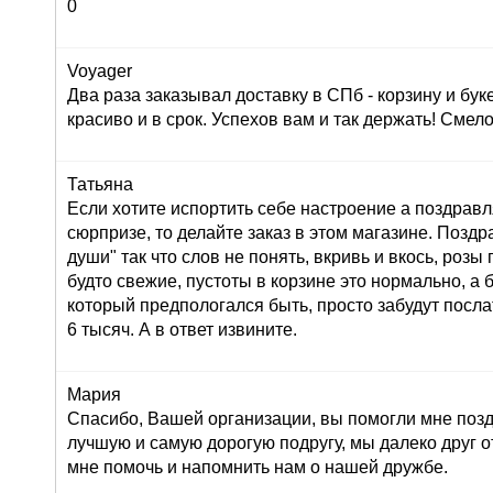
0
Voyager
Два раза заказывал доставку в СПб - корзину и буке
красиво и в срок. Успехов вам и так держать! Сме
Татьяна
Если хотите испортить себе настроение а поздрав
сюрпризе, то делайте заказ в этом магазине. Позд
души" так что слов не понять, вкривь и вкось, розы
будто свежие, пустоты в корзине это нормально, а 
который предпологался быть, просто забудут послат
6 тысяч. А в ответ извините.
Мария
Спасибо, Вашей организации, вы помогли мне поз
лучшую и самую дорогую подругу, мы далеко друг от
мне помочь и напомнить нам о нашей дружбе.