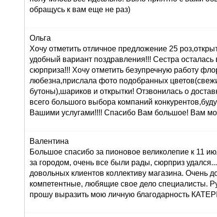
обращусь к вам еще не раз)
Ольга
Хочу отметить отличное предложение 25 роз,открыт
удобный вариант поздравления!!! Сестра осталась в
сюрприза!!! Хочу отметить безупречную работу фл
любезна,прислала фото подобранных цветов(свеж
бутоны),шариков и открытки! Отзвонилась о доставк
всего большого выбора компаний конкурентов,буду
Вашими услугами!!!! Спасибо Вам большое! Вам мо
Валентина
Большое спасибо за пионовое великолепие к 11 ию
за городом, очень все были рады, сюрприз удался...:
довольных клиентов коллективу магазина. Очень 
компетентные, любящие свое дело специалисты. Р
прошу выразить мою личную благодарность КАТ