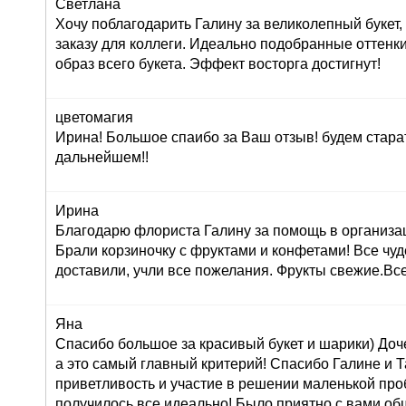
Светлана
Хочу поблагодарить Галину за великолепный букет
заказу для коллеги. Идеально подобранные оттенк
образ всего букета. Эффект восторга достигнут!
цветомагия
Ирина! Большое спаибо за Ваш отзыв! будем стара
дальнейшем!!
Ирина
Благодарю флориста Галину за помощь в организац
Брали корзиночку с фруктами и конфетами! Все чуд
доставили, учли все пожелания. Фрукты свежие.Вс
Яна
Спасибо большое за красивый букет и шарики) Доч
а это самый главный критерий! Спасибо Галине и Т
приветливость и участие в решении маленькой про
получилось все идеально! Было приятно с вами об