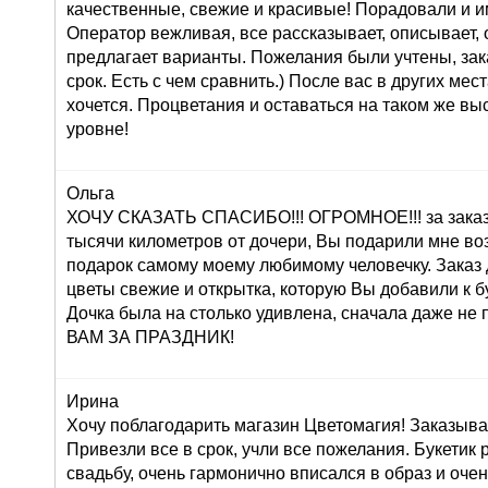
качественные, свежие и красивые! Порадовали и и
Оператор вежливая, все рассказывает, описывает,
предлагает варианты. Пожелания были учтены, зак
срок. Есть с чем сравнить.) После вас в других мес
хочется. Процветания и оставаться на таком же в
уровне!
Ольга
ХОЧУ СКАЗАТЬ СПАСИБО!!! ОГРОМНОЕ!!! за заказ 
тысячи километров от дочери, Вы подарили мне во
подарок самому моему любимому человечку. Заказ
цветы свежие и открытка, которую Вы добавили к б
Дочка была на столько удивлена, сначала даже н
ВАМ ЗА ПРАЗДНИК!
Ирина
Хочу поблагодарить магазин Цветомагия! Заказыва
Привезли все в срок, учли все пожелания. Букетик
свадьбу, очень гармонично вписался в образ и оче