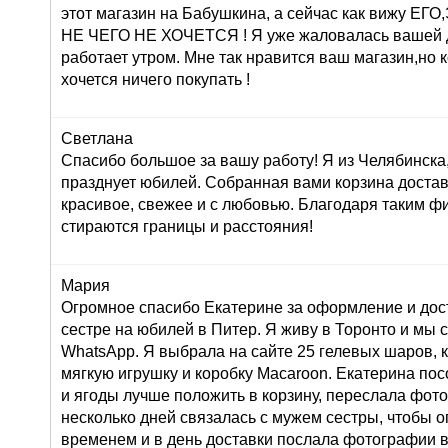
этот магазин на Бабушкина, а сейчас как вижу 
НЕ ЧЕГО НЕ ХОЧЕТСЯ ! Я уже жаловалась вашей 
работает утром. Мне так нравится ваш магазин,но 
хочется ничего покупать !
Светлана
Спасибо большое за вашу работу! Я из Челябинска
празднует юбилей. Собранная вами корзина достав
красивое, свежее и с любовью. Благодаря таким ф
стираются границы и расстояния!
Мария
Огромное спасибо Екатерине за оформление и дос
сестре на юбилей в Питер. Я живу в Торонто и мы 
WhatsApp. Я выбрала на сайте 25 гелевых шаров, к
мягкую игрушку и коробку Macaroon. Екатерина по
и ягоды лучше положить в корзину, переслала фот
несколько дней связалась с мужем сестры, чтобы о
временем и в день доставки послала фотографии 