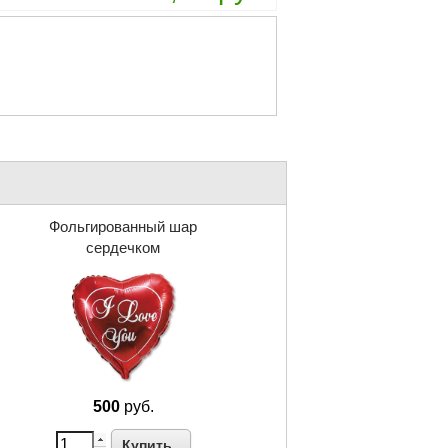
Фольгированный шар
сердечком
500
руб.
Купить