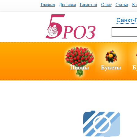
Главная
Доставка
Гарантии
О нас
Статьи
Ко
Санкт-
Пионы
Букеты
Б