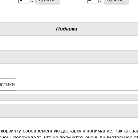
Подарки
стики
 корзинку, своевременную доставку и понимание. Так как з
очень переживала, что не получится, очень внимательное 