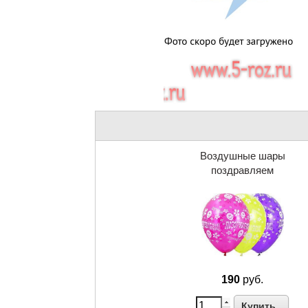
Воздушные шары
поздравляем
190
руб.
Купить