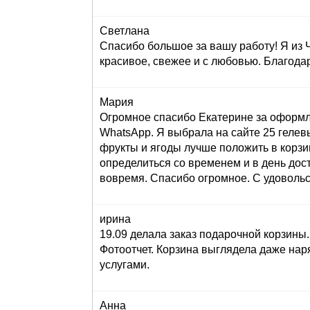
Светлана
Спасибо большое за вашу работу! Я из 
красивое, свежее и с любовью. Благода
Мария
Огромное спасибо Екатерине за оформле
WhatsApp. Я выбрала на сайте 25 гелев
фрукты и ягоды лучше положить в корзи
определиться со временем и в день до
вовремя. Спасибо огромное. С удоволь
ирина
19.09 делала заказ подарочной корзин
Фотоотчет. Корзина выглядела даже нар
услугами.
Анна