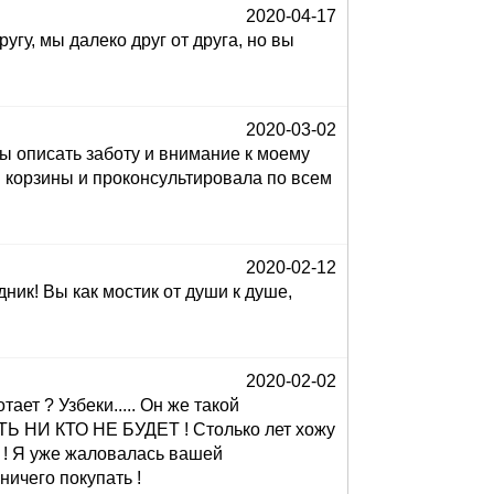
2020-04-17
у, мы далеко друг от друга, но вы
2020-03-02
бы описать заботу и внимание к моему
ав корзины и проконсультировала по всем
2020-02-12
ик! Вы как мостик от души к душе,
2020-02-02
ет ? Узбеки..... Он же такой
Ь НИ КТО НЕ БУДЕТ ! Столько лет хожу
! Я уже жаловалась вашей
ничего покупать !