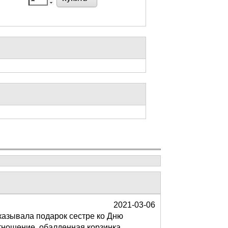
2021-03-06
аказывала подарок сестре ко Дню
отношение, обалденная корзинка,