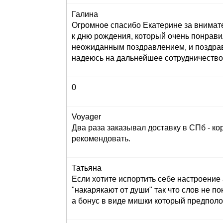
Галина
Огромное спасибо Екатерине за внимат
к дню рождения, который очень понрави
неожиданным поздравлением, и поздрав
надеюсь на дальнейшее сотрудничество
0
Voyager
Два раза заказывал доставку в СПб - кор
рекомендовать.
Татьяна
Если хотите испортить себе настроение 
"накарякают от души" так что слов не по
а бонус в виде мишки который предполога