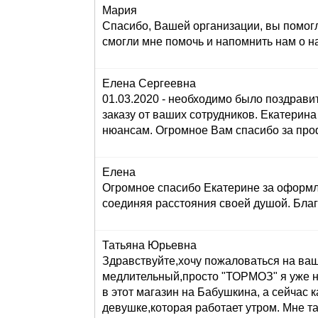
Мария
Спасибо, Вашей организации, вы помогл
смогли мне помочь и напомнить нам о н
Елена Сергеевна
01.03.2020 - необходимо было поздравит
заказу от ваших сотрудников. Екатерина 
нюансам. Огромное Вам спасибо за проф
Елена
Огромное спасибо Екатерине за оформле
соединяя расстояния своей душой. Бла
Татьяна Юрьевна
Здравствуйте,хочу пожаловаться на вашег
медлительный,просто "ТОРМОЗ" я уже н
в этот магазин на Бабушкина, а сейч
девушке,которая работает утром. Мне та