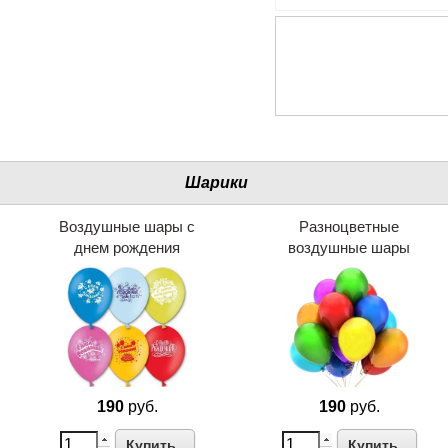
Шарики
Воздушные шары с
Разноцветные
днем рождения
воздушные шары
190
руб.
190
руб.
Купить
Купить