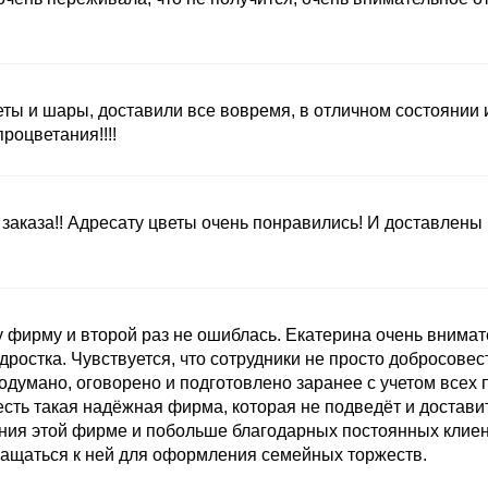
ты и шары, доставили все вовремя, в отличном состоянии
оцветания!!!!
заказа!! Адресату цветы очень понравились! И доставлены
 фирму и второй раз не ошиблась. Екатерина очень внимат
ростка. Чувствуется, что сотрудники не просто добросовест
одумано, оговорено и подготовлено заранее с учетом всех 
есть такая надёжная фирма, которая не подведёт и доставит
ния этой фирме и побольше благодарных постоянных клиент
ащаться к ней для оформления семейных торжеств.