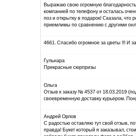
Выражаю свою огромную благодарность з
компанией по телефону и осталась очен
поз и открытку в подарок! Сказала, что 
приемлимы по сравнению с другими онла
4661. Спасибо огромное за цветы !!! И за
Гульнара
Прекрасные сюрпризы
Ольга
Отзыв к заказу № 4537 от 18.03.2019 (по
своевременную доставку курьером. Понр
Андрей Орлов
С радостью оставляю тут свой отзыв, по
правда! Букет который я заказывал, сто