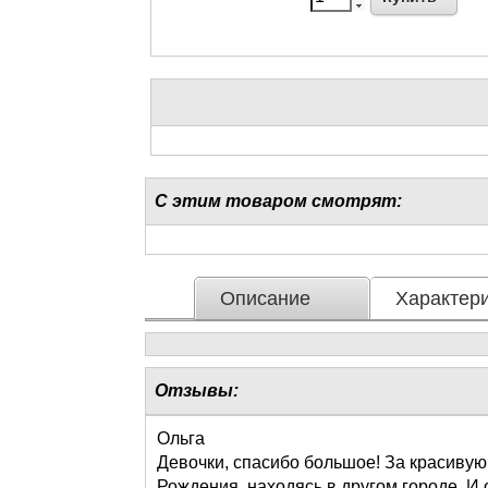
С этим товаром смотрят:
Описание
Характери
Отзывы:
Ольга
Девочки, спасибо большое! За красивую
Рождения, находясь в другом городе. И 