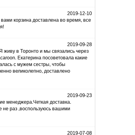
2019-12-10
 вами корзина доставлена во время, все
я!
2019-09-28
Я живу в Торонто и мы связались через
acaroon. Екатерина посоветовала какие
алась с мужем сестры, чтобы
ленно великолепно, доставлено
2019-09-23
ие менеджера.Четкая доставка.
е не раз ,воспользуюсь вашими
2019-07-08