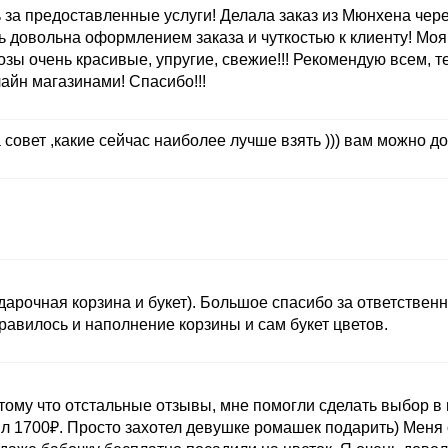
а предоставленные услуги! Делала заказ из Мюнхена через
ь довольна оформлением заказа и чуткостью к клиенту! Моя
розы очень красивые, упругие, свежие!!! Рекомендую всем, т
йн магазинами! Спасибо!!!
 совет ,какие сейчас наиболее лучше взять ))) вам можно до
дарочная корзина и букет). Большое спасибо за ответственн
авилось и наполнение корзины и сам букет цветов.
тому что отстальные отзывы, мне помогли сделать выбор в 
ил 1700₽. Просто захотел девушке ромашек подарить) Меня 