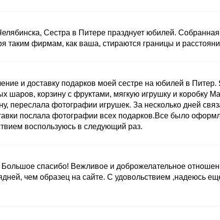
Челябинска, Сестра в Питере празднует юбилей. Собранная
ря таким фирмам, как ваша, стираются границы и расстояни
ние и доставку подарков моей сестре на юбилей в Питер. 
ых шаров, корзину с фруктами, мягкую игрушку и коробку M
ну, переслала фотографии игрушек. За несколько дней связ
ставки послала фотографии всех подарков.Все было оформ
ствием воспользуюсь в следующий раз.
ы. Большое спасибо! Вежливое и доброжелательное отношен
ядней, чем образец на сайте. С удовольствием ,надеюсь ещ