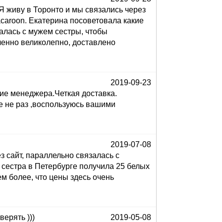
Я живу в Торонто и мы связались через
acaroon. Екатерина посоветовала какие
алась с мужем сестры, чтобы
ленно великолепно, доставлено
2019-09-23
ие менеджера.Четкая доставка.
е не раз ,воспользуюсь вашими
2019-07-08
 сайт, параллельно связалась с
 сестра в Петербурге получила 25 белых
ем более, что цены здесь очень
верять )))
2019-05-08