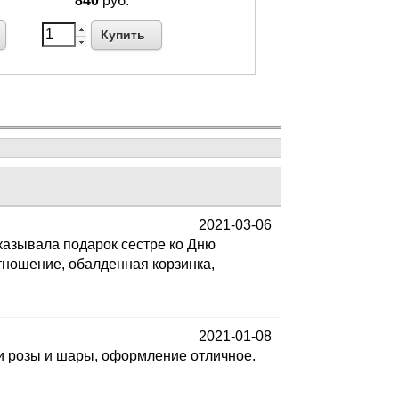
840
руб.
Купить
2021-03-06
аказывала подарок сестре ко Дню
отношение, обалденная корзинка,
2021-01-08
 и розы и шары, оформление отличное.