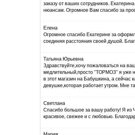
заказу от ваших сотрудников. Екатерина 
нюансам. Огромное Вам спасибо за проф
Елена
Огромное спасибо Екатерине за оформле
соединяя расстояния своей душой. Бла
Татьяна Юрьевна
Здравствуйте,хочу пожаловаться на вашег
медлительный,просто "ТОРМОЗ" я уже н
в этот магазин на Бабушкина, а сейч
девушке,которая работает утром. Мне та
Светлана
Спасибо большое за вашу работу! Я из 
красивое, свежее и с любовью. Благода
Мария