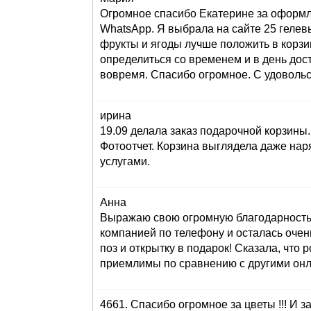
Огромное спасибо Екатерине за оформле
WhatsApp. Я выбрала на сайте 25 гелев
фрукты и ягоды лучше положить в корзи
определиться со временем и в день до
вовремя. Спасибо огромное. С удоволь
ирина
19.09 делала заказ подарочной корзин
Фотоотчет. Корзина выглядела даже нар
услугами.
Анна
Выражаю свою огромную благодарность з
компанией по телефону и осталась очен
поз и открытку в подарок! Сказала, что 
приемлимы по сравнению с другими онла
4661. Спасибо огромное за цветы !!! И за