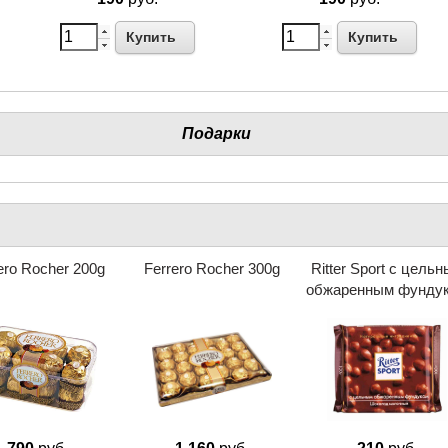
Купить
Купить
Подарки
ero Rocher 200g
Ferrero Rocher 300g
Ritter Sport с цель
обжаренным фунду