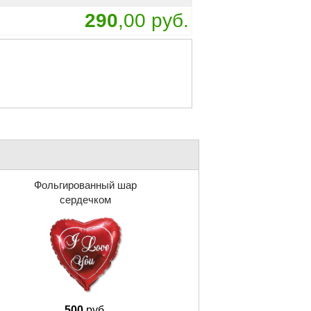
290
,00 руб.
Фольгированный шар
сердечком
500
руб.