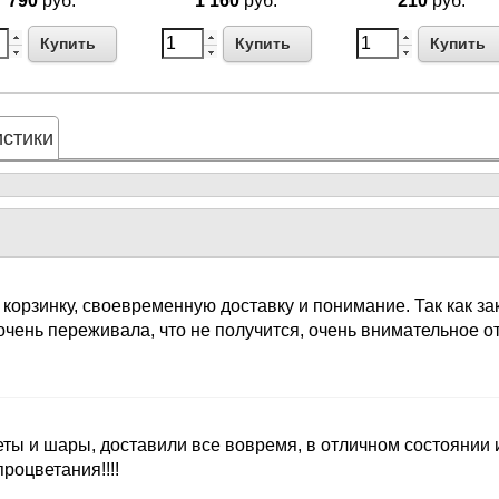
790
руб.
1 160
руб.
210
руб.
Купить
Купить
Купить
стики
 корзинку, своевременную доставку и понимание. Так как з
очень переживала, что не получится, очень внимательное 
ты и шары, доставили все вовремя, в отличном состоянии
оцветания!!!!