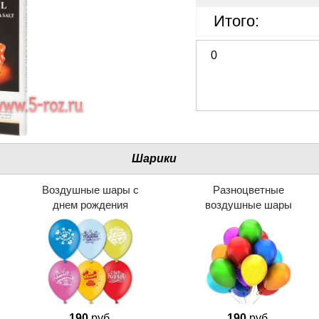
Итого:
0
Шарики
Воздушные шары с
Разноцветные
днем рождения
воздушные шары
190
руб.
190
руб.