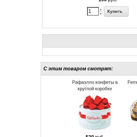
Купить
С этим товаром смотрят:
Рафаэлло конфеты в
Ferr
круглой коробке