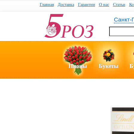
Главная
Доставка
Гарантии
О нас
Статьи
Ко
Санкт-
Пионы
Букеты
Б