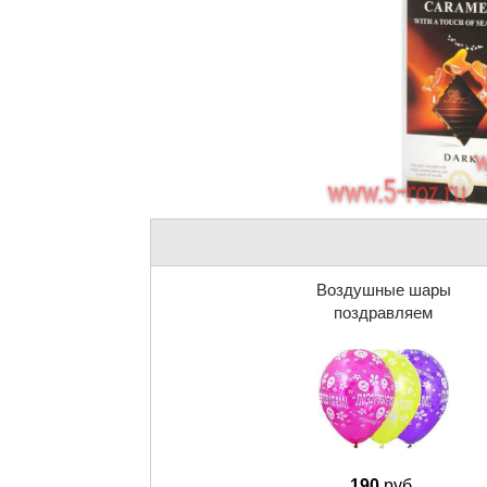
Воздушные шары
поздравляем
190
руб.