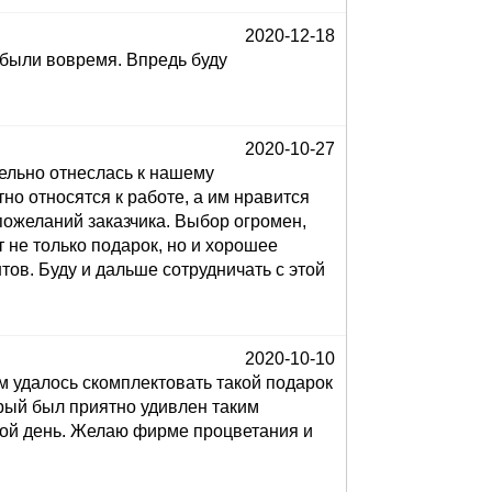
2020-12-18
 были вовремя. Впредь буду
2020-10-27
ельно отнеслась к нашему
но относятся к работе, а им нравится
пожеланий заказчика. Выбор огромен,
 не только подарок, но и хорошее
ов. Буду и дальше сотрудничать с этой
2020-10-10
 удалось скомплектовать такой подарок
орый был приятно удивлен таким
кой день. Желаю фирме процветания и