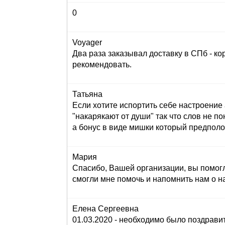
0
Voyager
Два раза заказывал доставку в СПб - кор
рекомендовать.
Татьяна
Если хотите испортить себе настроение 
"накарякают от души" так что слов не по
а бонус в виде мишки который предполога
Мария
Спасибо, Вашей организации, вы помогл
смогли мне помочь и напомнить нам о н
Елена Сергеевна
01.03.2020 - необходимо было поздравит