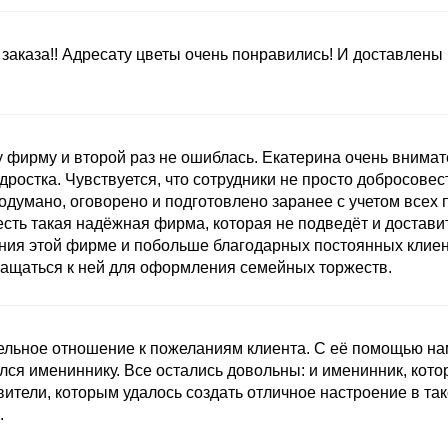
заказа!! Адресату цветы очень понравились! И доставлены
 фирму и второй раз не ошиблась. Екатерина очень внимат
ростка. Чувствуется, что сотрудники не просто добросовест
одумано, оговорено и подготовлено заранее с учетом всех 
есть такая надёжная фирма, которая не подведёт и доставит
ния этой фирме и побольше благодарных постоянных клиент
ащаться к ней для оформления семейных торжеств.
ельное отношение к пожеланиям клиента. С её помощью нам
лся имениннику. Все остались довольны: и именинник, кот
ители, которым удалось создать отличное настроение в та
.