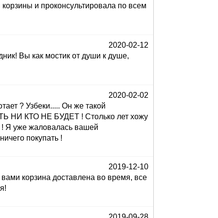
ав корзины и проконсультировала по всем
2020-02-12
ик! Вы как мостик от души к душе,
2020-02-02
ет ? Узбеки..... Он же такой
Ь НИ КТО НЕ БУДЕТ ! Столько лет хожу
! Я уже жаловалась вашей
ничего покупать !
2019-12-10
 вами корзина доставлена во время, все
я!
2019-09-28