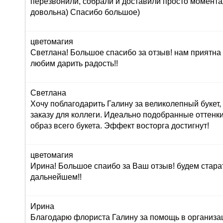
перезвонили, собрали и доставили просто момент
довольна) Спасибо большое)
цветомагия
Светлана! Большое спасибо за отзыв! нам приятна
любим дарить радость!!
Светлана
Хочу поблагодарить Галину за великолепный букет
заказу для коллеги. Идеально подобранные оттенк
образ всего букета. Эффект восторга достигнут!
цветомагия
Ирина! Большое спаибо за Ваш отзыв! будем стара
дальнейшем!!
Ирина
Благодарю флориста Галину за помощь в организац