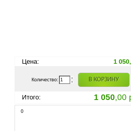
Цена:
1 050
В КОРЗИНУ
Количество:
1 050
,00 
Итого:
0