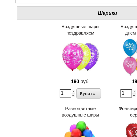
Шарики
Воздушные шары
Воздуш
поздравляем
днем
190
руб.
1
Купить
Разноцветные
Фольгир
воздушные шары
се