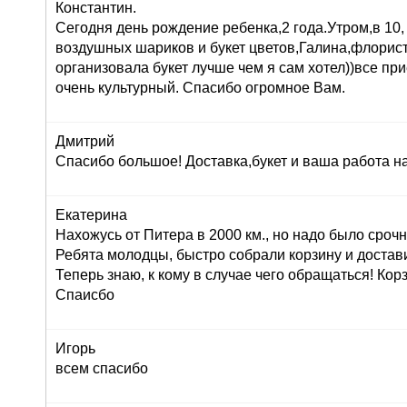
Константин.
Сегодня день рождение ребенка,2 года.Утром,в 10,
воздушных шариков и букет цветов,Галина,флорист
организовала букет лучше чем я сам хотел))все при
очень культурный. Спасибо огромное Вам.
Дмитрий
Спасибо большое! Доставка,букет и ваша работа н
Екатерина
Нахожусь от Питера в 2000 км., но надо было сроч
Ребята молодцы, быстро собрали корзину и достав
Теперь знаю, к кому в случае чего обращаться! Корз
Спаисбо
Игорь
всем спасибо