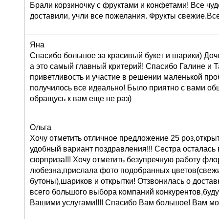
Брали корзиночку с фруктами и конфетами! Все чуд
доставили, учли все пожелания. Фрукты свежие.Вс
Яна
Спасибо большое за красивый букет и шарики) Доч
а это самый главный критерий! Спасибо Галине и Т
приветливость и участие в решении маленькой про
получилось все идеально! Было приятно с вами об
обращусь к вам еще не раз)
Ольга
Хочу отметить отличное предложение 25 роз,открыт
удобный вариант поздравления!!! Сестра осталась в
сюрприза!!! Хочу отметить безупречную работу фл
любезна,прислала фото подобранных цветов(свеж
бутоны),шариков и открытки! Отзвонилась о доставк
всего большого выбора компаний конкурентов,буду
Вашими услугами!!!! Спасибо Вам большое! Вам мо