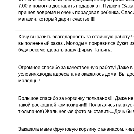
7.00 и помогла доставить подарок в г. Пушкин (Зака
пришел вовремя и очень порадовал ребенка. Спасиб
магазин, который дарит счастье!!!!!
Хочу выразить благодарность за отличную работу !
выполненный заказ . Молодым понравился букет из
буду рекомендовать вашу фирму Татьяна
Огромное спасибо за качественную работу! Даже в
условиях,когда адресата не оказалось дома, Вы до
молодцы!
Большое спасибо за корзинку тюльпанов!!! Даже н
такой роскошной композиции!!! Полагались на вкус
тюльпанов) Жаль нельзя фото выставить...Дочь был
Заказала маме фруктовую корзину с ананасом, кив