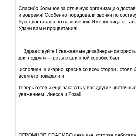
Спасибо большое за отличную организацию доставк
и вовремя! Особенно порадовали звонки по составу 
букет доставлен по назначению Именинница остала
Удачи вам и процветания!
Здравствуйте ! Уважаемые дизайнеры- флористы 
для подруги --- розы в шляпной коробке был
исполнен шикарно, красив со всех сторон , стоял 
всем его показали и
теперь готовы ещё заказать у вас другие цветочны
уважением Инесса и Роза!!!
ОГРОМНОЕ СПАСИБО девушке, которая работала 