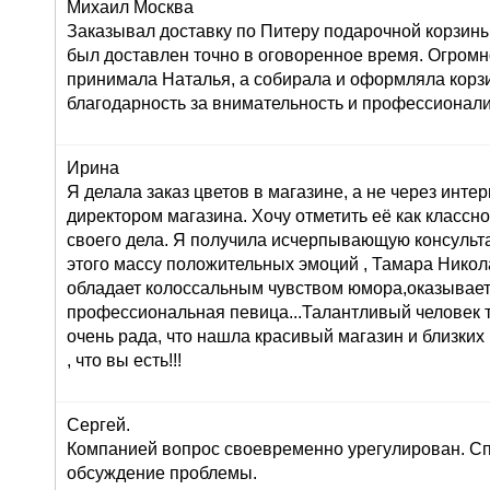
Михаил Москва
Заказывал доставку по Питеру подарочной корзины
был доставлен точно в оговоренное время. Огромн
принимала Наталья, а собирала и оформляла корз
благодарность за внимательность и профессионал
Ирина
Я делала заказ цветов в магазине, а не через инте
директором магазина. Хочу отметить её как класс
своего дела. Я получила исчерпывающую консульта
этого массу положительных эмоций , Тамара Никол
обладает колоссальным чувством юмора,оказывает
профессиональная певица...Талантливый человек т
очень рада, что нашла красивый магазин и близких
, что вы есть!!!
Сергей.
Компанией вопрос своевременно урегулирован. Сп
обсуждение проблемы.