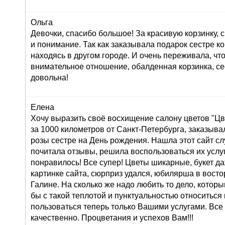
Ольга
Девочки, спасибо большое! За красивую корзинку,
и понимание. Так как заказывала подарок сестре к
находясь в другом городе. И очень переживала, что
внимательное отношение, обалденная корзинка, се
довольна!
Елена
Хочу выразить своё восхищение салону цветов "Цве
за 1000 километров от Санкт-Петербурга, заказывал
розы сестре на День рождения. Нашла этот сайт сл
почитала отзывы, решила воспользоваться их услуг
понравилось! Все супер! Цветы шикарные, букет д
картинке сайта, сюрприз удался, юбилярша в восто
Галине. На сколько же надо любить то дело, которы
бы с такой теплотой и пунктуальностью относиться 
пользоваться теперь только Вашими услугами. Все
качественно. Процветания и успехов Вам!!!