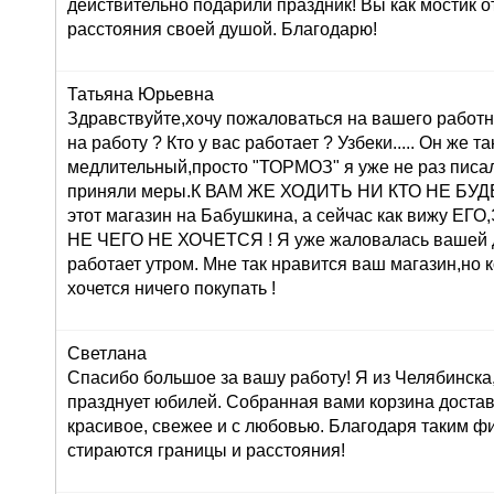
действительно подарили праздник! Вы как мостик о
расстояния своей душой. Благодарю!
Татьяна Юрьевна
Здравствуйте,хочу пожаловаться на вашего работн
на работу ? Кто у вас работает ? Узбеки..... Он же т
медлительный,просто "ТОРМОЗ" я уже не раз писа
приняли меры.К ВАМ ЖЕ ХОДИТЬ НИ КТО НЕ БУДЕТ 
этот магазин на Бабушкина, а сейчас как вижу 
НЕ ЧЕГО НЕ ХОЧЕТСЯ ! Я уже жаловалась вашей 
работает утром. Мне так нравится ваш магазин,но 
хочется ничего покупать !
Светлана
Спасибо большое за вашу работу! Я из Челябинска
празднует юбилей. Собранная вами корзина достав
красивое, свежее и с любовью. Благодаря таким ф
стираются границы и расстояния!