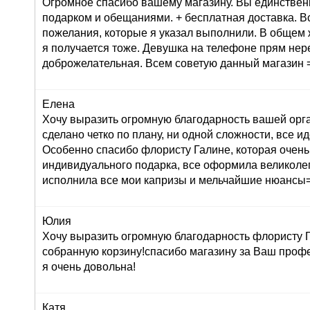
Огромное спасибо вашему магазину. Вы единствен
подарком и обещаниями. + бесплатная доставка. В
пожелания, которые я указал выполнили. В общем 
я получается тоже. Девушка на телефоне прям не
доброжелательная. Всем советую данный магазин =
Елена
Хочу выразить огромную благодарность вашей орг
сделано четко по плану, ни одной сложности, все ид
Особенно спасибо флористу Галине, которая очень
индивидуального подарка, все оформила великолеп
исполнила все мои капризы и мельчайшие нюансы=
Юлия
Хочу выразить огромную благодарность флористу Г
собранную корзину!спасибо магазину за Ваш профе
я очень довольна!
Катя