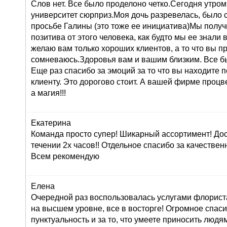
Слов нет. Все было проделоно четко.Сегодня утром
университет сюрприз.Моя дочь разревелась, было 
просьбе Галины (это тоже ее инициатива)Мы получ
позитива от этого человека, как будто мы ее знали 
желаю вам только хороших клиентов, а то что вы п
сомневаюсь.Здоровья вам и вашим близким. Все б
Еще раз спасибо за эмоций за то что вы находите 
клиенту. Это дорогово стоит. А вашей фирме проц
а магия!!!
Екатерина
Команда просто супер! Шикарный ассортимент! До
течении 2х часов!! Отдельное спасибо за качествен
Всем рекомендую
Елена
Очередной раз воспользовалась услугами флориста
на высшем уровне, все в восторге! Огромное спасиб
пунктуальность и за то, что умеете приносить людям