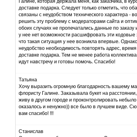
Галине, которая держала меня, как заказчика, в ку
доставке подарка. Следует только отметить, что о
связаны с неудобством технического характера - во
решить эту проблему с модераторами сайта и оптим
обоих случаях не пропечатались данные по заказу и
у нее нет возможности расшифровать эти кодовые з
что такая ситуация у нее возникла впервые. Однак
неудобство необходимость повторять адрес, время
доставке подарка. Тем не менее работа коллектива
идут навстречу и готовы помочь. Спасибо!
Татьяна
Хочу выразить огромную благодарность вашему маг
флористу Галине. Заказывала букет на расстоянии,
живу в другом городе и проконтролировать небыло
оказалось и ненужно)) все было в лучшем виде. С
вам спасибо! !!!
Станислав