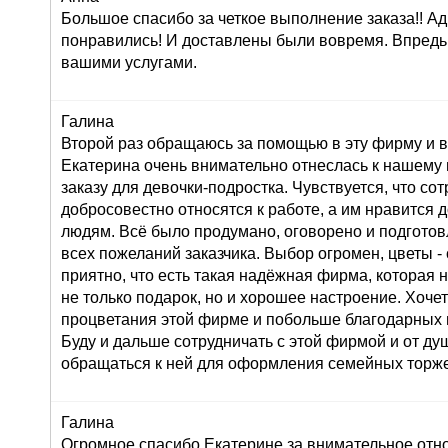
Большое спасибо за четкое выполнение заказа!! Ад
понравились! И доставлены были вовремя. Впредь
вашими услугами.
Галина
Второй раз обращаюсь за помощью в эту фирму и в
Екатерина очень внимательно отнеслась к нашему
заказу для девочки-подростка. Чувствуется, что со
добросовестно относятся к работе, а им нравится 
людям. Всё было продумано, оговорено и подготов
всех пожеланий заказчика. Выбор огромен, цветы 
приятно, что есть такая надёжная фирма, которая 
не только подарок, но и хорошее настроение. Хоче
процветания этой фирме и побольше благодарных 
Буду и дальше сотрудничать с этой фирмой и от д
обращаться к ней для оформления семейных торже
Галина
Огромное спасибо Екатерине за внимательное от