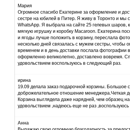
Мария
Огромное спасибо Екатерине за оформление и дос
сестре на юбилей в Питер. Я живу в Торонто и мы 
WhatsApp. Я выбрала на сайте 25 гелевых шаров, к
мягкую игрушку и коробку Macaroon. Екатерина по
и ягоды лучше положить в корзину, переслала фот
несколько дней связалась с мужем сестры, чтобы о
временем и в день доставки послала фотографии 
оформленно великолепно, доставлено вовремя. Сп
удовольствием воспользуюсь в следующий раз.
ирина
19.09 делала заказ подарочной корзины. Большое 
доброжелательное отношение менеджера.Четкая до
Корзина выглядела даже нарядней, чем образец на
удовольствием ,надеюсь еще не раз ,воспользуюсь
Анна
Выражаю свою огромную благодарность за предост