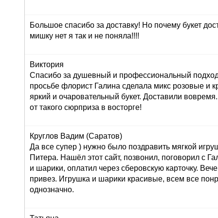
Большое спасибо за доставку! Но почему букет дос
мишку нет я так и не поняла!!!!
Виктория
Спасибо за душевный и профессиональный подход 
просьбе флорист Галина сделала микс розовые и к
яркий и очаровательный букет. Доставили вовремя
от такого сюрприза в восторге!
Круглов Вадим (Саратов)
Да все супер ) нужно было поздравить мягкой игру
Питера. Нашёл этот сайт, позвонил, поговорил с Г
и шарики, оплатил через сберовскую карточку. Вече
привез. Игрушка и шарики красивые, всем все пон
однозначно.