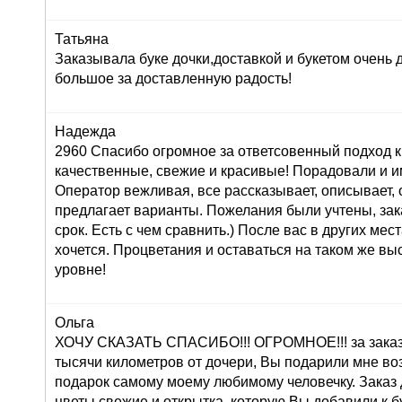
Татьяна
Заказывала буке дочки,доставкой и букетом очень
большое за доставленную радость!
Надежда
2960 Спасибо огромное за ответсовенный подход к
качественные, свежие и красивые! Порадовали и и
Оператор вежливая, все рассказывает, описывает,
предлагает варианты. Пожелания были учтены, зак
срок. Есть с чем сравнить.) После вас в других мес
хочется. Процветания и оставаться на таком же в
уровне!
Ольга
ХОЧУ СКАЗАТЬ СПАСИБО!!! ОГРОМНОЕ!!! за заказ 
тысячи километров от дочери, Вы подарили мне во
подарок самому моему любимому человечку. Заказ
цветы свежие и открытка, которую Вы добавили к б