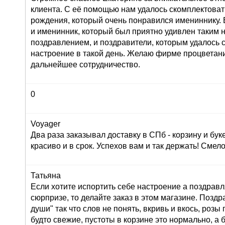
клиента. С её помощью нам удалось скомплектоват
рождения, который очень понравился имениннику. 
и именинник, который был приятно удивлен таким
поздравлением, и поздравители, которым удалось 
настроение в такой день. Желаю фирме процветан
дальнейшее сотрудничество.
0
Voyager
Два раза заказывал доставку в СПб - корзину и буке
красиво и в срок. Успехов вам и так держать! Сме
Татьяна
Если хотите испортить себе настроение а поздрав
сюрпризе, то делайте заказ в этом магазине. Позд
души" так что слов не понять, вкривь и вкось, розы
будто свежие, пустоты в корзине это нормально, а 