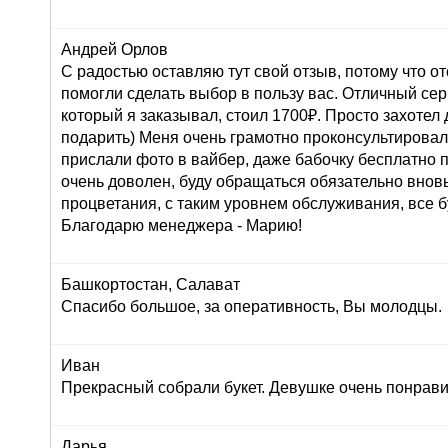
Андрей Орлов
С радостью оставляю тут свой отзыв, потому что о
помогли сделать выбор в пользу вас. Отличный серв
который я заказывал, стоил 1700₽. Просто захоте
подарить) Меня очень грамотно проконсультировали
прислали фото в вайбер, даже бабочку бесплатно п
очень доволен, буду обращаться обязательно внов
процветания, с таким уровнем обслуживания, все б
Благодарю менеджера - Марию!
Башкортостан, Салават
Спасибо большое, за оперативность, Вы молодцы.
Иван
Прекрасный собрали букет. Девушке очень понрави
Дарья