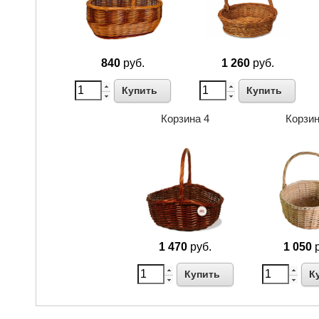
840
руб.
1 260
руб.
Купить
Купить
Корзина 4
Корзин
1 470
руб.
1 050
р
Купить
К