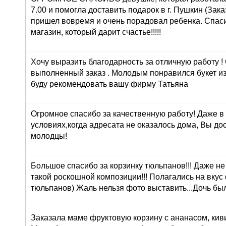
7.00 и помогла доставить подарок в г. Пушкин (Зака
пришел вовремя и очень порадовал ребенка. Спасиб
магазин, который дарит счастье!!!!!
Хочу выразить благодарность за отличную работу !
выполненный заказ . Молодым понравился букет из
буду рекомендовать вашу фирму Татьяна
Огромное спасибо за качественную работу! Даже в
условиях,когда адресата не оказалось дома, Вы до
молодцы!
Большое спасибо за корзинку тюльпанов!!! Даже н
такой роскошной композиции!!! Полагались на вкус
тюльпанов) Жаль нельзя фото выставить...Дочь был
Заказала маме фруктовую корзину с ананасом, кив