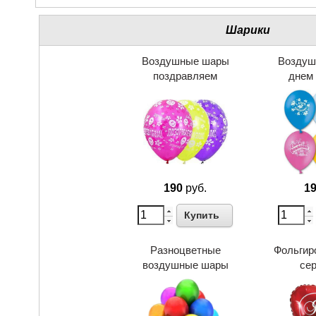
Шарики
Воздушные шары
Воздуш
поздравляем
днем
190
руб.
1
Купить
Разноцветные
Фольгир
воздушные шары
се