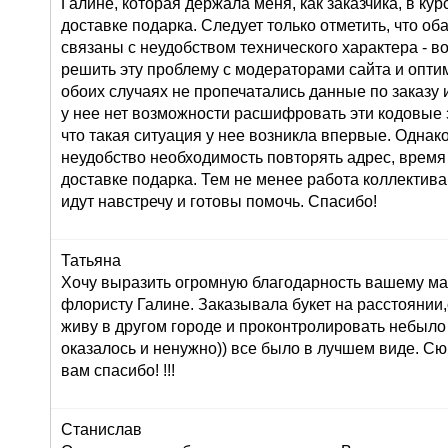
Галине, которая держала меня, как заказчика, в ку
доставке подарка. Следует только отметить, что о
связаны с неудобством технического характера - во
решить эту проблему с модераторами сайта и оптим
обоих случаях не пропечатались данные по заказу и
у нее нет возможности расшифровать эти кодовые з
что такая ситуация у нее возникла впервые. Однак
неудобство необходимость повторять адрес, время
доставке подарка. Тем не менее работа коллектива
идут навстречу и готовы помочь. Спасибо!
Татьяна
Хочу выразить огромную благодарность вашему маг
флористу Галине. Заказывала букет на расстоянии,
живу в другом городе и проконтролировать небыло
оказалось и ненужно)) все было в лучшем виде. С
вам спасибо! !!!
Станислав