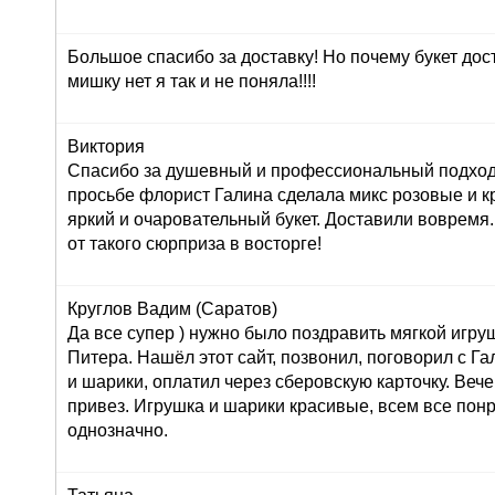
Большое спасибо за доставку! Но почему букет дос
мишку нет я так и не поняла!!!!
Виктория
Спасибо за душевный и профессиональный подход 
просьбе флорист Галина сделала микс розовые и к
яркий и очаровательный букет. Доставили вовремя
от такого сюрприза в восторге!
Круглов Вадим (Саратов)
Да все супер ) нужно было поздравить мягкой игру
Питера. Нашёл этот сайт, позвонил, поговорил с Г
и шарики, оплатил через сберовскую карточку. Вече
привез. Игрушка и шарики красивые, всем все пон
однозначно.