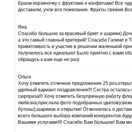
Брали корзиночку с фруктами и конфетами! Все чуд
доставили, учли все пожелания. Фрукты свежие.Вс
Яна
Спасибо большое за красивый букет и шарики) Доч
а это самый главный критерий! Спасибо Галине и Т
приветливость и участие в решении маленькой про
получилось все идеально! Было приятно с вами об
обращусь к вам еще не раз)
Ольга
Хочу отметить отличное предложение 25 роз,открыт
удобный вариант поздравления!!! Сестра осталась в
сюрприза!!! Хочу отметить безупречную работу фл
любезна,прислала фото подобранных цветов(свеж
бутоны),шариков и открытки! Отзвонилась о доставк
всего большого выбора компаний конкурентов,буду
Вашими услугами!!!! Спасибо Вам большое! Вам мо