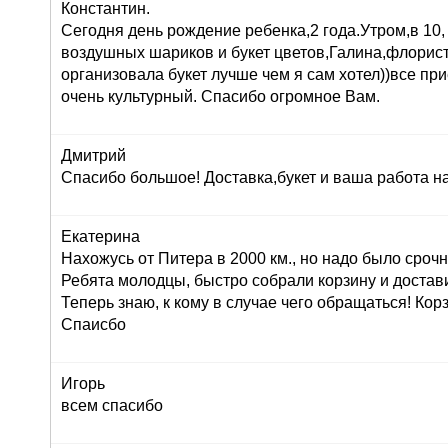
Константин.
Сегодня день рождение ребенка,2 года.Утром,в 10,
воздушных шариков и букет цветов,Галина,флорист
организовала букет лучше чем я сам хотел))все при
очень культурный. Спасибо огромное Вам.
Дмитрий
Спасибо большое! Доставка,букет и ваша работа н
Екатерина
Нахожусь от Питера в 2000 км., но надо было сроч
Ребята молодцы, быстро собрали корзину и достав
Теперь знаю, к кому в случае чего обращаться! Корз
Спаисбо
Игорь
всем спасибо