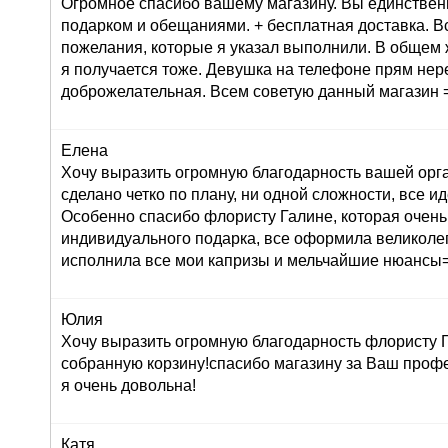
Огромное спасибо вашему магазину. Вы единствен
подарком и обещаниями. + бесплатная доставка. В
пожелания, которые я указал выполнили. В общем 
я получается тоже. Девушка на телефоне прям не
доброжелательная. Всем советую данный магазин =
Елена
Хочу выразить огромную благодарность вашей орг
сделано четко по плану, ни одной сложности, все ид
Особенно спасибо флористу Галине, которая очень
индивидуального подарка, все оформила великолеп
исполнила все мои капризы и мельчайшие нюансы=
Юлия
Хочу выразить огромную благодарность флористу Г
собранную корзину!спасибо магазину за Ваш профе
я очень довольна!
Катя