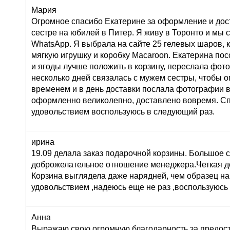
Мария
Огромное спасибо Екатерине за оформление и дос
сестре на юбилей в Питер. Я живу в Торонто и мы 
WhatsApp. Я выбрала на сайте 25 гелевых шаров, к
мягкую игрушку и коробку Macaroon. Екатерина по
и ягоды лучше положить в корзину, переслала фот
несколько дней связалась с мужем сестры, чтобы о
временем и в день доставки послала фотографии 
оформленно великолепно, доставлено вовремя. Сп
удовольствием воспользуюсь в следующий раз.
ирина
19.09 делала заказ подарочной корзины. Большое 
доброжелательное отношение менеджера.Четкая до
Корзина выглядела даже нарядней, чем образец на
удовольствием ,надеюсь еще не раз ,воспользуюсь
Анна
Выражаю свою огромную благодарность за предост