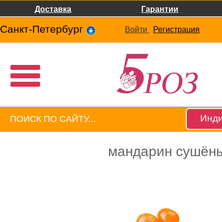
Доставка
Гарантии
Санкт-Петербург
Войти
Регистрация
Инди
мандарин сушён