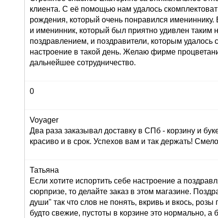
клиента. С её помощью нам удалось скомплектоват
рождения, который очень понравился имениннику. 
и именинник, который был приятно удивлен таким
поздравлением, и поздравители, которым удалось 
настроение в такой день. Желаю фирме процветан
дальнейшее сотрудничество.
0
Voyager
Два раза заказывал доставку в СПб - корзину и буке
красиво и в срок. Успехов вам и так держать! Сме
Татьяна
Если хотите испортить себе настроение а поздрав
сюрпризе, то делайте заказ в этом магазине. Позд
души" так что слов не понять, вкривь и вкось, розы
будто свежие, пустоты в корзине это нормально, а 