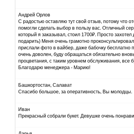
Андрей Орлов
С радостью оставляю тут свой отзыв, потому что о
помогли сделать выбор в пользу вас. Отличный серв
который я заказывал, стоил 1700₽. Просто захоте
подарить) Меня очень грамотно проконсультировали
прислали фото в вайбер, даже бабочку бесплатно п
очень доволен, буду обращаться обязательно внов
процветания, с таким уровнем обслуживания, все б
Благодарю менеджера - Марию!
Башкортостан, Салават
Спасибо большое, за оперативность, Вы молодцы.
Иван
Прекрасный собрали букет. Девушке очень понрави
Дарья