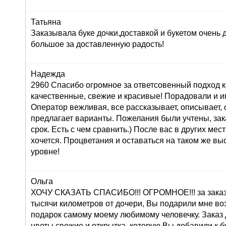
Татьяна
Заказывала буке дочки,доставкой и букетом очень
большое за доставленную радость!
Надежда
2960 Спасибо огромное за ответсовенный подход к
качественные, свежие и красивые! Порадовали и и
Оператор вежливая, все рассказывает, описывает,
предлагает варианты. Пожелания были учтены, зак
срок. Есть с чем сравнить.) После вас в других мес
хочется. Процветания и оставаться на таком же в
уровне!
Ольга
ХОЧУ СКАЗАТЬ СПАСИБО!!! ОГРОМНОЕ!!! за заказ 
тысячи километров от дочери, Вы подарили мне во
подарок самому моему любимому человечку. Заказ
цветы свежие и открытка, которую Вы добавили к б