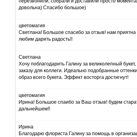
перезвонили, собрали и доставили просто момент
довольна) Спасибо большое)
цветомагия
Светлана! Большое спасибо за отзыв! нам приятна
любим дарить радость!!
Светлана
Хочу поблагодарить Галину за великолепный букет
заказу для коллеги. Идеально подобранные оттенк
образ всего букета. Эффект восторга достигнут!
цветомагия
Ирина! Большое спаибо за Ваш отзыв! будем стара
дальнейшем!!
Ирина
Благодарю флориста Галину за помощь в организац