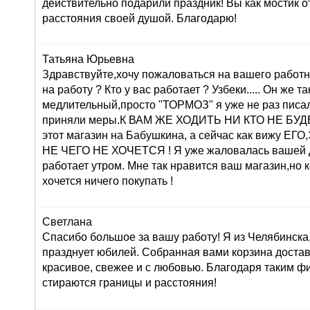
действительно подарили праздник! Вы как мостик о
расстояния своей душой. Благодарю!
Татьяна Юрьевна
Здравствуйте,хочу пожаловаться на вашего работн
на работу ? Кто у вас работает ? Узбеки..... Он же т
медлительный,просто "ТОРМОЗ" я уже не раз писа
приняли меры.К ВАМ ЖЕ ХОДИТЬ НИ КТО НЕ БУДЕТ 
этот магазин на Бабушкина, а сейчас как вижу 
НЕ ЧЕГО НЕ ХОЧЕТСЯ ! Я уже жаловалась вашей 
работает утром. Мне так нравится ваш магазин,но 
хочется ничего покупать !
Светлана
Спасибо большое за вашу работу! Я из Челябинска
празднует юбилей. Собранная вами корзина достав
красивое, свежее и с любовью. Благодаря таким ф
стираются границы и расстояния!