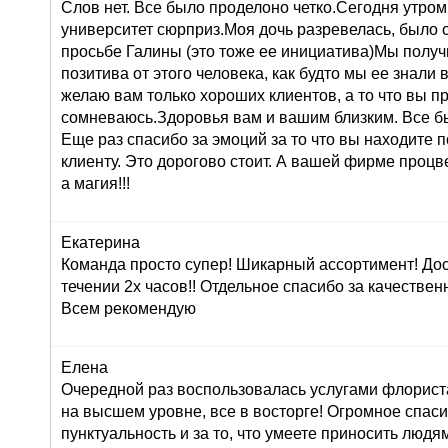
Слов нет. Все было проделоно четко.Сегодня утром
университет сюрприз.Моя дочь разревелась, было 
просьбе Галины (это тоже ее инициатива)Мы получ
позитива от этого человека, как будто мы ее знали 
желаю вам только хороших клиентов, а то что вы п
сомневаюсь.Здоровья вам и вашим близким. Все б
Еще раз спасибо за эмоций за то что вы находите 
клиенту. Это дорогово стоит. А вашей фирме проц
а магия!!!
Екатерина
Команда просто супер! Шикарный ассортимент! До
течении 2х часов!! Отдельное спасибо за качествен
Всем рекомендую
Елена
Очередной раз воспользовалась услугами флориста
на высшем уровне, все в восторге! Огромное спасиб
пунктуальность и за то, что умеете приносить людям