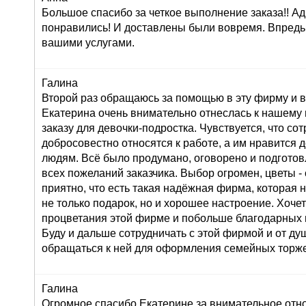
Большое спасибо за четкое выполнение заказа!! Ад
понравились! И доставлены были вовремя. Впредь
вашими услугами.
Галина
Второй раз обращаюсь за помощью в эту фирму и в
Екатерина очень внимательно отнеслась к нашему
заказу для девочки-подростка. Чувствуется, что со
добросовестно относятся к работе, а им нравится 
людям. Всё было продумано, оговорено и подготов
всех пожеланий заказчика. Выбор огромен, цветы 
приятно, что есть такая надёжная фирма, которая 
не только подарок, но и хорошее настроение. Хоче
процветания этой фирме и побольше благодарных 
Буду и дальше сотрудничать с этой фирмой и от д
обращаться к ней для оформления семейных торже
Галина
Огромное спасибо Екатерине за внимательное от