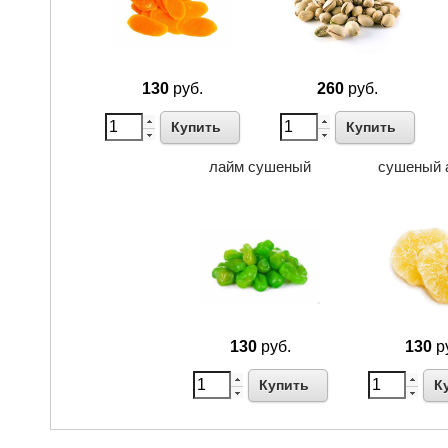
130
руб.
260
руб.
Купить
Купить
лайм сушеный
сушеный 
130
руб.
130
р
Купить
К