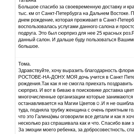
Татьяна
Большое спасибо за своевременную доставку и кра
тыс. км от Санкт-Петербурга на Дальнем Востоке. 
днем рождение, которая проживает в Санкт-Петерб
воспользовалась услугами данного салона и просто 
подруга. Это был сюрприз для нее 25 красных роз
данный салон. И дальше буду пользоваться Вашими
большое.
Тома.
Здравствуйте, хочу выразить благодарность флорис
РОСТОВЕ-НА-ДОНУ. МОЯ дочь учится в Санкт Петер
рождения.Так как я не смогла приехать поздравить
сюрприз. И вот в биваю в поисковике доставка цв
многочисленные организации которые занимаются 
останавливается на Магии Цветов☺.И я не ошиблас
туда, подняла трубку женщина с очень приятным го
что это Галина)мы оговорили все детали и как я хоч
несколько раз спрашивала как и что. Спасибо вам 
За эмоции моего ребенка, за добросовестность, сп