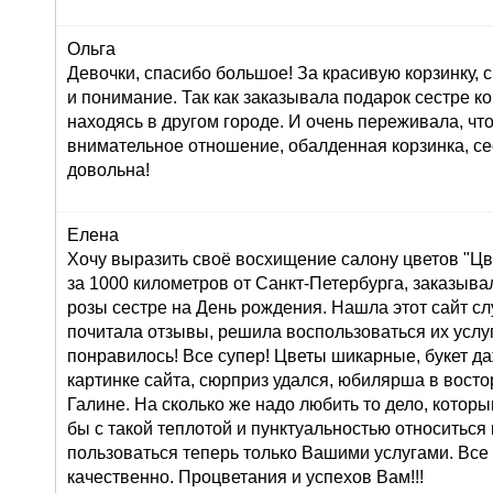
Ольга
Девочки, спасибо большое! За красивую корзинку,
и понимание. Так как заказывала подарок сестре к
находясь в другом городе. И очень переживала, что
внимательное отношение, обалденная корзинка, се
довольна!
Елена
Хочу выразить своё восхищение салону цветов "Цве
за 1000 километров от Санкт-Петербурга, заказывал
розы сестре на День рождения. Нашла этот сайт сл
почитала отзывы, решила воспользоваться их услуг
понравилось! Все супер! Цветы шикарные, букет д
картинке сайта, сюрприз удался, юбилярша в восто
Галине. На сколько же надо любить то дело, которы
бы с такой теплотой и пунктуальностью относиться 
пользоваться теперь только Вашими услугами. Все
качественно. Процветания и успехов Вам!!!