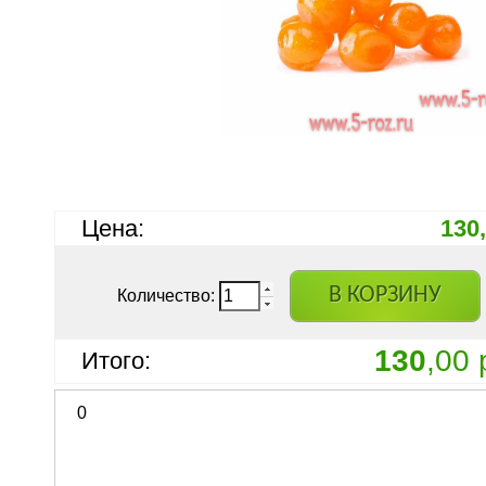
Цена:
130
В КОРЗИНУ
Количество:
130
,00 
Итого:
0