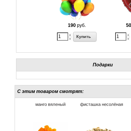
190
руб.
5
Купить
Подарки
С этим товаром смотрят:
манго вяленый
фисташка несолёная