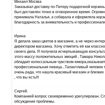
Михаил Москва
Заказывал доставку по Питеру подарочной корзины
был доставлен точно в оговоренное время. Огромн
принимала Наталья, а собирала и оформляла корз
благодарность за внимательность и профессионал
Ирина
Я делала заказ цветов в магазине, а не через инте
директором магазина. Хочу отметить её как класс
своего дела. Я получила исчерпывающую консульта
этого массу положительных эмоций , Тамара Никол
обладает колоссальным чувством юмора,оказывает
профессиональная певица...Талантливый человек т
очень рада, что нашла красивый магазин и близких
, что вы есть!!!
Сергей.
Компанией вопрос своевременно урегулирован. Сп
обсуждение проблемы.