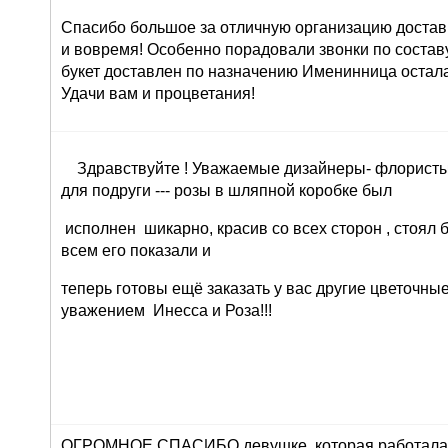
Спасибо большое за отличную организацию доставк
и вовремя! Особенно порадовали звонки по составу 
букет доставлен по назначению Именинница остала
Удачи вам и процветания!
Здравствуйте ! Уважаемые дизайнеры- флористы 
для подруги --- розы в шляпной коробке был
исполнен шикарно, красив со всех сторон , стоял 
всем его показали и
теперь готовы ещё заказать у вас другие цветочны
уважением Инесса и Роза!!!
ОГРОМНОЕ СПАСИБО девушке, которая работала 