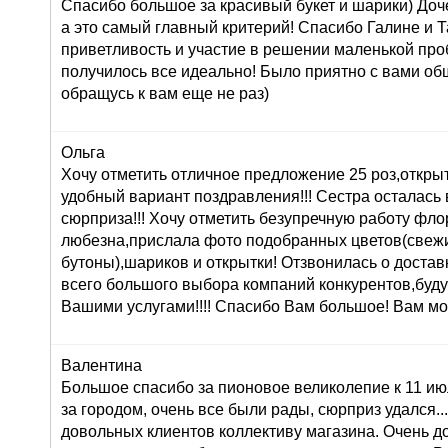
Спасибо большое за красивый букет и шарики) Доч
а это самый главный критерий! Спасибо Галине и Т
приветливость и участие в решении маленькой про
получилось все идеально! Было приятно с вами об
обращусь к вам еще не раз)
Ольга
Хочу отметить отличное предложение 25 роз,открыт
удобный вариант поздравления!!! Сестра осталась в
сюрприза!!! Хочу отметить безупречную работу фл
любезна,прислала фото подобранных цветов(свеж
бутоны),шариков и открытки! Отзвонилась о доставк
всего большого выбора компаний конкурентов,буду
Вашими услугами!!!! Спасибо Вам большое! Вам мо
Валентина
Большое спасибо за пионовое великолепие к 11 ию
за городом, очень все были рады, сюрприз удался...:
довольных клиентов коллективу магазина. Очень 