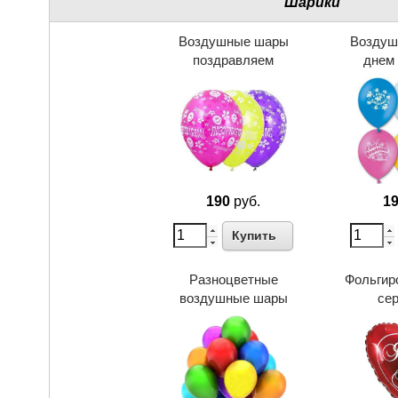
Шарики
Воздушные шары
Воздуш
поздравляем
днем
190
руб.
1
Купить
Разноцветные
Фольгир
воздушные шары
се