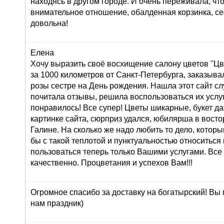
находясь в другом городе. И очень переживала, что
внимательное отношение, обалденная корзинка, се
довольна!
Елена
Хочу выразить своё восхищение салону цветов "Цве
за 1000 километров от Санкт-Петербурга, заказывал
розы сестре на День рождения. Нашла этот сайт сл
почитала отзывы, решила воспользоваться их услуг
понравилось! Все супер! Цветы шикарные, букет д
картинке сайта, сюрприз удался, юбилярша в восто
Галине. На сколько же надо любить то дело, которы
бы с такой теплотой и пунктуальностью относиться 
пользоваться теперь только Вашими услугами. Все
качественно. Процветания и успехов Вам!!!
Огромное спасибо за доставку на богатырский! Вы
нам праздник)