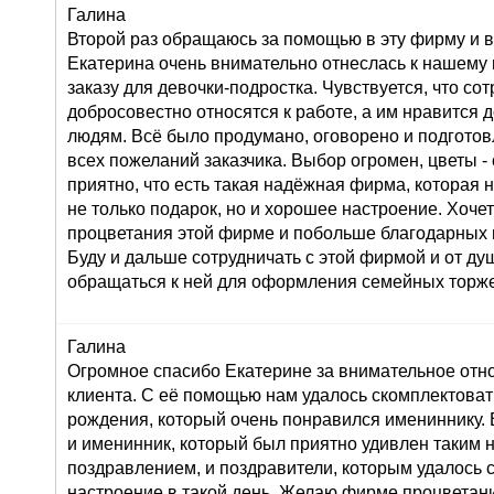
Галина
Второй раз обращаюсь за помощью в эту фирму и в
Екатерина очень внимательно отнеслась к нашему
заказу для девочки-подростка. Чувствуется, что со
добросовестно относятся к работе, а им нравится 
людям. Всё было продумано, оговорено и подготов
всех пожеланий заказчика. Выбор огромен, цветы 
приятно, что есть такая надёжная фирма, которая 
не только подарок, но и хорошее настроение. Хоче
процветания этой фирме и побольше благодарных 
Буду и дальше сотрудничать с этой фирмой и от д
обращаться к ней для оформления семейных торже
Галина
Огромное спасибо Екатерине за внимательное от
клиента. С её помощью нам удалось скомплектоват
рождения, который очень понравился имениннику. 
и именинник, который был приятно удивлен таким
поздравлением, и поздравители, которым удалось 
настроение в такой день. Желаю фирме процветан