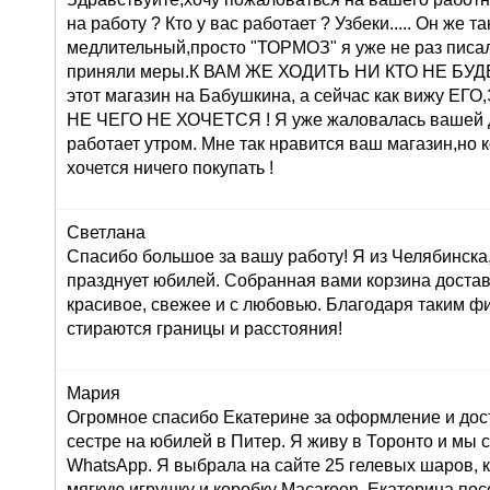
на работу ? Кто у вас работает ? Узбеки..... Он же т
медлительный,просто "ТОРМОЗ" я уже не раз писа
приняли меры.К ВАМ ЖЕ ХОДИТЬ НИ КТО НЕ БУДЕТ 
этот магазин на Бабушкина, а сейчас как вижу 
НЕ ЧЕГО НЕ ХОЧЕТСЯ ! Я уже жаловалась вашей 
работает утром. Мне так нравится ваш магазин,но 
хочется ничего покупать !
Светлана
Спасибо большое за вашу работу! Я из Челябинска
празднует юбилей. Собранная вами корзина достав
красивое, свежее и с любовью. Благодаря таким ф
стираются границы и расстояния!
Мария
Огромное спасибо Екатерине за оформление и дос
сестре на юбилей в Питер. Я живу в Торонто и мы 
WhatsApp. Я выбрала на сайте 25 гелевых шаров, к
мягкую игрушку и коробку Macaroon. Екатерина по