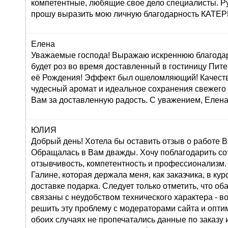
компетентные, любящие свое дело специалисты. Р
прошу выразить мою личную благодарность КАТ
Елена
Уважаемые господа! Выражаю искреннюю благодар
будет роз во время доставленный в гостиницу Пите
её Рождения! Эффект был ошеломляющий! Качеств
чудесный аромат и идеальное сохранения свежего
Вам за доставленную радость. С уважением, Елена
ЮЛИЯ
Добрый день! Хотела бы оставить отзыв о работе 
Обращалась в Вам дважды. Хочу поблагодарить со
отзывчивость, компетентность и профессионализм.
Галине, которая держала меня, как заказчика, в ку
доставке подарка. Следует только отметить, что о
связаны с неудобством технического характера - во
решить эту проблему с модераторами сайта и оптим
обоих случаях не пропечатались данные по заказу и