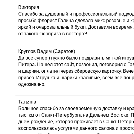
Виктория
Спасибо за душевный и профессиональный подход 
просьбе флорист Галина сделала микс розовые и к
яркий и очаровательный букет. Доставили вовремя
от такого сюрприза в восторге!
Круглов Вадим (Саратов)
Да все супер ) нужно было поздравить мягкой игру
Питера. Нашёл этот сайт, позвонил, поговорил с Г
и шарики, оплатил через сберовскую карточку. Вече
привез. Игрушка и шарики красивые, всем все пон
однозначно.
Татьяна
Большое спасибо за своевременную доставку и кра
тыс. км от Санкт-Петербурга на Дальнем Востоке. 
днем рождение, которая проживает в Санкт-Петерб
воспользовалась услугами данного салона и просто 