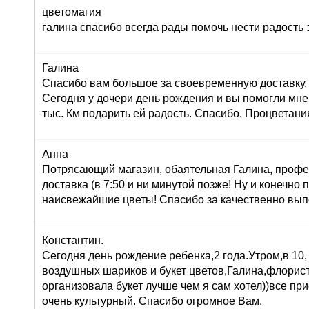
цветомагия
галина спасибо всегда рады помочь нести радость 
Галина
Спасибо вам большое за своевременную доставку, 
Сегодня у дочери день рождения и вы помогли мне
тыс. Км подарить ей радость. Спасибо. Процветани
Анна
Потрясающий магазин, обаятельная Галина, профе
доставка (в 7:50 и ни минутой позже! Ну и конечно
наисвежайшие цветы! Спасибо за качественно вып
Константин.
Сегодня день рождение ребенка,2 года.Утром,в 10,
воздушных шариков и букет цветов,Галина,флорист
организовала букет лучше чем я сам хотел))все при
очень культурный. Спасибо огромное Вам.