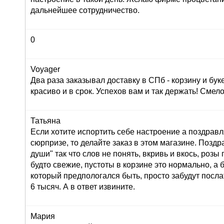
дальнейшее сотрудничество.
0
Voyager
Два раза заказывал доставку в СПб - корзину и буке
красиво и в срок. Успехов вам и так держать! Сме
Татьяна
Если хотите испортить себе настроение а поздрав
сюрпризе, то делайте заказ в этом магазине. Позд
души" так что слов не понять, вкривь и вкось, розы
будто свежие, пустоты в корзине это нормально, а 
который предпологался быть, просто забудут послат
6 тысяч. А в ответ извините.
Мария