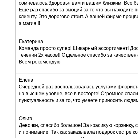
сомневаюсь.Здоровья вам и вашим близким. Все б
Еще раз спасибо за эмоций за то что вы находите 
клиенту. Это дорогово стоит. А вашей фирме проц
а магия!!!
Екатерина
Команда просто супер! Шикарный ассортимент! До
течении 2х часов!! Отдельное спасибо за качествен
Всем рекомендую
Елена
Очередной раз воспользовалась услугами флориста
на высшем уровне, все в восторге! Огромное спасиб
пунктуальность и за то, что умеете приносить людям
Ольга
Девочки, спасибо большое! За красивую корзинку,
и понимание. Так как заказывала подарок сестре к