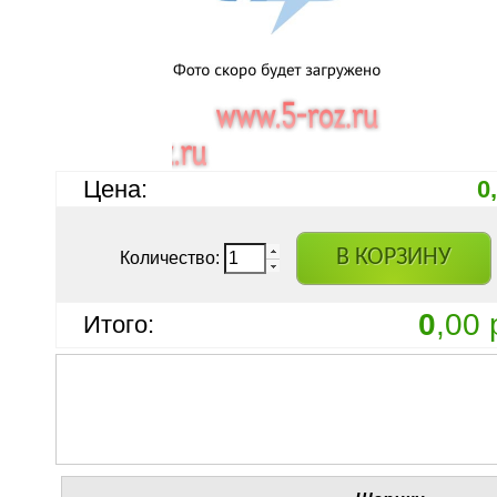
Цена:
0
В КОРЗИНУ
Количество:
0
,00 
Итого: