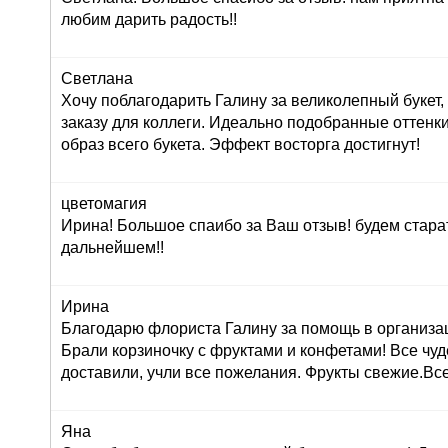
любим дарить радость!!
Светлана
Хочу поблагодарить Галину за великолепный букет
заказу для коллеги. Идеально подобранные оттенк
образ всего букета. Эффект восторга достигнут!
цветомагия
Ирина! Большое спаибо за Ваш отзыв! будем стара
дальнейшем!!
Ирина
Благодарю флориста Галину за помощь в организац
Брали корзиночку с фруктами и конфетами! Все чуд
доставили, учли все пожелания. Фрукты свежие.Вс
Яна