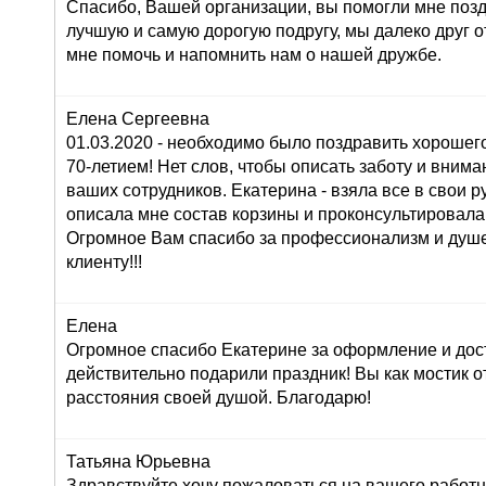
Спасибо, Вашей организации, вы помогли мне поз
лучшую и самую дорогую подругу, мы далеко друг от
мне помочь и напомнить нам о нашей дружбе.
Елена Сергеевна
01.03.2020 - необходимо было поздравить хорошего
70-летием! Нет слов, чтобы описать заботу и внима
ваших сотрудников. Екатерина - взяла все в свои ру
описала мне состав корзины и проконсультировала
Огромное Вам спасибо за профессионализм и душ
клиенту!!!
Елена
Огромное спасибо Екатерине за оформление и дос
действительно подарили праздник! Вы как мостик о
расстояния своей душой. Благодарю!
Татьяна Юрьевна
Здравствуйте,хочу пожаловаться на вашего работн