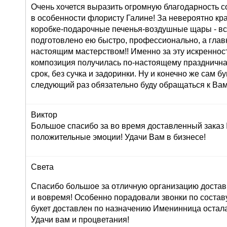
Очень хочется выразить огромную благодарность с
в особенности флористу Галине! За невероятно кр
коробке-подарочные печенья-воздушные щары - вс
подготовлено ею быстро, профессионально, а глав
настоящим мастерством!! Именно за эту искреннос
композиция получилась по-настоящему праздничная
срок, без сучка и задоринки. Ну и конечно же сам б
следующий раз обязательно буду обращаться к Вам
Виктор
Большое спасибо за во время доставленный заказ
положительные эмоции! Удачи Вам в бизнесе!
Света
Спасибо большое за отличную организацию доставк
и вовремя! Особенно порадовали звонки по составу 
букет доставлен по назначению Именинница остала
Удачи вам и процветания!