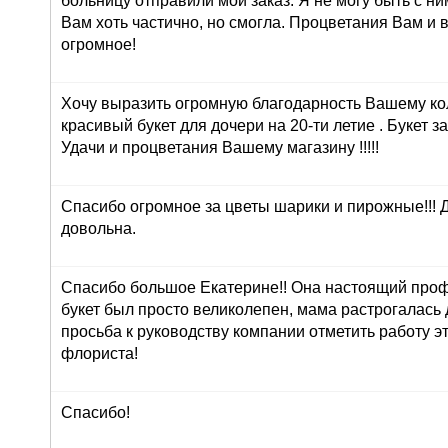
больницу отправили мой заказ. Я не могу быть с ни
Вам хоть частично, но смогла. Процветания Вам и 
огромное!
Хочу выразить огромную благодарность Вашему ко
красивый букет для дочери на 20-ти летие . Букет з
Удачи и процветания Вашему магазину !!!!!
Спасибо огромное за цветы шарики и пирожные!!! 
довольна.
Спасибо большое Екатерине!! Она настоящий про
букет был просто великолепен, мама растрогалась 
просьба к руководству компании отметить работу э
флориста!
Спасибо!