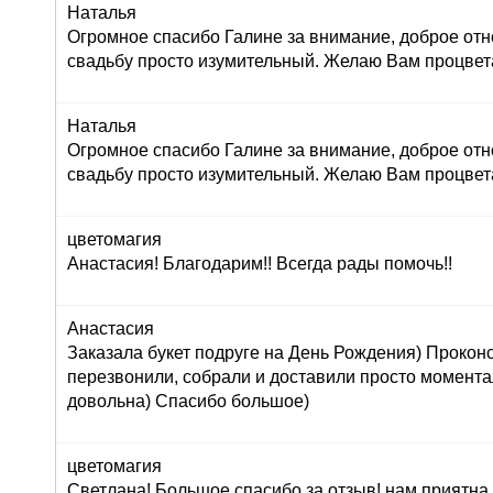
Наталья
Огромное спасибо Галине за внимание, доброе отн
свадьбу просто изумительный. Желаю Вам процвет
Наталья
Огромное спасибо Галине за внимание, доброе отн
свадьбу просто изумительный. Желаю Вам процвет
цветомагия
Анастасия! Благодарим!! Всегда рады помочь!!
Анастасия
Заказала букет подруге на День Рождения) Прокон
перезвонили, собрали и доставили просто момент
довольна) Спасибо большое)
цветомагия
Светлана! Большое спасибо за отзыв! нам приятна