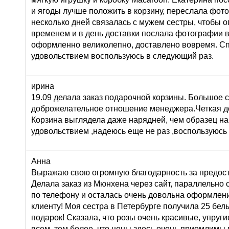
и ягоды лучше положить в корзину, переслала фот
несколько дней связалась с мужем сестры, чтобы о
временем и в день доставки послала фотографии 
оформленно великолепно, доставлено вовремя. Сп
удовольствием воспользуюсь в следующий раз.
ирина
19.09 делала заказ подарочной корзины. Большое 
доброжелательное отношение менеджера.Четкая до
Корзина выглядела даже нарядней, чем образец на
удовольствием ,надеюсь еще не раз ,воспользуюсь
Анна
Выражаю свою огромную благодарность за предост
Делала заказ из Мюнхена через сайт, параллельно 
по телефону и осталась очень довольна оформлени
клиенту! Моя сестра в Петербурге получила 25 белы
подарок! Сказала, что розы очень красивые, упруги
всем, тем более, что цены здесь очень приемлимы