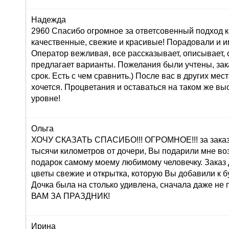
Надежда
2960 Спасибо огромное за ответсовенный подход к
качественные, свежие и красивые! Порадовали и и
Оператор вежливая, все рассказывает, описывает,
предлагает варианты. Пожелания были учтены, зак
срок. Есть с чем сравнить.) После вас в других мес
хочется. Процветания и оставаться на таком же в
уровне!
Ольга
ХОЧУ СКАЗАТЬ СПАСИБО!!! ОГРОМНОЕ!!! за заказ 
тысячи километров от дочери, Вы подарили мне во
подарок самому моему любимому человечку. Заказ
цветы свежие и открытка, которую Вы добавили к б
Дочка была на столько удивлена, сначала даже н
ВАМ ЗА ПРАЗДНИК!
Ирина