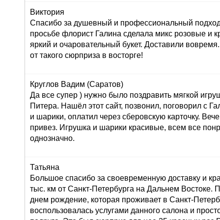
Виктория
Спасибо за душевный и профессиональный подход 
просьбе флорист Галина сделала микс розовые и к
яркий и очаровательный букет. Доставили вовремя
от такого сюрприза в восторге!
Круглов Вадим (Саратов)
Да все супер ) нужно было поздравить мягкой игру
Питера. Нашёл этот сайт, позвонил, поговорил с Г
и шарики, оплатил через сберовскую карточку. Вече
привез. Игрушка и шарики красивые, всем все пон
однозначно.
Татьяна
Большое спасибо за своевременную доставку и кра
тыс. км от Санкт-Петербурга на Дальнем Востоке. 
днем рождение, которая проживает в Санкт-Петерб
воспользовалась услугами данного салона и просто 