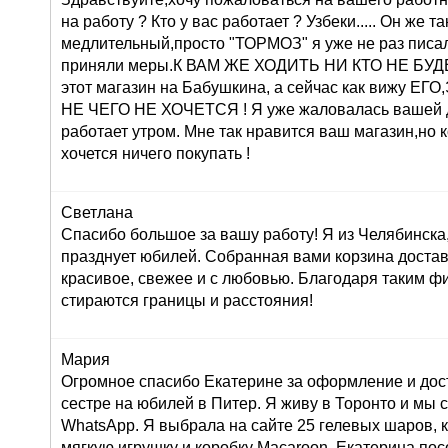
на работу ? Кто у вас работает ? Узбеки..... Он же т
медлительный,просто "ТОРМОЗ" я уже не раз писа
приняли меры.К ВАМ ЖЕ ХОДИТЬ НИ КТО НЕ БУДЕТ 
этот магазин на Бабушкина, а сейчас как вижу 
НЕ ЧЕГО НЕ ХОЧЕТСЯ ! Я уже жаловалась вашей 
работает утром. Мне так нравится ваш магазин,но 
хочется ничего покупать !
Светлана
Спасибо большое за вашу работу! Я из Челябинска
празднует юбилей. Собранная вами корзина достав
красивое, свежее и с любовью. Благодаря таким ф
стираются границы и расстояния!
Мария
Огромное спасибо Екатерине за оформление и дос
сестре на юбилей в Питер. Я живу в Торонто и мы 
WhatsApp. Я выбрала на сайте 25 гелевых шаров, к
мягкую игрушку и коробку Macaroon. Екатерина по