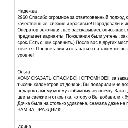
Надежда
2960 Спасибо огромное за ответсовенный подход к
качественные, свежие и красивые! Порадовали и и
Оператор вежливая, все рассказывает, описывает,
предлагает варианты. Пожелания были учтены, зак
срок. Есть с чем сравнить.) После вас в других мес
хочется. Процветания и оставаться на таком же в
уровне!
Ольга
ХОЧУ СКАЗАТЬ СПАСИБО!!! ОГРОМНОЕ!!! за заказ 
тысячи километров от дочери, Вы подарили мне во
подарок самому моему любимому человечку. Заказ
цветы свежие и открытка, которую Вы добавили к б
Дочка была на столько удивлена, сначала даже н
ВАМ ЗА ПРАЗДНИК!
Ирина