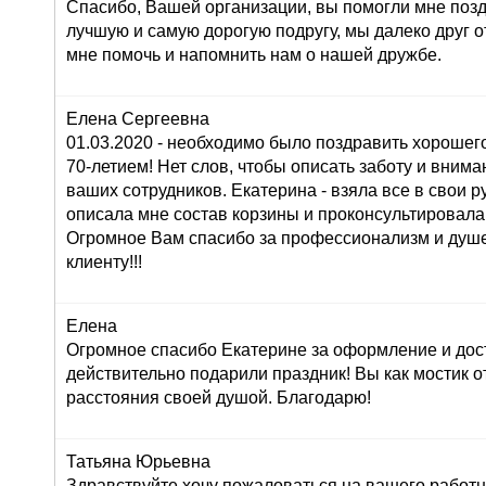
Спасибо, Вашей организации, вы помогли мне поз
лучшую и самую дорогую подругу, мы далеко друг от
мне помочь и напомнить нам о нашей дружбе.
Елена Сергеевна
01.03.2020 - необходимо было поздравить хорошего
70-летием! Нет слов, чтобы описать заботу и внима
ваших сотрудников. Екатерина - взяла все в свои ру
описала мне состав корзины и проконсультировала
Огромное Вам спасибо за профессионализм и душ
клиенту!!!
Елена
Огромное спасибо Екатерине за оформление и дос
действительно подарили праздник! Вы как мостик о
расстояния своей душой. Благодарю!
Татьяна Юрьевна
Здравствуйте,хочу пожаловаться на вашего работн