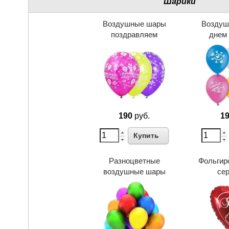
Шарики
Воздушные шары
Воздуш
поздравляем
днем
190
руб.
1
Купить
Разноцветные
Фольгир
воздушные шары
се