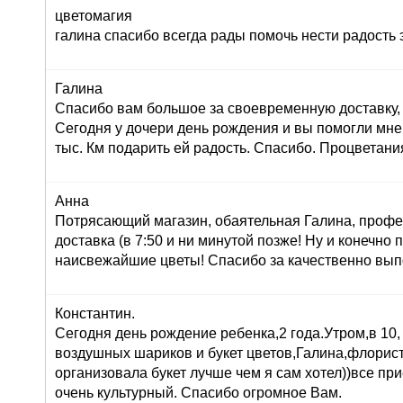
цветомагия
галина спасибо всегда рады помочь нести радость 
Галина
Спасибо вам большое за своевременную доставку, 
Сегодня у дочери день рождения и вы помогли мне
тыс. Км подарить ей радость. Спасибо. Процветани
Анна
Потрясающий магазин, обаятельная Галина, профе
доставка (в 7:50 и ни минутой позже! Ну и конечно
наисвежайшие цветы! Спасибо за качественно вып
Константин.
Сегодня день рождение ребенка,2 года.Утром,в 10,
воздушных шариков и букет цветов,Галина,флорист
организовала букет лучше чем я сам хотел))все при
очень культурный. Спасибо огромное Вам.