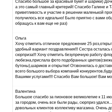
Спасибо большое за красивый букет и шарики) Доч
а это самый главный критерий! Спасибо Галине и Т
приветливость и участие в решении маленькой про
получилось все идеально! Было приятно с вами об
обращусь к вам еще не раз)
Ольга
Хочу отметить отличное предложение 25 роз,открыт
удобный вариант поздравления!!! Сестра осталась в
сюрприза!!! Хочу отметить безупречную работу фл
любезна,прислала фото подобранных цветов(свеж
бутоны),шариков и открытки! Отзвонилась о доставк
всего большого выбора компаний конкурентов,буду
Вашими услугами!!!! Спасибо Вам большое! Вам мо
Валентина
Большое спасибо за пионовое великолепие к 11 ию
за городом, очень все были рады, сюрприз удался...:
довольных клиентов коллективу магазина. Очень 