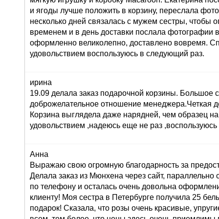
и ягоды лучше положить в корзину, переслала фот
несколько дней связалась с мужем сестры, чтобы о
временем и в день доставки послала фотографии 
оформленно великолепно, доставлено вовремя. Сп
удовольствием воспользуюсь в следующий раз.
ирина
19.09 делала заказ подарочной корзины. Большое 
доброжелательное отношение менеджера.Четкая до
Корзина выглядела даже нарядней, чем образец на
удовольствием ,надеюсь еще не раз ,воспользуюсь
Анна
Выражаю свою огромную благодарность за предост
Делала заказ из Мюнхена через сайт, параллельно 
по телефону и осталась очень довольна оформлени
клиенту! Моя сестра в Петербурге получила 25 белы
подарок! Сказала, что розы очень красивые, упруги
всем, тем более, что цены здесь очень приемлимы