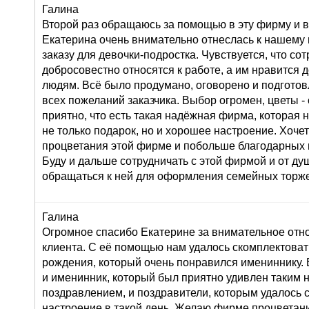
Галина
Второй раз обращаюсь за помощью в эту фирму и в
Екатерина очень внимательно отнеслась к нашему
заказу для девочки-подростка. Чувствуется, что со
добросовестно относятся к работе, а им нравится 
людям. Всё было продумано, оговорено и подготов
всех пожеланий заказчика. Выбор огромен, цветы 
приятно, что есть такая надёжная фирма, которая 
не только подарок, но и хорошее настроение. Хоче
процветания этой фирме и побольше благодарных 
Буду и дальше сотрудничать с этой фирмой и от д
обращаться к ней для оформления семейных торже
Галина
Огромное спасибо Екатерине за внимательное от
клиента. С её помощью нам удалось скомплектоват
рождения, который очень понравился имениннику. 
и именинник, который был приятно удивлен таким
поздравлением, и поздравители, которым удалось 
настроение в такой день. Желаю фирме процветан