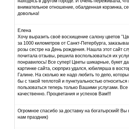
находясь в другом городе. И очень переживала, что
внимательное отношение, обалденная корзинка, се
довольна!
Елена
Хочу выразить своё восхищение салону цветов "Цве
за 1000 километров от Санкт-Петербурга, заказывал
розы сестре на День рождения. Нашла этот сайт сл
почитала отзывы, решила воспользоваться их услуг
понравилось! Все супер! Цветы шикарные, букет д
картинке сайта, сюрприз удался, юбилярша в восто
Галине. На сколько же надо любить то дело, которы
бы с такой теплотой и пунктуальностью относиться 
пользоваться теперь только Вашими услугами. Все
качественно. Процветания и успехов Вам!!!
Огромное спасибо за доставку на богатырский! Вы
нам праздник)