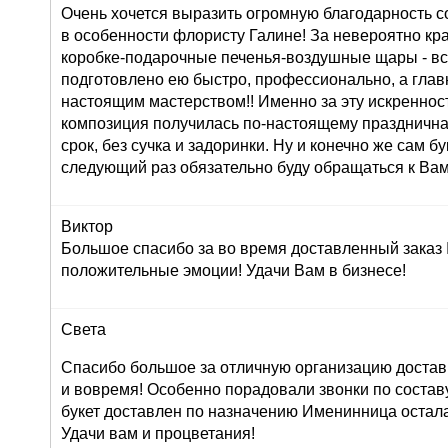
Очень хочется выразить огромную благодарность с
в особенности флористу Галине! За невероятно кр
коробке-подарочные печенья-воздушные щары - вс
подготовлено ею быстро, профессионально, а глав
настоящим мастерством!! Именно за эту искреннос
композиция получилась по-настоящему праздничная
срок, без сучка и задоринки. Ну и конечно же сам б
следующий раз обязательно буду обращаться к Вам
Виктор
Большое спасибо за во время доставленный заказ
положительные эмоции! Удачи Вам в бизнесе!
Света
Спасибо большое за отличную организацию доставк
и вовремя! Особенно порадовали звонки по составу 
букет доставлен по назначению Именинница остала
Удачи вам и процветания!