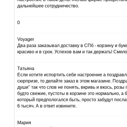
дальнейшее сотрудничество.
0
Voyager
Два раза заказывал доставку в СПб - корзину и буке
красиво и в срок. Успехов вам и так держать! Сме
Татьяна
Если хотите испортить себе настроение а поздрав
сюрпризе, то делайте заказ в этом магазине. Позд
души" так что слов не понять, вкривь и вкось, розы
будто свежие, пустоты в корзине это нормально, а 
который предпологался быть, просто забудут послат
6 тысяч. А в ответ извините.
Мария