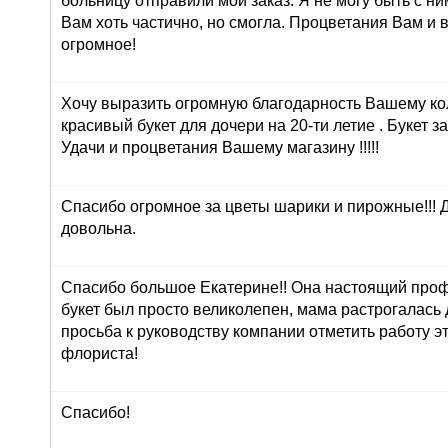
больницу отправили мой заказ. Я не могу быть с ни
Вам хоть частично, но смогла. Процветания Вам и 
огромное!
Хочу выразить огромную благодарность Вашему ко
красивый букет для дочери на 20-ти летие . Букет з
Удачи и процветания Вашему магазину !!!!!
Спасибо огромное за цветы шарики и пирожные!!! 
довольна.
Спасибо большое Екатерине!! Она настоящий про
букет был просто великолепен, мама растрогалась 
просьба к руководству компании отметить работу э
флориста!
Спасибо!