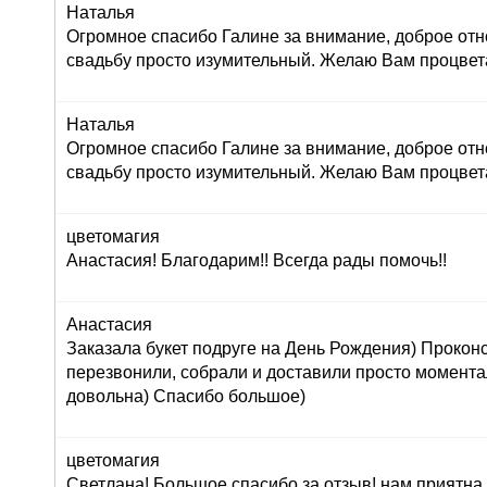
Наталья
Огромное спасибо Галине за внимание, доброе отн
свадьбу просто изумительный. Желаю Вам процвет
Наталья
Огромное спасибо Галине за внимание, доброе отн
свадьбу просто изумительный. Желаю Вам процвет
цветомагия
Анастасия! Благодарим!! Всегда рады помочь!!
Анастасия
Заказала букет подруге на День Рождения) Прокон
перезвонили, собрали и доставили просто момент
довольна) Спасибо большое)
цветомагия
Светлана! Большое спасибо за отзыв! нам приятна