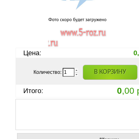
Цена:
0
В КОРЗИНУ
Количество:
0
,00 
Итого: