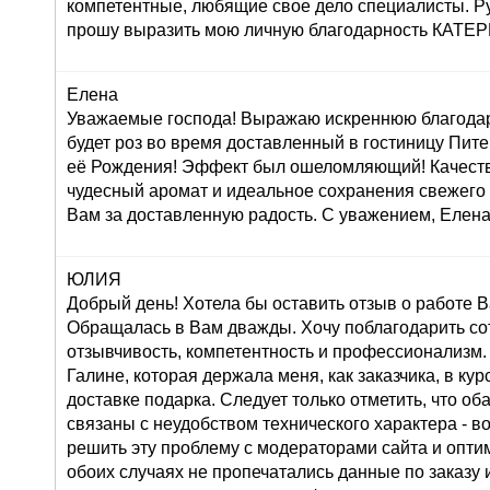
компетентные, любящие свое дело специалисты. Р
прошу выразить мою личную благодарность КАТ
Елена
Уважаемые господа! Выражаю искреннюю благодар
будет роз во время доставленный в гостиницу Пите
её Рождения! Эффект был ошеломляющий! Качеств
чудесный аромат и идеальное сохранения свежего
Вам за доставленную радость. С уважением, Елена
ЮЛИЯ
Добрый день! Хотела бы оставить отзыв о работе 
Обращалась в Вам дважды. Хочу поблагодарить со
отзывчивость, компетентность и профессионализм.
Галине, которая держала меня, как заказчика, в ку
доставке подарка. Следует только отметить, что о
связаны с неудобством технического характера - во
решить эту проблему с модераторами сайта и оптим
обоих случаях не пропечатались данные по заказу и