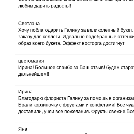
любим дарить радость!!
Светлана
Хочу поблагодарить Галину за великолепный букет
заказу для коллеги. Идеально подобранные оттенк
образ всего букета. Эффект восторга достигнут!
цветомагия
Ирина! Большое спаибо за Ваш отзыв! будем стара
дальнейшем!!
Ирина
Благодарю флориста Галину за помощь в организац
Брали корзиночку с фруктами и конфетами! Все чуд
доставили, учли все пожелания. Фрукты свежие.Вс
Яна