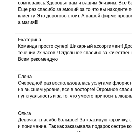
сомневаюсь.Здоровья вам и вашим близким. Все б
Еще раз спасибо за эмоций за то что вы находите 
клиенту. Это дорогово стоит. А вашей фирме проц
а магия!!!
Екатерина
Команда просто супер! Шикарный ассортимент! До
течении 2х часов!! Отдельное спасибо за качествен
Всем рекомендую
Елена
Очередной раз воспользовалась услугами флориста
на высшем уровне, все в восторге! Огромное спасиб
пунктуальность и за то, что умеете приносить людям
Ольга
Девочки, спасибо большое! За красивую корзинку,
и понимание. Так как заказывала подарок сестре к