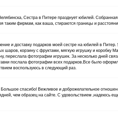
Челябинска, Сестра в Питере празднует юбилей. Собранная
ря таким фирмам, как ваша, стираются границы и расстояни
ние и доставку подарков моей сестре на юбилей в Питер. 
ых шаров, корзину с фруктами, мягкую игрушку и коробку M
ну, переслала фотографии игрушек. За несколько дней связ
ставки послала фотографии всех подарков.Все было оформ
ствием воспользуюсь в следующий раз.
ы. Большое спасибо! Вежливое и доброжелательное отношен
ядней, чем образец на сайте. С удовольствием ,надеюсь ещ