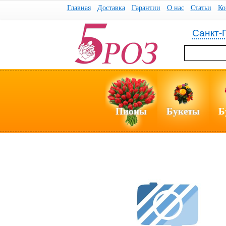
Главная
Доставка
Гарантии
О нас
Статьи
Ко
Санкт-
Пионы
Букеты
Б