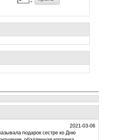
2021-03-06
аказывала подарок сестре ко Дню
отношение, обалденная корзинка,