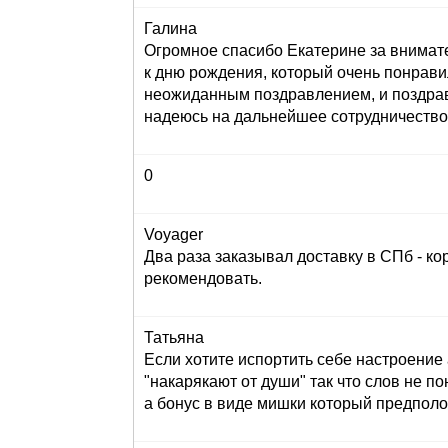
Галина
Огромное спасибо Екатерине за внимат
к дню рождения, который очень понрави
неожиданным поздравлением, и поздрав
надеюсь на дальнейшее сотрудничество
0
Voyager
Два раза заказывал доставку в СПб - кор
рекомендовать.
Татьяна
Если хотите испортить себе настроение 
"накарякают от души" так что слов не по
а бонус в виде мишки который предполога