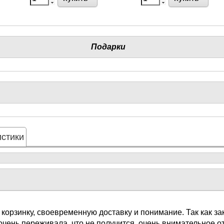
Подарки
стики
 корзинку, своевременную доставку и понимание. Так как з
очень переживала, что не получится, очень внимательное 