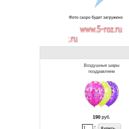
Воздушные шары
поздравляем
190
руб.
Купить