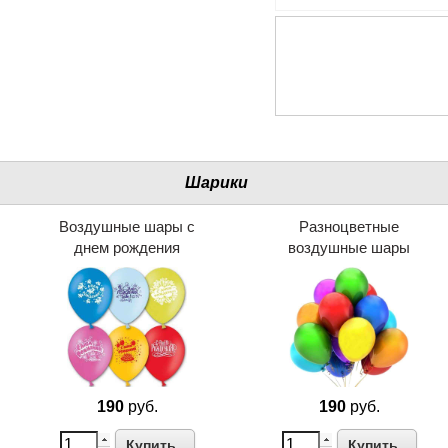
Шарики
Воздушные шары с
Разноцветные
днем рождения
воздушные шары
190
руб.
190
руб.
Купить
Купить