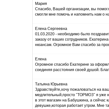
Мария
Спасибо, Вашей организации, вы помогл
смогли мне помочь и напомнить нам о н
Елена Сергеевна
01.03.2020 - необходимо было поздравит
заказу от ваших сотрудников. Екатерина 
нюансам. Огромное Вам спасибо за проф
Елена
Огромное спасибо Екатерине за оформле
соединяя расстояния своей душой. Бла
Татьяна Юрьевна
Здравствуйте,хочу пожаловаться на вашег
медлительный,просто "ТОРМОЗ" я уже н
в этот магазин на Бабушкина, а сейч
девушке,которая работает утром. Мне та