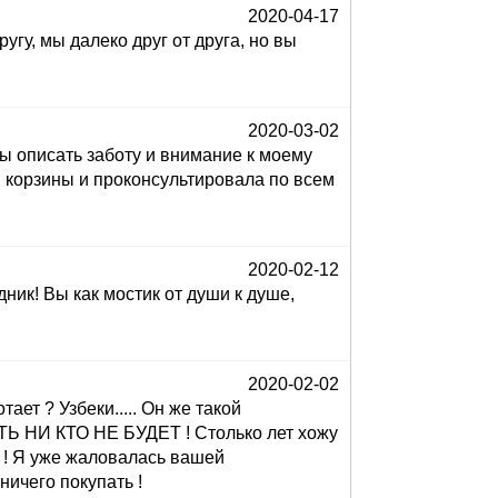
2020-04-17
у, мы далеко друг от друга, но вы
2020-03-02
бы описать заботу и внимание к моему
ав корзины и проконсультировала по всем
2020-02-12
ик! Вы как мостик от души к душе,
2020-02-02
ет ? Узбеки..... Он же такой
Ь НИ КТО НЕ БУДЕТ ! Столько лет хожу
! Я уже жаловалась вашей
ничего покупать !