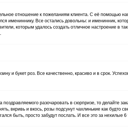
ельное отношение к пожеланиям клиента. С её помощью нам
лся имениннику. Все остались довольны: и именинник, кот
ители, которым удалось создать отличное настроение в та
.
зину и букет роз. Все качественно, красиво и в срок. Успех
а поздравляемого разочаровать в сюрпризе, то делайте зак
нять, вкривь и вкось, розы подсунут чахлинькие как будто с
лся быть, просто забудут послать. И все это за нехилые 6 