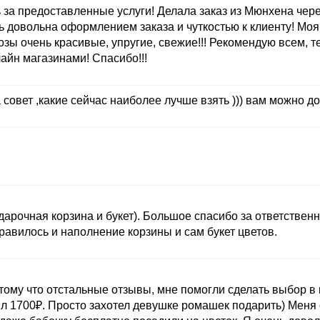
а предоставленные услуги! Делала заказ из Мюнхена через
ь довольна оформлением заказа и чуткостью к клиенту! Моя
розы очень красивые, упругие, свежие!!! Рекомендую всем, т
йн магазинами! Спасибо!!!
 совет ,какие сейчас наиболее лучше взять ))) вам можно до
дарочная корзина и букет). Большое спасибо за ответственн
авилось и наполнение корзины и сам букет цветов.
тому что отстальные отзывы, мне помогли сделать выбор в 
ил 1700₽. Просто захотел девушке ромашек подарить) Меня 