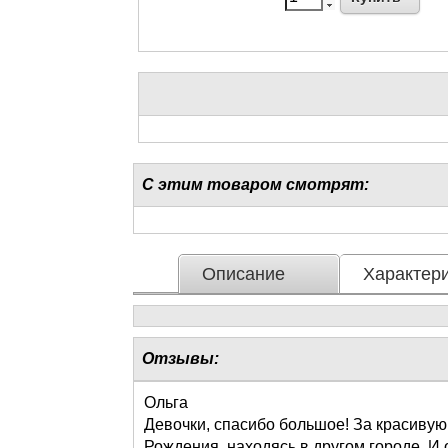
С этим товаром смотрят:
Описание
Характери
Отзывы:
Ольга
Девочки, спасибо большое! За красивую
Рождения, находясь в другом городе. И 