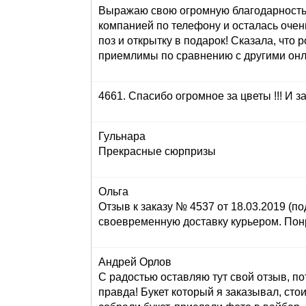
Выражаю свою огромную благодарность з
компанией по телефону и осталась очен
поз и открытку в подарок! Сказала, что 
приемлимы по сравнению с другими онла
4661. Спасибо огромное за цветы !!! И за
Гульнара
Прекрасные сюрпризы
Ольга
Отзыв к заказу № 4537 от 18.03.2019 (по
своевременную доставку курьером. Понр
Андрей Орлов
С радостью оставляю тут свой отзыв, по
правда! Букет который я заказывал, сто