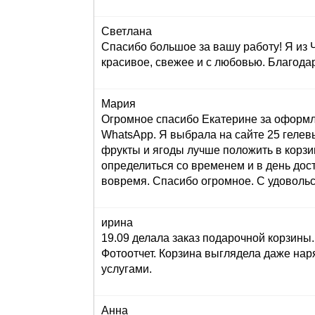
Светлана
Спасибо большое за вашу работу! Я из 
красивое, свежее и с любовью. Благода
Мария
Огромное спасибо Екатерине за оформле
WhatsApp. Я выбрала на сайте 25 гелев
фрукты и ягоды лучше положить в корзи
определиться со временем и в день до
вовремя. Спасибо огромное. С удоволь
ирина
19.09 делала заказ подарочной корзин
Фотоотчет. Корзина выглядела даже нар
услугами.
Анна