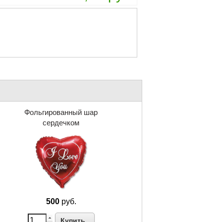
Фольгированный шар
сердечком
500
руб.
Купить