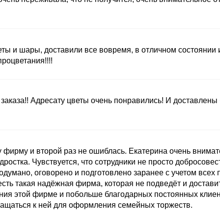
ты и шары, доставили все вовремя, в отличном состоянии
оцветания!!!!
заказа!! Адресату цветы очень понравились! И доставлены
 фирму и второй раз не ошиблась. Екатерина очень внимат
ростка. Чувствуется, что сотрудники не просто добросовест
одумано, оговорено и подготовлено заранее с учетом всех 
есть такая надёжная фирма, которая не подведёт и доставит
ния этой фирме и побольше благодарных постоянных клиент
ащаться к ней для оформления семейных торжеств.