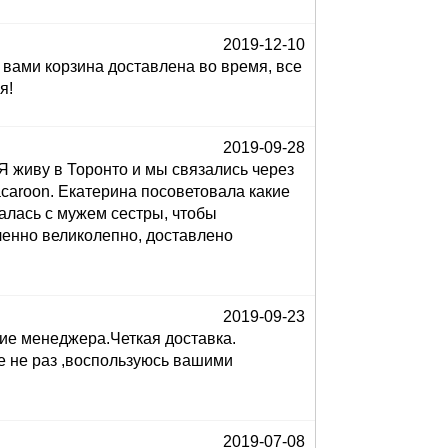
2019-12-10
 вами корзина доставлена во время, все
я!
2019-09-28
Я живу в Торонто и мы связались через
acaroon. Екатерина посоветовала какие
алась с мужем сестры, чтобы
ленно великолепно, доставлено
2019-09-23
ие менеджера.Четкая доставка.
е не раз ,воспользуюсь вашими
2019-07-08