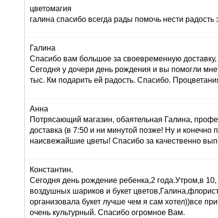
цветомагия
галина спасибо всегда рады помочь нести радость 
Галина
Спасибо вам большое за своевременную доставку, 
Сегодня у дочери день рождения и вы помогли мне
тыс. Км подарить ей радость. Спасибо. Процветани
Анна
Потрясающий магазин, обаятельная Галина, профе
доставка (в 7:50 и ни минутой позже! Ну и конечно
наисвежайшие цветы! Спасибо за качественно вып
Константин.
Сегодня день рождение ребенка,2 года.Утром,в 10,
воздушных шариков и букет цветов,Галина,флорист
организовала букет лучше чем я сам хотел))все при
очень культурный. Спасибо огромное Вам.