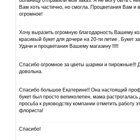
больницу отправили мой заказ. Я не могу быть с ни
Вам хоть частично, но смогла. Процветания Вам и 
огромное!
Хочу выразить огромную благодарность Вашему ко
красивый букет для дочери на 20-ти летие . Букет з
Удачи и процветания Вашему магазину !!!!!
Спасибо огромное за цветы шарики и пирожные!!! 
довольна.
Спасибо большое Екатерине!! Она настоящий про
букет был просто великолепен, мама растрогалась 
просьба к руководству компании отметить работу э
флориста!
Спасибо!