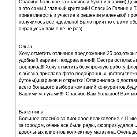
Спасибо большое за красивый букет и шарики) Доч
а это самый главный критерий! Спасибо Галине и Т
приветливость и участие в решении маленькой про
получилось все идеально! Было приятно с вами об
обращусь к вам еще не раз)
Ольга
Хочу отметить отличное предложение 25 роз,открыт
удобный вариант поздравления!!! Сестра осталась в
сюрприза!!! Хочу отметить безупречную работу фл
любезна,прислала фото подобранных цветов(свеж
бутоны),шариков и открытки! Отзвонилась о доставк
всего большого выбора компаний конкурентов,буду
Вашими услугами!!!! Спасибо Вам большое! Вам мо
Валентина
Большое спасибо за пионовое великолепие к 11 ию
за городом, очень все были рады, сюрприз удался...:
довольных клиентов коллективу магазина. Очень 