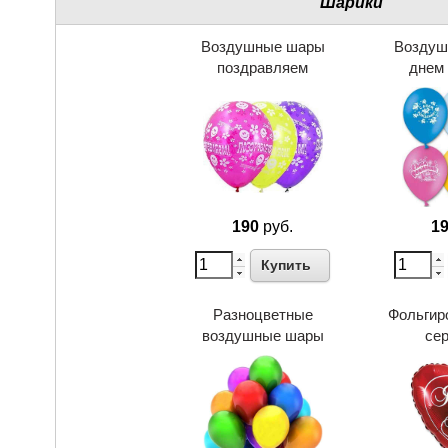
Шарики
Воздушные шары
Воздуш
поздравляем
днем
190
руб.
1
Купить
Разноцветные
Фольгир
воздушные шары
се