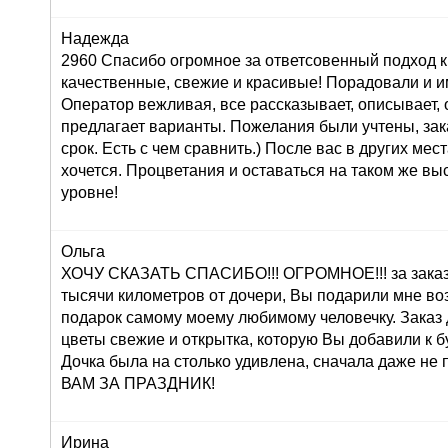
Надежда
2960 Спасибо огромное за ответсовенный подход к
качественные, свежие и красивые! Порадовали и и
Оператор вежливая, все рассказывает, описывает,
предлагает варианты. Пожелания были учтены, зак
срок. Есть с чем сравнить.) После вас в других мес
хочется. Процветания и оставаться на таком же в
уровне!
Ольга
ХОЧУ СКАЗАТЬ СПАСИБО!!! ОГРОМНОЕ!!! за заказ 
тысячи километров от дочери, Вы подарили мне во
подарок самому моему любимому человечку. Заказ
цветы свежие и открытка, которую Вы добавили к б
Дочка была на столько удивлена, сначала даже н
ВАМ ЗА ПРАЗДНИК!
Ирина