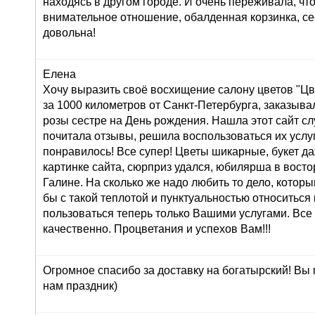
находясь в другом городе. И очень переживала, что
внимательное отношение, обалденная корзинка, се
довольна!
Елена
Хочу выразить своё восхищение салону цветов "Цве
за 1000 километров от Санкт-Петербурга, заказывал
розы сестре на День рождения. Нашла этот сайт сл
почитала отзывы, решила воспользоваться их услуг
понравилось! Все супер! Цветы шикарные, букет д
картинке сайта, сюрприз удался, юбилярша в восто
Галине. На сколько же надо любить то дело, которы
бы с такой теплотой и пунктуальностью относиться 
пользоваться теперь только Вашими услугами. Все
качественно. Процветания и успехов Вам!!!
Огромное спасибо за доставку на богатырский! Вы
нам праздник)