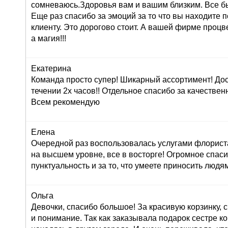
сомневаюсь.Здоровья вам и вашим близким. Все б
Еще раз спасибо за эмоций за то что вы находите 
клиенту. Это дорогово стоит. А вашей фирме проц
а магия!!!
Екатерина
Команда просто супер! Шикарный ассортимент! До
течении 2х часов!! Отдельное спасибо за качествен
Всем рекомендую
Елена
Очередной раз воспользовалась услугами флориста
на высшем уровне, все в восторге! Огромное спасиб
пунктуальность и за то, что умеете приносить людям
Ольга
Девочки, спасибо большое! За красивую корзинку,
и понимание. Так как заказывала подарок сестре к