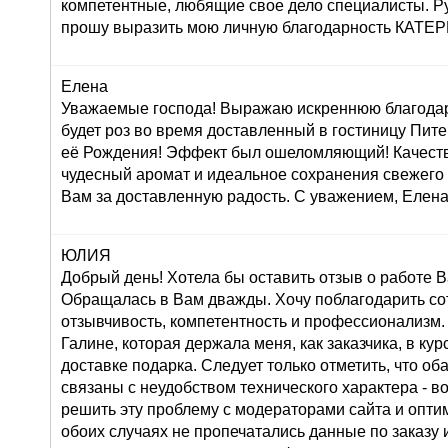
компетентные, любящие свое дело специалисты. Р
прошу выразить мою личную благодарность КАТ
Елена
Уважаемые господа! Выражаю искреннюю благодар
будет роз во время доставленный в гостиницу Пите
её Рождения! Эффект был ошеломляющий! Качеств
чудесный аромат и идеальное сохранения свежего
Вам за доставленную радость. С уважением, Елена
ЮЛИЯ
Добрый день! Хотела бы оставить отзыв о работе 
Обращалась в Вам дважды. Хочу поблагодарить со
отзывчивость, компетентность и профессионализм.
Галине, которая держала меня, как заказчика, в ку
доставке подарка. Следует только отметить, что о
связаны с неудобством технического характера - во
решить эту проблему с модераторами сайта и оптим
обоих случаях не пропечатались данные по заказу и