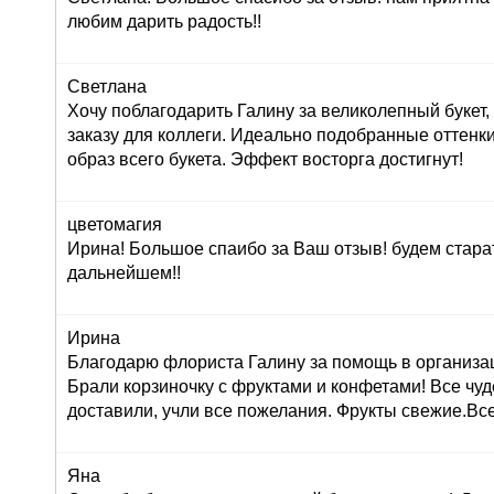
любим дарить радость!!
Светлана
Хочу поблагодарить Галину за великолепный букет
заказу для коллеги. Идеально подобранные оттенк
образ всего букета. Эффект восторга достигнут!
цветомагия
Ирина! Большое спаибо за Ваш отзыв! будем стара
дальнейшем!!
Ирина
Благодарю флориста Галину за помощь в организац
Брали корзиночку с фруктами и конфетами! Все чуд
доставили, учли все пожелания. Фрукты свежие.Вс
Яна