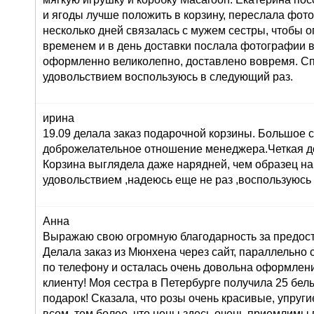
и ягоды лучше положить в корзину, переслала фот
несколько дней связалась с мужем сестры, чтобы о
временем и в день доставки послала фотографии 
оформленно великолепно, доставлено вовремя. Сп
удовольствием воспользуюсь в следующий раз.
ирина
19.09 делала заказ подарочной корзины. Большое 
доброжелательное отношение менеджера.Четкая до
Корзина выглядела даже нарядней, чем образец на
удовольствием ,надеюсь еще не раз ,воспользуюсь
Анна
Выражаю свою огромную благодарность за предост
Делала заказ из Мюнхена через сайт, параллельно 
по телефону и осталась очень довольна оформлени
клиенту! Моя сестра в Петербурге получила 25 белы
подарок! Сказала, что розы очень красивые, упруги
всем, тем более, что цены здесь очень приемлимы