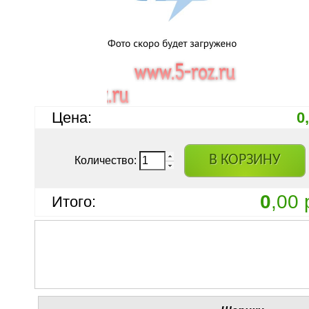
Цена:
0
В КОРЗИНУ
Количество:
0
,00 
Итого: