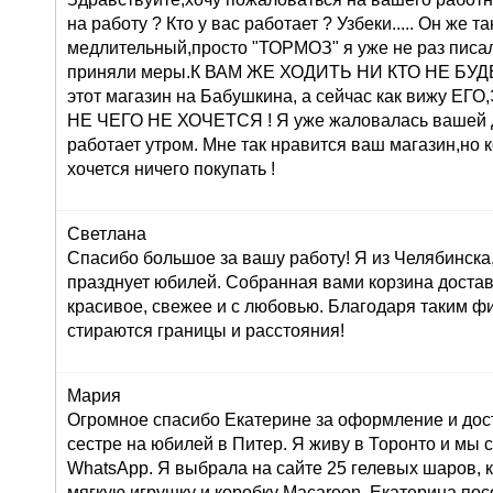
на работу ? Кто у вас работает ? Узбеки..... Он же т
медлительный,просто "ТОРМОЗ" я уже не раз писа
приняли меры.К ВАМ ЖЕ ХОДИТЬ НИ КТО НЕ БУДЕТ 
этот магазин на Бабушкина, а сейчас как вижу 
НЕ ЧЕГО НЕ ХОЧЕТСЯ ! Я уже жаловалась вашей 
работает утром. Мне так нравится ваш магазин,но 
хочется ничего покупать !
Светлана
Спасибо большое за вашу работу! Я из Челябинска
празднует юбилей. Собранная вами корзина достав
красивое, свежее и с любовью. Благодаря таким ф
стираются границы и расстояния!
Мария
Огромное спасибо Екатерине за оформление и дос
сестре на юбилей в Питер. Я живу в Торонто и мы 
WhatsApp. Я выбрала на сайте 25 гелевых шаров, к
мягкую игрушку и коробку Macaroon. Екатерина по