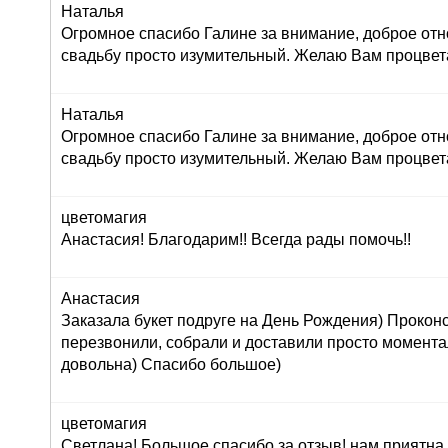
Наталья
Огромное спасибо Галине за внимание, доброе отн
свадьбу просто изумительный. Желаю Вам процвет
Наталья
Огромное спасибо Галине за внимание, доброе отн
свадьбу просто изумительный. Желаю Вам процвет
цветомагия
Анастасия! Благодарим!! Всегда рады помочь!!
Анастасия
Заказала букет подруге на День Рождения) Прокон
перезвонили, собрали и доставили просто момент
довольна) Спасибо большое)
цветомагия
Светлана! Большое спасибо за отзыв! нам приятна