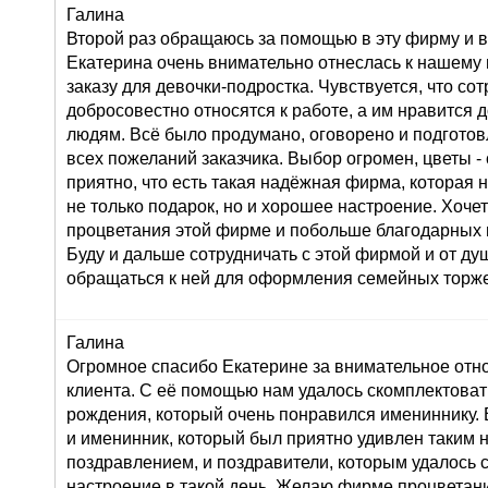
Галина
Второй раз обращаюсь за помощью в эту фирму и в
Екатерина очень внимательно отнеслась к нашему
заказу для девочки-подростка. Чувствуется, что со
добросовестно относятся к работе, а им нравится 
людям. Всё было продумано, оговорено и подготов
всех пожеланий заказчика. Выбор огромен, цветы 
приятно, что есть такая надёжная фирма, которая 
не только подарок, но и хорошее настроение. Хоче
процветания этой фирме и побольше благодарных 
Буду и дальше сотрудничать с этой фирмой и от д
обращаться к ней для оформления семейных торже
Галина
Огромное спасибо Екатерине за внимательное от
клиента. С её помощью нам удалось скомплектоват
рождения, который очень понравился имениннику. 
и именинник, который был приятно удивлен таким
поздравлением, и поздравители, которым удалось 
настроение в такой день. Желаю фирме процветан