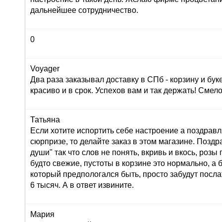
дальнейшее сотрудничество.
0
Voyager
Два раза заказывал доставку в СПб - корзину и буке
красиво и в срок. Успехов вам и так держать! Сме
Татьяна
Если хотите испортить себе настроение а поздрав
сюрпризе, то делайте заказ в этом магазине. Позд
души" так что слов не понять, вкривь и вкось, розы
будто свежие, пустоты в корзине это нормально, а 
который предпологался быть, просто забудут послат
6 тысяч. А в ответ извините.
Мария