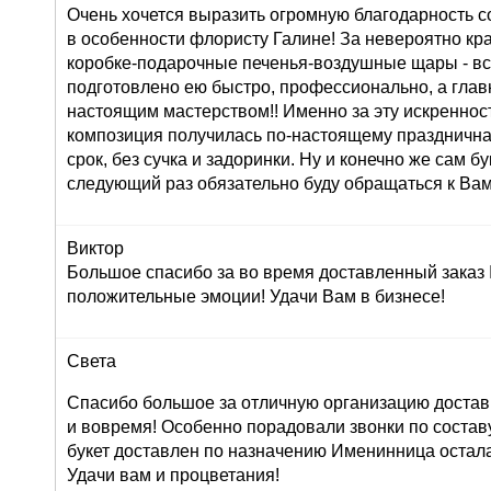
Очень хочется выразить огромную благодарность с
в особенности флористу Галине! За невероятно кр
коробке-подарочные печенья-воздушные щары - вс
подготовлено ею быстро, профессионально, а глав
настоящим мастерством!! Именно за эту искреннос
композиция получилась по-настоящему праздничная
срок, без сучка и задоринки. Ну и конечно же сам б
следующий раз обязательно буду обращаться к Вам
Виктор
Большое спасибо за во время доставленный заказ
положительные эмоции! Удачи Вам в бизнесе!
Света
Спасибо большое за отличную организацию доставк
и вовремя! Особенно порадовали звонки по составу 
букет доставлен по назначению Именинница остала
Удачи вам и процветания!