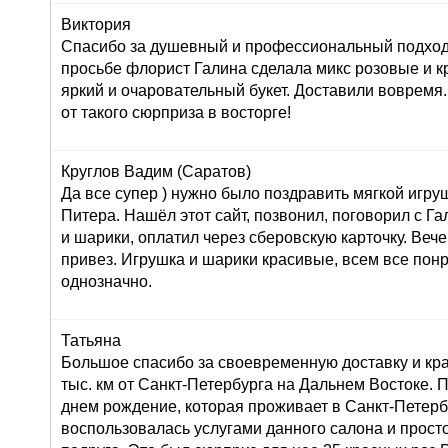
Виктория
Спасибо за душевный и профессиональный подход 
просьбе флорист Галина сделала микс розовые и к
яркий и очаровательный букет. Доставили вовремя
от такого сюрприза в восторге!
Круглов Вадим (Саратов)
Да все супер ) нужно было поздравить мягкой игру
Питера. Нашёл этот сайт, позвонил, поговорил с Г
и шарики, оплатил через сберовскую карточку. Вече
привез. Игрушка и шарики красивые, всем все пон
однозначно.
Татьяна
Большое спасибо за своевременную доставку и кра
тыс. км от Санкт-Петербурга на Дальнем Востоке. 
днем рождение, которая проживает в Санкт-Петерб
воспользовалась услугами данного салона и просто 