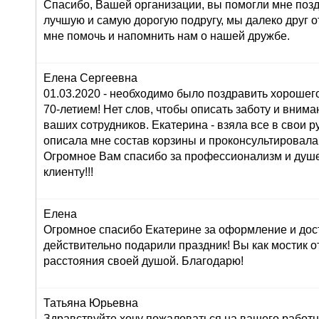
Спасибо, Вашей организации, вы помогли мне поз
лучшую и самую дорогую подругу, мы далеко друг от
мне помочь и напомнить нам о нашей дружбе.
Елена Сергеевна
01.03.2020 - необходимо было поздравить хорошего
70-летием! Нет слов, чтобы описать заботу и внима
ваших сотрудников. Екатерина - взяла все в свои ру
описала мне состав корзины и проконсультировала
Огромное Вам спасибо за профессионализм и душ
клиенту!!!
Елена
Огромное спасибо Екатерине за оформление и дос
действительно подарили праздник! Вы как мостик о
расстояния своей душой. Благодарю!
Татьяна Юрьевна
Здравствуйте,хочу пожаловаться на вашего работн