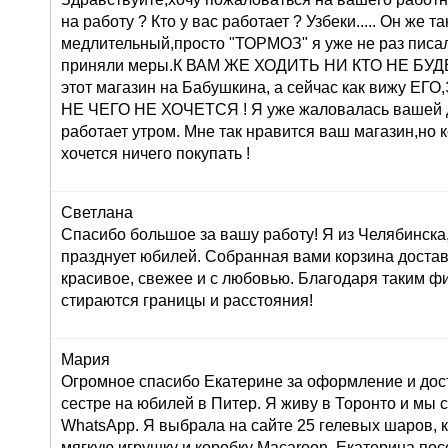
на работу ? Кто у вас работает ? Узбеки..... Он же т
медлительный,просто "ТОРМОЗ" я уже не раз писа
приняли меры.К ВАМ ЖЕ ХОДИТЬ НИ КТО НЕ БУДЕТ 
этот магазин на Бабушкина, а сейчас как вижу 
НЕ ЧЕГО НЕ ХОЧЕТСЯ ! Я уже жаловалась вашей 
работает утром. Мне так нравится ваш магазин,но 
хочется ничего покупать !
Светлана
Спасибо большое за вашу работу! Я из Челябинска
празднует юбилей. Собранная вами корзина достав
красивое, свежее и с любовью. Благодаря таким ф
стираются границы и расстояния!
Мария
Огромное спасибо Екатерине за оформление и дос
сестре на юбилей в Питер. Я живу в Торонто и мы 
WhatsApp. Я выбрала на сайте 25 гелевых шаров, к
мягкую игрушку и коробку Macaroon. Екатерина по