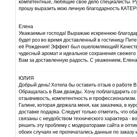
компетентные, любящие свое дело специалисты. Р
прошу выразить мою личную благодарность КАТ
Елена
Уважаемые господа! Выражаю искреннюю благодар
будет роз во время доставленный в гостиницу Пите
её Рождения! Эффект был ошеломляющий! Качеств
чудесный аромат и идеальное сохранения свежего
Вам за доставленную радость. С уважением, Елена
ЮЛИЯ
Добрый день! Хотела бы оставить отзыв о работе 
Обращалась в Вам дважды. Хочу поблагодарить со
отзывчивость, компетентность и профессионализм.
Галине, которая держала меня, как заказчика, в ку
доставке подарка. Следует только отметить, что о
связаны с неудобством технического характера - во
решить эту проблему с модераторами сайта и оптим
обоих случаях не пропечатались данные по заказу и