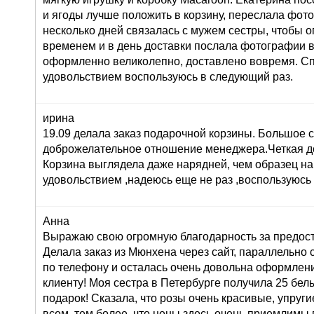
и ягоды лучше положить в корзину, переслала фот
несколько дней связалась с мужем сестры, чтобы о
временем и в день доставки послала фотографии 
оформленно великолепно, доставлено вовремя. Сп
удовольствием воспользуюсь в следующий раз.
ирина
19.09 делала заказ подарочной корзины. Большое 
доброжелательное отношение менеджера.Четкая до
Корзина выглядела даже нарядней, чем образец на
удовольствием ,надеюсь еще не раз ,воспользуюсь
Анна
Выражаю свою огромную благодарность за предост
Делала заказ из Мюнхена через сайт, параллельно 
по телефону и осталась очень довольна оформлени
клиенту! Моя сестра в Петербурге получила 25 белы
подарок! Сказала, что розы очень красивые, упруги
всем, тем более, что цены здесь очень приемлимы