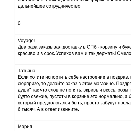
дальнейшее сотрудничество.
0
Voyager
Два раза заказывал доставку в СПб - корзину и буке
красиво и в срок. Успехов вам и так держать! Сме
Татьяна
Если хотите испортить себе настроение а поздрав
сюрпризе, то делайте заказ в этом магазине. Позд
души" так что слов не понять, вкривь и вкось, розы
будто свежие, пустоты в корзине это нормально, а 
который предпологался быть, просто забудут послат
6 тысяч. А в ответ извините.
Мария