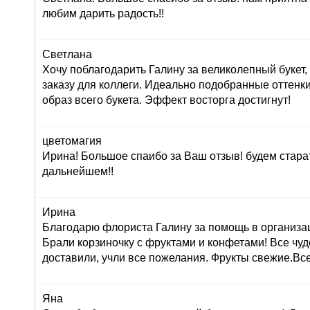
любим дарить радость!!
Светлана
Хочу поблагодарить Галину за великолепный букет
заказу для коллеги. Идеально подобранные оттенк
образ всего букета. Эффект восторга достигнут!
цветомагия
Ирина! Большое спаибо за Ваш отзыв! будем стара
дальнейшем!!
Ирина
Благодарю флориста Галину за помощь в организац
Брали корзиночку с фруктами и конфетами! Все чуд
доставили, учли все пожелания. Фрукты свежие.Вс
Яна