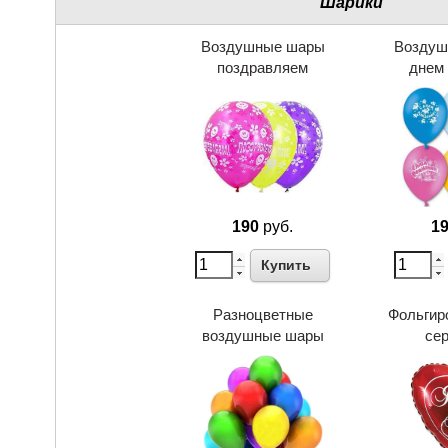
Шарики
Воздушные шары
Воздуш
поздравляем
днем
190
руб.
1
Купить
Разноцветные
Фольгир
воздушные шары
се