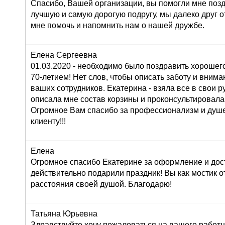
Спасибо, Вашей организации, вы помогли мне поз
лучшую и самую дорогую подругу, мы далеко друг от
мне помочь и напомнить нам о нашей дружбе.
Елена Сергеевна
01.03.2020 - необходимо было поздравить хорошего
70-летием! Нет слов, чтобы описать заботу и внима
ваших сотрудников. Екатерина - взяла все в свои ру
описала мне состав корзины и проконсультировала
Огромное Вам спасибо за профессионализм и душ
клиенту!!!
Елена
Огромное спасибо Екатерине за оформление и дос
действительно подарили праздник! Вы как мостик о
расстояния своей душой. Благодарю!
Татьяна Юрьевна
Здравствуйте,хочу пожаловаться на вашего работн