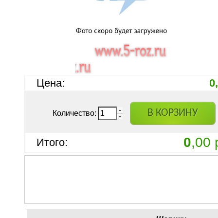
Цена:
0
В КОРЗИНУ
Количество:
0
,00 
Итого: