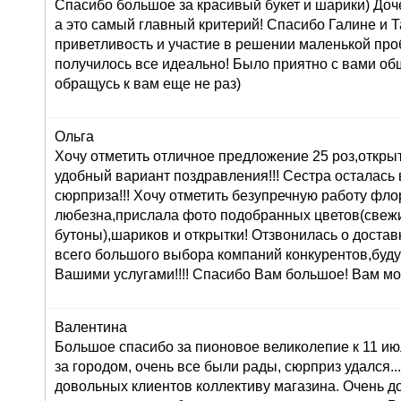
Спасибо большое за красивый букет и шарики) Доч
а это самый главный критерий! Спасибо Галине и Т
приветливость и участие в решении маленькой про
получилось все идеально! Было приятно с вами об
обращусь к вам еще не раз)
Ольга
Хочу отметить отличное предложение 25 роз,открыт
удобный вариант поздравления!!! Сестра осталась в
сюрприза!!! Хочу отметить безупречную работу фл
любезна,прислала фото подобранных цветов(свеж
бутоны),шариков и открытки! Отзвонилась о доставк
всего большого выбора компаний конкурентов,буду
Вашими услугами!!!! Спасибо Вам большое! Вам мо
Валентина
Большое спасибо за пионовое великолепие к 11 ию
за городом, очень все были рады, сюрприз удался...:
довольных клиентов коллективу магазина. Очень 