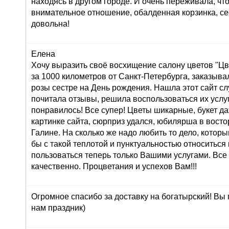
находясь в другом городе. И очень переживала, что
внимательное отношение, обалденная корзинка, се
довольна!
Елена
Хочу выразить своё восхищение салону цветов "Цве
за 1000 километров от Санкт-Петербурга, заказывал
розы сестре на День рождения. Нашла этот сайт сл
почитала отзывы, решила воспользоваться их услуг
понравилось! Все супер! Цветы шикарные, букет д
картинке сайта, сюрприз удался, юбилярша в восто
Галине. На сколько же надо любить то дело, которы
бы с такой теплотой и пунктуальностью относиться 
пользоваться теперь только Вашими услугами. Все
качественно. Процветания и успехов Вам!!!
Огромное спасибо за доставку на богатырский! Вы
нам праздник)