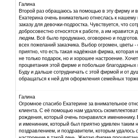
Галина
Второй раз обращаюсь за помощью в эту фирму и в
Екатерина очень внимательно отнеслась к нашему
заказу для девочки-подростка. Чувствуется, что со
добросовестно относятся к работе, а им нравится 
людям. Всё было продумано, оговорено и подготов
всех пожеланий заказчика. Выбор огромен, цветы 
приятно, что есть такая надёжная фирма, которая 
не только подарок, но и хорошее настроение. Хоче
процветания этой фирме и побольше благодарных 
Буду и дальше сотрудничать с этой фирмой и от д
обращаться к ней для оформления семейных торже
Галина
Огромное спасибо Екатерине за внимательное от
клиента. С её помощью нам удалось скомплектоват
рождения, который очень понравился имениннику. 
и именинник, который был приятно удивлен таким
поздравлением, и поздравители, которым удалось 
настроение в такой день. Желаю фирме процветан