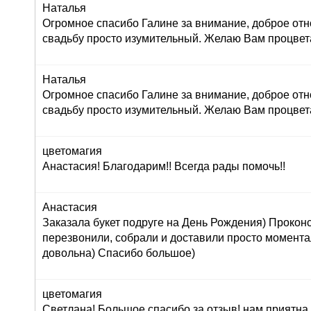
Наталья
Огромное спасибо Галине за внимание, доброе отн
свадьбу просто изумительный. Желаю Вам процвет
Наталья
Огромное спасибо Галине за внимание, доброе отн
свадьбу просто изумительный. Желаю Вам процвет
цветомагия
Анастасия! Благодарим!! Всегда рады помочь!!
Анастасия
Заказала букет подруге на День Рождения) Прокон
перезвонили, собрали и доставили просто момент
довольна) Спасибо большое)
цветомагия
Светлана! Большое спасибо за отзыв! нам приятна