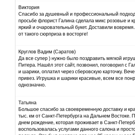
Виктория
Спасибо за душевный и профессиональный подход 
просьбе флорист Галина сделала микс розовые и к
яркий и очаровательный букет. Доставили вовремя
от такого сюрприза в восторге!
Круглов Вадим (Саратов)
Да все супер ) нужно было поздравить мягкой игру
Питера. Нашёл этот сайт, позвонил, поговорил с Г
и шарики, оплатил через сберовскую карточку. Вече
привез. Игрушка и шарики красивые, всем все пон
однозначно.
Татьяна
Большое спасибо за своевременную доставку и кра
тыс. км от Санкт-Петербурга на Дальнем Востоке. 
днем рождение, которая проживает в Санкт-Петерб
воспользовалась услугами данного салона и просто 