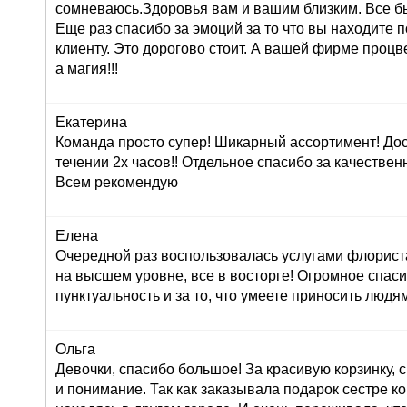
сомневаюсь.Здоровья вам и вашим близким. Все б
Еще раз спасибо за эмоций за то что вы находите 
клиенту. Это дорогово стоит. А вашей фирме проц
а магия!!!
Екатерина
Команда просто супер! Шикарный ассортимент! До
течении 2х часов!! Отдельное спасибо за качествен
Всем рекомендую
Елена
Очередной раз воспользовалась услугами флориста
на высшем уровне, все в восторге! Огромное спасиб
пунктуальность и за то, что умеете приносить людям
Ольга
Девочки, спасибо большое! За красивую корзинку,
и понимание. Так как заказывала подарок сестре к