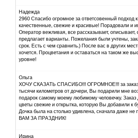
Надежда
2960 Спасибо огромное за ответсовенный подход к
качественные, свежие и красивые! Порадовали и и
Оператор вежливая, все рассказывает, описывает,
предлагает варианты. Пожелания были учтены, зак
срок. Есть с чем сравнить.) После вас в других мес
хочется. Процветания и оставаться на таком же в
уровне!
Ольга
ХОЧУ СКАЗАТЬ СПАСИБО!!! ОГРОМНОЕ!!! за заказ 
тысячи километров от дочери, Вы подарили мне во
подарок самому моему любимому человечку. Заказ
цветы свежие и открытка, которую Вы добавили к б
Дочка была на столько удивлена, сначала даже н
ВАМ ЗА ПРАЗДНИК!
Ирина