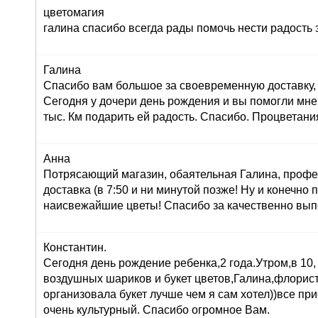
цветомагия
галина спасибо всегда рады помочь нести радость 
Галина
Спасибо вам большое за своевременную доставку, 
Сегодня у дочери день рождения и вы помогли мне
тыс. Км подарить ей радость. Спасибо. Процветани
Анна
Потрясающий магазин, обаятельная Галина, профе
доставка (в 7:50 и ни минутой позже! Ну и конечно
наисвежайшие цветы! Спасибо за качественно вып
Константин.
Сегодня день рождение ребенка,2 года.Утром,в 10,
воздушных шариков и букет цветов,Галина,флорист
организовала букет лучше чем я сам хотел))все при
очень культурный. Спасибо огромное Вам.