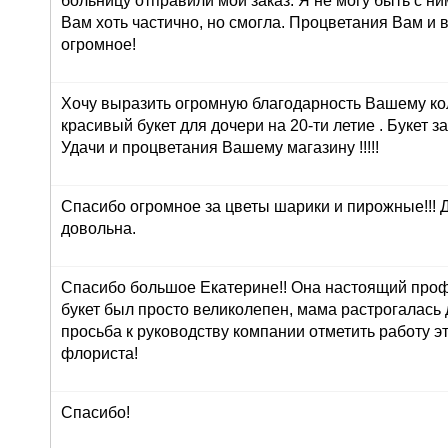
больницу отправили мой заказ. Я не могу быть с ни
Вам хоть частично, но смогла. Процветания Вам и 
огромное!
Хочу выразить огромную благодарность Вашему ко
красивый букет для дочери на 20-ти летие . Букет з
Удачи и процветания Вашему магазину !!!!!
Спасибо огромное за цветы шарики и пирожные!!! 
довольна.
Спасибо большое Екатерине!! Она настоящий про
букет был просто великолепен, мама растрогалась 
просьба к руководству компании отметить работу э
флориста!
Спасибо!