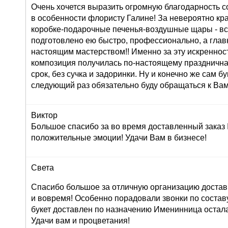
Очень хочется выразить огромную благодарность с
в особенности флористу Галине! За невероятно кр
коробке-подарочные печенья-воздушные щары - вс
подготовлено ею быстро, профессионально, а глав
настоящим мастерством!! Именно за эту искреннос
композиция получилась по-настоящему праздничная
срок, без сучка и задоринки. Ну и конечно же сам б
следующий раз обязательно буду обращаться к Вам
Виктор
Большое спасибо за во время доставленный заказ
положительные эмоции! Удачи Вам в бизнесе!
Света
Спасибо большое за отличную организацию доставк
и вовремя! Особенно порадовали звонки по составу 
букет доставлен по назначению Именинница остала
Удачи вам и процветания!