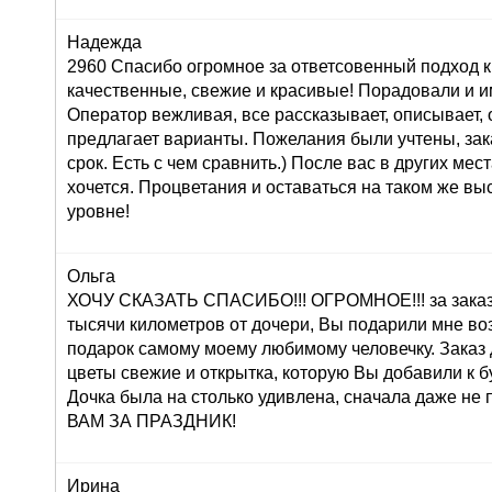
Надежда
2960 Спасибо огромное за ответсовенный подход к
качественные, свежие и красивые! Порадовали и и
Оператор вежливая, все рассказывает, описывает,
предлагает варианты. Пожелания были учтены, зак
срок. Есть с чем сравнить.) После вас в других мес
хочется. Процветания и оставаться на таком же в
уровне!
Ольга
ХОЧУ СКАЗАТЬ СПАСИБО!!! ОГРОМНОЕ!!! за заказ 
тысячи километров от дочери, Вы подарили мне во
подарок самому моему любимому человечку. Заказ
цветы свежие и открытка, которую Вы добавили к б
Дочка была на столько удивлена, сначала даже н
ВАМ ЗА ПРАЗДНИК!
Ирина