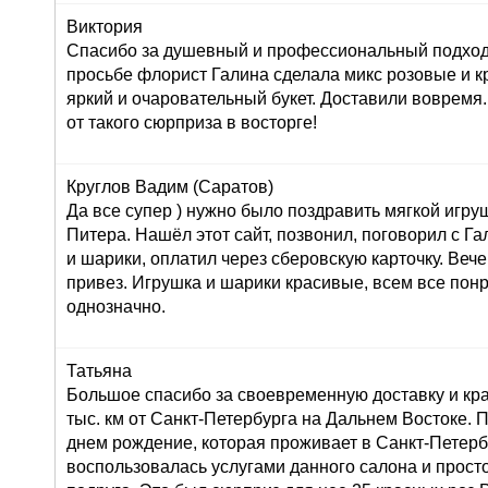
Виктория
Спасибо за душевный и профессиональный подход 
просьбе флорист Галина сделала микс розовые и к
яркий и очаровательный букет. Доставили вовремя
от такого сюрприза в восторге!
Круглов Вадим (Саратов)
Да все супер ) нужно было поздравить мягкой игру
Питера. Нашёл этот сайт, позвонил, поговорил с Г
и шарики, оплатил через сберовскую карточку. Вече
привез. Игрушка и шарики красивые, всем все пон
однозначно.
Татьяна
Большое спасибо за своевременную доставку и кра
тыс. км от Санкт-Петербурга на Дальнем Востоке. 
днем рождение, которая проживает в Санкт-Петерб
воспользовалась услугами данного салона и просто 