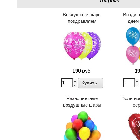
Шарики
Воздушные шары
Воздуш
поздравляем
днем
190
руб.
1
Купить
Разноцветные
Фольгир
воздушные шары
се