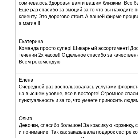
сомневаюсь.Здоровья вам и вашим близким. Все б
Еще раз спасибо за эмоций за то что вы находите 
клиенту. Это дорогово стоит. А вашей фирме проц
а магия!!!
Екатерина
Команда просто супер! Шикарный ассортимент! До
течении 2х часов!! Отдельное спасибо за качествен
Всем рекомендую
Елена
Очередной раз воспользовалась услугами флориста
на высшем уровне, все в восторге! Огромное спасиб
пунктуальность и за то, что умеете приносить людям
Ольга
Девочки, спасибо большое! За красивую корзинку,
и понимание. Так как заказывала подарок сестре к