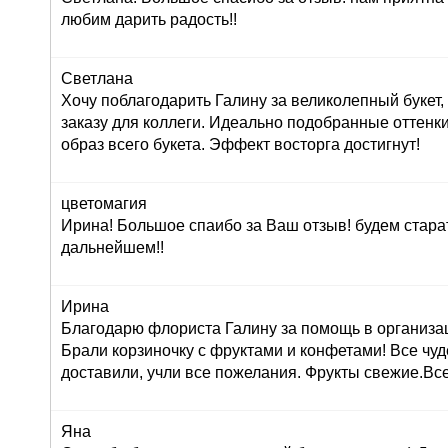
любим дарить радость!!
Светлана
Хочу поблагодарить Галину за великолепный букет
заказу для коллеги. Идеально подобранные оттенк
образ всего букета. Эффект восторга достигнут!
цветомагия
Ирина! Большое спаибо за Ваш отзыв! будем стара
дальнейшем!!
Ирина
Благодарю флориста Галину за помощь в организац
Брали корзиночку с фруктами и конфетами! Все чуд
доставили, учли все пожелания. Фрукты свежие.Вс
Яна