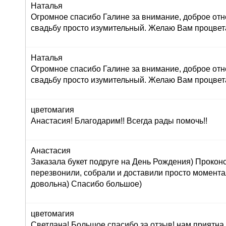
Наталья
Огромное спасибо Галине за внимание, доброе отн
свадьбу просто изумительный. Желаю Вам процвет
Наталья
Огромное спасибо Галине за внимание, доброе отн
свадьбу просто изумительный. Желаю Вам процвет
цветомагия
Анастасия! Благодарим!! Всегда рады помочь!!
Анастасия
Заказала букет подруге на День Рождения) Прокон
перезвонили, собрали и доставили просто момент
довольна) Спасибо большое)
цветомагия
Светлана! Большое спасибо за отзыв! нам приятна