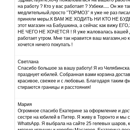
на работу ? Кто у вас работает ? Узбеки..... Он же т
медлительный,просто "ТОРМОЗ" я уже не раз писа
приняли меры.К ВАМ ЖЕ ХОДИТЬ НИ КТО НЕ БУДЕТ 
этот магазин на Бабушкина, а сейчас как вижу 
НЕ ЧЕГО НЕ ХОЧЕТСЯ ! Я уже жаловалась вашей 
работает утром. Мне так нравится ваш магазин,но 
хочется ничего покупать !
Светлана
Спасибо большое за вашу работу! Я из Челябинска
празднует юбилей. Собранная вами корзина достав
красивое, свежее и с любовью. Благодаря таким ф
стираются границы и расстояния!
Мария
Огромное спасибо Екатерине за оформление и дос
сестре на юбилей в Питер. Я живу в Торонто и мы 
WhatsApp. Я выбрала на сайте 25 гелевых шаров, к
мягкую игрушку и коробку Macaroon. Екатерина по