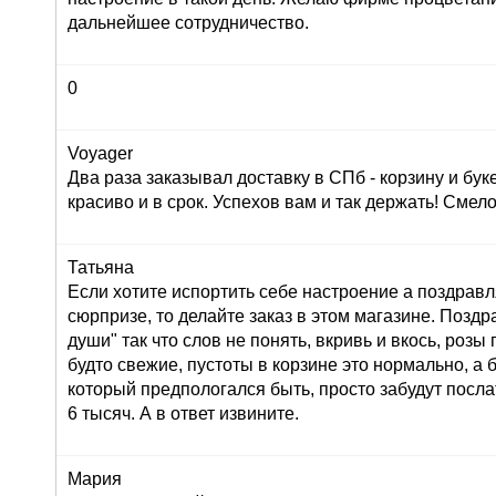
дальнейшее сотрудничество.
0
Voyager
Два раза заказывал доставку в СПб - корзину и буке
красиво и в срок. Успехов вам и так держать! Сме
Татьяна
Если хотите испортить себе настроение а поздрав
сюрпризе, то делайте заказ в этом магазине. Позд
души" так что слов не понять, вкривь и вкось, розы
будто свежие, пустоты в корзине это нормально, а 
который предпологался быть, просто забудут послат
6 тысяч. А в ответ извините.
Мария