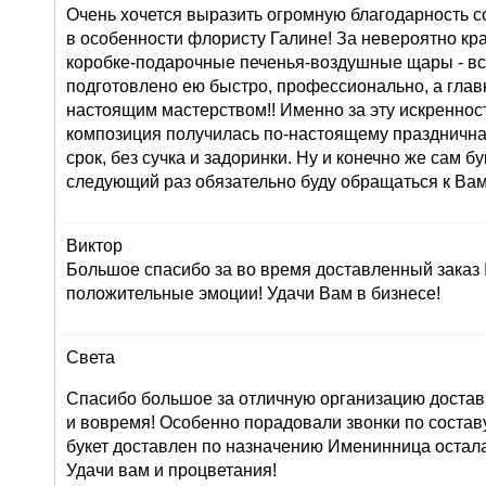
Очень хочется выразить огромную благодарность с
в особенности флористу Галине! За невероятно кр
коробке-подарочные печенья-воздушные щары - вс
подготовлено ею быстро, профессионально, а глав
настоящим мастерством!! Именно за эту искреннос
композиция получилась по-настоящему праздничная
срок, без сучка и задоринки. Ну и конечно же сам б
следующий раз обязательно буду обращаться к Вам
Виктор
Большое спасибо за во время доставленный заказ
положительные эмоции! Удачи Вам в бизнесе!
Света
Спасибо большое за отличную организацию доставк
и вовремя! Особенно порадовали звонки по составу 
букет доставлен по назначению Именинница остала
Удачи вам и процветания!