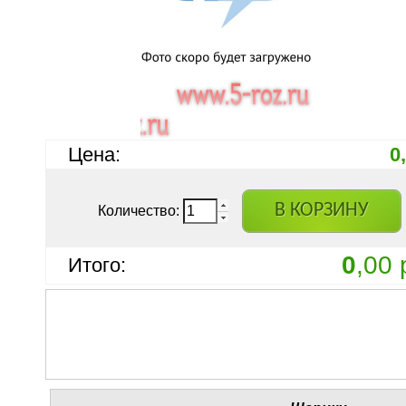
Цена:
0
В КОРЗИНУ
Количество:
0
,00 
Итого: