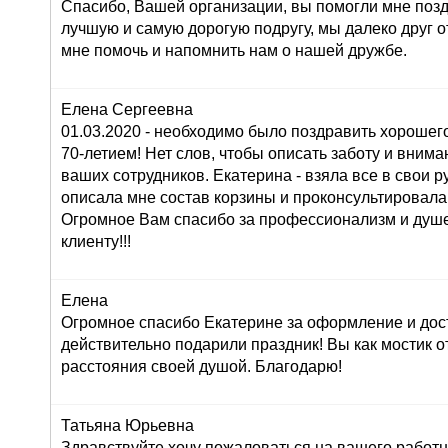
Спасибо, Вашей организации, вы помогли мне поз
лучшую и самую дорогую подругу, мы далеко друг от
мне помочь и напомнить нам о нашей дружбе.
Елена Сергеевна
01.03.2020 - необходимо было поздравить хорошего
70-летием! Нет слов, чтобы описать заботу и внима
ваших сотрудников. Екатерина - взяла все в свои ру
описала мне состав корзины и проконсультировала
Огромное Вам спасибо за профессионализм и душ
клиенту!!!
Елена
Огромное спасибо Екатерине за оформление и дос
действительно подарили праздник! Вы как мостик о
расстояния своей душой. Благодарю!
Татьяна Юрьевна
Здравствуйте,хочу пожаловаться на вашего работн