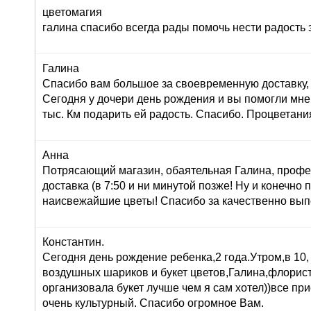
цветомагия
галина спасибо всегда рады помочь нести радость 
Галина
Спасибо вам большое за своевременную доставку, 
Сегодня у дочери день рождения и вы помогли мне
тыс. Км подарить ей радость. Спасибо. Процветани
Анна
Потрясающий магазин, обаятельная Галина, профе
доставка (в 7:50 и ни минутой позже! Ну и конечно
наисвежайшие цветы! Спасибо за качественно вып
Константин.
Сегодня день рождение ребенка,2 года.Утром,в 10,
воздушных шариков и букет цветов,Галина,флорист
организовала букет лучше чем я сам хотел))все при
очень культурный. Спасибо огромное Вам.