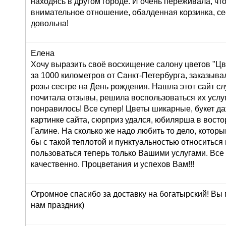
находясь в другом городе. И очень переживала, что
внимательное отношение, обалденная корзинка, се
довольна!
Елена
Хочу выразить своё восхищение салону цветов "Цве
за 1000 километров от Санкт-Петербурга, заказывал
розы сестре на День рождения. Нашла этот сайт сл
почитала отзывы, решила воспользоваться их услуг
понравилось! Все супер! Цветы шикарные, букет д
картинке сайта, сюрприз удался, юбилярша в восто
Галине. На сколько же надо любить то дело, которы
бы с такой теплотой и пунктуальностью относиться 
пользоваться теперь только Вашими услугами. Все
качественно. Процветания и успехов Вам!!!
Огромное спасибо за доставку на богатырский! Вы
нам праздник)