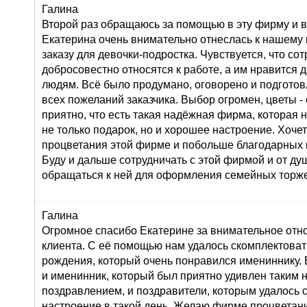
Галина
Второй раз обращаюсь за помощью в эту фирму и в
Екатерина очень внимательно отнеслась к нашему
заказу для девочки-подростка. Чувствуется, что со
добросовестно относятся к работе, а им нравится 
людям. Всё было продумано, оговорено и подготов
всех пожеланий заказчика. Выбор огромен, цветы 
приятно, что есть такая надёжная фирма, которая 
не только подарок, но и хорошее настроение. Хоче
процветания этой фирме и побольше благодарных 
Буду и дальше сотрудничать с этой фирмой и от д
обращаться к ней для оформления семейных торже
Галина
Огромное спасибо Екатерине за внимательное от
клиента. С её помощью нам удалось скомплектоват
рождения, который очень понравился имениннику. 
и именинник, который был приятно удивлен таким
поздравлением, и поздравители, которым удалось 
настроение в такой день. Желаю фирме процветан