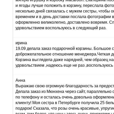
и ягоды лучше положить в корзину, переслала фот
несколько дней связалась с мужем сестры, чтобы о
временем и в день доставки послала фотографии 
оформленно великолепно, доставлено вовремя. Сп
удовольствием воспользуюсь в следующий раз.
ирина
19.09 делала заказ подарочной корзины. Большое 
доброжелательное отношение менеджера.Четкая до
Корзина выглядела даже нарядней, чем образец на
удовольствием ,надеюсь еще не раз ,воспользуюсь
Анна
Выражаю свою огромную благодарность за предост
Делала заказ из Мюнхена через сайт, параллельно 
по телефону и осталась очень довольна оформлени
клиенту! Моя сестра в Петербурге получила 25 белы
подарок! Сказала, что розы очень красивые, упруги
всем, тем более, что цены здесь очень приемлимы