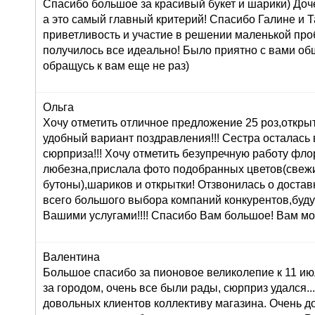
Спасибо большое за красивый букет и шарики) Доч
а это самый главный критерий! Спасибо Галине и Т
приветливость и участие в решении маленькой про
получилось все идеально! Было приятно с вами об
обращусь к вам еще не раз)
Ольга
Хочу отметить отличное предложение 25 роз,открыт
удобный вариант поздравления!!! Сестра осталась в
сюрприза!!! Хочу отметить безупречную работу фл
любезна,прислала фото подобранных цветов(свеж
бутоны),шариков и открытки! Отзвонилась о доставк
всего большого выбора компаний конкурентов,буду
Вашими услугами!!!! Спасибо Вам большое! Вам мо
Валентина
Большое спасибо за пионовое великолепие к 11 ию
за городом, очень все были рады, сюрприз удался...:
довольных клиентов коллективу магазина. Очень 