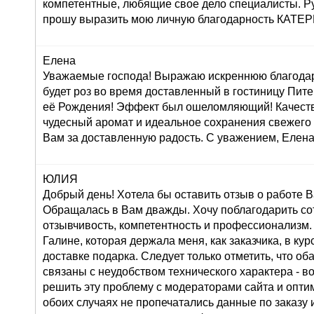
компетентные, любящие свое дело специалисты. Р
прошу выразить мою личную благодарность КАТ
Елена
Уважаемые господа! Выражаю искреннюю благодар
будет роз во время доставленный в гостиницу Пите
её Рождения! Эффект был ошеломляющий! Качеств
чудесный аромат и идеальное сохранения свежего
Вам за доставленную радость. С уважением, Елена
ЮЛИЯ
Добрый день! Хотела бы оставить отзыв о работе 
Обращалась в Вам дважды. Хочу поблагодарить со
отзывчивость, компетентность и профессионализм.
Галине, которая держала меня, как заказчика, в ку
доставке подарка. Следует только отметить, что о
связаны с неудобством технического характера - во
решить эту проблему с модераторами сайта и оптим
обоих случаях не пропечатались данные по заказу и