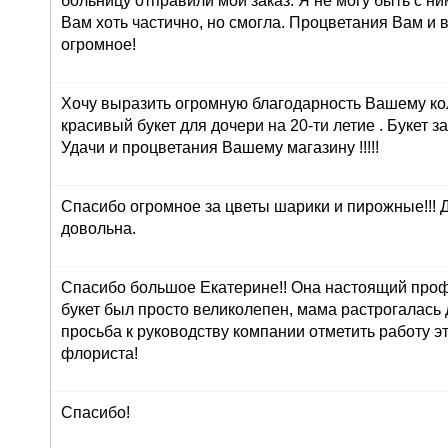
больницу отправили мой заказ. Я не могу быть с ни
Вам хоть частично, но смогла. Процветания Вам и 
огромное!
Хочу выразить огромную благодарность Вашему ко
красивый букет для дочери на 20-ти летие . Букет з
Удачи и процветания Вашему магазину !!!!!
Спасибо огромное за цветы шарики и пирожные!!! 
довольна.
Спасибо большое Екатерине!! Она настоящий про
букет был просто великолепен, мама растрогалась 
просьба к руководству компании отметить работу э
флориста!
Спасибо!