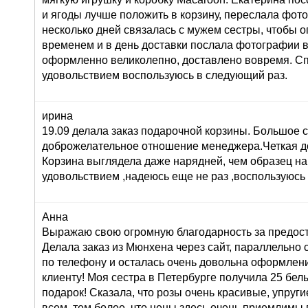
и ягоды лучше положить в корзину, переслала фот
несколько дней связалась с мужем сестры, чтобы о
временем и в день доставки послала фотографии 
оформленно великолепно, доставлено вовремя. Сп
удовольствием воспользуюсь в следующий раз.
ирина
19.09 делала заказ подарочной корзины. Большое 
доброжелательное отношение менеджера.Четкая до
Корзина выглядела даже нарядней, чем образец на
удовольствием ,надеюсь еще не раз ,воспользуюсь
Анна
Выражаю свою огромную благодарность за предост
Делала заказ из Мюнхена через сайт, параллельно 
по телефону и осталась очень довольна оформлени
клиенту! Моя сестра в Петербурге получила 25 белы
подарок! Сказала, что розы очень красивые, упруги
всем, тем более, что цены здесь очень приемлимы