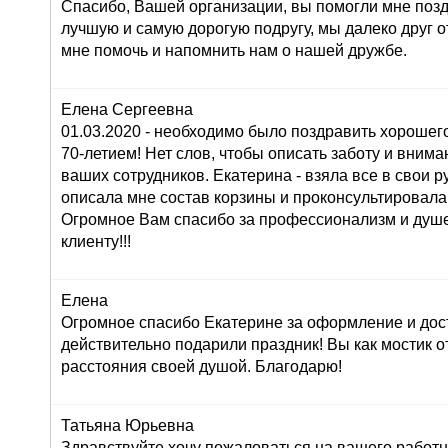
Спасибо, Вашей организации, вы помогли мне поз
лучшую и самую дорогую подругу, мы далеко друг от
мне помочь и напомнить нам о нашей дружбе.
Елена Сергеевна
01.03.2020 - необходимо было поздравить хорошего
70-летием! Нет слов, чтобы описать заботу и внима
ваших сотрудников. Екатерина - взяла все в свои ру
описала мне состав корзины и проконсультировала
Огромное Вам спасибо за профессионализм и душ
клиенту!!!
Елена
Огромное спасибо Екатерине за оформление и дос
действительно подарили праздник! Вы как мостик о
расстояния своей душой. Благодарю!
Татьяна Юрьевна
Здравствуйте,хочу пожаловаться на вашего работн