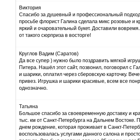
Виктория
Спасибо за душевный и профессиональный подход 
просьбе флорист Галина сделала микс розовые и к
яркий и очаровательный букет. Доставили вовремя
от такого сюрприза в восторге!
Круглов Вадим (Саратов)
Да все супер ) нужно было поздравить мягкой игру
Питера. Нашёл этот сайт, позвонил, поговорил с Г
и шарики, оплатил через сберовскую карточку. Вече
привез. Игрушка и шарики красивые, всем все пон
однозначно.
Татьяна
Большое спасибо за своевременную доставку и кра
тыс. км от Санкт-Петербурга на Дальнем Востоке. 
днем рождение, которая проживает в Санкт-Петерб
воспользовалась услугами данного салона и просто 