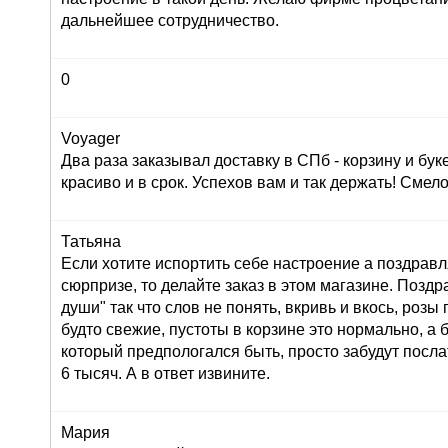
дальнейшее сотрудничество.
0
Voyager
Два раза заказывал доставку в СПб - корзину и буке
красиво и в срок. Успехов вам и так держать! Сме
Татьяна
Если хотите испортить себе настроение а поздрав
сюрпризе, то делайте заказ в этом магазине. Позд
души" так что слов не понять, вкривь и вкось, розы
будто свежие, пустоты в корзине это нормально, а 
который предпологался быть, просто забудут послат
6 тысяч. А в ответ извините.
Мария