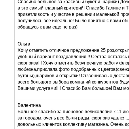
Спасибо большое за красивый букет и шарики) Доч
а это самый главный критерий! Спасибо Галине и Т
приветливость и участие в решении маленькой про
получилось все идеально! Было приятно с вами об
обращусь к вам еще не раз)
Ольга
Хочу отметить отличное предложение 25 роз,открыт
удобный вариант поздравления!!! Сестра осталась в
сюрприза!!! Хочу отметить безупречную работу фл
любезна,прислала фото подобранных цветов(свеж
бутоны),шариков и открытки! Отзвонилась о доставк
всего большого выбора компаний конкурентов,буду
Вашими услугами!!!! Спасибо Вам большое! Вам мо
Валентина
Большое спасибо за пионовое великолепие к 11 ию
за городом, очень все были рады, сюрприз удался...:
довольных клиентов коллективу магазина. Очень 