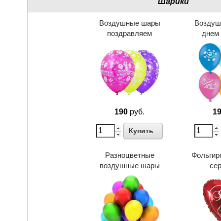
Шарики
Воздушные шары
Воздуш
поздравляем
днем
190
руб.
1
Купить
Разноцветные
Фольгир
воздушные шары
се