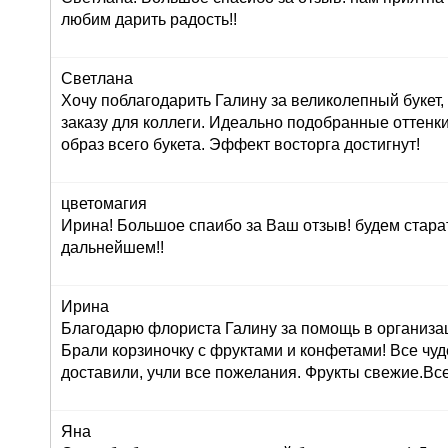
любим дарить радость!!
Светлана
Хочу поблагодарить Галину за великолепный букет
заказу для коллеги. Идеально подобранные оттенк
образ всего букета. Эффект восторга достигнут!
цветомагия
Ирина! Большое спаибо за Ваш отзыв! будем стара
дальнейшем!!
Ирина
Благодарю флориста Галину за помощь в организац
Брали корзиночку с фруктами и конфетами! Все чуд
доставили, учли все пожелания. Фрукты свежие.Вс
Яна