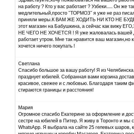
на работу ? Кто у вас работает ? Узбеки..... Он же т
медлительный,просто "ТОРМОЗ" я уже не раз писа
приняли меры.К ВАМ ЖЕ ХОДИТЬ НИ КТО НЕ БУДЕТ 
этот магазин на Бабушкина, а сейчас как вижу 
НЕ ЧЕГО НЕ ХОЧЕТСЯ ! Я уже жаловалась вашей 
работает утром. Мне так нравится ваш магазин,но 
хочется ничего покупать !
Светлана
Спасибо большое за вашу работу! Я из Челябинска
празднует юбилей. Собранная вами корзина достав
красивое, свежее и с любовью. Благодаря таким ф
стираются границы и расстояния!
Мария
Огромное спасибо Екатерине за оформление и дос
сестре на юбилей в Питер. Я живу в Торонто и мы 
WhatsApp. Я выбрала на сайте 25 гелевых шаров, к
мягкую игрушку и коробку Macaroon. Екатерина по