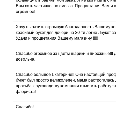
больницу отправили мой заказ. Я не могу быть с ни
Вам хоть частично, но смогла. Процветания Вам и 
огромное!
Хочу выразить огромную благодарность Вашему ко
красивый букет для дочери на 20-ти летие . Букет з
Удачи и процветания Вашему магазину !!!!!
Спасибо огромное за цветы шарики и пирожные!!! 
довольна.
Спасибо большое Екатерине!! Она настоящий про
букет был просто великолепен, мама растрогалась 
просьба к руководству компании отметить работу э
флориста!
Спасибо!