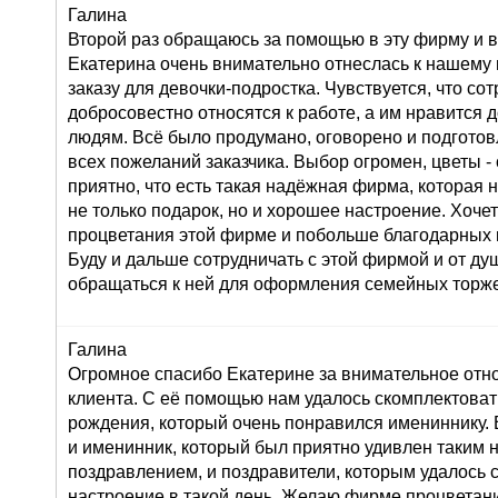
Галина
Второй раз обращаюсь за помощью в эту фирму и в
Екатерина очень внимательно отнеслась к нашему
заказу для девочки-подростка. Чувствуется, что со
добросовестно относятся к работе, а им нравится 
людям. Всё было продумано, оговорено и подготов
всех пожеланий заказчика. Выбор огромен, цветы 
приятно, что есть такая надёжная фирма, которая 
не только подарок, но и хорошее настроение. Хоче
процветания этой фирме и побольше благодарных 
Буду и дальше сотрудничать с этой фирмой и от д
обращаться к ней для оформления семейных торже
Галина
Огромное спасибо Екатерине за внимательное от
клиента. С её помощью нам удалось скомплектоват
рождения, который очень понравился имениннику. 
и именинник, который был приятно удивлен таким
поздравлением, и поздравители, которым удалось 
настроение в такой день. Желаю фирме процветан