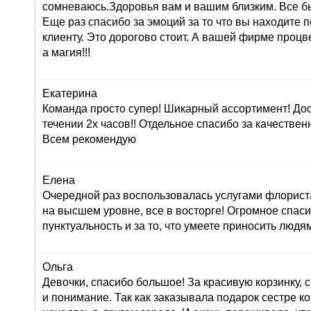
сомневаюсь.Здоровья вам и вашим близким. Все б
Еще раз спасибо за эмоций за то что вы находите 
клиенту. Это дорогово стоит. А вашей фирме проц
а магия!!!
Екатерина
Команда просто супер! Шикарный ассортимент! До
течении 2х часов!! Отдельное спасибо за качествен
Всем рекомендую
Елена
Очередной раз воспользовалась услугами флориста
на высшем уровне, все в восторге! Огромное спасиб
пунктуальность и за то, что умеете приносить людям
Ольга
Девочки, спасибо большое! За красивую корзинку,
и понимание. Так как заказывала подарок сестре к