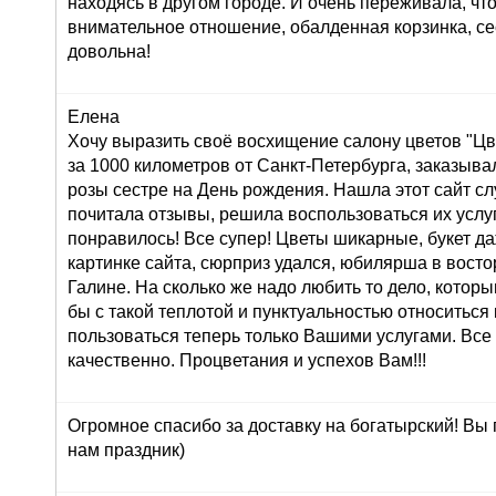
находясь в другом городе. И очень переживала, что
внимательное отношение, обалденная корзинка, се
довольна!
Елена
Хочу выразить своё восхищение салону цветов "Цве
за 1000 километров от Санкт-Петербурга, заказывал
розы сестре на День рождения. Нашла этот сайт сл
почитала отзывы, решила воспользоваться их услуг
понравилось! Все супер! Цветы шикарные, букет д
картинке сайта, сюрприз удался, юбилярша в восто
Галине. На сколько же надо любить то дело, которы
бы с такой теплотой и пунктуальностью относиться 
пользоваться теперь только Вашими услугами. Все
качественно. Процветания и успехов Вам!!!
Огромное спасибо за доставку на богатырский! Вы
нам праздник)