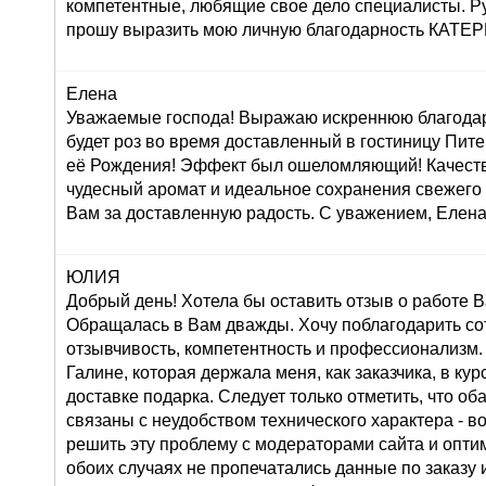
компетентные, любящие свое дело специалисты. Р
прошу выразить мою личную благодарность КАТ
Елена
Уважаемые господа! Выражаю искреннюю благодар
будет роз во время доставленный в гостиницу Пите
её Рождения! Эффект был ошеломляющий! Качеств
чудесный аромат и идеальное сохранения свежего
Вам за доставленную радость. С уважением, Елена
ЮЛИЯ
Добрый день! Хотела бы оставить отзыв о работе 
Обращалась в Вам дважды. Хочу поблагодарить со
отзывчивость, компетентность и профессионализм.
Галине, которая держала меня, как заказчика, в ку
доставке подарка. Следует только отметить, что о
связаны с неудобством технического характера - во
решить эту проблему с модераторами сайта и оптим
обоих случаях не пропечатались данные по заказу и