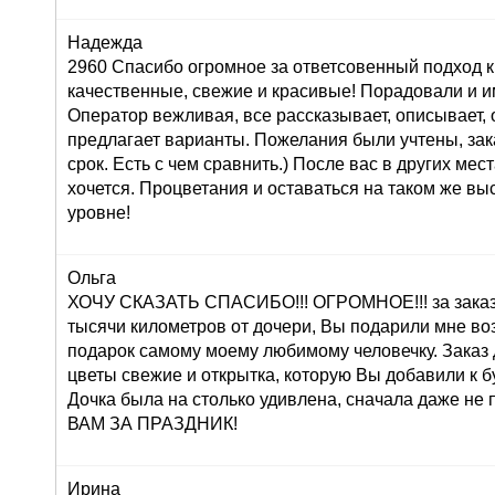
Надежда
2960 Спасибо огромное за ответсовенный подход к
качественные, свежие и красивые! Порадовали и и
Оператор вежливая, все рассказывает, описывает,
предлагает варианты. Пожелания были учтены, зак
срок. Есть с чем сравнить.) После вас в других мес
хочется. Процветания и оставаться на таком же в
уровне!
Ольга
ХОЧУ СКАЗАТЬ СПАСИБО!!! ОГРОМНОЕ!!! за заказ 
тысячи километров от дочери, Вы подарили мне во
подарок самому моему любимому человечку. Заказ
цветы свежие и открытка, которую Вы добавили к б
Дочка была на столько удивлена, сначала даже н
ВАМ ЗА ПРАЗДНИК!
Ирина