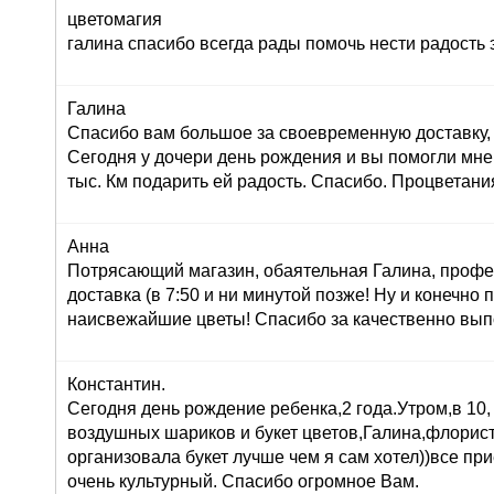
цветомагия
галина спасибо всегда рады помочь нести радость 
Галина
Спасибо вам большое за своевременную доставку, 
Сегодня у дочери день рождения и вы помогли мне
тыс. Км подарить ей радость. Спасибо. Процветани
Анна
Потрясающий магазин, обаятельная Галина, профе
доставка (в 7:50 и ни минутой позже! Ну и конечно
наисвежайшие цветы! Спасибо за качественно вып
Константин.
Сегодня день рождение ребенка,2 года.Утром,в 10,
воздушных шариков и букет цветов,Галина,флорист
организовала букет лучше чем я сам хотел))все при
очень культурный. Спасибо огромное Вам.