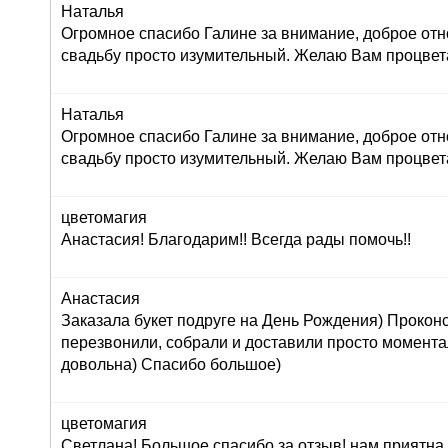
Наталья
Огромное спасибо Галине за внимание, доброе отн
свадьбу просто изумительный. Желаю Вам процвет
Наталья
Огромное спасибо Галине за внимание, доброе отн
свадьбу просто изумительный. Желаю Вам процвет
цветомагия
Анастасия! Благодарим!! Всегда рады помочь!!
Анастасия
Заказала букет подруге на День Рождения) Прокон
перезвонили, собрали и доставили просто момент
довольна) Спасибо большое)
цветомагия
Светлана! Большое спасибо за отзыв! нам приятна