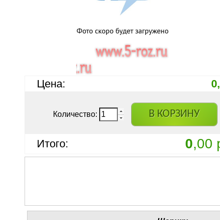
Цена:
0
В КОРЗИНУ
Количество:
0
,00 
Итого: