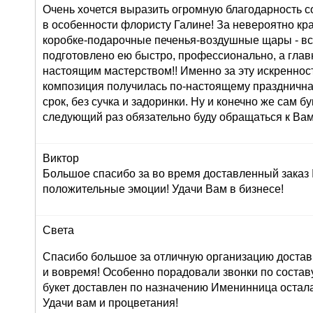
Очень хочется выразить огромную благодарность с
в особенности флористу Галине! За невероятно кр
коробке-подарочные печенья-воздушные щары - вс
подготовлено ею быстро, профессионально, а глав
настоящим мастерством!! Именно за эту искреннос
композиция получилась по-настоящему праздничная
срок, без сучка и задоринки. Ну и конечно же сам б
следующий раз обязательно буду обращаться к Вам
Виктор
Большое спасибо за во время доставленный заказ
положительные эмоции! Удачи Вам в бизнесе!
Света
Спасибо большое за отличную организацию доставк
и вовремя! Особенно порадовали звонки по составу 
букет доставлен по назначению Именинница остала
Удачи вам и процветания!