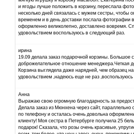
и ягоды лучше положить в корзину, переслала фот
несколько дней связалась с мужем сестры, чтобы о
временем и в день доставки послала фотографии 
оформленно великолепно, доставлено вовремя. Сп
удовольствием воспользуюсь в следующий раз.
ирина
19.09 делала заказ подарочной корзины. Большое 
доброжелательное отношение менеджера.Четкая до
Корзина выглядела даже нарядней, чем образец на
удовольствием ,надеюсь еще не раз ,воспользуюсь
Анна
Выражаю свою огромную благодарность за предост
Делала заказ из Мюнхена через сайт, параллельно 
по телефону и осталась очень довольна оформлени
клиенту! Моя сестра в Петербурге получила 25 белы
подарок! Сказала, что розы очень красивые, упруги
всем, тем более, что цены здесь очень приемлимы