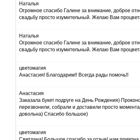
Наталья
Огромное спасибо Галине за внимание, доброе отн
свадьбу просто изумительный. Желаю Вам процвет
Наталья
Огромное спасибо Галине за внимание, доброе отн
свадьбу просто изумительный. Желаю Вам процвет
цветомагия
Анастасия! Благодарим!! Всегда рады помочь!!
Анастасия
Заказала букет подруге на День Рождения) Прокон
перезвонили, собрали и доставили просто момент
довольна) Спасибо большое)
цветомагия
Светлана! Большое спасибо за отзыв! нам приятна