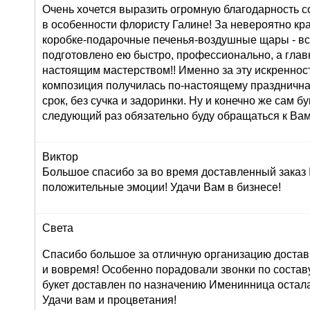
Очень хочется выразить огромную благодарность с
в особенности флористу Галине! За невероятно кр
коробке-подарочные печенья-воздушные щары - вс
подготовлено ею быстро, профессионально, а глав
настоящим мастерством!! Именно за эту искреннос
композиция получилась по-настоящему праздничная
срок, без сучка и задоринки. Ну и конечно же сам б
следующий раз обязательно буду обращаться к Вам
Виктор
Большое спасибо за во время доставленный заказ
положительные эмоции! Удачи Вам в бизнесе!
Света
Спасибо большое за отличную организацию доставк
и вовремя! Особенно порадовали звонки по составу 
букет доставлен по назначению Именинница остала
Удачи вам и процветания!