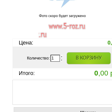
Цена:
0
В КОРЗИНУ
Количество:
0
,00 
Итого: