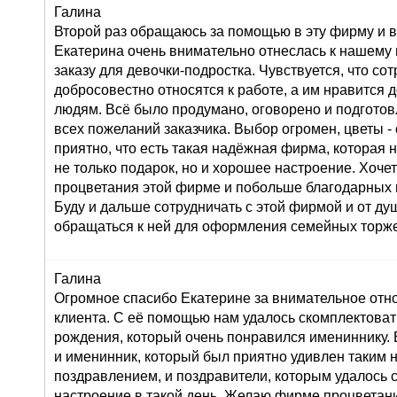
Галина
Второй раз обращаюсь за помощью в эту фирму и в
Екатерина очень внимательно отнеслась к нашему
заказу для девочки-подростка. Чувствуется, что со
добросовестно относятся к работе, а им нравится 
людям. Всё было продумано, оговорено и подготов
всех пожеланий заказчика. Выбор огромен, цветы 
приятно, что есть такая надёжная фирма, которая 
не только подарок, но и хорошее настроение. Хоче
процветания этой фирме и побольше благодарных 
Буду и дальше сотрудничать с этой фирмой и от д
обращаться к ней для оформления семейных торже
Галина
Огромное спасибо Екатерине за внимательное от
клиента. С её помощью нам удалось скомплектоват
рождения, который очень понравился имениннику. 
и именинник, который был приятно удивлен таким
поздравлением, и поздравители, которым удалось 
настроение в такой день. Желаю фирме процветан