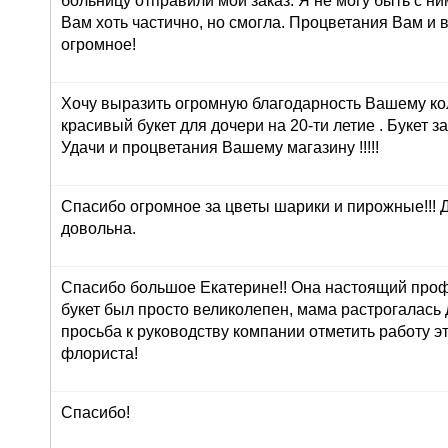
больницу отправили мой заказ. Я не могу быть с ни
Вам хоть частично, но смогла. Процветания Вам и 
огромное!
Хочу выразить огромную благодарность Вашему ко
красивый букет для дочери на 20-ти летие . Букет з
Удачи и процветания Вашему магазину !!!!!
Спасибо огромное за цветы шарики и пирожные!!! 
довольна.
Спасибо большое Екатерине!! Она настоящий про
букет был просто великолепен, мама растрогалась 
просьба к руководству компании отметить работу э
флориста!
Спасибо!