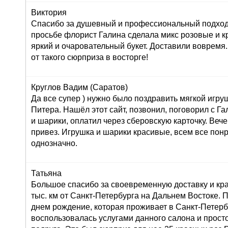
Виктория
Спасибо за душевный и профессиональный подход 
просьбе флорист Галина сделала микс розовые и к
яркий и очаровательный букет. Доставили вовремя
от такого сюрприза в восторге!
Круглов Вадим (Саратов)
Да все супер ) нужно было поздравить мягкой игру
Питера. Нашёл этот сайт, позвонил, поговорил с Г
и шарики, оплатил через сберовскую карточку. Вече
привез. Игрушка и шарики красивые, всем все пон
однозначно.
Татьяна
Большое спасибо за своевременную доставку и кра
тыс. км от Санкт-Петербурга на Дальнем Востоке. 
днем рождение, которая проживает в Санкт-Петерб
воспользовалась услугами данного салона и просто 