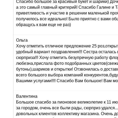
Спасибо большое за красивый букет и шарики) Доч
а это самый главный критерий! Спасибо Галине и Т
приветливость и участие в решении маленькой про
получилось все идеально! Было приятно с вами об
обращусь к вам еще не раз)
Ольга
Хочу отметить отличное предложение 25 роз,открыт
удобный вариант поздравления!!! Сестра осталась в
сюрприза!!! Хочу отметить безупречную работу фл
любезна,прислала фото подобранных цветов(свеж
бутоны),шариков и открытки! Отзвонилась о доставк
всего большого выбора компаний конкурентов,буду
Вашими услугами!!!! Спасибо Вам большое! Вам мо
Валентина
Большое спасибо за пионовое великолепие к 11 ию
за городом, очень все были рады, сюрприз удался...:
довольных клиентов коллективу магазина. Очень 