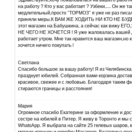
на работу ? Кто у вас работает ? Узбеки..... Он же т
медлительный,просто "ТОРМОЗ" я уже не раз писа
приняли меры.К ВАМ ЖЕ ХОДИТЬ НИ КТО НЕ БУДЕТ 
этот магазин на Бабушкина, а сейчас как вижу 
НЕ ЧЕГО НЕ ХОЧЕТСЯ ! Я уже жаловалась вашей 
работает утром. Мне так нравится ваш магазин,но 
хочется ничего покупать !
Светлана
Спасибо большое за вашу работу! Я из Челябинска
празднует юбилей. Собранная вами корзина достав
красивое, свежее и с любовью. Благодаря таким ф
стираются границы и расстояния!
Мария
Огромное спасибо Екатерине за оформление и дос
сестре на юбилей в Питер. Я живу в Торонто и мы 
WhatsApp. Я выбрала на сайте 25 гелевых шаров, к
мягкую игрушку и коробку Macaroon. Екатерина по