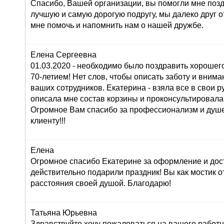
Спасибо, Вашей организации, вы помогли мне поз
лучшую и самую дорогую подругу, мы далеко друг от
мне помочь и напомнить нам о нашей дружбе.
Елена Сергеевна
01.03.2020 - необходимо было поздравить хорошего
70-летием! Нет слов, чтобы описать заботу и внима
ваших сотрудников. Екатерина - взяла все в свои ру
описала мне состав корзины и проконсультировала
Огромное Вам спасибо за профессионализм и душ
клиенту!!!
Елена
Огромное спасибо Екатерине за оформление и дос
действительно подарили праздник! Вы как мостик о
расстояния своей душой. Благодарю!
Татьяна Юрьевна
Здравствуйте,хочу пожаловаться на вашего работн