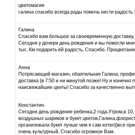
цветомагия
галина спасибо всегда рады помочь нести радость 
Галина
Спасибо вам большое за своевременную доставку, 
Сегодня у дочери день рождения и вы помогли мне
тыс. Км подарить ей радость. Спасибо. Процветани
Анна
Потрясающий магазин, обаятельная Галина, профе
доставка (в 7:50 и ни минутой позже! Ну и конечно
наисвежайшие цветы! Спасибо за качественно вып
Константин.
Сегодня день рождение ребенка,2 года.Утром,в 10,
воздушных шариков и букет цветов,Галина,флорист
организовала букет лучше чем я сам хотел))все при
очень культурный. Спасибо огромное Вам.