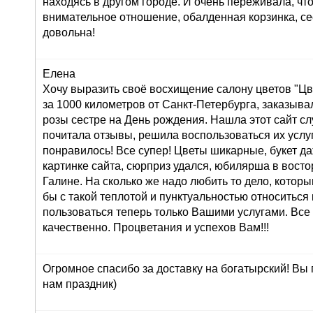
находясь в другом городе. И очень переживала, что
внимательное отношение, обалденная корзинка, се
довольна!
Елена
Хочу выразить своё восхищение салону цветов "Цве
за 1000 километров от Санкт-Петербурга, заказывал
розы сестре на День рождения. Нашла этот сайт сл
почитала отзывы, решила воспользоваться их услуг
понравилось! Все супер! Цветы шикарные, букет д
картинке сайта, сюрприз удался, юбилярша в восто
Галине. На сколько же надо любить то дело, которы
бы с такой теплотой и пунктуальностью относиться 
пользоваться теперь только Вашими услугами. Все
качественно. Процветания и успехов Вам!!!
Огромное спасибо за доставку на богатырский! Вы
нам праздник)