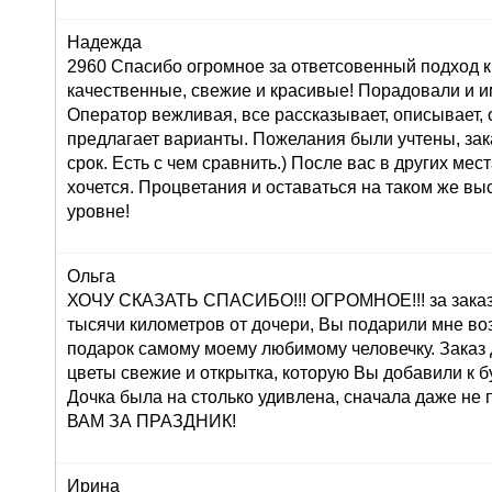
Надежда
2960 Спасибо огромное за ответсовенный подход к
качественные, свежие и красивые! Порадовали и и
Оператор вежливая, все рассказывает, описывает,
предлагает варианты. Пожелания были учтены, зак
срок. Есть с чем сравнить.) После вас в других мес
хочется. Процветания и оставаться на таком же в
уровне!
Ольга
ХОЧУ СКАЗАТЬ СПАСИБО!!! ОГРОМНОЕ!!! за заказ 
тысячи километров от дочери, Вы подарили мне во
подарок самому моему любимому человечку. Заказ
цветы свежие и открытка, которую Вы добавили к б
Дочка была на столько удивлена, сначала даже н
ВАМ ЗА ПРАЗДНИК!
Ирина