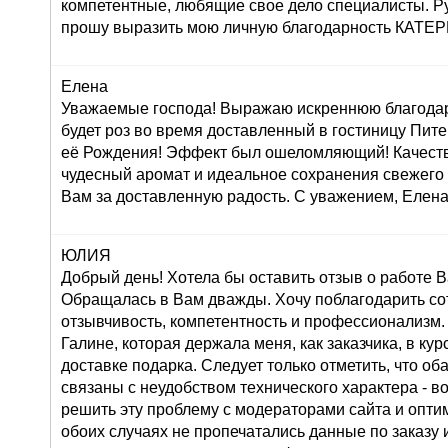
компетентные, любящие свое дело специалисты. Р
прошу выразить мою личную благодарность КАТ
Елена
Уважаемые господа! Выражаю искреннюю благодар
будет роз во время доставленный в гостиницу Пите
её Рождения! Эффект был ошеломляющий! Качеств
чудесный аромат и идеальное сохранения свежего
Вам за доставленную радость. С уважением, Елена
ЮЛИЯ
Добрый день! Хотела бы оставить отзыв о работе 
Обращалась в Вам дважды. Хочу поблагодарить со
отзывчивость, компетентность и профессионализм.
Галине, которая держала меня, как заказчика, в ку
доставке подарка. Следует только отметить, что о
связаны с неудобством технического характера - во
решить эту проблему с модераторами сайта и оптим
обоих случаях не пропечатались данные по заказу и