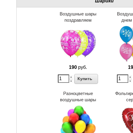
Шарики
Воздушные шары
Воздуш
поздравляем
днем
190
руб.
1
Купить
Разноцветные
Фольгир
воздушные шары
се