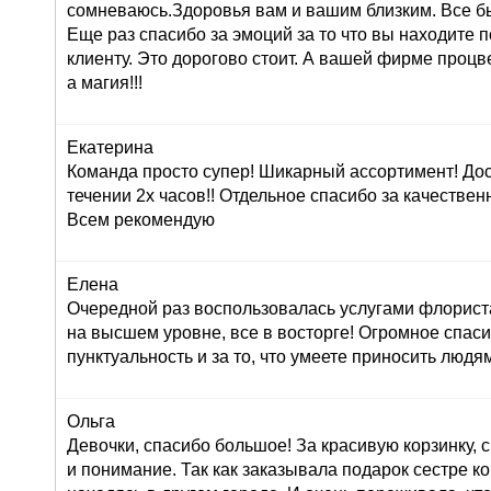
сомневаюсь.Здоровья вам и вашим близким. Все б
Еще раз спасибо за эмоций за то что вы находите 
клиенту. Это дорогово стоит. А вашей фирме проц
а магия!!!
Екатерина
Команда просто супер! Шикарный ассортимент! До
течении 2х часов!! Отдельное спасибо за качествен
Всем рекомендую
Елена
Очередной раз воспользовалась услугами флориста
на высшем уровне, все в восторге! Огромное спасиб
пунктуальность и за то, что умеете приносить людям
Ольга
Девочки, спасибо большое! За красивую корзинку,
и понимание. Так как заказывала подарок сестре к