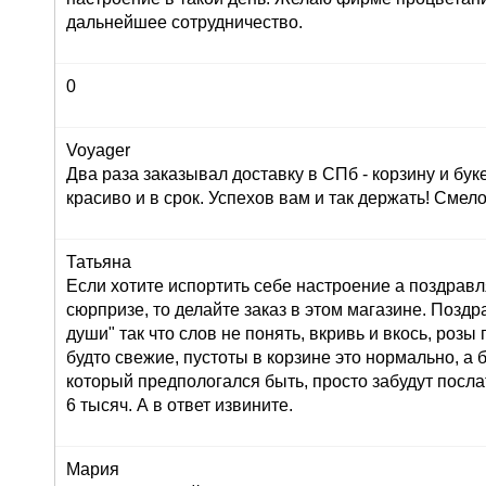
дальнейшее сотрудничество.
0
Voyager
Два раза заказывал доставку в СПб - корзину и буке
красиво и в срок. Успехов вам и так держать! Сме
Татьяна
Если хотите испортить себе настроение а поздрав
сюрпризе, то делайте заказ в этом магазине. Позд
души" так что слов не понять, вкривь и вкось, розы
будто свежие, пустоты в корзине это нормально, а 
который предпологался быть, просто забудут послат
6 тысяч. А в ответ извините.
Мария