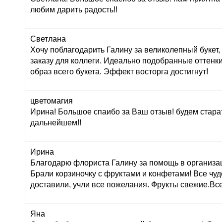
любим дарить радость!!
Светлана
Хочу поблагодарить Галину за великолепный букет
заказу для коллеги. Идеально подобранные оттенк
образ всего букета. Эффект восторга достигнут!
цветомагия
Ирина! Большое спаибо за Ваш отзыв! будем стара
дальнейшем!!
Ирина
Благодарю флориста Галину за помощь в организац
Брали корзиночку с фруктами и конфетами! Все чуд
доставили, учли все пожелания. Фрукты свежие.Вс
Яна