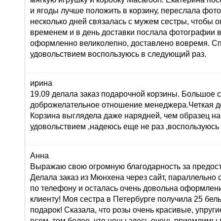
и ягоды лучше положить в корзину, переслала фот
несколько дней связалась с мужем сестры, чтобы о
временем и в день доставки послала фотографии 
оформленно великолепно, доставлено вовремя. Сп
удовольствием воспользуюсь в следующий раз.
ирина
19.09 делала заказ подарочной корзины. Большое 
доброжелательное отношение менеджера.Четкая до
Корзина выглядела даже нарядней, чем образец на
удовольствием ,надеюсь еще не раз ,воспользуюсь
Анна
Выражаю свою огромную благодарность за предост
Делала заказ из Мюнхена через сайт, параллельно 
по телефону и осталась очень довольна оформлени
клиенту! Моя сестра в Петербурге получила 25 белы
подарок! Сказала, что розы очень красивые, упруги
всем, тем более, что цены здесь очень приемлимы