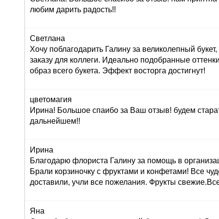
любим дарить радость!!
Светлана
Хочу поблагодарить Галину за великолепный букет
заказу для коллеги. Идеально подобранные оттенк
образ всего букета. Эффект восторга достигнут!
цветомагия
Ирина! Большое спаибо за Ваш отзыв! будем стара
дальнейшем!!
Ирина
Благодарю флориста Галину за помощь в организац
Брали корзиночку с фруктами и конфетами! Все чуд
доставили, учли все пожелания. Фрукты свежие.Вс
Яна