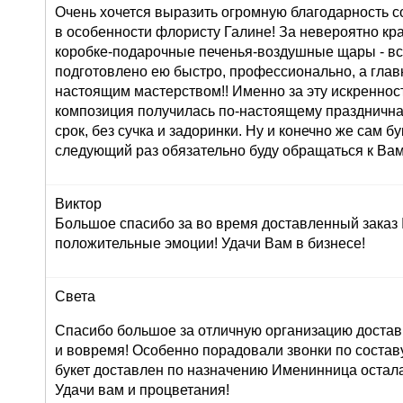
Очень хочется выразить огромную благодарность с
в особенности флористу Галине! За невероятно кр
коробке-подарочные печенья-воздушные щары - вс
подготовлено ею быстро, профессионально, а глав
настоящим мастерством!! Именно за эту искреннос
композиция получилась по-настоящему праздничная
срок, без сучка и задоринки. Ну и конечно же сам б
следующий раз обязательно буду обращаться к Вам
Виктор
Большое спасибо за во время доставленный заказ
положительные эмоции! Удачи Вам в бизнесе!
Света
Спасибо большое за отличную организацию доставк
и вовремя! Особенно порадовали звонки по составу 
букет доставлен по назначению Именинница остала
Удачи вам и процветания!