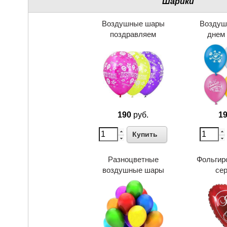
Шарики
Воздушные шары
Воздуш
поздравляем
днем
190
руб.
1
Купить
Разноцветные
Фольгир
воздушные шары
се