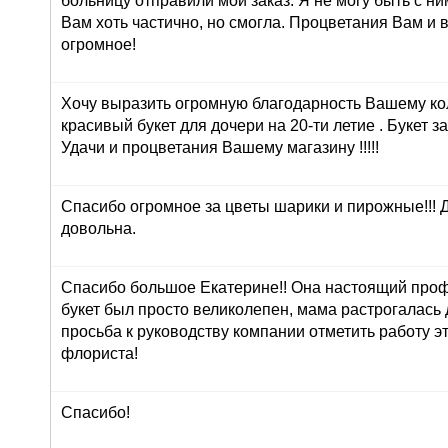
больницу отправили мой заказ. Я не могу быть с ни
Вам хоть частично, но смогла. Процветания Вам и 
огромное!
Хочу выразить огромную благодарность Вашему ко
красивый букет для дочери на 20-ти летие . Букет з
Удачи и процветания Вашему магазину !!!!!
Спасибо огромное за цветы шарики и пирожные!!! 
довольна.
Спасибо большое Екатерине!! Она настоящий про
букет был просто великолепен, мама растрогалась 
просьба к руководству компании отметить работу э
флориста!
Спасибо!