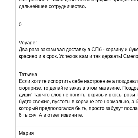
дальнейшее сотрудничество.
0
Voyager
Два раза заказывал доставку в СПб - корзину и буке
красиво и в срок. Успехов вам и так держать! Сме
Татьяна
Если хотите испортить себе настроение а поздрав
сюрпризе, то делайте заказ в этом магазине. Позд
души" так что слов не понять, вкривь и вкось, розы
будто свежие, пустоты в корзине это нормально, а 
который предпологался быть, просто забудут послат
6 тысяч. А в ответ извините.
Мария