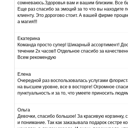
сомневаюсь.Здоровья вам и вашим близким. Все б
Еще раз спасибо за эмоций за то что вы находите 
клиенту. Это дорогово стоит. А вашей фирме проц
а магия!!!
Екатерина
Команда просто супер! Шикарный ассортимент! До
течении 2х часов!! Отдельное спасибо за качествен
Всем рекомендую
Елена
Очередной раз воспользовалась услугами флориста
на высшем уровне, все в восторге! Огромное спасиб
пунктуальность и за то, что умеете приносить людям
Ольга
Девочки, спасибо большое! За красивую корзинку,
и понимание. Так как заказывала подарок сестре к