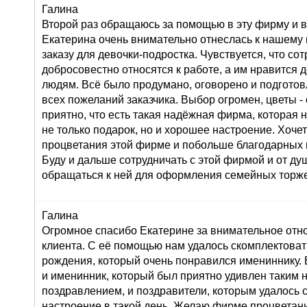
Галина
Второй раз обращаюсь за помощью в эту фирму и в
Екатерина очень внимательно отнеслась к нашему
заказу для девочки-подростка. Чувствуется, что со
добросовестно относятся к работе, а им нравится 
людям. Всё было продумано, оговорено и подготов
всех пожеланий заказчика. Выбор огромен, цветы 
приятно, что есть такая надёжная фирма, которая 
не только подарок, но и хорошее настроение. Хоче
процветания этой фирме и побольше благодарных 
Буду и дальше сотрудничать с этой фирмой и от д
обращаться к ней для оформления семейных торже
Галина
Огромное спасибо Екатерине за внимательное от
клиента. С её помощью нам удалось скомплектоват
рождения, который очень понравился имениннику. 
и именинник, который был приятно удивлен таким
поздравлением, и поздравители, которым удалось 
настроение в такой день. Желаю фирме процветан