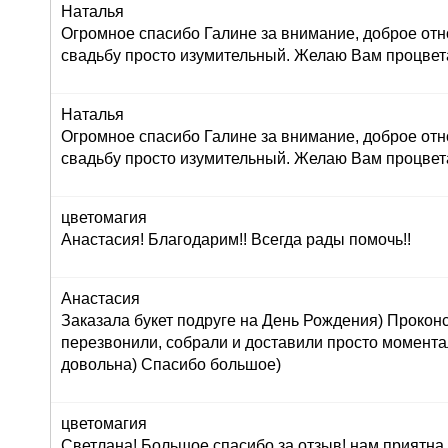
Наталья
Огромное спасибо Галине за внимание, доброе отн
свадьбу просто изумительный. Желаю Вам процвет
Наталья
Огромное спасибо Галине за внимание, доброе отн
свадьбу просто изумительный. Желаю Вам процвет
цветомагия
Анастасия! Благодарим!! Всегда рады помочь!!
Анастасия
Заказала букет подруге на День Рождения) Прокон
перезвонили, собрали и доставили просто момент
довольна) Спасибо большое)
цветомагия
Светлана! Большое спасибо за отзыв! нам приятна