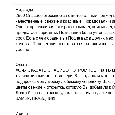
Надежда
2960 Спасибо огромное за ответсовенный подход к
качественные, свежие и красивые! Порадовали и и
Оператор вежливая, все рассказывает, описывает,
предлагает варианты. Пожелания были учтены, зак
срок. Есть с чем сравнить.) После вас в других мес
хочется. Процветания и оставаться на таком же в
уровне!
Ольга
ХОЧУ СКАЗАТЬ СПАСИБО!!! ОГРОМНОЕ!!! за заказ 
тысячи километров от дочери, Вы подарили мне во
подарок самому моему любимому человечку. Заказ
цветы свежие и открытка, которую Вы добавили к б
Дочка была на столько удивлена, сначала даже н
ВАМ ЗА ПРАЗДНИК!
Ирина