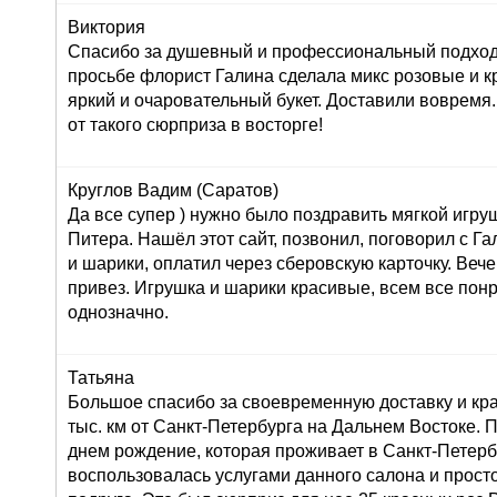
Виктория
Спасибо за душевный и профессиональный подход 
просьбе флорист Галина сделала микс розовые и к
яркий и очаровательный букет. Доставили вовремя
от такого сюрприза в восторге!
Круглов Вадим (Саратов)
Да все супер ) нужно было поздравить мягкой игру
Питера. Нашёл этот сайт, позвонил, поговорил с Г
и шарики, оплатил через сберовскую карточку. Вече
привез. Игрушка и шарики красивые, всем все пон
однозначно.
Татьяна
Большое спасибо за своевременную доставку и кра
тыс. км от Санкт-Петербурга на Дальнем Востоке. 
днем рождение, которая проживает в Санкт-Петерб
воспользовалась услугами данного салона и просто 