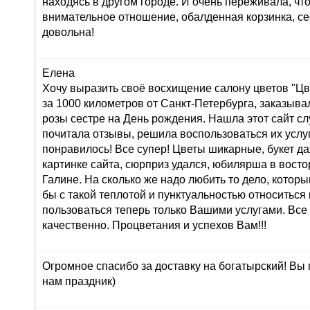
находясь в другом городе. И очень переживала, что
внимательное отношение, обалденная корзинка, се
довольна!
Елена
Хочу выразить своё восхищение салону цветов "Цве
за 1000 километров от Санкт-Петербурга, заказывал
розы сестре на День рождения. Нашла этот сайт сл
почитала отзывы, решила воспользоваться их услуг
понравилось! Все супер! Цветы шикарные, букет д
картинке сайта, сюрприз удался, юбилярша в восто
Галине. На сколько же надо любить то дело, которы
бы с такой теплотой и пунктуальностью относиться 
пользоваться теперь только Вашими услугами. Все
качественно. Процветания и успехов Вам!!!
Огромное спасибо за доставку на богатырский! Вы
нам праздник)