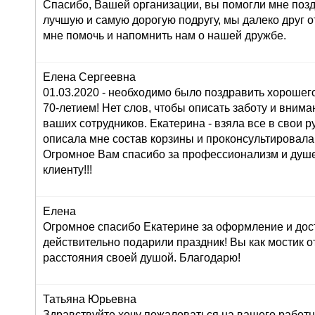
Спасибо, Вашей организации, вы помогли мне поз
лучшую и самую дорогую подругу, мы далеко друг от
мне помочь и напомнить нам о нашей дружбе.
Елена Сергеевна
01.03.2020 - необходимо было поздравить хорошего
70-летием! Нет слов, чтобы описать заботу и внима
ваших сотрудников. Екатерина - взяла все в свои ру
описала мне состав корзины и проконсультировала
Огромное Вам спасибо за профессионализм и душ
клиенту!!!
Елена
Огромное спасибо Екатерине за оформление и дос
действительно подарили праздник! Вы как мостик о
расстояния своей душой. Благодарю!
Татьяна Юрьевна
Здравствуйте,хочу пожаловаться на вашего работн