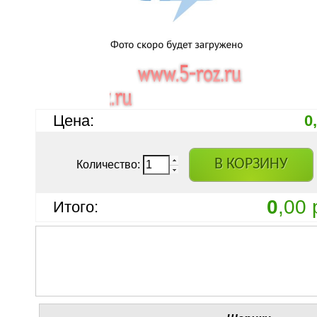
Цена:
0
В КОРЗИНУ
Количество:
0
,00 
Итого: