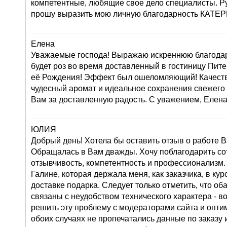
компетентные, любящие свое дело специалисты. Р
прошу выразить мою личную благодарность КАТ
Елена
Уважаемые господа! Выражаю искреннюю благодар
будет роз во время доставленный в гостиницу Пите
её Рождения! Эффект был ошеломляющий! Качеств
чудесный аромат и идеальное сохранения свежего
Вам за доставленную радость. С уважением, Елена
ЮЛИЯ
Добрый день! Хотела бы оставить отзыв о работе 
Обращалась в Вам дважды. Хочу поблагодарить со
отзывчивость, компетентность и профессионализм.
Галине, которая держала меня, как заказчика, в ку
доставке подарка. Следует только отметить, что о
связаны с неудобством технического характера - во
решить эту проблему с модераторами сайта и оптим
обоих случаях не пропечатались данные по заказу и