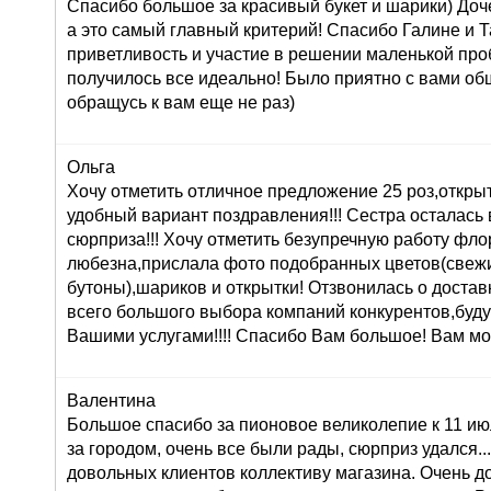
Спасибо большое за красивый букет и шарики) Доч
а это самый главный критерий! Спасибо Галине и Т
приветливость и участие в решении маленькой про
получилось все идеально! Было приятно с вами об
обращусь к вам еще не раз)
Ольга
Хочу отметить отличное предложение 25 роз,открыт
удобный вариант поздравления!!! Сестра осталась в
сюрприза!!! Хочу отметить безупречную работу фл
любезна,прислала фото подобранных цветов(свеж
бутоны),шариков и открытки! Отзвонилась о доставк
всего большого выбора компаний конкурентов,буду
Вашими услугами!!!! Спасибо Вам большое! Вам мо
Валентина
Большое спасибо за пионовое великолепие к 11 ию
за городом, очень все были рады, сюрприз удался...:
довольных клиентов коллективу магазина. Очень 