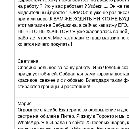
на работу ? Кто у вас работает ? Узбеки..... Он же т
медлительный,просто "ТОРМОЗ" я уже не раз писа
приняли меры.К ВАМ ЖЕ ХОДИТЬ НИ КТО НЕ БУДЕТ 
этот магазин на Бабушкина, а сейчас как вижу 
НЕ ЧЕГО НЕ ХОЧЕТСЯ ! Я уже жаловалась вашей 
работает утром. Мне так нравится ваш магазин,но 
хочется ничего покупать !
Светлана
Спасибо большое за вашу работу! Я из Челябинска
празднует юбилей. Собранная вами корзина достав
красивое, свежее и с любовью. Благодаря таким ф
стираются границы и расстояния!
Мария
Огромное спасибо Екатерине за оформление и дос
сестре на юбилей в Питер. Я живу в Торонто и мы 
WhatsApp. Я выбрала на сайте 25 гелевых шаров, к
мягкую игрушку и коробку Macaroon. Екатерина по