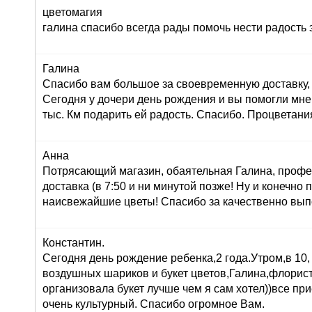
цветомагия
галина спасибо всегда рады помочь нести радость 
Галина
Спасибо вам большое за своевременную доставку, 
Сегодня у дочери день рождения и вы помогли мне
тыс. Км подарить ей радость. Спасибо. Процветани
Анна
Потрясающий магазин, обаятельная Галина, профе
доставка (в 7:50 и ни минутой позже! Ну и конечно
наисвежайшие цветы! Спасибо за качественно вып
Константин.
Сегодня день рождение ребенка,2 года.Утром,в 10,
воздушных шариков и букет цветов,Галина,флорист
организовала букет лучше чем я сам хотел))все при
очень культурный. Спасибо огромное Вам.