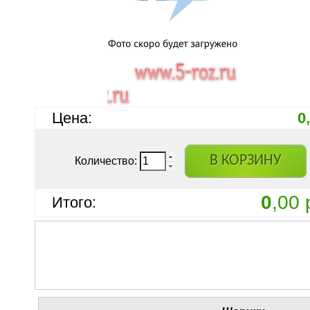
Цена:
0
В КОРЗИНУ
Количество:
0
,00 
Итого: