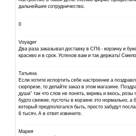
дальнейшее сотрудничество.
0
Voyager
Два раза заказывал доставку в СПб - корзину и буке
красиво и в срок. Успехов вам и так держать! Сме
Татьяна
Если хотите испортить себе настроение а поздрав
сюрпризе, то делайте заказ в этом магазине. Позд
души" так что слов не понять, вкривь и вкось, розы
будто свежие, пустоты в корзине это нормально, а 
который предпологался быть, просто забудут послат
6 тысяч. А в ответ извините.
Мария