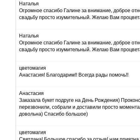
Наталья
Огромное спасибо Галине за внимание, доброе отн
свадьбу просто изумительный. Желаю Вам процвет
Наталья
Огромное спасибо Галине за внимание, доброе отн
свадьбу просто изумительный. Желаю Вам процвет
цветомагия
Анастасия! Благодарим!! Всегда рады помочь!!
Анастасия
Заказала букет подруге на День Рождения) Прокон
перезвонили, собрали и доставили просто момент
довольна) Спасибо большое)
цветомагия
Светлана! Большое спасибо за отзыв! нам приятна