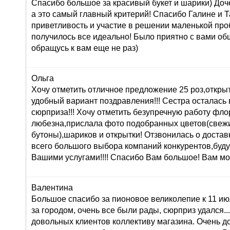
Спасибо большое за красивый букет и шарики) Доч
а это самый главный критерий! Спасибо Галине и Т
приветливость и участие в решении маленькой про
получилось все идеально! Было приятно с вами об
обращусь к вам еще не раз)
Ольга
Хочу отметить отличное предложение 25 роз,открыт
удобный вариант поздравления!!! Сестра осталась в
сюрприза!!! Хочу отметить безупречную работу фл
любезна,прислала фото подобранных цветов(свеж
бутоны),шариков и открытки! Отзвонилась о доставк
всего большого выбора компаний конкурентов,буду
Вашими услугами!!!! Спасибо Вам большое! Вам мо
Валентина
Большое спасибо за пионовое великолепие к 11 ию
за городом, очень все были рады, сюрприз удался...:
довольных клиентов коллективу магазина. Очень 