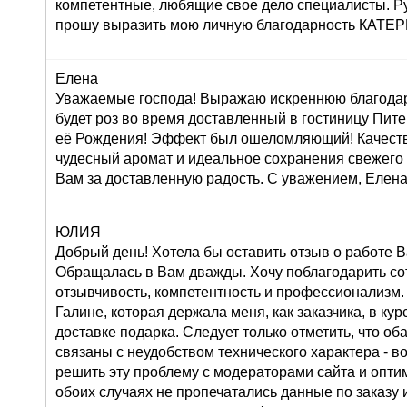
компетентные, любящие свое дело специалисты. Р
прошу выразить мою личную благодарность КАТ
Елена
Уважаемые господа! Выражаю искреннюю благодар
будет роз во время доставленный в гостиницу Пите
её Рождения! Эффект был ошеломляющий! Качеств
чудесный аромат и идеальное сохранения свежего
Вам за доставленную радость. С уважением, Елена
ЮЛИЯ
Добрый день! Хотела бы оставить отзыв о работе 
Обращалась в Вам дважды. Хочу поблагодарить со
отзывчивость, компетентность и профессионализм.
Галине, которая держала меня, как заказчика, в ку
доставке подарка. Следует только отметить, что о
связаны с неудобством технического характера - во
решить эту проблему с модераторами сайта и оптим
обоих случаях не пропечатались данные по заказу и