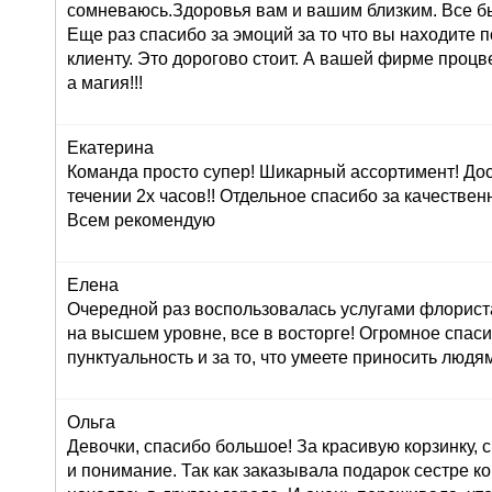
сомневаюсь.Здоровья вам и вашим близким. Все б
Еще раз спасибо за эмоций за то что вы находите 
клиенту. Это дорогово стоит. А вашей фирме проц
а магия!!!
Екатерина
Команда просто супер! Шикарный ассортимент! До
течении 2х часов!! Отдельное спасибо за качествен
Всем рекомендую
Елена
Очередной раз воспользовалась услугами флориста
на высшем уровне, все в восторге! Огромное спасиб
пунктуальность и за то, что умеете приносить людям
Ольга
Девочки, спасибо большое! За красивую корзинку,
и понимание. Так как заказывала подарок сестре к