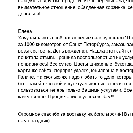
находясь в другом городе. И очень переживала, что
внимательное отношение, обалденная корзинка, се
довольна!
Елена
Хочу выразить своё восхищение салону цветов "Цве
за 1000 километров от Санкт-Петербурга, заказывал
розы сестре на День рождения. Нашла этот сайт сл
почитала отзывы, решила воспользоваться их услуг
понравилось! Все супер! Цветы шикарные, букет д
картинке сайта, сюрприз удался, юбилярша в восто
Галине. На сколько же надо любить то дело, которы
бы с такой теплотой и пунктуальностью относиться 
пользоваться теперь только Вашими услугами. Все
качественно. Процветания и успехов Вам!!!
Огромное спасибо за доставку на богатырский! Вы
нам праздник)