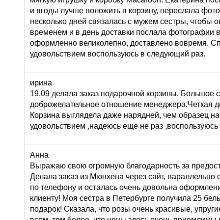
и ягоды лучше положить в корзину, переслала фот
несколько дней связалась с мужем сестры, чтобы о
временем и в день доставки послала фотографии 
оформленно великолепно, доставлено вовремя. Сп
удовольствием воспользуюсь в следующий раз.
ирина
19.09 делала заказ подарочной корзины. Большое 
доброжелательное отношение менеджера.Четкая до
Корзина выглядела даже нарядней, чем образец на
удовольствием ,надеюсь еще не раз ,воспользуюсь
Анна
Выражаю свою огромную благодарность за предост
Делала заказ из Мюнхена через сайт, параллельно 
по телефону и осталась очень довольна оформлени
клиенту! Моя сестра в Петербурге получила 25 белы
подарок! Сказала, что розы очень красивые, упруги
всем, тем более, что цены здесь очень приемлимы