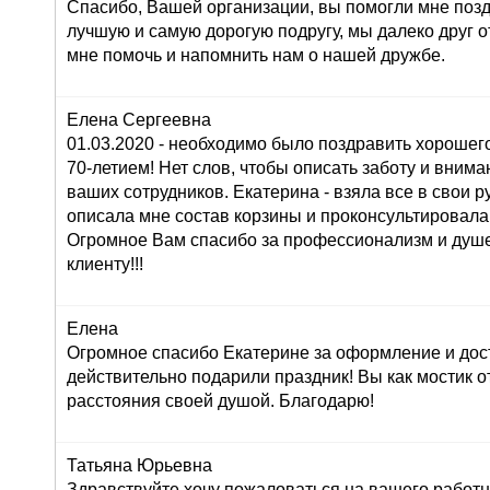
Спасибо, Вашей организации, вы помогли мне поз
лучшую и самую дорогую подругу, мы далеко друг от
мне помочь и напомнить нам о нашей дружбе.
Елена Сергеевна
01.03.2020 - необходимо было поздравить хорошего
70-летием! Нет слов, чтобы описать заботу и внима
ваших сотрудников. Екатерина - взяла все в свои ру
описала мне состав корзины и проконсультировала
Огромное Вам спасибо за профессионализм и душ
клиенту!!!
Елена
Огромное спасибо Екатерине за оформление и дос
действительно подарили праздник! Вы как мостик о
расстояния своей душой. Благодарю!
Татьяна Юрьевна
Здравствуйте,хочу пожаловаться на вашего работн