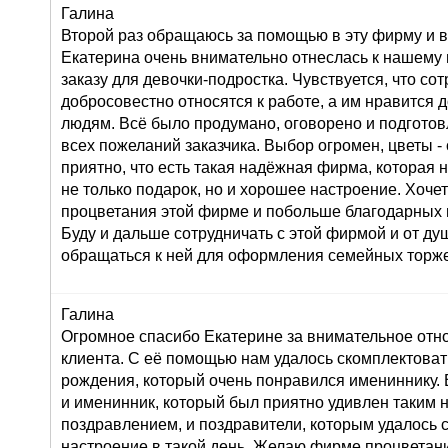
Галина
Второй раз обращаюсь за помощью в эту фирму и в
Екатерина очень внимательно отнеслась к нашему
заказу для девочки-подростка. Чувствуется, что со
добросовестно относятся к работе, а им нравится 
людям. Всё было продумано, оговорено и подготов
всех пожеланий заказчика. Выбор огромен, цветы 
приятно, что есть такая надёжная фирма, которая 
не только подарок, но и хорошее настроение. Хоче
процветания этой фирме и побольше благодарных 
Буду и дальше сотрудничать с этой фирмой и от д
обращаться к ней для оформления семейных торже
Галина
Огромное спасибо Екатерине за внимательное от
клиента. С её помощью нам удалось скомплектоват
рождения, который очень понравился имениннику. 
и именинник, который был приятно удивлен таким
поздравлением, и поздравители, которым удалось 
настроение в такой день. Желаю фирме процветан