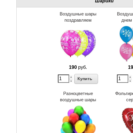
Шарики
Воздушные шары
Воздуш
поздравляем
днем
190
руб.
1
Купить
Разноцветные
Фольгир
воздушные шары
се