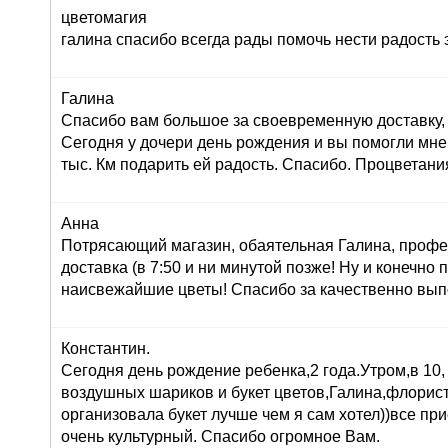
цветомагия
галина спасибо всегда рады помочь нести радость 
Галина
Спасибо вам большое за своевременную доставку, 
Сегодня у дочери день рождения и вы помогли мне
тыс. Км подарить ей радость. Спасибо. Процветани
Анна
Потрясающий магазин, обаятельная Галина, профе
доставка (в 7:50 и ни минутой позже! Ну и конечно
наисвежайшие цветы! Спасибо за качественно вып
Константин.
Сегодня день рождение ребенка,2 года.Утром,в 10,
воздушных шариков и букет цветов,Галина,флорист
организовала букет лучше чем я сам хотел))все при
очень культурный. Спасибо огромное Вам.