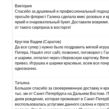
Виктория
Спасибо за душевный и профессиональный подход 
просьбе флорист Галина сделала микс розовые и к
яркий и очаровательный букет. Доставили вовремя
от такого сюрприза в восторге!
Круглов Вадим (Саратов)
Да все супер ) нужно было поздравить мягкой игру
Питера. Нашёл этот сайт, позвонил, поговорил с Г
и шарики, оплатил через сберовскую карточку. Вече
привез. Игрушка и шарики красивые, всем все пон
однозначно.
Татьяна
Большое спасибо за своевременную доставку и кра
тыс. км от Санкт-Петербурга на Дальнем Востоке. 
днем рождение, которая проживает в Санкт-Петерб
воспользовалась услугами данного салона и просто 