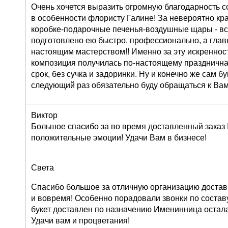
Очень хочется выразить огромную благодарность с
в особенности флористу Галине! За невероятно кр
коробке-подарочные печенья-воздушные щары - вс
подготовлено ею быстро, профессионально, а глав
настоящим мастерством!! Именно за эту искреннос
композиция получилась по-настоящему праздничная
срок, без сучка и задоринки. Ну и конечно же сам б
следующий раз обязательно буду обращаться к Вам
Виктор
Большое спасибо за во время доставленный заказ
положительные эмоции! Удачи Вам в бизнесе!
Света
Спасибо большое за отличную организацию доставк
и вовремя! Особенно порадовали звонки по составу 
букет доставлен по назначению Именинница остала
Удачи вам и процветания!