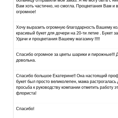
больницу отправили мой заказ. Я не могу быть с ни
Вам хоть частично, но смогла. Процветания Вам и 
огромное!
Хочу выразить огромную благодарность Вашему ко
красивый букет для дочери на 20-ти летие . Букет з
Удачи и процветания Вашему магазину !!!!!
Спасибо огромное за цветы шарики и пирожные!!! 
довольна.
Спасибо большое Екатерине!! Она настоящий про
букет был просто великолепен, мама растрогалась 
просьба к руководству компании отметить работу э
флориста!
Спасибо!