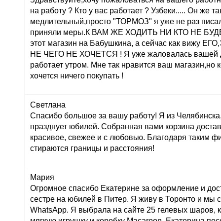
на работу ? Кто у вас работает ? Узбеки..... Он же т
медлительный,просто "ТОРМОЗ" я уже не раз писа
приняли меры.К ВАМ ЖЕ ХОДИТЬ НИ КТО НЕ БУДЕТ 
этот магазин на Бабушкина, а сейчас как вижу 
НЕ ЧЕГО НЕ ХОЧЕТСЯ ! Я уже жаловалась вашей 
работает утром. Мне так нравится ваш магазин,но 
хочется ничего покупать !
Светлана
Спасибо большое за вашу работу! Я из Челябинска
празднует юбилей. Собранная вами корзина достав
красивое, свежее и с любовью. Благодаря таким ф
стираются границы и расстояния!
Мария
Огромное спасибо Екатерине за оформление и дос
сестре на юбилей в Питер. Я живу в Торонто и мы 
WhatsApp. Я выбрала на сайте 25 гелевых шаров, к
мягкую игрушку и коробку Macaroon. Екатерина по