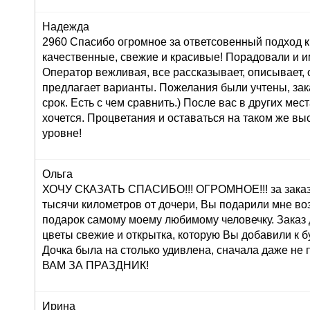
Надежда
2960 Спасибо огромное за ответсовенный подход к
качественные, свежие и красивые! Порадовали и и
Оператор вежливая, все рассказывает, описывает,
предлагает варианты. Пожелания были учтены, зак
срок. Есть с чем сравнить.) После вас в других мес
хочется. Процветания и оставаться на таком же в
уровне!
Ольга
ХОЧУ СКАЗАТЬ СПАСИБО!!! ОГРОМНОЕ!!! за заказ 
тысячи километров от дочери, Вы подарили мне во
подарок самому моему любимому человечку. Заказ
цветы свежие и открытка, которую Вы добавили к б
Дочка была на столько удивлена, сначала даже н
ВАМ ЗА ПРАЗДНИК!
Ирина