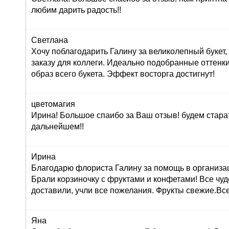
любим дарить радость!!
Светлана
Хочу поблагодарить Галину за великолепный букет
заказу для коллеги. Идеально подобранные оттенк
образ всего букета. Эффект восторга достигнут!
цветомагия
Ирина! Большое спаибо за Ваш отзыв! будем стара
дальнейшем!!
Ирина
Благодарю флориста Галину за помощь в организац
Брали корзиночку с фруктами и конфетами! Все чуд
доставили, учли все пожелания. Фрукты свежие.Вс
Яна