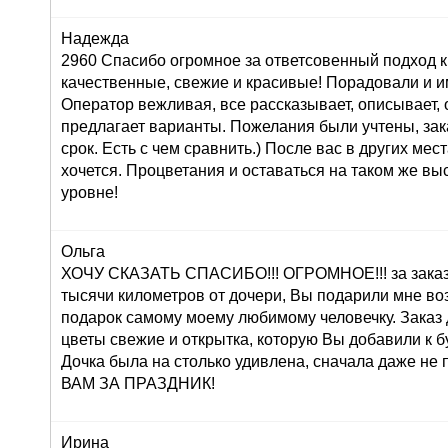
Надежда
2960 Спасибо огромное за ответсовенный подход к
качественные, свежие и красивые! Порадовали и и
Оператор вежливая, все рассказывает, описывает,
предлагает варианты. Пожелания были учтены, зак
срок. Есть с чем сравнить.) После вас в других мес
хочется. Процветания и оставаться на таком же в
уровне!
Ольга
ХОЧУ СКАЗАТЬ СПАСИБО!!! ОГРОМНОЕ!!! за заказ 
тысячи километров от дочери, Вы подарили мне во
подарок самому моему любимому человечку. Заказ
цветы свежие и открытка, которую Вы добавили к б
Дочка была на столько удивлена, сначала даже н
ВАМ ЗА ПРАЗДНИК!
Ирина