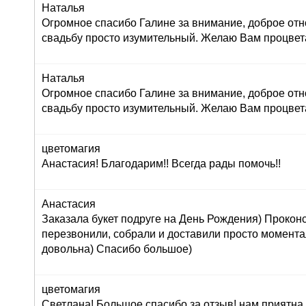
Наталья
Огромное спасибо Галине за внимание, доброе отн
свадьбу просто изумительный. Желаю Вам процвет
Наталья
Огромное спасибо Галине за внимание, доброе отн
свадьбу просто изумительный. Желаю Вам процвет
цветомагия
Анастасия! Благодарим!! Всегда рады помочь!!
Анастасия
Заказала букет подруге на День Рождения) Прокон
перезвонили, собрали и доставили просто момент
довольна) Спасибо большое)
цветомагия
Светлана! Большое спасибо за отзыв! нам приятна