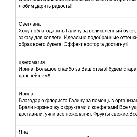
любим дарить радость!!
Светлана
Хочу поблагодарить Галину за великолепный букет
заказу для коллеги. Идеально подобранные оттенк
образ всего букета. Эффект восторга достигнут!
цветомагия
Ирина! Большое спаибо за Ваш отзыв! будем стара
дальнейшем!!
Ирина
Благодарю флориста Галину за помощь в организац
Брали корзиночку с фруктами и конфетами! Все чуд
доставили, учли все пожелания. Фрукты свежие.Вс
Яна