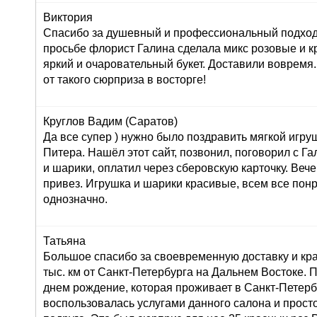
Виктория
Спасибо за душевный и профессиональный подход 
просьбе флорист Галина сделала микс розовые и к
яркий и очаровательный букет. Доставили вовремя
от такого сюрприза в восторге!
Круглов Вадим (Саратов)
Да все супер ) нужно было поздравить мягкой игру
Питера. Нашёл этот сайт, позвонил, поговорил с Г
и шарики, оплатил через сберовскую карточку. Вече
привез. Игрушка и шарики красивые, всем все пон
однозначно.
Татьяна
Большое спасибо за своевременную доставку и кра
тыс. км от Санкт-Петербурга на Дальнем Востоке. 
днем рождение, которая проживает в Санкт-Петерб
воспользовалась услугами данного салона и просто 