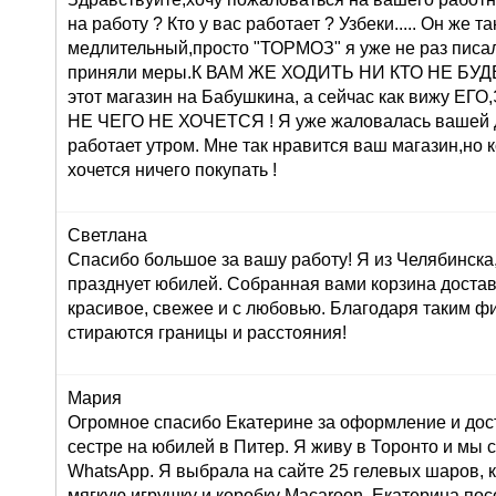
на работу ? Кто у вас работает ? Узбеки..... Он же т
медлительный,просто "ТОРМОЗ" я уже не раз писа
приняли меры.К ВАМ ЖЕ ХОДИТЬ НИ КТО НЕ БУДЕТ 
этот магазин на Бабушкина, а сейчас как вижу 
НЕ ЧЕГО НЕ ХОЧЕТСЯ ! Я уже жаловалась вашей 
работает утром. Мне так нравится ваш магазин,но 
хочется ничего покупать !
Светлана
Спасибо большое за вашу работу! Я из Челябинска
празднует юбилей. Собранная вами корзина достав
красивое, свежее и с любовью. Благодаря таким ф
стираются границы и расстояния!
Мария
Огромное спасибо Екатерине за оформление и дос
сестре на юбилей в Питер. Я живу в Торонто и мы 
WhatsApp. Я выбрала на сайте 25 гелевых шаров, к
мягкую игрушку и коробку Macaroon. Екатерина по