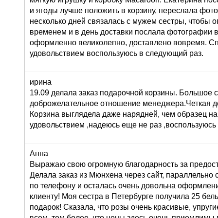
и ягоды лучше положить в корзину, переслала фот
несколько дней связалась с мужем сестры, чтобы о
временем и в день доставки послала фотографии 
оформленно великолепно, доставлено вовремя. Сп
удовольствием воспользуюсь в следующий раз.
ирина
19.09 делала заказ подарочной корзины. Большое 
доброжелательное отношение менеджера.Четкая до
Корзина выглядела даже нарядней, чем образец на
удовольствием ,надеюсь еще не раз ,воспользуюсь
Анна
Выражаю свою огромную благодарность за предост
Делала заказ из Мюнхена через сайт, параллельно 
по телефону и осталась очень довольна оформлени
клиенту! Моя сестра в Петербурге получила 25 белы
подарок! Сказала, что розы очень красивые, упруги
всем, тем более, что цены здесь очень приемлимы