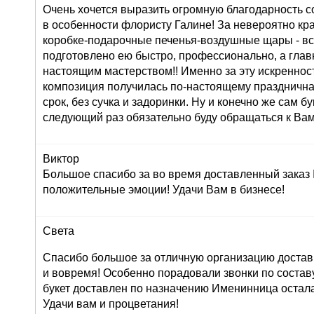
Очень хочется выразить огромную благодарность с
в особенности флористу Галине! За невероятно кр
коробке-подарочные печенья-воздушные щары - вс
подготовлено ею быстро, профессионально, а глав
настоящим мастерством!! Именно за эту искреннос
композиция получилась по-настоящему праздничная
срок, без сучка и задоринки. Ну и конечно же сам б
следующий раз обязательно буду обращаться к Вам
Виктор
Большое спасибо за во время доставленный заказ
положительные эмоции! Удачи Вам в бизнесе!
Света
Спасибо большое за отличную организацию доставк
и вовремя! Особенно порадовали звонки по составу 
букет доставлен по назначению Именинница остала
Удачи вам и процветания!