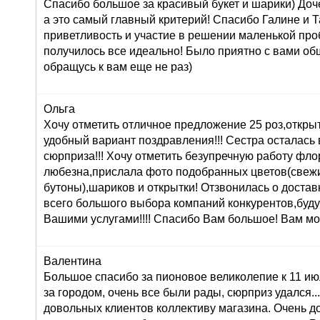
Спасибо большое за красивый букет и шарики) Доч
а это самый главный критерий! Спасибо Галине и Т
приветливость и участие в решении маленькой про
получилось все идеально! Было приятно с вами об
обращусь к вам еще не раз)
Ольга
Хочу отметить отличное предложение 25 роз,открыт
удобный вариант поздравления!!! Сестра осталась в
сюрприза!!! Хочу отметить безупречную работу фл
любезна,прислала фото подобранных цветов(свеж
бутоны),шариков и открытки! Отзвонилась о доставк
всего большого выбора компаний конкурентов,буду
Вашими услугами!!!! Спасибо Вам большое! Вам мо
Валентина
Большое спасибо за пионовое великолепие к 11 ию
за городом, очень все были рады, сюрприз удался...:
довольных клиентов коллективу магазина. Очень 