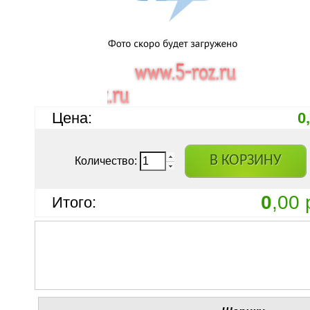
Цена:
0
В КОРЗИНУ
Количество:
0
,00 
Итого: