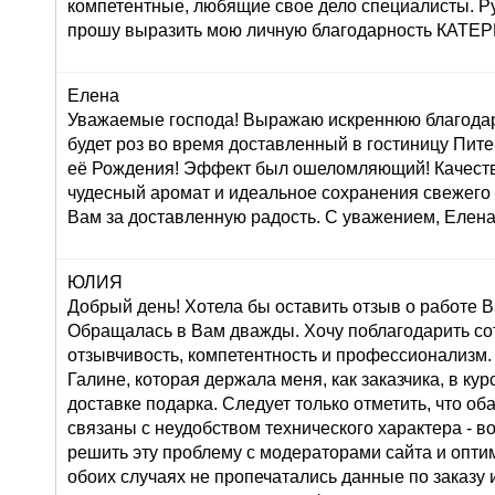
компетентные, любящие свое дело специалисты. Р
прошу выразить мою личную благодарность КАТ
Елена
Уважаемые господа! Выражаю искреннюю благодар
будет роз во время доставленный в гостиницу Пите
её Рождения! Эффект был ошеломляющий! Качеств
чудесный аромат и идеальное сохранения свежего
Вам за доставленную радость. С уважением, Елена
ЮЛИЯ
Добрый день! Хотела бы оставить отзыв о работе 
Обращалась в Вам дважды. Хочу поблагодарить со
отзывчивость, компетентность и профессионализм.
Галине, которая держала меня, как заказчика, в ку
доставке подарка. Следует только отметить, что о
связаны с неудобством технического характера - во
решить эту проблему с модераторами сайта и оптим
обоих случаях не пропечатались данные по заказу и