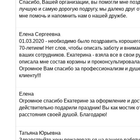
Спасибо, Вашей организации, вы помогли мне поз
лучшую и самую дорогую подругу, мы далеко друг от
мне помочь и напомнить нам о нашей дружбе.
Елена Сергеевна
01.03.2020 - необходимо было поздравить хорошего
70-летием! Нет слов, чтобы описать заботу и внима
ваших сотрудников. Екатерина - взяла все в свои ру
описала мне состав корзины и проконсультировала
Огромное Вам спасибо за профессионализм и душ
клиенту!!!
Елена
Огромное спасибо Екатерине за оформление и дос
действительно подарили праздник! Вы как мостик о
расстояния своей душой. Благодарю!
Татьяна Юрьевна
Здравствуйте,хочу пожаловаться на вашего работн