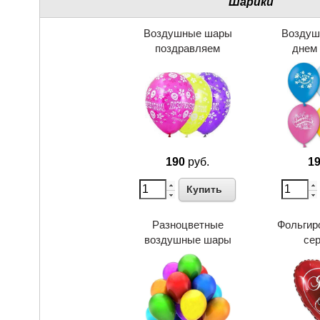
Шарики
Воздушные шары
Воздуш
поздравляем
днем
190
руб.
1
Купить
Разноцветные
Фольгир
воздушные шары
се