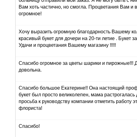
больницу отправили мой заказ. Я не могу быть с ни
Вам хоть частично, но смогла. Процветания Вам и 
огромное!
Хочу выразить огромную благодарность Вашему ко
красивый букет для дочери на 20-ти летие . Букет з
Удачи и процветания Вашему магазину !!!!!
Спасибо огромное за цветы шарики и пирожные!!! 
довольна.
Спасибо большое Екатерине!! Она настоящий про
букет был просто великолепен, мама растрогалась 
просьба к руководству компании отметить работу э
флориста!
Спасибо!