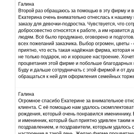
Галина
Второй раз обращаюсь за помощью в эту фирму и в
Екатерина очень внимательно отнеслась к нашему
заказу для девочки-подростка. Чувствуется, что со
добросовестно относятся к работе, а им нравится 
людям. Всё было продумано, оговорено и подготов
всех пожеланий заказчика. Выбор огромен, цветы 
приятно, что есть такая надёжная фирма, которая 
не только подарок, но и хорошее настроение. Хоче
процветания этой фирме и побольше благодарных 
Буду и дальше сотрудничать с этой фирмой и от д
обращаться к ней для оформления семейных торже
Галина
Огромное спасибо Екатерине за внимательное от
клиента. С её помощью нам удалось скомплектоват
рождения, который очень понравился имениннику. 
и именинник, который был приятно удивлен таким
поздравлением, и поздравители, которым удалось 
настроение в такой день. Желаю фирме процветан