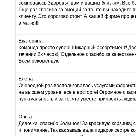
сомневаюсь.Здоровья вам и вашим близким. Все б
Еще раз спасибо за эмоций за то что вы находите 
клиенту. Это дорогово стоит. А вашей фирме проц
а магия!!!
Екатерина
Команда просто супер! Шикарный ассортимент! До
течении 2х часов!! Отдельное спасибо за качествен
Всем рекомендую
Елена
Очередной раз воспользовалась услугами флориста
на высшем уровне, все в восторге! Огромное спасиб
пунктуальность и за то, что умеете приносить людям
Ольга
Девочки, спасибо большое! За красивую корзинку,
и понимание. Так как заказывала подарок сестре к