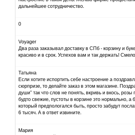
дальнейшее сотрудничество.
0
Voyager
Два раза заказывал доставку в СПб - корзину и буке
красиво и в срок. Успехов вам и так держать! Сме
Татьяна
Если хотите испортить себе настроение а поздрав
сюрпризе, то делайте заказ в этом магазине. Позд
души" так что слов не понять, вкривь и вкось, розы
будто свежие, пустоты в корзине это нормально, а 
который предпологался быть, просто забудут послат
6 тысяч. А в ответ извините.
Мария