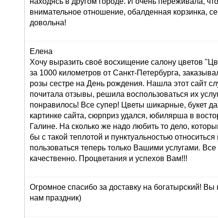
находясь в другом городе. И очень переживала, что
внимательное отношение, обалденная корзинка, се
довольна!
Елена
Хочу выразить своё восхищение салону цветов "Цве
за 1000 километров от Санкт-Петербурга, заказывал
розы сестре на День рождения. Нашла этот сайт сл
почитала отзывы, решила воспользоваться их услуг
понравилось! Все супер! Цветы шикарные, букет д
картинке сайта, сюрприз удался, юбилярша в восто
Галине. На сколько же надо любить то дело, которы
бы с такой теплотой и пунктуальностью относиться 
пользоваться теперь только Вашими услугами. Все
качественно. Процветания и успехов Вам!!!
Огромное спасибо за доставку на богатырский! Вы
нам праздник)