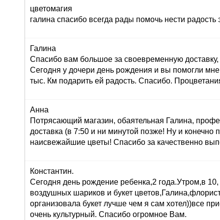
цветомагия
галина спасибо всегда рады помочь нести радость 
Галина
Спасибо вам большое за своевременную доставку, 
Сегодня у дочери день рождения и вы помогли мне
тыс. Км подарить ей радость. Спасибо. Процветани
Анна
Потрясающий магазин, обаятельная Галина, профе
доставка (в 7:50 и ни минутой позже! Ну и конечно
наисвежайшие цветы! Спасибо за качественно вып
Константин.
Сегодня день рождение ребенка,2 года.Утром,в 10,
воздушных шариков и букет цветов,Галина,флорист
организовала букет лучше чем я сам хотел))все при
очень культурный. Спасибо огромное Вам.