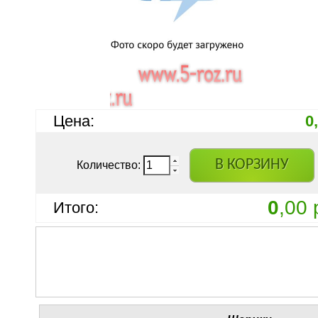
Цена:
0
В КОРЗИНУ
Количество:
0
,00 
Итого: