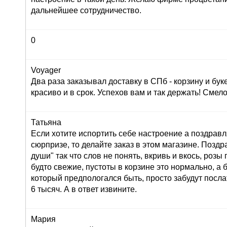
дальнейшее сотрудничество.
0
Voyager
Два раза заказывал доставку в СПб - корзину и буке
красиво и в срок. Успехов вам и так держать! Сме
Татьяна
Если хотите испортить себе настроение а поздрав
сюрпризе, то делайте заказ в этом магазине. Позд
души" так что слов не понять, вкривь и вкось, розы
будто свежие, пустоты в корзине это нормально, а 
который предпологался быть, просто забудут послат
6 тысяч. А в ответ извините.
Мария