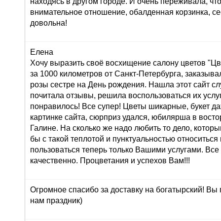
находясь в другом городе. И очень переживала, что
внимательное отношение, обалденная корзинка, се
довольна!
Елена
Хочу выразить своё восхищение салону цветов "Цве
за 1000 километров от Санкт-Петербурга, заказывал
розы сестре на День рождения. Нашла этот сайт сл
почитала отзывы, решила воспользоваться их услуг
понравилось! Все супер! Цветы шикарные, букет д
картинке сайта, сюрприз удался, юбилярша в восто
Галине. На сколько же надо любить то дело, которы
бы с такой теплотой и пунктуальностью относиться 
пользоваться теперь только Вашими услугами. Все
качественно. Процветания и успехов Вам!!!
Огромное спасибо за доставку на богатырский! Вы
нам праздник)