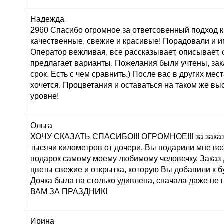
Надежда
2960 Спасибо огромное за ответсовенный подход к
качественные, свежие и красивые! Порадовали и и
Оператор вежливая, все рассказывает, описывает,
предлагает варианты. Пожелания были учтены, зак
срок. Есть с чем сравнить.) После вас в других мес
хочется. Процветания и оставаться на таком же в
уровне!
Ольга
ХОЧУ СКАЗАТЬ СПАСИБО!!! ОГРОМНОЕ!!! за заказ 
тысячи километров от дочери, Вы подарили мне во
подарок самому моему любимому человечку. Заказ
цветы свежие и открытка, которую Вы добавили к б
Дочка была на столько удивлена, сначала даже н
ВАМ ЗА ПРАЗДНИК!
Ирина