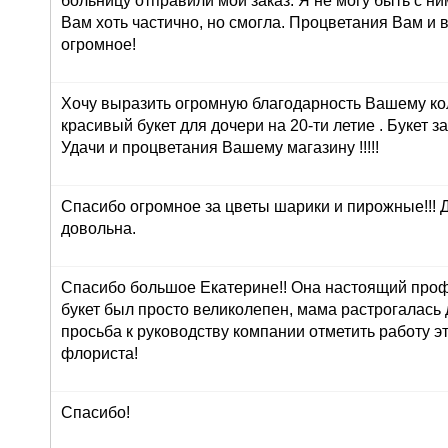
больницу отправили мой заказ. Я не могу быть с ни
Вам хоть частично, но смогла. Процветания Вам и 
огромное!
Хочу выразить огромную благодарность Вашему ко
красивый букет для дочери на 20-ти летие . Букет з
Удачи и процветания Вашему магазину !!!!!
Спасибо огромное за цветы шарики и пирожные!!! 
довольна.
Спасибо большое Екатерине!! Она настоящий про
букет был просто великолепен, мама растрогалась 
просьба к руководству компании отметить работу э
флориста!
Спасибо!