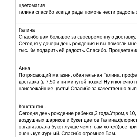
цветомагия
галина спасибо всегда рады помочь нести радость 
Галина
Спасибо вам большое за своевременную доставку, 
Сегодня у дочери день рождения и вы помогли мне
тыс. Км подарить ей радость. Спасибо. Процветани
Анна
Потрясающий магазин, обаятельная Галина, профе
доставка (в 7:50 и ни минутой позже! Ну и конечно
наисвежайшие цветы! Спасибо за качественно вып
Константин.
Сегодня день рождение ребенка,2 года.Утром,в 10,
воздушных шариков и букет цветов,Галина,флорист
организовала букет лучше чем я сам хотел))все при
очень культурный. Спасибо огромное Вам.