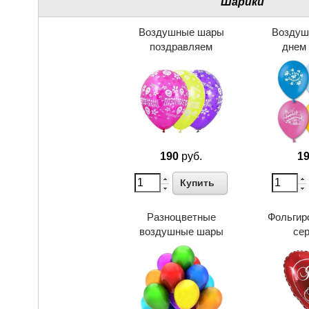
Шарики
Воздушные шары
Воздуш
поздравляем
днем
190
руб.
1
Купить
Разноцветные
Фольгир
воздушные шары
се