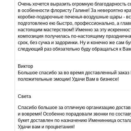
Очень хочется выразить огромную благодарность с
в особенности флористу Галине! За невероятно кр
коробке-подарочные печенья-воздушные щары - вс
подготовлено ею быстро, профессионально, а глав
настоящим мастерством!! Именно за эту искреннос
композиция получилась по-настоящему праздничная
срок, без сучка и задоринки. Ну и конечно же сам б
следующий раз обязательно буду обращаться к Вам
Виктор
Большое спасибо за во время доставленный заказ
положительные эмоции! Удачи Вам в бизнесе!
Света
Спасибо большое за отличную организацию доставк
и вовремя! Особенно порадовали звонки по составу 
букет доставлен по назначению Именинница остала
Удачи вам и процветания!