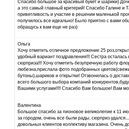
Спасибо большое за красивый букет и шарики) Доч
а это самый главный критерий! Спасибо Галине и Т
приветливость и участие в решении маленькой про
получилось все идеально! Было приятно с вами об
обращусь к вам еще не раз)
Ольга
Хочу отметить отличное предложение 25 роз,открыт
удобный вариант поздравления!!! Сестра осталась в
сюрприза!!! Хочу отметить безупречную работу фл
любезна,прислала фото подобранных цветов(свеж
бутоны),шариков и открытки! Отзвонилась о доставк
всего большого выбора компаний конкурентов,буду
Вашими услугами!!!! Спасибо Вам большое! Вам мо
Валентина
Большое спасибо за пионовое великолепие к 11 ию
за городом, очень все были рады, сюрприз удался...:
довольных клиентов коллективу магазина. Очень 