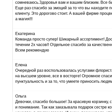
сомневаюсь.Здоровья вам и вашим близким. Все б
Еще раз спасибо за эмоций за то что вы находите 
клиенту. Это дорогово стоит. А вашей фирме проц
а магия!!!
Екатерина
Команда просто супер! Шикарный ассортимент! До
течении 2х часов!! Отдельное спасибо за качествен
Всем рекомендую
Елена
Очередной раз воспользовалась услугами флориста
на высшем уровне, все в восторге! Огромное спасиб
пунктуальность и за то, что умеете приносить людям
Ольга
Девочки, спасибо большое! За красивую корзинку,
и понимание. Так как заказывала подарок сестре к