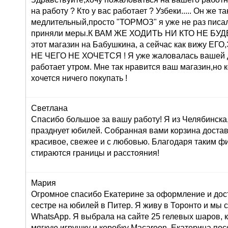
на работу ? Кто у вас работает ? Узбеки..... Он же т
медлительный,просто "ТОРМОЗ" я уже не раз писа
приняли меры.К ВАМ ЖЕ ХОДИТЬ НИ КТО НЕ БУДЕТ 
этот магазин на Бабушкина, а сейчас как вижу 
НЕ ЧЕГО НЕ ХОЧЕТСЯ ! Я уже жаловалась вашей 
работает утром. Мне так нравится ваш магазин,но 
хочется ничего покупать !
Светлана
Спасибо большое за вашу работу! Я из Челябинска
празднует юбилей. Собранная вами корзина достав
красивое, свежее и с любовью. Благодаря таким ф
стираются границы и расстояния!
Мария
Огромное спасибо Екатерине за оформление и дос
сестре на юбилей в Питер. Я живу в Торонто и мы 
WhatsApp. Я выбрала на сайте 25 гелевых шаров, к
мягкую игрушку и коробку Macaroon. Екатерина по