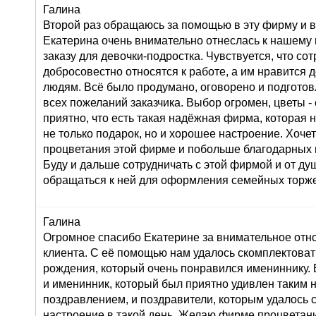
Галина
Второй раз обращаюсь за помощью в эту фирму и в
Екатерина очень внимательно отнеслась к нашему
заказу для девочки-подростка. Чувствуется, что со
добросовестно относятся к работе, а им нравится 
людям. Всё было продумано, оговорено и подготов
всех пожеланий заказчика. Выбор огромен, цветы 
приятно, что есть такая надёжная фирма, которая 
не только подарок, но и хорошее настроение. Хоче
процветания этой фирме и побольше благодарных 
Буду и дальше сотрудничать с этой фирмой и от д
обращаться к ней для оформления семейных торже
Галина
Огромное спасибо Екатерине за внимательное от
клиента. С её помощью нам удалось скомплектоват
рождения, который очень понравился имениннику. 
и именинник, который был приятно удивлен таким
поздравлением, и поздравители, которым удалось 
настроение в такой день. Желаю фирме процветан