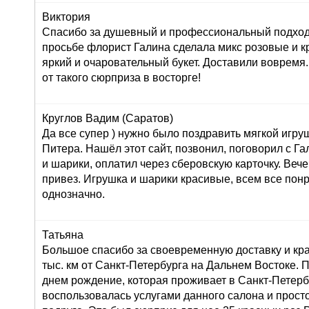
Виктория
Спасибо за душевный и профессиональный подход 
просьбе флорист Галина сделала микс розовые и к
яркий и очаровательный букет. Доставили вовремя
от такого сюрприза в восторге!
Круглов Вадим (Саратов)
Да все супер ) нужно было поздравить мягкой игру
Питера. Нашёл этот сайт, позвонил, поговорил с Г
и шарики, оплатил через сберовскую карточку. Вече
привез. Игрушка и шарики красивые, всем все пон
однозначно.
Татьяна
Большое спасибо за своевременную доставку и кра
тыс. км от Санкт-Петербурга на Дальнем Востоке. 
днем рождение, которая проживает в Санкт-Петерб
воспользовалась услугами данного салона и просто 