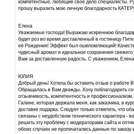
компетентные, любящие свое дело специалисты. Р
прошу выразить мою личную благодарность КАТ
Елена
Уважаемые господа! Выражаю искреннюю благодар
будет роз во время доставленный в гостиницу Пите
её Рождения! Эффект был ошеломляющий! Качеств
чудесный аромат и идеальное сохранения свежего
Вам за доставленную радость. С уважением, Елена
ЮЛИЯ
Добрый день! Хотела бы оставить отзыв о работе 
Обращалась в Вам дважды. Хочу поблагодарить со
отзывчивость, компетентность и профессионализм.
Галине, которая держала меня, как заказчика, в ку
доставке подарка. Следует только отметить, что о
связаны с неудобством технического характера - во
решить эту проблему с модераторами сайта и оптим
обоих случаях не пропечатались данные по заказу и