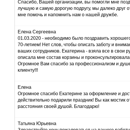
Спасибо, Вашей организации, вы помогли мне поз
лучшую и самую дорогую подругу, мы далеко друг от
мне помочь и напомнить нам о нашей дружбе.
Елена Сергеевна
01.03.2020 - необходимо было поздравить хорошего
70-летием! Нет слов, чтобы описать заботу и внима
ваших сотрудников. Екатерина - взяла все в свои ру
описала мне состав корзины и проконсультировала
Огромное Вам спасибо за профессионализм и душ
клиенту!!!
Елена
Огромное спасибо Екатерине за оформление и дос
действительно подарили праздник! Вы как мостик о
расстояния своей душой. Благодарю!
Татьяна Юрьевна
Здравствуйте,хочу пожаловаться на вашего работн