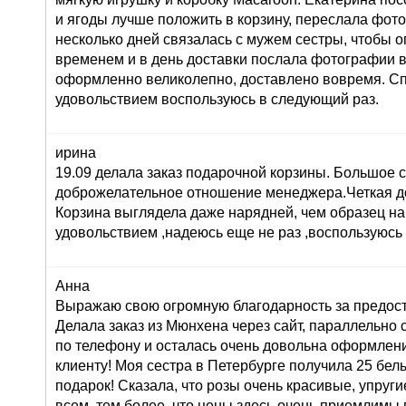
и ягоды лучше положить в корзину, переслала фот
несколько дней связалась с мужем сестры, чтобы о
временем и в день доставки послала фотографии 
оформленно великолепно, доставлено вовремя. Сп
удовольствием воспользуюсь в следующий раз.
ирина
19.09 делала заказ подарочной корзины. Большое 
доброжелательное отношение менеджера.Четкая до
Корзина выглядела даже нарядней, чем образец на
удовольствием ,надеюсь еще не раз ,воспользуюсь
Анна
Выражаю свою огромную благодарность за предост
Делала заказ из Мюнхена через сайт, параллельно 
по телефону и осталась очень довольна оформлени
клиенту! Моя сестра в Петербурге получила 25 белы
подарок! Сказала, что розы очень красивые, упруги
всем, тем более, что цены здесь очень приемлимы