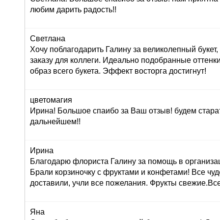
любим дарить радость!!
Светлана
Хочу поблагодарить Галину за великолепный букет
заказу для коллеги. Идеально подобранные оттенк
образ всего букета. Эффект восторга достигнут!
цветомагия
Ирина! Большое спаибо за Ваш отзыв! будем стара
дальнейшем!!
Ирина
Благодарю флориста Галину за помощь в организац
Брали корзиночку с фруктами и конфетами! Все чуд
доставили, учли все пожелания. Фрукты свежие.Вс
Яна