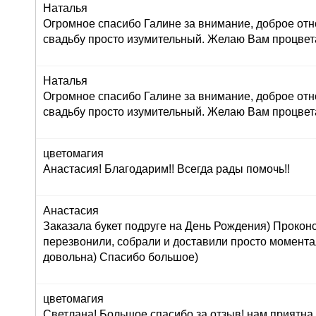
Наталья
Огромное спасибо Галине за внимание, доброе отн
свадьбу просто изумительный. Желаю Вам процвет
Наталья
Огромное спасибо Галине за внимание, доброе отн
свадьбу просто изумительный. Желаю Вам процвет
цветомагия
Анастасия! Благодарим!! Всегда рады помочь!!
Анастасия
Заказала букет подруге на День Рождения) Прокон
перезвонили, собрали и доставили просто момент
довольна) Спасибо большое)
цветомагия
Светлана! Большое спасибо за отзыв! нам приятна