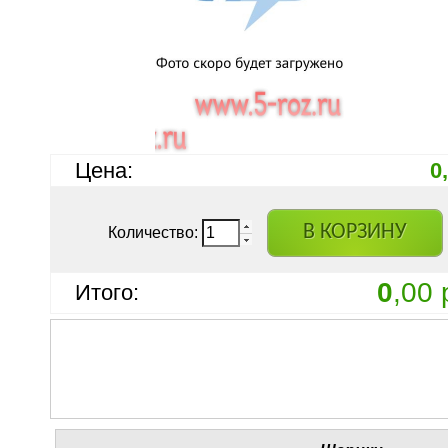
Цена:
0
В КОРЗИНУ
Количество:
0
,00 
Итого: