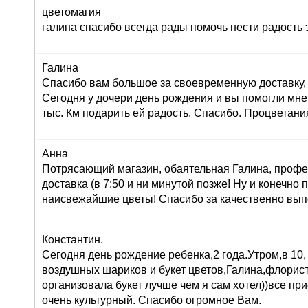
цветомагия
галина спасибо всегда рады помочь нести радость 
Галина
Спасибо вам большое за своевременную доставку, 
Сегодня у дочери день рождения и вы помогли мне
тыс. Км подарить ей радость. Спасибо. Процветани
Анна
Потрясающий магазин, обаятельная Галина, профе
доставка (в 7:50 и ни минутой позже! Ну и конечно
наисвежайшие цветы! Спасибо за качественно вып
Константин.
Сегодня день рождение ребенка,2 года.Утром,в 10,
воздушных шариков и букет цветов,Галина,флорист
организовала букет лучше чем я сам хотел))все при
очень культурный. Спасибо огромное Вам.