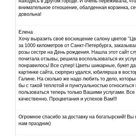
находясь в другом городе. И очень переживала, что
внимательное отношение, обалденная корзинка, се
довольна!
Елена
Хочу выразить своё восхищение салону цветов "Цве
за 1000 километров от Санкт-Петербурга, заказывал
розы сестре на День рождения. Нашла этот сайт сл
почитала отзывы, решила воспользоваться их услуг
понравилось! Все супер! Цветы шикарные, букет д
картинке сайта, сюрприз удался, юбилярша в восто
Галине. На сколько же надо любить то дело, которы
бы с такой теплотой и пунктуальностью относиться 
пользоваться теперь только Вашими услугами. Все
качественно. Процветания и успехов Вам!!!
Огромное спасибо за доставку на богатырский! Вы
нам праздник)