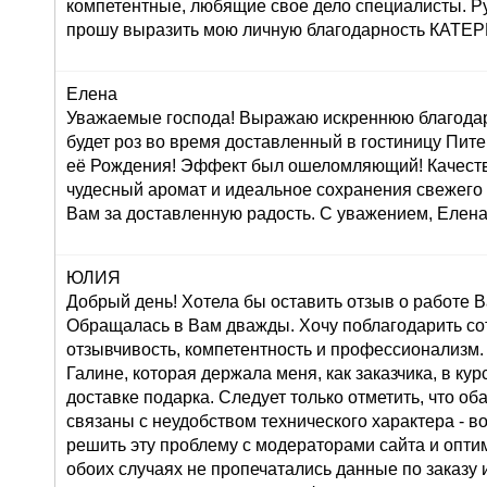
компетентные, любящие свое дело специалисты. Р
прошу выразить мою личную благодарность КАТ
Елена
Уважаемые господа! Выражаю искреннюю благодар
будет роз во время доставленный в гостиницу Пите
её Рождения! Эффект был ошеломляющий! Качеств
чудесный аромат и идеальное сохранения свежего
Вам за доставленную радость. С уважением, Елена
ЮЛИЯ
Добрый день! Хотела бы оставить отзыв о работе 
Обращалась в Вам дважды. Хочу поблагодарить со
отзывчивость, компетентность и профессионализм.
Галине, которая держала меня, как заказчика, в ку
доставке подарка. Следует только отметить, что о
связаны с неудобством технического характера - во
решить эту проблему с модераторами сайта и оптим
обоих случаях не пропечатались данные по заказу и