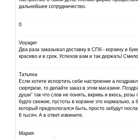
дальнейшее сотрудничество.
0
Voyager
Два раза заказывал доставку в СПб - корзину и буке
красиво и в срок. Успехов вам и так держать! Сме
Татьяна
Если хотите испортить себе настроение а поздрав
сюрпризе, то делайте заказ в этом магазине. Позд
души" так что слов не понять, вкривь и вкось, розы
будто свежие, пустоты в корзине это нормально, а 
который предпологался быть, просто забудут послат
6 тысяч. А в ответ извините.
Мария