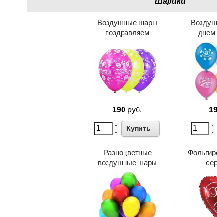
Шарики
Воздушные шары
Воздуш
поздравляем
днем
190
руб.
1
Купить
Разноцветные
Фольгир
воздушные шары
се