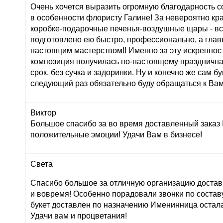
Очень хочется выразить огромную благодарность с
в особенности флористу Галине! За невероятно кр
коробке-подарочные печенья-воздушные щары - вс
подготовлено ею быстро, профессионально, а глав
настоящим мастерством!! Именно за эту искреннос
композиция получилась по-настоящему праздничная
срок, без сучка и задоринки. Ну и конечно же сам б
следующий раз обязательно буду обращаться к Вам
Виктор
Большое спасибо за во время доставленный заказ
положительные эмоции! Удачи Вам в бизнесе!
Света
Спасибо большое за отличную организацию доставк
и вовремя! Особенно порадовали звонки по составу 
букет доставлен по назначению Именинница остала
Удачи вам и процветания!