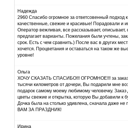
Надежда
2960 Спасибо огромное за ответсовенный подход к
качественные, свежие и красивые! Порадовали и и
Оператор вежливая, все рассказывает, описывает,
предлагает варианты. Пожелания были учтены, зак
срок. Есть с чем сравнить.) После вас в других мес
хочется. Процветания и оставаться на таком же в
уровне!
Ольга
ХОЧУ СКАЗАТЬ СПАСИБО!!! ОГРОМНОЕ!!! за заказ 
тысячи километров от дочери, Вы подарили мне во
подарок самому моему любимому человечку. Заказ
цветы свежие и открытка, которую Вы добавили к б
Дочка была на столько удивлена, сначала даже н
ВАМ ЗА ПРАЗДНИК!
Ирина