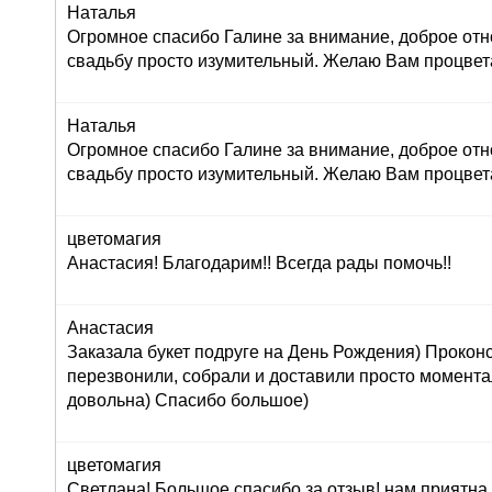
Наталья
Огромное спасибо Галине за внимание, доброе отн
свадьбу просто изумительный. Желаю Вам процвет
Наталья
Огромное спасибо Галине за внимание, доброе отн
свадьбу просто изумительный. Желаю Вам процвет
цветомагия
Анастасия! Благодарим!! Всегда рады помочь!!
Анастасия
Заказала букет подруге на День Рождения) Прокон
перезвонили, собрали и доставили просто момент
довольна) Спасибо большое)
цветомагия
Светлана! Большое спасибо за отзыв! нам приятна