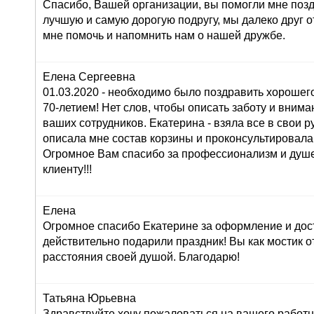
Спасибо, Вашей организации, вы помогли мне поз
лучшую и самую дорогую подругу, мы далеко друг от
мне помочь и напомнить нам о нашей дружбе.
Елена Сергеевна
01.03.2020 - необходимо было поздравить хорошего
70-летием! Нет слов, чтобы описать заботу и внима
ваших сотрудников. Екатерина - взяла все в свои ру
описала мне состав корзины и проконсультировала
Огромное Вам спасибо за профессионализм и душ
клиенту!!!
Елена
Огромное спасибо Екатерине за оформление и дос
действительно подарили праздник! Вы как мостик о
расстояния своей душой. Благодарю!
Татьяна Юрьевна
Здравствуйте,хочу пожаловаться на вашего работн