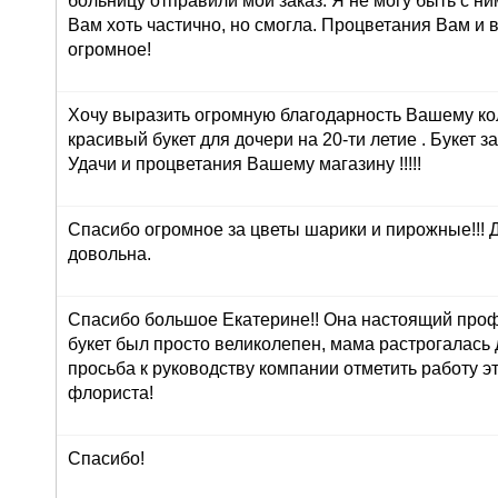
больницу отправили мой заказ. Я не могу быть с ни
Вам хоть частично, но смогла. Процветания Вам и 
огромное!
Хочу выразить огромную благодарность Вашему ко
красивый букет для дочери на 20-ти летие . Букет з
Удачи и процветания Вашему магазину !!!!!
Спасибо огромное за цветы шарики и пирожные!!! 
довольна.
Спасибо большое Екатерине!! Она настоящий про
букет был просто великолепен, мама растрогалась 
просьба к руководству компании отметить работу э
флориста!
Спасибо!