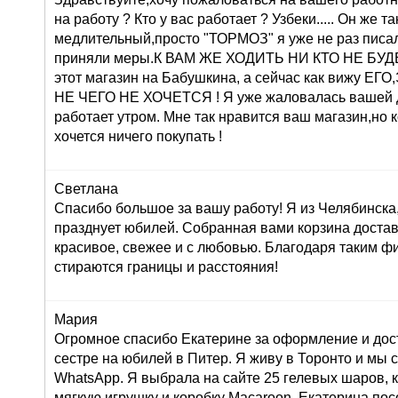
на работу ? Кто у вас работает ? Узбеки..... Он же т
медлительный,просто "ТОРМОЗ" я уже не раз писа
приняли меры.К ВАМ ЖЕ ХОДИТЬ НИ КТО НЕ БУДЕТ 
этот магазин на Бабушкина, а сейчас как вижу 
НЕ ЧЕГО НЕ ХОЧЕТСЯ ! Я уже жаловалась вашей 
работает утром. Мне так нравится ваш магазин,но 
хочется ничего покупать !
Светлана
Спасибо большое за вашу работу! Я из Челябинска
празднует юбилей. Собранная вами корзина достав
красивое, свежее и с любовью. Благодаря таким ф
стираются границы и расстояния!
Мария
Огромное спасибо Екатерине за оформление и дос
сестре на юбилей в Питер. Я живу в Торонто и мы 
WhatsApp. Я выбрала на сайте 25 гелевых шаров, к
мягкую игрушку и коробку Macaroon. Екатерина по