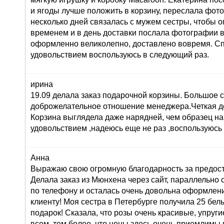
и ягоды лучше положить в корзину, переслала фот
несколько дней связалась с мужем сестры, чтобы о
временем и в день доставки послала фотографии 
оформленно великолепно, доставлено вовремя. Сп
удовольствием воспользуюсь в следующий раз.
ирина
19.09 делала заказ подарочной корзины. Большое 
доброжелательное отношение менеджера.Четкая до
Корзина выглядела даже нарядней, чем образец на
удовольствием ,надеюсь еще не раз ,воспользуюсь
Анна
Выражаю свою огромную благодарность за предост
Делала заказ из Мюнхена через сайт, параллельно 
по телефону и осталась очень довольна оформлени
клиенту! Моя сестра в Петербурге получила 25 белы
подарок! Сказала, что розы очень красивые, упруги
всем, тем более, что цены здесь очень приемлимы