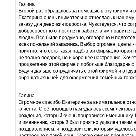
Галина
Второй раз обращаюсь за помощью в эту фирму и в
Екатерина очень внимательно отнеслась к нашему
заказу для девочки-подростка. Чувствуется, что со
добросовестно относятся к работе, а им нравится 
людям. Всё было продумано, оговорено и подготов
всех пожеланий заказчика. Выбор огромен, цветы 
приятно, что есть такая надёжная фирма, которая 
не только подарок, но и хорошее настроение. Хоче
процветания этой фирме и побольше благодарных 
Буду и дальше сотрудничать с этой фирмой и от д
обращаться к ней для оформления семейных торже
Галина
Огромное спасибо Екатерине за внимательное от
клиента. С её помощью нам удалось скомплектоват
рождения, который очень понравился имениннику. 
и именинник, который был приятно удивлен таким
поздравлением, и поздравители, которым удалось 
настроение в такой день. Желаю фирме процветан