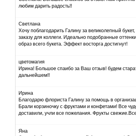
любим дарить радость!!
Светлана
Хочу поблагодарить Галину за великолепный букет
заказу для коллеги. Идеально подобранные оттенк
образ всего букета. Эффект восторга достигнут!
цветомагия
Ирина! Большое спаибо за Ваш отзыв! будем стара
дальнейшем!!
Ирина
Благодарю флориста Галину за помощь в организац
Брали корзиночку с фруктами и конфетами! Все чуд
доставили, учли все пожелания. Фрукты свежие.Вс
Яна