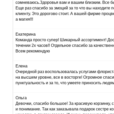
сомневаюсь.Здоровья вам и вашим близким. Все б
Еще раз спасибо за эмоций за то что вы находите 
клиенту. Это дорогово стоит. А вашей фирме проц
а магия!!!
Екатерина
Команда просто супер! Шикарный ассортимент! До
течении 2х часов!! Отдельное спасибо за качествен
Всем рекомендую
Елена
Очередной раз воспользовалась услугами флориста
на высшем уровне, все в восторге! Огромное спасиб
пунктуальность и за то, что умеете приносить людям
Ольга
Девочки, спасибо большое! За красивую корзинку,
и понимание. Так как заказывала подарок сестре к