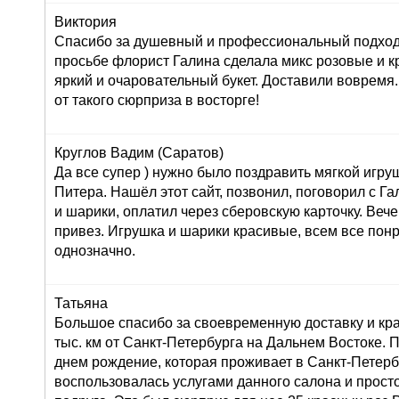
Виктория
Спасибо за душевный и профессиональный подход 
просьбе флорист Галина сделала микс розовые и к
яркий и очаровательный букет. Доставили вовремя
от такого сюрприза в восторге!
Круглов Вадим (Саратов)
Да все супер ) нужно было поздравить мягкой игру
Питера. Нашёл этот сайт, позвонил, поговорил с Г
и шарики, оплатил через сберовскую карточку. Вече
привез. Игрушка и шарики красивые, всем все пон
однозначно.
Татьяна
Большое спасибо за своевременную доставку и кра
тыс. км от Санкт-Петербурга на Дальнем Востоке. 
днем рождение, которая проживает в Санкт-Петерб
воспользовалась услугами данного салона и просто 