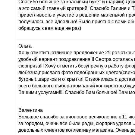
Спасибо большое за красивый букет и шарики) Доч
а это самый главный критерий! Спасибо Галине и Т
приветливость и участие в решении маленькой про
получилось все идеально! Было приятно с вами об
обращусь к вам еще не раз)
Ольга
Хочу отметить отличное предложение 25 роз,открыт
удобный вариант поздравления!!! Сестра осталась в
сюрприза!!! Хочу отметить безупречную работу фл
любезна,прислала фото подобранных цветов(свеж
бутоны),шариков и открытки! Отзвонилась о доставк
всего большого выбора компаний конкурентов,буду
Вашими услугами!!!! Спасибо Вам большое! Вам мо
Валентина
Большое спасибо за пионовое великолепие к 11 ию
за городом, очень все были рады, сюрприз удался...:
довольных клиентов коллективу магазина. Очень 