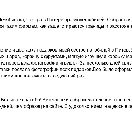
Челябинска, Сестра в Питере празднует юбилей. Собранная
ря таким фирмам, как ваша, стираются границы и расстояни
ние и доставку подарков моей сестре на юбилей в Питер. 
ых шаров, корзину с фруктами, мягкую игрушку и коробку M
ну, переслала фотографии игрушек. За несколько дней связ
ставки послала фотографии всех подарков.Все было оформ
ствием воспользуюсь в следующий раз.
ы. Большое спасибо! Вежливое и доброжелательное отношен
ядней, чем образец на сайте. С удовольствием ,надеюсь ещ