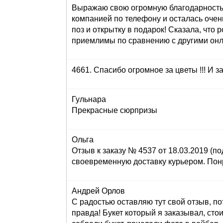
Выражаю свою огромную благодарность з
компанией по телефону и осталась очен
поз и открытку в подарок! Сказала, что 
приемлимы по сравнению с другими онла
4661. Спасибо огромное за цветы !!! И за
Гульнара
Прекрасные сюрпризы
Ольга
Отзыв к заказу № 4537 от 18.03.2019 (по
своевременную доставку курьером. Понр
Андрей Орлов
С радостью оставляю тут свой отзыв, по
правда! Букет который я заказывал, сто