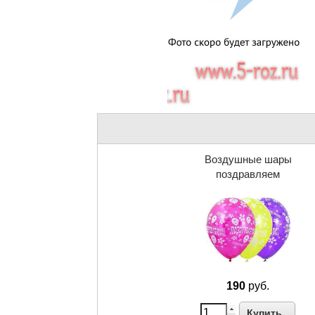
Воздушные шары
поздравляем
190
руб.
Купить