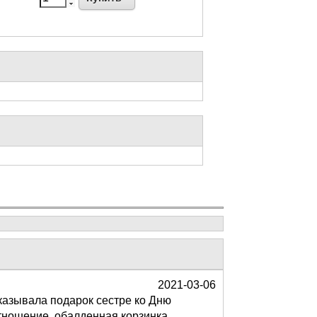
2021-03-06
аказывала подарок сестре ко Дню
отношение, обалденная корзинка,