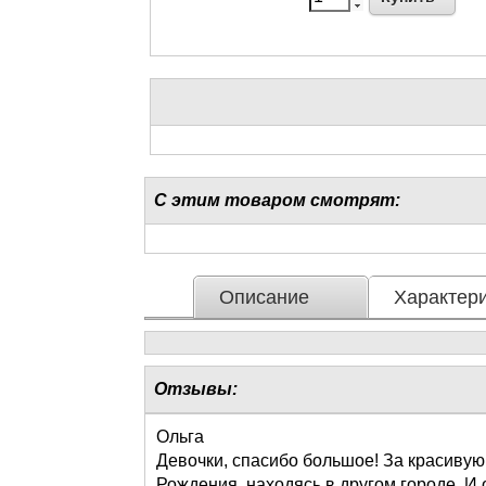
С этим товаром смотрят:
Описание
Характери
Отзывы:
Ольга
Девочки, спасибо большое! За красивую
Рождения, находясь в другом городе. И 