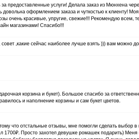
а предоставленные услуги! Делала заказ из Мюнхена через
ь довольна оформлением заказа и чуткостью к клиенту! Моя
розы очень красивые, упругие, свежие!!! Рекомендую всем, т
йн магазинами! Спасибо!!!
 совет ,какие сейчас наиболее лучше взять ))) вам можно до
дарочная корзина и букет). Большое спасибо за ответственн
авилось и наполнение корзины и сам букет цветов.
тому что отстальные отзывы, мне помогли сделать выбор в 
ил 1700₽. Просто захотел девушке ромашек подарить) Меня 