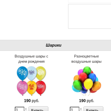
Шарики
Воздушные шары с
Разноцветные
днем рождения
воздушные шары
190
руб.
190
руб.
Купить
Купить