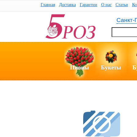
Главная
Доставка
Гарантии
О нас
Статьи
Ко
Санкт-
Пионы
Букеты
Б