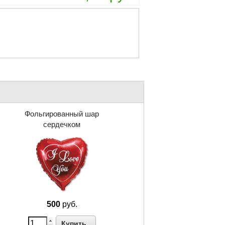
Фольгированный шар
сердечком
500
руб.
Купить