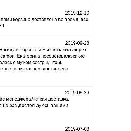
2019-12-10
 вами корзина доставлена во время, все
я!
2019-09-28
Я живу в Торонто и мы связались через
acaroon. Екатерина посоветовала какие
алась с мужем сестры, чтобы
ленно великолепно, доставлено
2019-09-23
ие менеджера.Четкая доставка.
е не раз ,воспользуюсь вашими
2019-07-08