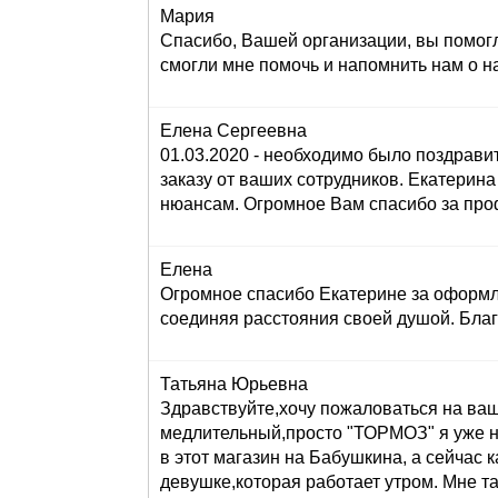
Мария
Спасибо, Вашей организации, вы помогл
смогли мне помочь и напомнить нам о н
Елена Сергеевна
01.03.2020 - необходимо было поздравит
заказу от ваших сотрудников. Екатерина 
нюансам. Огромное Вам спасибо за проф
Елена
Огромное спасибо Екатерине за оформле
соединяя расстояния своей душой. Бла
Татьяна Юрьевна
Здравствуйте,хочу пожаловаться на вашег
медлительный,просто "ТОРМОЗ" я уже н
в этот магазин на Бабушкина, а сейч
девушке,которая работает утром. Мне та