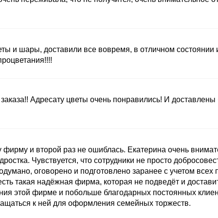
ты и шары, доставили все вовремя, в отличном состоянии
оцветания!!!!
заказа!! Адресату цветы очень понравились! И доставлены
 фирму и второй раз не ошиблась. Екатерина очень внимат
ростка. Чувствуется, что сотрудники не просто добросовест
одумано, оговорено и подготовлено заранее с учетом всех 
есть такая надёжная фирма, которая не подведёт и доставит
ния этой фирме и побольше благодарных постоянных клиент
ащаться к ней для оформления семейных торжеств.