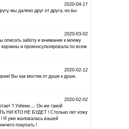
2020-04-17
у, мы далеко друг от друга, но вы
2020-03-02
бы описать заботу и внимание к моему
ав корзины и проконсультировала по всем
2020-02-12
ик! Вы как мостик от души к душе,
2020-02-02
ет ? Узбеки..... Он же такой
Ь НИ КТО НЕ БУДЕТ ! Столько лет хожу
! Я уже жаловалась вашей
ничего покупать !