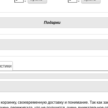
Подарки
стики
 корзинку, своевременную доставку и понимание. Так как з
очень переживала, что не получится, очень внимательное 