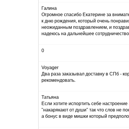
Галина
Огромное спасибо Екатерине за внимат
к дню рождения, который очень понрави
неожиданным поздравлением, и поздрав
надеюсь на дальнейшее сотрудничество
0
Voyager
Два раза заказывал доставку в СПб - кор
рекомендовать.
Татьяна
Если хотите испортить себе настроение 
"накарякают от души" так что слов не по
а бонус в виде мишки который предполога