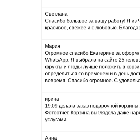
Светлана
Спасибо большое за вашу работу! Я из 
красивое, свежее и с любовью. Благода
Мария
Огромное спасибо Екатерине за оформле
WhatsApp. Я выбрала на сайте 25 гелев
фрукты и ягоды лучше положить в корзи
определиться со временем и в день до
вовремя. Спасибо огромное. С удоволь
ирина
19.09 делала заказ подарочной корзин
Фотоотчет. Корзина выглядела даже нар
услугами.
Анна