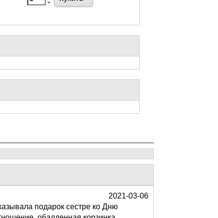
2021-03-06
аказывала подарок сестре ко Дню
отношение, обалденная корзинка,