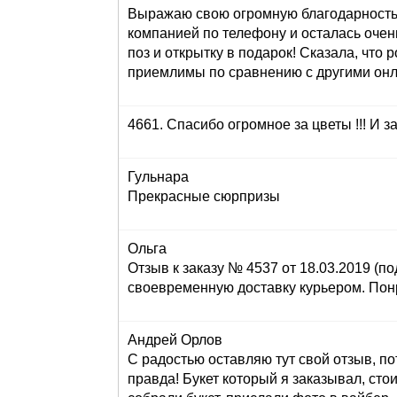
Выражаю свою огромную благодарность з
компанией по телефону и осталась очен
поз и открытку в подарок! Сказала, что 
приемлимы по сравнению с другими онла
4661. Спасибо огромное за цветы !!! И за
Гульнара
Прекрасные сюрпризы
Ольга
Отзыв к заказу № 4537 от 18.03.2019 (по
своевременную доставку курьером. Понр
Андрей Орлов
С радостью оставляю тут свой отзыв, по
правда! Букет который я заказывал, сто