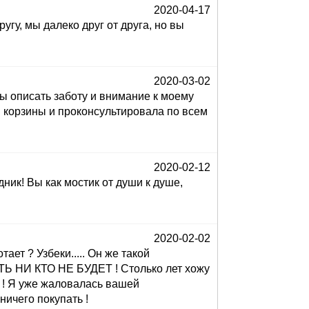
2020-04-17
у, мы далеко друг от друга, но вы
2020-03-02
бы описать заботу и внимание к моему
ав корзины и проконсультировала по всем
2020-02-12
ик! Вы как мостик от души к душе,
2020-02-02
ет ? Узбеки..... Он же такой
Ь НИ КТО НЕ БУДЕТ ! Столько лет хожу
! Я уже жаловалась вашей
ничего покупать !