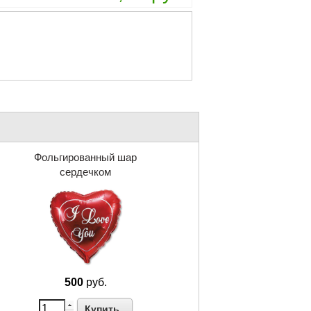
Фольгированный шар
сердечком
500
руб.
Купить