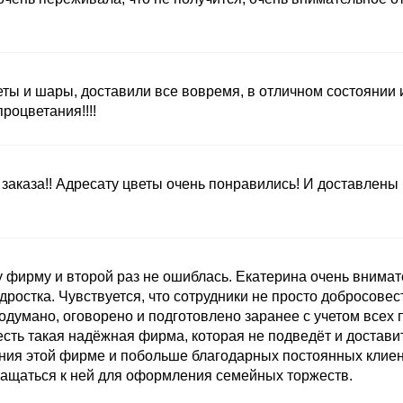
ты и шары, доставили все вовремя, в отличном состоянии
оцветания!!!!
заказа!! Адресату цветы очень понравились! И доставлены
 фирму и второй раз не ошиблась. Екатерина очень внимат
ростка. Чувствуется, что сотрудники не просто добросовест
одумано, оговорено и подготовлено заранее с учетом всех 
есть такая надёжная фирма, которая не подведёт и доставит
ния этой фирме и побольше благодарных постоянных клиент
ащаться к ней для оформления семейных торжеств.