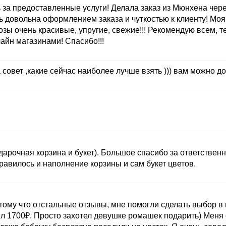
а предоставленные услуги! Делала заказ из Мюнхена через
ь довольна оформлением заказа и чуткостью к клиенту! Моя
розы очень красивые, упругие, свежие!!! Рекомендую всем, т
йн магазинами! Спасибо!!!
 совет ,какие сейчас наиболее лучше взять ))) вам можно до
дарочная корзина и букет). Большое спасибо за ответственн
авилось и наполнение корзины и сам букет цветов.
тому что отстальные отзывы, мне помогли сделать выбор в 
ил 1700₽. Просто захотел девушке ромашек подарить) Меня 