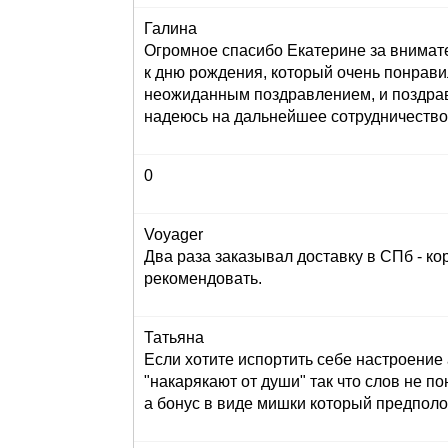
Галина
Огромное спасибо Екатерине за внимат
к дню рождения, который очень понрави
неожиданным поздравлением, и поздрав
надеюсь на дальнейшее сотрудничество
0
Voyager
Два раза заказывал доставку в СПб - кор
рекомендовать.
Татьяна
Если хотите испортить себе настроение 
"накарякают от души" так что слов не по
а бонус в виде мишки который предполога