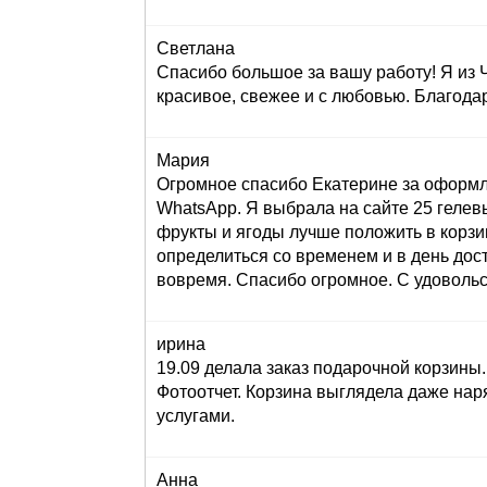
Светлана
Спасибо большое за вашу работу! Я из 
красивое, свежее и с любовью. Благода
Мария
Огромное спасибо Екатерине за оформле
WhatsApp. Я выбрала на сайте 25 гелев
фрукты и ягоды лучше положить в корзи
определиться со временем и в день до
вовремя. Спасибо огромное. С удоволь
ирина
19.09 делала заказ подарочной корзин
Фотоотчет. Корзина выглядела даже нар
услугами.
Анна