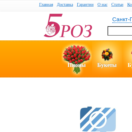
Главная
Доставка
Гарантии
О нас
Статьи
Ко
Санкт-
Пионы
Букеты
Б