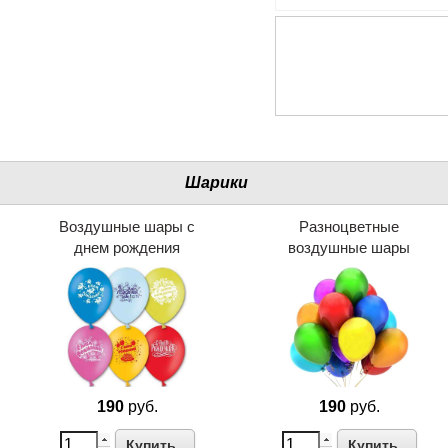
Шарики
Воздушные шары с
Разноцветные
днем рождения
воздушные шары
190
руб.
190
руб.
Купить
Купить