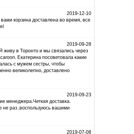
2019-12-10
 вами корзина доставлена во время, все
я!
2019-09-28
Я живу в Торонто и мы связались через
acaroon. Екатерина посоветовала какие
алась с мужем сестры, чтобы
ленно великолепно, доставлено
2019-09-23
ие менеджера.Четкая доставка.
е не раз ,воспользуюсь вашими
2019-07-08