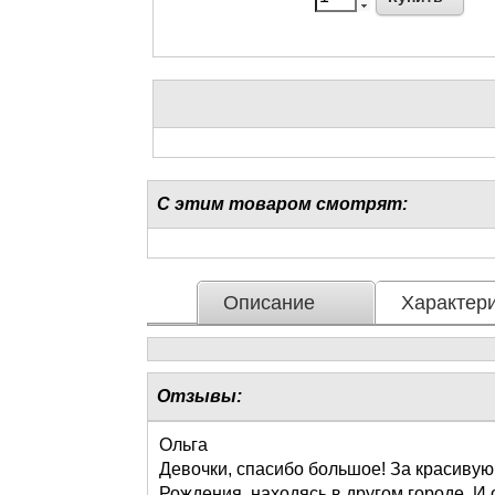
С этим товаром смотрят:
Описание
Характери
Отзывы:
Ольга
Девочки, спасибо большое! За красивую
Рождения, находясь в другом городе. И 