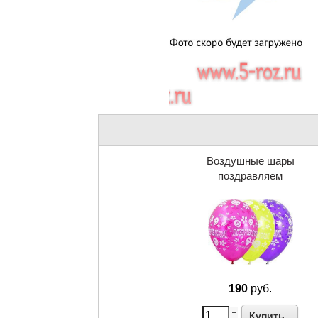
Воздушные шары
поздравляем
190
руб.
Купить