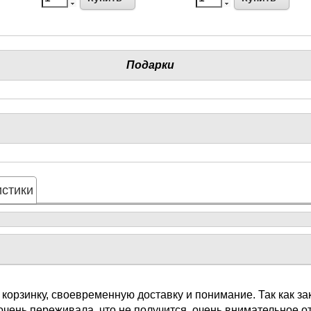
Подарки
стики
 корзинку, своевременную доставку и понимание. Так как з
очень переживала, что не получится, очень внимательное 