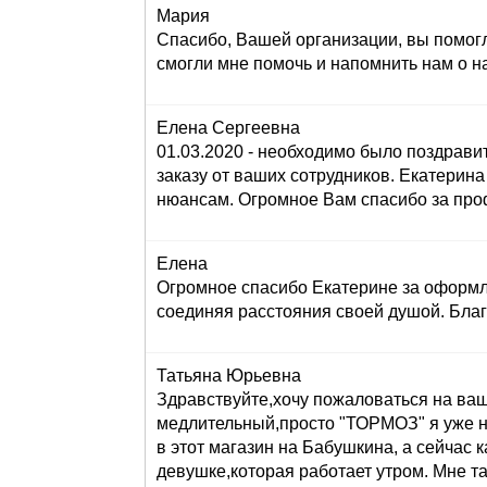
Мария
Спасибо, Вашей организации, вы помогл
смогли мне помочь и напомнить нам о н
Елена Сергеевна
01.03.2020 - необходимо было поздравит
заказу от ваших сотрудников. Екатерина 
нюансам. Огромное Вам спасибо за проф
Елена
Огромное спасибо Екатерине за оформле
соединяя расстояния своей душой. Бла
Татьяна Юрьевна
Здравствуйте,хочу пожаловаться на вашег
медлительный,просто "ТОРМОЗ" я уже н
в этот магазин на Бабушкина, а сейч
девушке,которая работает утром. Мне та