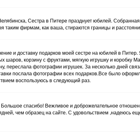
Челябинска, Сестра в Питере празднует юбилей. Собранная
ря таким фирмам, как ваша, стираются границы и расстояни
ние и доставку подарков моей сестре на юбилей в Питер. 
ых шаров, корзину с фруктами, мягкую игрушку и коробку M
ну, переслала фотографии игрушек. За несколько дней связ
ставки послала фотографии всех подарков.Все было оформ
ствием воспользуюсь в следующий раз.
ы. Большое спасибо! Вежливое и доброжелательное отношен
ядней, чем образец на сайте. С удовольствием ,надеюсь ещ