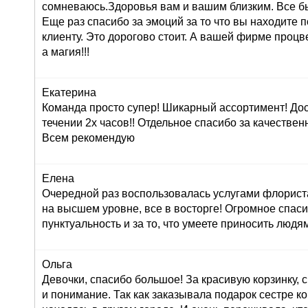
сомневаюсь.Здоровья вам и вашим близким. Все б
Еще раз спасибо за эмоций за то что вы находите 
клиенту. Это дорогово стоит. А вашей фирме проц
а магия!!!
Екатерина
Команда просто супер! Шикарный ассортимент! До
течении 2х часов!! Отдельное спасибо за качествен
Всем рекомендую
Елена
Очередной раз воспользовалась услугами флориста
на высшем уровне, все в восторге! Огромное спасиб
пунктуальность и за то, что умеете приносить людям
Ольга
Девочки, спасибо большое! За красивую корзинку,
и понимание. Так как заказывала подарок сестре к