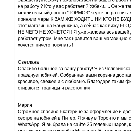
на работу ? Кто у вас работает ? Узбеки..... Он же т
медлительный,просто "ТОРМОЗ" я уже не раз писа
приняли меры.К ВАМ ЖЕ ХОДИТЬ НИ КТО НЕ БУДЕТ 
этот магазин на Бабушкина, а сейчас как вижу 
НЕ ЧЕГО НЕ ХОЧЕТСЯ ! Я уже жаловалась вашей 
работает утром. Мне так нравится ваш магазин,но 
хочется ничего покупать !
Светлана
Спасибо большое за вашу работу! Я из Челябинска
празднует юбилей. Собранная вами корзина достав
красивое, свежее и с любовью. Благодаря таким ф
стираются границы и расстояния!
Мария
Огромное спасибо Екатерине за оформление и дос
сестре на юбилей в Питер. Я живу в Торонто и мы 
WhatsApp. Я выбрала на сайте 25 гелевых шаров, к
мягкую игрушку и коробку Macaroon. Екатерина по