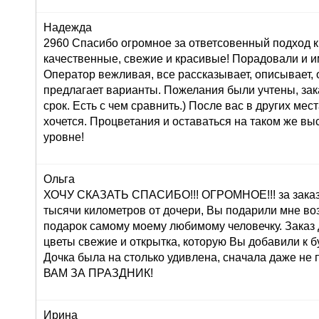
Надежда
2960 Спасибо огромное за ответсовенный подход к
качественные, свежие и красивые! Порадовали и и
Оператор вежливая, все рассказывает, описывает,
предлагает варианты. Пожелания были учтены, зак
срок. Есть с чем сравнить.) После вас в других мес
хочется. Процветания и оставаться на таком же в
уровне!
Ольга
ХОЧУ СКАЗАТЬ СПАСИБО!!! ОГРОМНОЕ!!! за заказ 
тысячи километров от дочери, Вы подарили мне во
подарок самому моему любимому человечку. Заказ
цветы свежие и открытка, которую Вы добавили к б
Дочка была на столько удивлена, сначала даже н
ВАМ ЗА ПРАЗДНИК!
Ирина