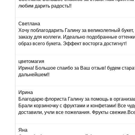
любим дарить радость!!
Светлана
Хочу поблагодарить Галину за великолепный букет
заказу для коллеги. Идеально подобранные оттенк
образ всего букета. Эффект восторга достигнут!
цветомагия
Ирина! Большое спаибо за Ваш отзыв! будем стара
дальнейшем!!
Ирина
Благодарю флориста Галину за помощь в организац
Брали корзиночку с фруктами и конфетами! Все чуд
доставили, учли все пожелания. Фрукты свежие.Вс
Яна