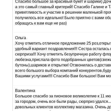
Спасибо большое за красивый букет и шарики) Доч
а это самый главный критерий! Спасибо Галине и Т
приветливость и участие в решении маленькой про
получилось все идеально! Было приятно с вами об
обращусь к вам еще не раз)
Ольга
Хочу отметить отличное предложение 25 роз,открыт
удобный вариант поздравления!!! Сестра осталась в
сюрприза!!! Хочу отметить безупречную работу фл
любезна,прислала фото подобранных цветов(свеж
бутоны),шариков и открытки! Отзвонилась о доставк
всего большого выбора компаний конкурентов,буду
Вашими услугами!!!! Спасибо Вам большое! Вам мо
Валентина
Большое спасибо за пионовое великолепие к 11 ию
за городом, очень все были рады, сюрприз удался...:
довольных клиентов коллективу магазина. Очень 