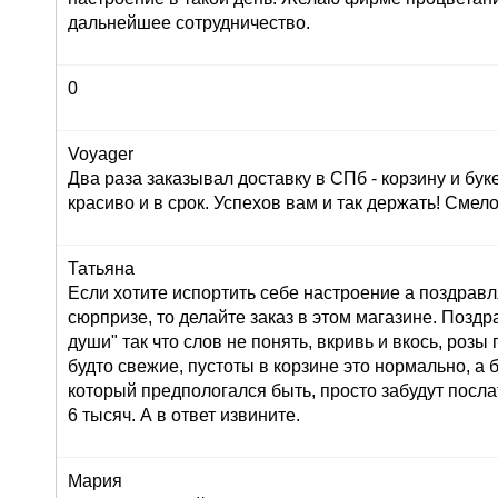
дальнейшее сотрудничество.
0
Voyager
Два раза заказывал доставку в СПб - корзину и буке
красиво и в срок. Успехов вам и так держать! Сме
Татьяна
Если хотите испортить себе настроение а поздрав
сюрпризе, то делайте заказ в этом магазине. Позд
души" так что слов не понять, вкривь и вкось, розы
будто свежие, пустоты в корзине это нормально, а 
который предпологался быть, просто забудут послат
6 тысяч. А в ответ извините.
Мария