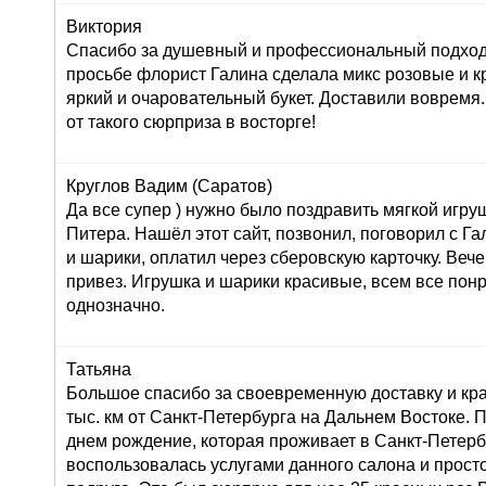
Виктория
Спасибо за душевный и профессиональный подход 
просьбе флорист Галина сделала микс розовые и к
яркий и очаровательный букет. Доставили вовремя
от такого сюрприза в восторге!
Круглов Вадим (Саратов)
Да все супер ) нужно было поздравить мягкой игру
Питера. Нашёл этот сайт, позвонил, поговорил с Г
и шарики, оплатил через сберовскую карточку. Вече
привез. Игрушка и шарики красивые, всем все пон
однозначно.
Татьяна
Большое спасибо за своевременную доставку и кра
тыс. км от Санкт-Петербурга на Дальнем Востоке. 
днем рождение, которая проживает в Санкт-Петерб
воспользовалась услугами данного салона и просто 