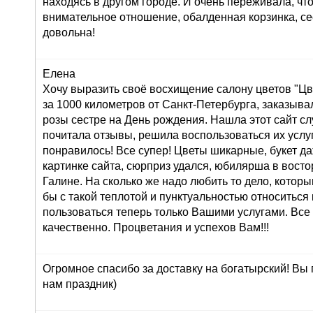
находясь в другом городе. И очень переживала, что
внимательное отношение, обалденная корзинка, се
довольна!
Елена
Хочу выразить своё восхищение салону цветов "Цве
за 1000 километров от Санкт-Петербурга, заказывал
розы сестре на День рождения. Нашла этот сайт сл
почитала отзывы, решила воспользоваться их услуг
понравилось! Все супер! Цветы шикарные, букет д
картинке сайта, сюрприз удался, юбилярша в восто
Галине. На сколько же надо любить то дело, которы
бы с такой теплотой и пунктуальностью относиться 
пользоваться теперь только Вашими услугами. Все
качественно. Процветания и успехов Вам!!!
Огромное спасибо за доставку на богатырский! Вы
нам праздник)