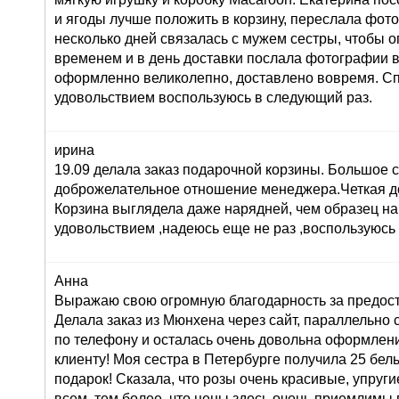
и ягоды лучше положить в корзину, переслала фот
несколько дней связалась с мужем сестры, чтобы о
временем и в день доставки послала фотографии 
оформленно великолепно, доставлено вовремя. Сп
удовольствием воспользуюсь в следующий раз.
ирина
19.09 делала заказ подарочной корзины. Большое 
доброжелательное отношение менеджера.Четкая до
Корзина выглядела даже нарядней, чем образец на
удовольствием ,надеюсь еще не раз ,воспользуюсь
Анна
Выражаю свою огромную благодарность за предост
Делала заказ из Мюнхена через сайт, параллельно 
по телефону и осталась очень довольна оформлени
клиенту! Моя сестра в Петербурге получила 25 белы
подарок! Сказала, что розы очень красивые, упруги
всем, тем более, что цены здесь очень приемлимы