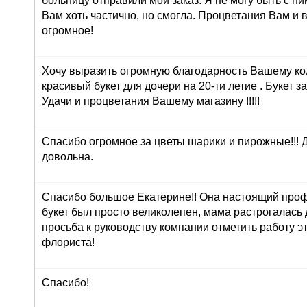
больницу отправили мой заказ. Я не могу быть с ни
Вам хоть частично, но смогла. Процветания Вам и 
огромное!
Хочу выразить огромную благодарность Вашему ко
красивый букет для дочери на 20-ти летие . Букет з
Удачи и процветания Вашему магазину !!!!!
Спасибо огромное за цветы шарики и пирожные!!! 
довольна.
Спасибо большое Екатерине!! Она настоящий про
букет был просто великолепен, мама растрогалась 
просьба к руководству компании отметить работу э
флориста!
Спасибо!