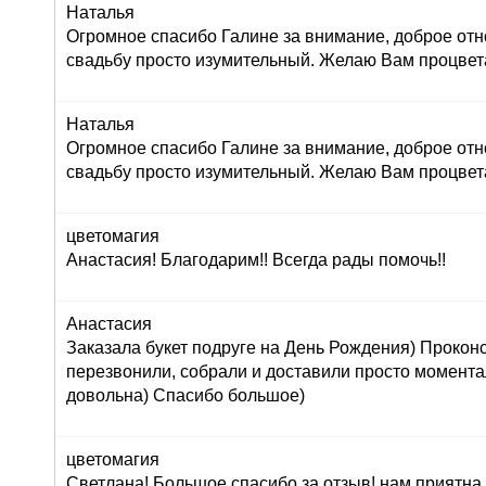
Наталья
Огромное спасибо Галине за внимание, доброе отн
свадьбу просто изумительный. Желаю Вам процвет
Наталья
Огромное спасибо Галине за внимание, доброе отн
свадьбу просто изумительный. Желаю Вам процвет
цветомагия
Анастасия! Благодарим!! Всегда рады помочь!!
Анастасия
Заказала букет подруге на День Рождения) Прокон
перезвонили, собрали и доставили просто момент
довольна) Спасибо большое)
цветомагия
Светлана! Большое спасибо за отзыв! нам приятна