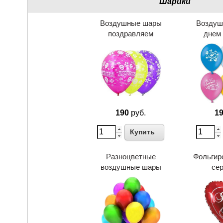
Шарики
Воздушные шары
Воздуш
поздравляем
днем
190
руб.
1
Купить
Разноцветные
Фольгир
воздушные шары
се