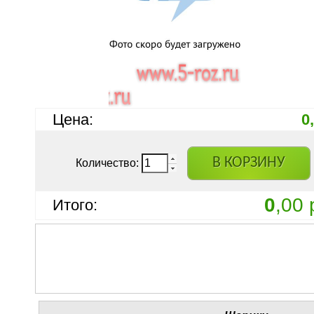
Цена:
0
В КОРЗИНУ
Количество:
0
,00 
Итого: