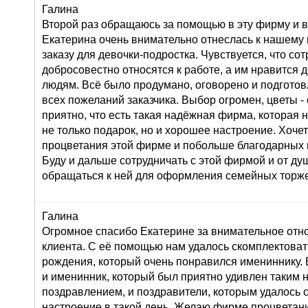
Галина
Второй раз обращаюсь за помощью в эту фирму и в
Екатерина очень внимательно отнеслась к нашему
заказу для девочки-подростка. Чувствуется, что со
добросовестно относятся к работе, а им нравится 
людям. Всё было продумано, оговорено и подготов
всех пожеланий заказчика. Выбор огромен, цветы 
приятно, что есть такая надёжная фирма, которая 
не только подарок, но и хорошее настроение. Хоче
процветания этой фирме и побольше благодарных 
Буду и дальше сотрудничать с этой фирмой и от д
обращаться к ней для оформления семейных торже
Галина
Огромное спасибо Екатерине за внимательное от
клиента. С её помощью нам удалось скомплектоват
рождения, который очень понравился имениннику. 
и именинник, который был приятно удивлен таким
поздравлением, и поздравители, которым удалось 
настроение в такой день. Желаю фирме процветан