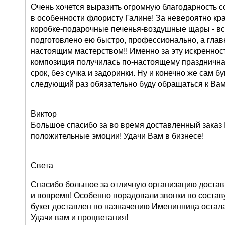
Очень хочется выразить огромную благодарность с
в особенности флористу Галине! За невероятно кр
коробке-подарочные печенья-воздушные щары - вс
подготовлено ею быстро, профессионально, а глав
настоящим мастерством!! Именно за эту искреннос
композиция получилась по-настоящему праздничная
срок, без сучка и задоринки. Ну и конечно же сам б
следующий раз обязательно буду обращаться к Вам
Виктор
Большое спасибо за во время доставленный заказ
положительные эмоции! Удачи Вам в бизнесе!
Света
Спасибо большое за отличную организацию доставк
и вовремя! Особенно порадовали звонки по составу 
букет доставлен по назначению Именинница остала
Удачи вам и процветания!