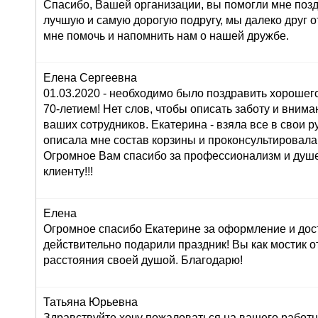
Спасибо, Вашей организации, вы помогли мне поз
лучшую и самую дорогую подругу, мы далеко друг от
мне помочь и напомнить нам о нашей дружбе.
Елена Сергеевна
01.03.2020 - необходимо было поздравить хорошего
70-летием! Нет слов, чтобы описать заботу и внима
ваших сотрудников. Екатерина - взяла все в свои ру
описала мне состав корзины и проконсультировала
Огромное Вам спасибо за профессионализм и душ
клиенту!!!
Елена
Огромное спасибо Екатерине за оформление и дос
действительно подарили праздник! Вы как мостик о
расстояния своей душой. Благодарю!
Татьяна Юрьевна
Здравствуйте,хочу пожаловаться на вашего работн