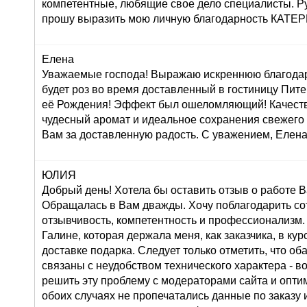
компетентные, любящие свое дело специалисты. Р
прошу выразить мою личную благодарность КАТ
Елена
Уважаемые господа! Выражаю искреннюю благодар
будет роз во время доставленный в гостиницу Пите
её Рождения! Эффект был ошеломляющий! Качеств
чудесный аромат и идеальное сохранения свежего
Вам за доставленную радость. С уважением, Елена
ЮЛИЯ
Добрый день! Хотела бы оставить отзыв о работе 
Обращалась в Вам дважды. Хочу поблагодарить со
отзывчивость, компетентность и профессионализм.
Галине, которая держала меня, как заказчика, в ку
доставке подарка. Следует только отметить, что о
связаны с неудобством технического характера - во
решить эту проблему с модераторами сайта и оптим
обоих случаях не пропечатались данные по заказу и