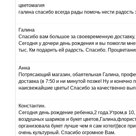
цветомагия
галина спасибо всегда рады помочь нести радость 
Галина
Спасибо вам большое за своевременную доставку, 
Сегодня у дочери день рождения и вы помогли мне
тыс. Км подарить ей радость. Спасибо. Процветани
Анна
Потрясающий магазин, обаятельная Галина, профе
доставка (в 7:50 и ни минутой позже! Ну и конечно
наисвежайшие цветы! Спасибо за качественно вып
Константин.
Сегодня день рождение ребенка,2 года.Утром,в 10,
воздушных шариков и букет цветов,Галина,флорист
организовала букет лучше чем я сам хотел))все при
очень культурный. Спасибо огромное Вам.