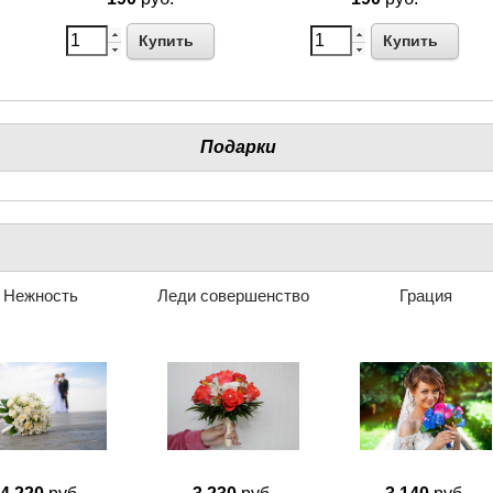
Купить
Купить
Подарки
Нежность
Леди совершенство
Грация