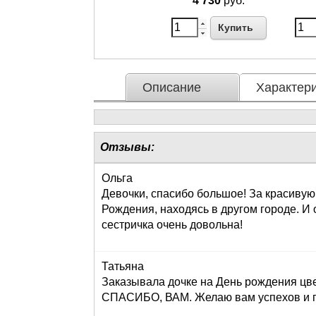
4 730
руб.
Купить
Описание
Характери
Отзывы:
Ольга
Девочки, спасибо большое! За красивую
Рождения, находясь в другом городе. И 
сестричка очень довольна!
Татьяна
Заказывала дочке на День рождения цве
СПАСИБО, ВАМ. Желаю вам успехов и пр