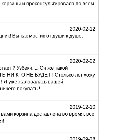
ав корзины и проконсультировала по всем
2020-02-12
ик! Вы как мостик от души к душе,
2020-02-02
ет ? Узбеки..... Он же такой
Ь НИ КТО НЕ БУДЕТ ! Столько лет хожу
! Я уже жаловалась вашей
ничего покупать !
2019-12-10
 вами корзина доставлена во время, все
я!
2019-09-28