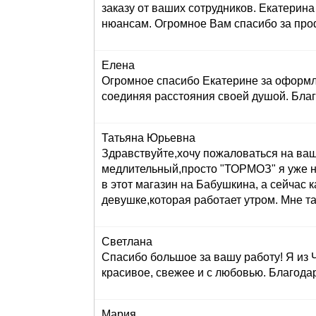
заказу от ваших сотрудников. Екатерина 
нюансам. Огромное Вам спасибо за проф
Елена
Огромное спасибо Екатерине за оформле
соединяя расстояния своей душой. Бла
Татьяна Юрьевна
Здравствуйте,хочу пожаловаться на вашег
медлительный,просто "ТОРМОЗ" я уже н
в этот магазин на Бабушкина, а сейч
девушке,которая работает утром. Мне та
Светлана
Спасибо большое за вашу работу! Я из 
красивое, свежее и с любовью. Благода
Мария