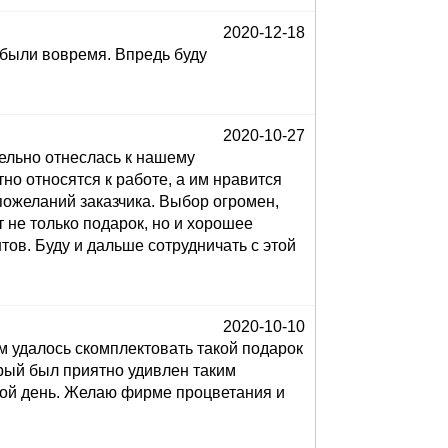
2020-12-18
 были вовремя. Впредь буду
2020-10-27
ельно отнеслась к нашему
но относятся к работе, а им нравится
пожеланий заказчика. Выбор огромен,
 не только подарок, но и хорошее
ов. Буду и дальше сотрудничать с этой
2020-10-10
 удалось скомплектовать такой подарок
орый был приятно удивлен таким
кой день. Желаю фирме процветания и