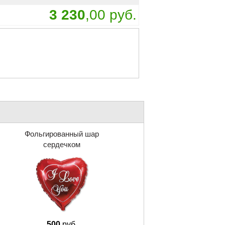
3 230
,00 руб.
Фольгированный шар
сердечком
500
руб.