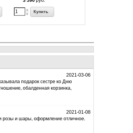
3 590
руб.
Купить
2021-03-06
аказывала подарок сестре ко Дню
отношение, обалденная корзинка,
2021-01-08
 и розы и шары, оформление отличное.