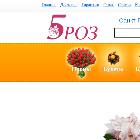
Главная
Доставка
Гарантии
О нас
Статьи
Ко
Санкт-
Пионы
Букеты
Б