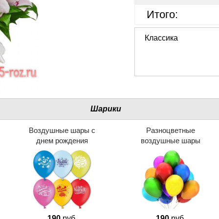
Итого:
Классика
Шарики
Воздушные шары с
Разноцветные
днем рождения
воздушные шары
190
руб.
190
руб.