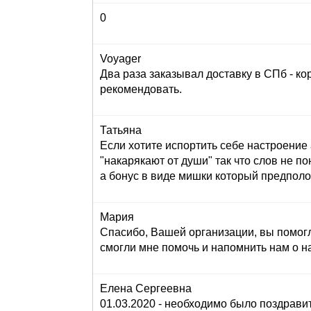
0
Voyager
Два раза заказывал доставку в СПб - кор
рекомендовать.
Татьяна
Если хотите испортить себе настроение 
"накарякают от души" так что слов не по
а бонус в виде мишки который предполога
Мария
Спасибо, Вашей организации, вы помогл
смогли мне помочь и напомнить нам о н
Елена Сергеевна
01.03.2020 - необходимо было поздравит