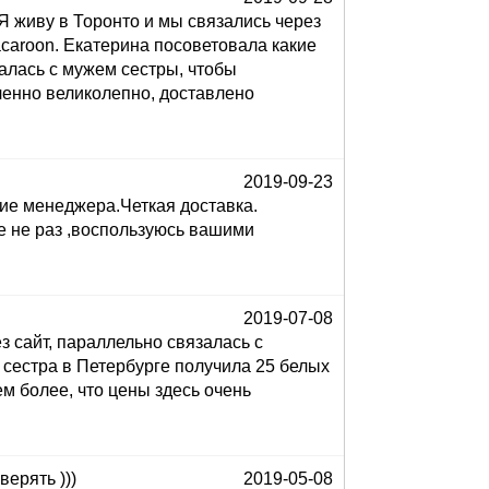
Я живу в Торонто и мы связались через
acaroon. Екатерина посоветовала какие
алась с мужем сестры, чтобы
ленно великолепно, доставлено
2019-09-23
ие менеджера.Четкая доставка.
е не раз ,воспользуюсь вашими
2019-07-08
 сайт, параллельно связалась с
 сестра в Петербурге получила 25 белых
ем более, что цены здесь очень
верять )))
2019-05-08