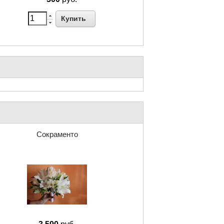
Купить
Сокраменто