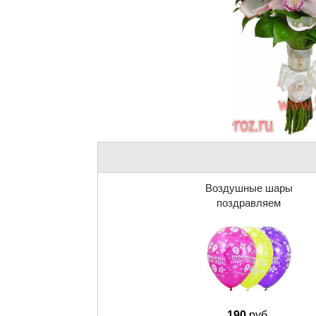
Воздушные шары
поздравляем
190
руб.