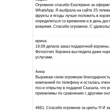
Огромное спасибо Екатерине за оформле
WhatsApp. Я выбрала на сайте 25 гелев
фрукты и ягоды лучше положить в корзи
определиться со временем и в день до
вовремя. Спасибо огромное. С удоволь
ирина
19.09 делала заказ подарочной корзин
Фотоотчет. Корзина выглядела даже нар
услугами.
Анна
Выражаю свою огромную благодарность з
компанией по телефону и осталась очен
поз и открытку в подарок! Сказала, что 
приемлимы по сравнению с другими онла
4661. Спасибо огромное за цветы !!! И за