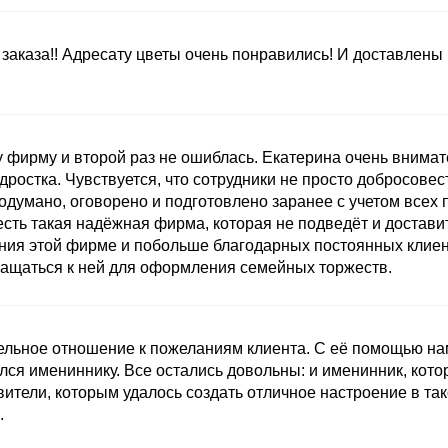
заказа!! Адресату цветы очень понравились! И доставлены
 фирму и второй раз не ошиблась. Екатерина очень внимат
ростка. Чувствуется, что сотрудники не просто добросовест
одумано, оговорено и подготовлено заранее с учетом всех 
есть такая надёжная фирма, которая не подведёт и доставит
ния этой фирме и побольше благодарных постоянных клиент
ащаться к ней для оформления семейных торжеств.
ельное отношение к пожеланиям клиента. С её помощью нам
лся имениннику. Все остались довольны: и именинник, кот
ители, которым удалось создать отличное настроение в та
.