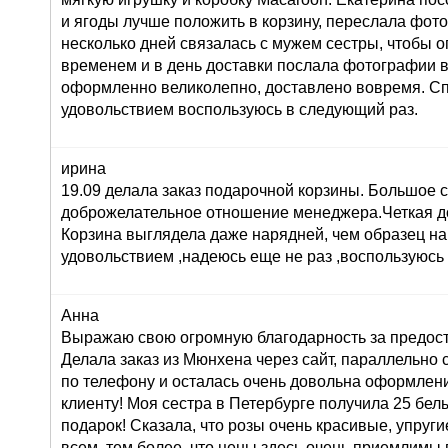
и ягоды лучше положить в корзину, переслала фот
несколько дней связалась с мужем сестры, чтобы о
временем и в день доставки послала фотографии 
оформленно великолепно, доставлено вовремя. Сп
удовольствием воспользуюсь в следующий раз.
ирина
19.09 делала заказ подарочной корзины. Большое 
доброжелательное отношение менеджера.Четкая до
Корзина выглядела даже нарядней, чем образец на
удовольствием ,надеюсь еще не раз ,воспользуюсь
Анна
Выражаю свою огромную благодарность за предост
Делала заказ из Мюнхена через сайт, параллельно 
по телефону и осталась очень довольна оформлени
клиенту! Моя сестра в Петербурге получила 25 белы
подарок! Сказала, что розы очень красивые, упруги
всем, тем более, что цены здесь очень приемлимы