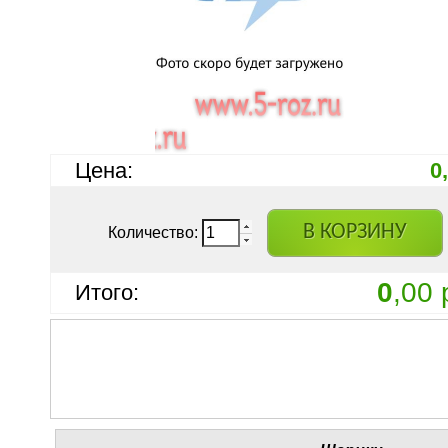
Цена:
0
В КОРЗИНУ
Количество:
0
,00 
Итого: