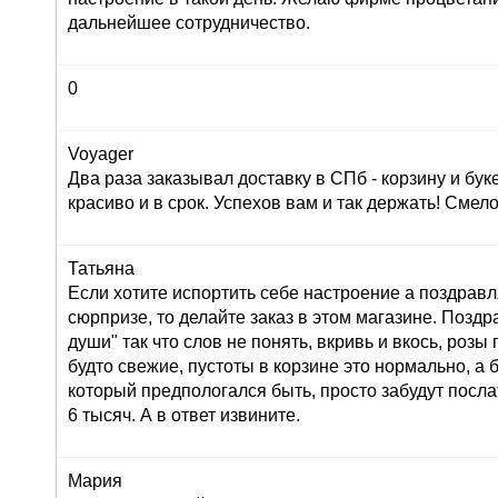
дальнейшее сотрудничество.
0
Voyager
Два раза заказывал доставку в СПб - корзину и буке
красиво и в срок. Успехов вам и так держать! Сме
Татьяна
Если хотите испортить себе настроение а поздрав
сюрпризе, то делайте заказ в этом магазине. Позд
души" так что слов не понять, вкривь и вкось, розы
будто свежие, пустоты в корзине это нормально, а 
который предпологался быть, просто забудут послат
6 тысяч. А в ответ извините.
Мария