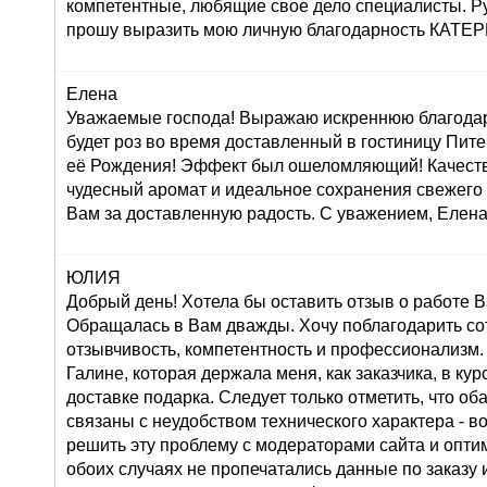
компетентные, любящие свое дело специалисты. Р
прошу выразить мою личную благодарность КАТ
Елена
Уважаемые господа! Выражаю искреннюю благодар
будет роз во время доставленный в гостиницу Пите
её Рождения! Эффект был ошеломляющий! Качеств
чудесный аромат и идеальное сохранения свежего
Вам за доставленную радость. С уважением, Елена
ЮЛИЯ
Добрый день! Хотела бы оставить отзыв о работе 
Обращалась в Вам дважды. Хочу поблагодарить со
отзывчивость, компетентность и профессионализм.
Галине, которая держала меня, как заказчика, в ку
доставке подарка. Следует только отметить, что о
связаны с неудобством технического характера - во
решить эту проблему с модераторами сайта и оптим
обоих случаях не пропечатались данные по заказу и