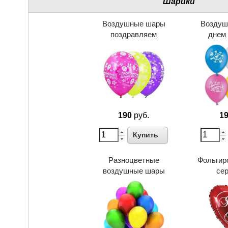
Шарики
Воздушные шары
Воздуш
поздравляем
днем
190
руб.
1
Купить
Разноцветные
Фольгир
воздушные шары
се