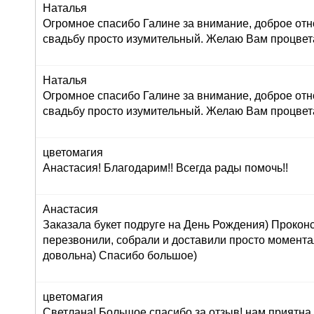
Наталья
Огромное спасибо Галине за внимание, доброе отн
свадьбу просто изумительный. Желаю Вам процвет
Наталья
Огромное спасибо Галине за внимание, доброе отн
свадьбу просто изумительный. Желаю Вам процвет
цветомагия
Анастасия! Благодарим!! Всегда рады помочь!!
Анастасия
Заказала букет подруге на День Рождения) Прокон
перезвонили, собрали и доставили просто момент
довольна) Спасибо большое)
цветомагия
Светлана! Большое спасибо за отзыв! нам приятна