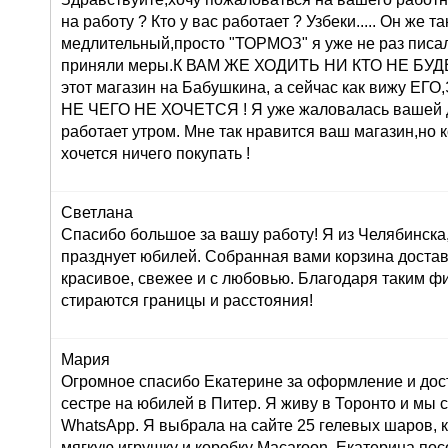
на работу ? Кто у вас работает ? Узбеки..... Он же т
медлительный,просто "ТОРМОЗ" я уже не раз писа
приняли меры.К ВАМ ЖЕ ХОДИТЬ НИ КТО НЕ БУДЕТ 
этот магазин на Бабушкина, а сейчас как вижу 
НЕ ЧЕГО НЕ ХОЧЕТСЯ ! Я уже жаловалась вашей 
работает утром. Мне так нравится ваш магазин,но 
хочется ничего покупать !
Светлана
Спасибо большое за вашу работу! Я из Челябинска
празднует юбилей. Собранная вами корзина достав
красивое, свежее и с любовью. Благодаря таким ф
стираются границы и расстояния!
Мария
Огромное спасибо Екатерине за оформление и дос
сестре на юбилей в Питер. Я живу в Торонто и мы 
WhatsApp. Я выбрала на сайте 25 гелевых шаров, к
мягкую игрушку и коробку Macaroon. Екатерина по