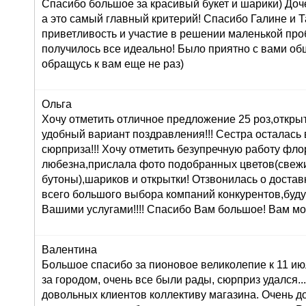
Спасибо большое за красивый букет и шарики) Доч
а это самый главный критерий! Спасибо Галине и Т
приветливость и участие в решении маленькой про
получилось все идеально! Было приятно с вами об
обращусь к вам еще не раз)
Ольга
Хочу отметить отличное предложение 25 роз,открыт
удобный вариант поздравления!!! Сестра осталась в
сюрприза!!! Хочу отметить безупречную работу фл
любезна,прислала фото подобранных цветов(свеж
бутоны),шариков и открытки! Отзвонилась о доставк
всего большого выбора компаний конкурентов,буду
Вашими услугами!!!! Спасибо Вам большое! Вам мо
Валентина
Большое спасибо за пионовое великолепие к 11 ию
за городом, очень все были рады, сюрприз удался...:
довольных клиентов коллективу магазина. Очень 