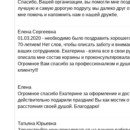
Спасибо, Вашей организации, вы помогли мне поз
лучшую и самую дорогую подругу, мы далеко друг от
мне помочь и напомнить нам о нашей дружбе.
Елена Сергеевна
01.03.2020 - необходимо было поздравить хорошего
70-летием! Нет слов, чтобы описать заботу и внима
ваших сотрудников. Екатерина - взяла все в свои ру
описала мне состав корзины и проконсультировала
Огромное Вам спасибо за профессионализм и душ
клиенту!!!
Елена
Огромное спасибо Екатерине за оформление и дос
действительно подарили праздник! Вы как мостик о
расстояния своей душой. Благодарю!
Татьяна Юрьевна
Здравствуйте,хочу пожаловаться на вашего работн