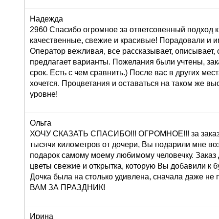
Надежда
2960 Спасибо огромное за ответсовенный подход к
качественные, свежие и красивые! Порадовали и и
Оператор вежливая, все рассказывает, описывает,
предлагает варианты. Пожелания были учтены, зак
срок. Есть с чем сравнить.) После вас в других мес
хочется. Процветания и оставаться на таком же в
уровне!
Ольга
ХОЧУ СКАЗАТЬ СПАСИБО!!! ОГРОМНОЕ!!! за заказ 
тысячи километров от дочери, Вы подарили мне во
подарок самому моему любимому человечку. Заказ
цветы свежие и открытка, которую Вы добавили к б
Дочка была на столько удивлена, сначала даже н
ВАМ ЗА ПРАЗДНИК!
Ирина