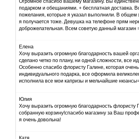
Огромное спасибо вашему магазину. Вы единствен
подарком и обещаниями. + бесплатная доставка. В
пожелания, которые я указал выполнили. В общем 
я получается тоже. Девушка на телефоне прям не
доброжелательная. Всем советую данный магазин =
Елена
Хочу выразить огромную благодарность вашей орг
сделано четко по плану, ни одной сложности, все ид
Особенно спасибо флористу Галине, которая очень
индивидуального подарка, все оформила великолеп
исполнила все мои капризы и мельчайшие нюансы=
Юлия
Хочу выразить огромную благодарность флористу Г
собранную корзину!спасибо магазину за Ваш профе
я очень довольна!
Катя