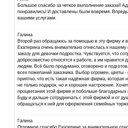
Большое спасибо за четкое выполнение заказа!! Ад
понравились! И доставлены были вовремя. Впредь
вашими услугами.
Галина
Второй раз обращаюсь за помощью в эту фирму и в
Екатерина очень внимательно отнеслась к нашему
заказу для девочки-подростка. Чувствуется, что со
добросовестно относятся к работе, а им нравится 
людям. Всё было продумано, оговорено и подготов
всех пожеланий заказчика. Выбор огромен, цветы 
приятно, что есть такая надёжная фирма, которая 
не только подарок, но и хорошее настроение. Хоче
процветания этой фирме и побольше благодарных 
Буду и дальше сотрудничать с этой фирмой и от д
обращаться к ней для оформления семейных торже
Галина
Огромное спасибо Екатерине за внимательное от