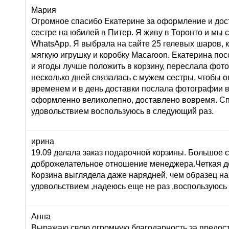
Мария
Огромное спасибо Екатерине за оформление и дос
сестре на юбилей в Питер. Я живу в Торонто и мы 
WhatsApp. Я выбрала на сайте 25 гелевых шаров, к
мягкую игрушку и коробку Macaroon. Екатерина по
и ягоды лучше положить в корзину, переслала фот
несколько дней связалась с мужем сестры, чтобы о
временем и в день доставки послала фотографии 
оформленно великолепно, доставлено вовремя. Сп
удовольствием воспользуюсь в следующий раз.
ирина
19.09 делала заказ подарочной корзины. Большое 
доброжелательное отношение менеджера.Четкая до
Корзина выглядела даже нарядней, чем образец на
удовольствием ,надеюсь еще не раз ,воспользуюсь
Анна
Выражаю свою огромную благодарность за предост