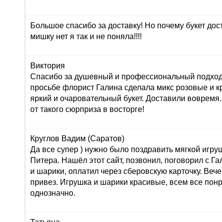
Большое спасибо за доставку! Но почему букет дос
мишку нет я так и не поняла!!!!
Виктория
Спасибо за душевный и профессиональный подход 
просьбе флорист Галина сделала микс розовые и к
яркий и очаровательный букет. Доставили вовремя
от такого сюрприза в восторге!
Круглов Вадим (Саратов)
Да все супер ) нужно было поздравить мягкой игру
Питера. Нашёл этот сайт, позвонил, поговорил с Г
и шарики, оплатил через сберовскую карточку. Вече
привез. Игрушка и шарики красивые, всем все пон
однозначно.