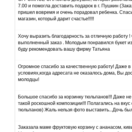
7.00 и помогла доставить подарок в г. Пушкин (Зака
пришел вовремя и очень порадовал ребенка. Спасиб
магазин, который дарит счастье!!!!!
Хочу выразить благодарность за отличную работу !
выполненный заказ . Молодым понравился букет из
буду рекомендовать вашу фирму Татьяна
Огромное спасибо за качественную работу! Даже в
условиях,когда адресата не оказалось дома, Вы до
молодцы!
Большое спасибо за корзинку тюльпанов!!! Даже н
такой роскошной композиции!!! Полагались на вкус
тюльпанов) Жаль нельзя фото выставить...Дочь был
Заказала маме фруктовую корзину с ананасом, кив