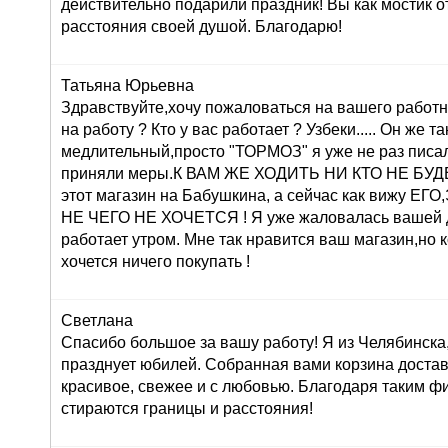
действительно подарили праздник! Вы как мостик о
расстояния своей душой. Благодарю!
Татьяна Юрьевна
Здравствуйте,хочу пожаловаться на вашего работн
на работу ? Кто у вас работает ? Узбеки..... Он же т
медлительный,просто "ТОРМОЗ" я уже не раз писа
приняли меры.К ВАМ ЖЕ ХОДИТЬ НИ КТО НЕ БУДЕТ 
этот магазин на Бабушкина, а сейчас как вижу 
НЕ ЧЕГО НЕ ХОЧЕТСЯ ! Я уже жаловалась вашей 
работает утром. Мне так нравится ваш магазин,но 
хочется ничего покупать !
Светлана
Спасибо большое за вашу работу! Я из Челябинска
празднует юбилей. Собранная вами корзина достав
красивое, свежее и с любовью. Благодаря таким ф
стираются границы и расстояния!