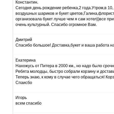
Константин.
Сегодня день рождение ребенка,2 года.Утром,в 10,
воздушных шариков и букет цветов,Галина,флорист
организовала букет лучше чем я сам хотел))все при
очень культурный. Спасибо огромное Вам.
Дмитрий
Спасибо большое! Доставка,букет и ваша работа н
Екатерина
Нахожусь от Питера в 2000 км., но надо было сроч
Ребята молодцы, быстро собрали корзину и достав
Теперь знаю, к кому в случае чего обращаться! Корз
Спаисбо
Игорь
всем спасибо