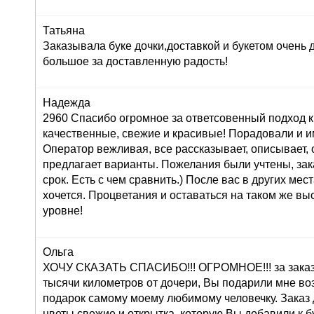
Татьяна
Заказывала буке дочки,доставкой и букетом очень
большое за доставленную радость!
Надежда
2960 Спасибо огромное за ответсовенный подход к
качественные, свежие и красивые! Порадовали и и
Оператор вежливая, все рассказывает, описывает,
предлагает варианты. Пожелания были учтены, зак
срок. Есть с чем сравнить.) После вас в других мес
хочется. Процветания и оставаться на таком же в
уровне!
Ольга
ХОЧУ СКАЗАТЬ СПАСИБО!!! ОГРОМНОЕ!!! за заказ 
тысячи километров от дочери, Вы подарили мне во
подарок самому моему любимому человечку. Заказ
цветы свежие и открытка, которую Вы добавили к б