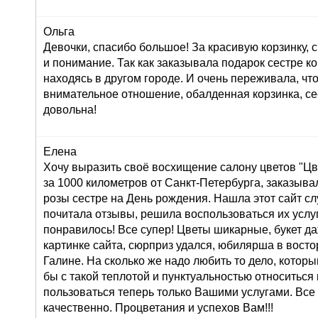
Ольга
Девочки, спасибо большое! За красивую корзинку,
и понимание. Так как заказывала подарок сестре к
находясь в другом городе. И очень переживала, что
внимательное отношение, обалденная корзинка, се
довольна!
Елена
Хочу выразить своё восхищение салону цветов "Цве
за 1000 километров от Санкт-Петербурга, заказывал
розы сестре на День рождения. Нашла этот сайт сл
почитала отзывы, решила воспользоваться их услуг
понравилось! Все супер! Цветы шикарные, букет д
картинке сайта, сюрприз удался, юбилярша в восто
Галине. На сколько же надо любить то дело, которы
бы с такой теплотой и пунктуальностью относиться 
пользоваться теперь только Вашими услугами. Все
качественно. Процветания и успехов Вам!!!