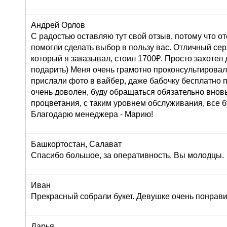
Андрей Орлов
С радостью оставляю тут свой отзыв, потому что о
помогли сделать выбор в пользу вас. Отличный серв
который я заказывал, стоил 1700₽. Просто захоте
подарить) Меня очень грамотно проконсультировали
прислали фото в вайбер, даже бабочку бесплатно п
очень доволен, буду обращаться обязательно внов
процветания, с таким уровнем обслуживания, все б
Благодарю менеджера - Марию!
Башкортостан, Салават
Спасибо большое, за оперативность, Вы молодцы.
Иван
Прекрасный собрали букет. Девушке очень понрави
Дарья