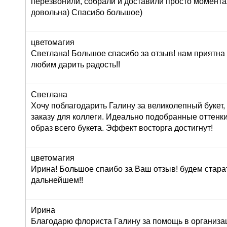
перезвонили, собрали и доставили просто момент
довольна) Спасибо большое)
цветомагия
Светлана! Большое спасибо за отзыв! нам приятна
любим дарить радость!!
Светлана
Хочу поблагодарить Галину за великолепный букет
заказу для коллеги. Идеально подобранные оттенк
образ всего букета. Эффект восторга достигнут!
цветомагия
Ирина! Большое спаибо за Ваш отзыв! будем стара
дальнейшем!!
Ирина
Благодарю флориста Галину за помощь в организац