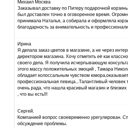
Михаил Москва
Заказывал доставку по Питеру подарочной корзины
был доставлен точно в оговоренное время. Огромн
принимала Наталья, а собирала и оформляла корз
благодарность за внимательность и профессионал
Ирина
Я делала заказ цветов в магазине, а не через инте
директором магазина. Хочу отметить её как класс
своего дела. Я получила исчерпывающую консульта
этого массу положительных эмоций , Тамара Никол
обладает колоссальным чувством юмора,оказывает
профессиональная певица...Талантливый человек т
очень рада, что нашла красивый магазин и близких
, что вы есть!!!
Сергей.
Компанией вопрос своевременно урегулирован. Сп
обсуждение проблемы.