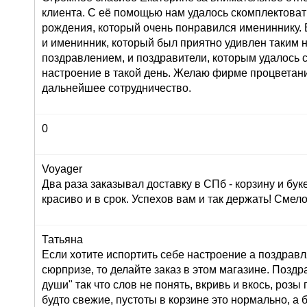
клиента. С её помощью нам удалось скомплектоват
рождения, который очень понравился имениннику. 
и именинник, который был приятно удивлен таким
поздравлением, и поздравители, которым удалось 
настроение в такой день. Желаю фирме процветан
дальнейшее сотрудничество.
0
Voyager
Два раза заказывал доставку в СПб - корзину и буке
красиво и в срок. Успехов вам и так держать! Сме
Татьяна
Если хотите испортить себе настроение а поздрав
сюрпризе, то делайте заказ в этом магазине. Позд
души" так что слов не понять, вкривь и вкось, розы
будто свежие, пустоты в корзине это нормально, а 