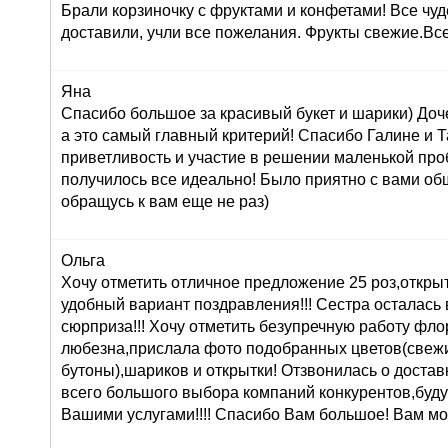
Брали корзиночку с фруктами и конфетами! Все чуд
доставили, учли все пожелания. Фрукты свежие.Вс
Яна
Спасибо большое за красивый букет и шарики) Доч
а это самый главный критерий! Спасибо Галине и Т
приветливость и участие в решении маленькой про
получилось все идеально! Было приятно с вами об
обращусь к вам еще не раз)
Ольга
Хочу отметить отличное предложение 25 роз,открыт
удобный вариант поздравления!!! Сестра осталась в
сюрприза!!! Хочу отметить безупречную работу фл
любезна,прислала фото подобранных цветов(свеж
бутоны),шариков и открытки! Отзвонилась о доставк
всего большого выбора компаний конкурентов,буду
Вашими услугами!!!! Спасибо Вам большое! Вам мо