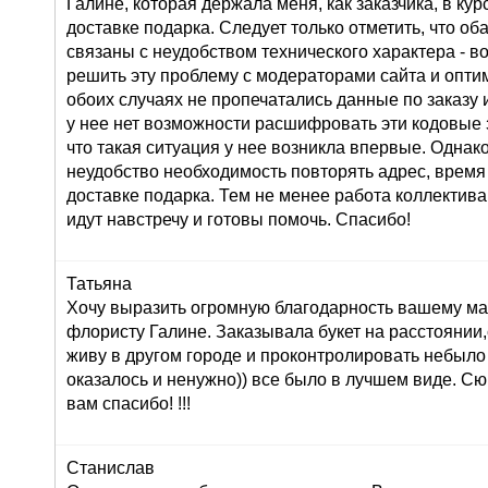
Галине, которая держала меня, как заказчика, в ку
доставке подарка. Следует только отметить, что о
связаны с неудобством технического характера - во
решить эту проблему с модераторами сайта и оптим
обоих случаях не пропечатались данные по заказу и
у нее нет возможности расшифровать эти кодовые з
что такая ситуация у нее возникла впервые. Однак
неудобство необходимость повторять адрес, время
доставке подарка. Тем не менее работа коллектива
идут навстречу и готовы помочь. Спасибо!
Татьяна
Хочу выразить огромную благодарность вашему маг
флористу Галине. Заказывала букет на расстоянии,
живу в другом городе и проконтролировать небыло
оказалось и ненужно)) все было в лучшем виде. С
вам спасибо! !!!
Станислав