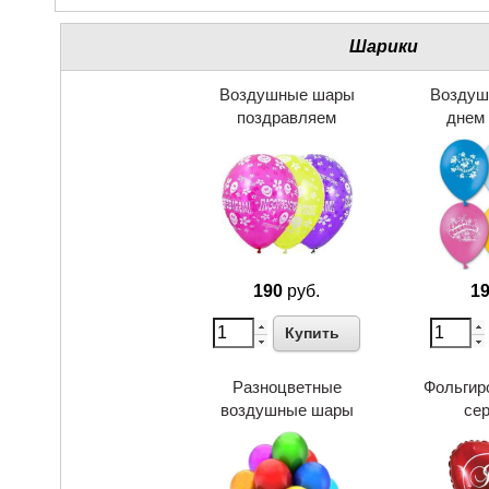
Шарики
Воздушные шары
Воздуш
поздравляем
днем
190
руб.
1
Купить
Разноцветные
Фольгир
воздушные шары
се