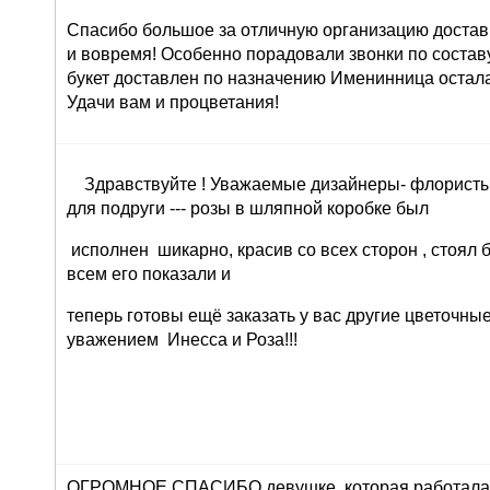
Спасибо большое за отличную организацию доставк
и вовремя! Особенно порадовали звонки по составу 
букет доставлен по назначению Именинница остала
Удачи вам и процветания!
Здравствуйте ! Уважаемые дизайнеры- флористы 
для подруги --- розы в шляпной коробке был
исполнен шикарно, красив со всех сторон , стоял 
всем его показали и
теперь готовы ещё заказать у вас другие цветочны
уважением Инесса и Роза!!!
ОГРОМНОЕ СПАСИБО девушке, которая работала 