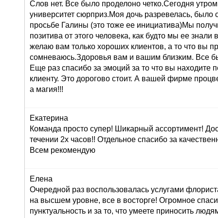
Слов нет. Все было проделоно четко.Сегодня утром
университет сюрприз.Моя дочь разревелась, было 
просьбе Галины (это тоже ее инициатива)Мы получ
позитива от этого человека, как будто мы ее знали 
желаю вам только хороших клиентов, а то что вы п
сомневаюсь.Здоровья вам и вашим близким. Все б
Еще раз спасибо за эмоций за то что вы находите 
клиенту. Это дорогово стоит. А вашей фирме проц
а магия!!!
Екатерина
Команда просто супер! Шикарный ассортимент! До
течении 2х часов!! Отдельное спасибо за качествен
Всем рекомендую
Елена
Очередной раз воспользовалась услугами флориста
на высшем уровне, все в восторге! Огромное спасиб
пунктуальность и за то, что умеете приносить людям