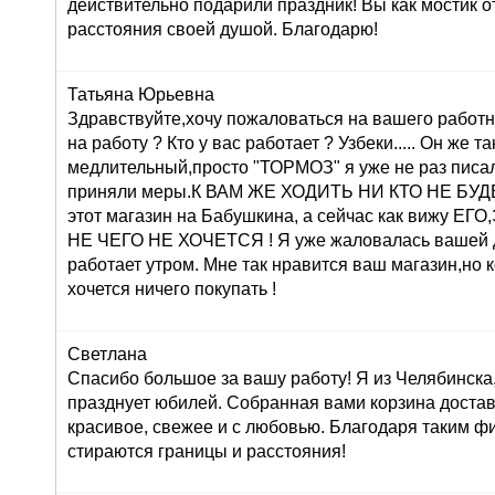
действительно подарили праздник! Вы как мостик о
расстояния своей душой. Благодарю!
Татьяна Юрьевна
Здравствуйте,хочу пожаловаться на вашего работн
на работу ? Кто у вас работает ? Узбеки..... Он же т
медлительный,просто "ТОРМОЗ" я уже не раз писа
приняли меры.К ВАМ ЖЕ ХОДИТЬ НИ КТО НЕ БУДЕТ 
этот магазин на Бабушкина, а сейчас как вижу 
НЕ ЧЕГО НЕ ХОЧЕТСЯ ! Я уже жаловалась вашей 
работает утром. Мне так нравится ваш магазин,но 
хочется ничего покупать !
Светлана
Спасибо большое за вашу работу! Я из Челябинска
празднует юбилей. Собранная вами корзина достав
красивое, свежее и с любовью. Благодаря таким ф
стираются границы и расстояния!