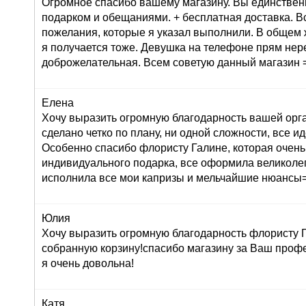
Огромное спасибо вашему магазину. Вы единствен
подарком и обещаниями. + бесплатная доставка. В
пожелания, которые я указал выполнили. В общем 
я получается тоже. Девушка на телефоне прям не
доброжелательная. Всем советую данный магазин =
Елена
Хочу выразить огромную благодарность вашей орг
сделано четко по плану, ни одной сложности, все ид
Особенно спасибо флористу Галине, которая очень
индивидуального подарка, все оформила великолеп
исполнила все мои капризы и мельчайшие нюансы=
Юлия
Хочу выразить огромную благодарность флористу Г
собранную корзину!спасибо магазину за Ваш профе
я очень довольна!
Катя