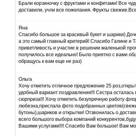
Брали корзиночку с фруктами и конфетами! Все чуд
доставили, учли все пожелания. Фрукты свежие.Вс
Яна
Спасибо большое за красивый букет и шарики) Доч
а это самый главный критерий! Спасибо Галине и Т
приветливость и участие в решении маленькой про
получилось все идеально! Было приятно с вами об
обращусь к вам еще не раз)
Ольга
Хочу отметить отличное предложение 25 роз,открыт
удобный вариант поздравления!!! Сестра осталась в
сюрприза!!! Хочу отметить безупречную работу фл
любезна,прислала фото подобранных цветов(свеж
бутоны),шариков и открытки! Отзвонилась о доставк
всего большого выбора компаний конкурентов,буду
Вашими услугами!!!! Спасибо Вам большое! Вам мо