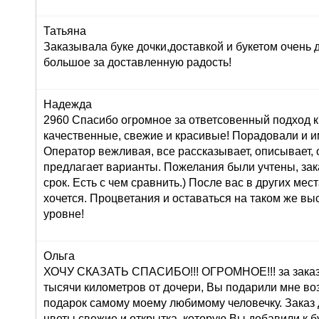
Татьяна
Заказывала буке дочки,доставкой и букетом очень
большое за доставленную радость!
Надежда
2960 Спасибо огромное за ответсовенный подход к
качественные, свежие и красивые! Порадовали и и
Оператор вежливая, все рассказывает, описывает,
предлагает варианты. Пожелания были учтены, зак
срок. Есть с чем сравнить.) После вас в других мес
хочется. Процветания и оставаться на таком же в
уровне!
Ольга
ХОЧУ СКАЗАТЬ СПАСИБО!!! ОГРОМНОЕ!!! за заказ 
тысячи километров от дочери, Вы подарили мне во
подарок самому моему любимому человечку. Заказ
цветы свежие и открытка, которую Вы добавили к б