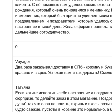
клиента. С её помощью нам удалось скомплектоват
рождения, который очень понравился имениннику. 
и именинник, который был приятно удивлен таким
поздравлением, и поздравители, которым удалось 
настроение в такой день. Желаю фирме процветан
дальнейшее сотрудничество.
0
Voyager
Два раза заказывал доставку в СПб - корзину и буке
красиво и в срок. Успехов вам и так держать! Сме
Татьяна
Если хотите испортить себе настроение а поздрав
сюрпризе, то делайте заказ в этом магазине. Позд
души" так что слов не понять, вкривь и вкось, розы
будто свежие, пустоты в корзине это нормально, а 