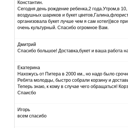
Константин.
Сегодня день рождение ребенка,2 года.Утром,в 10,
воздушных шариков и букет цветов,Галина,флорист
организовала букет лучше чем я сам хотел))все при
очень культурный. Спасибо огромное Вам.
Дмитрий
Спасибо большое! Доставка,букет и ваша работа н
Екатерина
Нахожусь от Питера в 2000 км., но надо было сроч
Ребята молодцы, быстро собрали корзину и достав
Теперь знаю, к кому в случае чего обращаться! Корз
Спаисбо
Игорь
всем спасибо