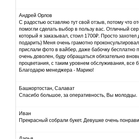
Андрей Орлов
С радостью оставляю тут свой отзыв, потому что о
помогли сделать выбор в пользу вас. Отличный серв
который я заказывал, стоил 1700₽. Просто захоте
подарить) Меня очень грамотно проконсультировали
прислали фото в вайбер, даже бабочку бесплатно п
очень доволен, буду обращаться обязательно внов
процветания, с таким уровнем обслуживания, все б
Благодарю менеджера - Марию!
Башкортостан, Салават
Спасибо большое, за оперативность, Вы молодцы.
Иван
Прекрасный собрали букет. Девушке очень понрави
Дарья