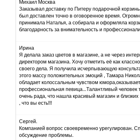
Михаил Москва
Заказывал доставку по Питеру подарочной корзины
был доставлен точно в оговоренное время. Огромн
принимала Наталья, а собирала и оформляла корз
благодарность за внимательность и профессионал
Ирина
Я делала заказ цветов в магазине, а не через инте
директором магазина. Хочу отметить её как класс
своего дела. Я получила исчерпывающую консульта
этого массу положительных эмоций , Тамара Никол
обладает колоссальным чувством юмора,оказывает
профессиональная певица...Талантливый человек т
очень рада, что нашла красивый магазин и близких
, что вы есть!!!
Сергей.
Компанией вопрос своевременно урегулирован. Сп
обсуждение проблемы.