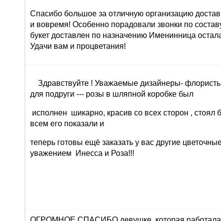
Спасибо большое за отличную организацию доставк
и вовремя! Особенно порадовали звонки по составу 
букет доставлен по назначению Именинница остала
Удачи вам и процветания!
Здравствуйте ! Уважаемые дизайнеры- флористы 
для подруги --- розы в шляпной коробке был
исполнен шикарно, красив со всех сторон , стоял 
всем его показали и
теперь готовы ещё заказать у вас другие цветочны
уважением Инесса и Роза!!!
ОГРОМНОЕ СПАСИБО девушке, которая работала 