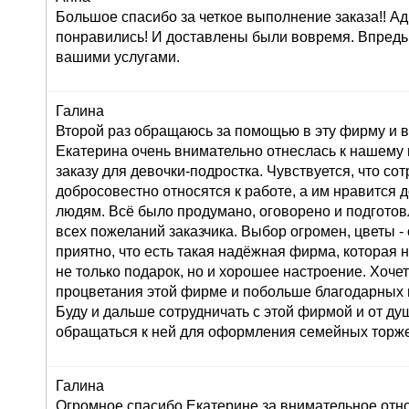
Большое спасибо за четкое выполнение заказа!! Ад
понравились! И доставлены были вовремя. Впредь
вашими услугами.
Галина
Второй раз обращаюсь за помощью в эту фирму и в
Екатерина очень внимательно отнеслась к нашему
заказу для девочки-подростка. Чувствуется, что со
добросовестно относятся к работе, а им нравится 
людям. Всё было продумано, оговорено и подготов
всех пожеланий заказчика. Выбор огромен, цветы 
приятно, что есть такая надёжная фирма, которая 
не только подарок, но и хорошее настроение. Хоче
процветания этой фирме и побольше благодарных 
Буду и дальше сотрудничать с этой фирмой и от д
обращаться к ней для оформления семейных торже
Галина
Огромное спасибо Екатерине за внимательное от