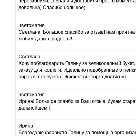
перезвонили, собрали и доставили просто момент
довольна) Спасибо большое)
цветомагия
Светлана! Большое спасибо за отзыв! нам приятна
любим дарить радость!!
Светлана
Хочу поблагодарить Галину за великолепный букет
заказу для коллеги. Идеально подобранные оттенк
образ всего букета. Эффект восторга достигнут!
цветомагия
Ирина! Большое спаибо за Ваш отзыв! будем стара
дальнейшем!!
Ирина
Благодарю флориста Галину за помощь в организац