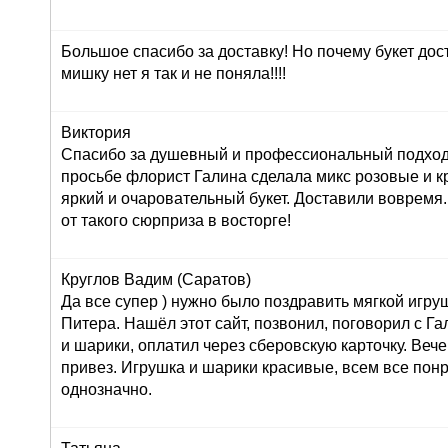
Большое спасибо за доставку! Но почему букет дос
мишку нет я так и не поняла!!!!
Виктория
Спасибо за душевный и профессиональный подход 
просьбе флорист Галина сделала микс розовые и к
яркий и очаровательный букет. Доставили вовремя
от такого сюрприза в восторге!
Круглов Вадим (Саратов)
Да все супер ) нужно было поздравить мягкой игру
Питера. Нашёл этот сайт, позвонил, поговорил с Г
и шарики, оплатил через сберовскую карточку. Вече
привез. Игрушка и шарики красивые, всем все пон
однозначно.