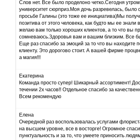
Слов нет. Все было проделоно четко.Сегодня утром
университет сюрприз.Моя дочь разревелась, было 
просьбе Галины (это тоже ее инициатива)Мы получ
позитива от этого человека, как будто мы ее знали 
желаю вам только хороших клиентов, а то что вы п
сомневаюсь.Здоровья вам и вашим близким. Все б
Еще раз спасибо за эмоций за то что вы находите 
клиенту. Это дорогово стоит. А вашей фирме проц
а магия!!!
Екатерина
Команда просто супер! Шикарный ассортимент! До
течении 2х часов!! Отдельное спасибо за качествен
Всем рекомендую
Елена
Очередной раз воспользовалась услугами флориста
на высшем уровне, все в восторге! Огромное спасиб
пунктуальность и за то, что умеете приносить людям