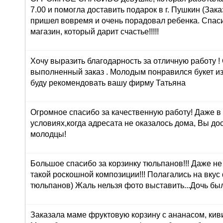
7.00 и помогла доставить подарок в г. Пушкин (Зака
пришел вовремя и очень порадовал ребенка. Спасиб
магазин, который дарит счастье!!!!!
Хочу выразить благодарность за отличную работу !
выполненный заказ . Молодым понравился букет из
буду рекомендовать вашу фирму Татьяна
Огромное спасибо за качественную работу! Даже в
условиях,когда адресата не оказалось дома, Вы до
молодцы!
Большое спасибо за корзинку тюльпанов!!! Даже н
такой роскошной композиции!!! Полагались на вкус
тюльпанов) Жаль нельзя фото выставить...Дочь был
Заказала маме фруктовую корзину с ананасом, кив