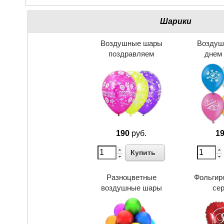
Шарики
Воздушные шары
Воздуш
поздравляем
днем
190
руб.
1
Купить
Разноцветные
Фольгир
воздушные шары
се