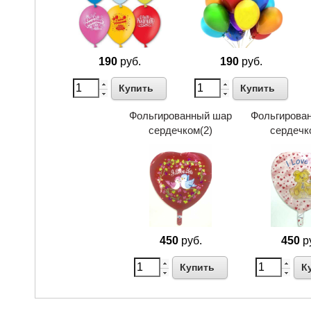
190
руб.
190
руб.
Купить
Купить
Фольгированный шар
Фольгирова
сердечком(2)
сердечк
450
руб.
450
р
Купить
К