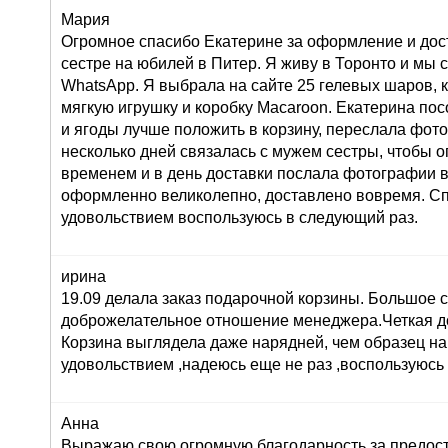
Мария
Огромное спасибо Екатерине за оформление и дос
сестре на юбилей в Питер. Я живу в Торонто и мы 
WhatsApp. Я выбрала на сайте 25 гелевых шаров, к
мягкую игрушку и коробку Macaroon. Екатерина по
и ягоды лучше положить в корзину, переслала фот
несколько дней связалась с мужем сестры, чтобы о
временем и в день доставки послала фотографии 
оформленно великолепно, доставлено вовремя. Сп
удовольствием воспользуюсь в следующий раз.
ирина
19.09 делала заказ подарочной корзины. Большое 
доброжелательное отношение менеджера.Четкая до
Корзина выглядела даже нарядней, чем образец на
удовольствием ,надеюсь еще не раз ,воспользуюсь
Анна
Выражаю свою огромную благодарность за предост