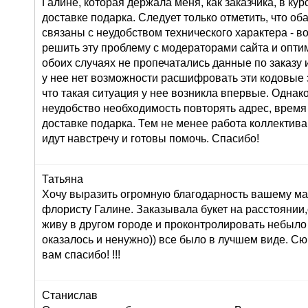
Галине, которая держала меня, как заказчика, в ку
доставке подарка. Следует только отметить, что о
связаны с неудобством технического характера - во
решить эту проблему с модераторами сайта и оптим
обоих случаях не пропечатались данные по заказу и
у нее нет возможности расшифровать эти кодовые з
что такая ситуация у нее возникла впервые. Однак
неудобство необходимость повторять адрес, время
доставке подарка. Тем не менее работа коллектива
идут навстречу и готовы помочь. Спасибо!
Татьяна
Хочу выразить огромную благодарность вашему маг
флористу Галине. Заказывала букет на расстоянии,
живу в другом городе и проконтролировать небыло
оказалось и ненужно)) все было в лучшем виде. С
вам спасибо! !!!
Станислав