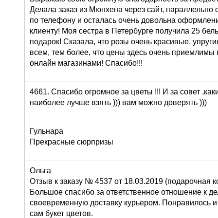
Делала заказ из Мюнхена через сайт, параллельно 
по телефону и осталась очень довольна оформлени
клиенту! Моя сестра в Петербурге получила 25 белы
подарок! Сказала, что розы очень красивые, упруги
всем, тем более, что цены здесь очень приемлимы
онлайн магазинами! Спасибо!!!
4661. Спасибо огромное за цветы !!! И за совет ,как
наиболее лучше взять ))) вам можно доверять )))
Гульнара
Прекрасные сюрпризы
Ольга
Отзыв к заказу № 4537 от 18.03.2019 (подарочная ко
Большое спасибо за ответственное отношение к дел
своевременную доставку курьером. Понравилось и
сам букет цветов.