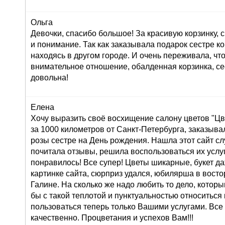
Ольга
Девочки, спасибо большое! За красивую корзинку,
и понимание. Так как заказывала подарок сестре к
находясь в другом городе. И очень переживала, что
внимательное отношение, обалденная корзинка, се
довольна!
Елена
Хочу выразить своё восхищение салону цветов "Цве
за 1000 километров от Санкт-Петербурга, заказывал
розы сестре на День рождения. Нашла этот сайт сл
почитала отзывы, решила воспользоваться их услуг
понравилось! Все супер! Цветы шикарные, букет д
картинке сайта, сюрприз удался, юбилярша в восто
Галине. На сколько же надо любить то дело, которы
бы с такой теплотой и пунктуальностью относиться 
пользоваться теперь только Вашими услугами. Все
качественно. Процветания и успехов Вам!!!