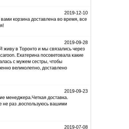
2019-12-10
 вами корзина доставлена во время, все
я!
2019-09-28
Я живу в Торонто и мы связались через
acaroon. Екатерина посоветовала какие
алась с мужем сестры, чтобы
ленно великолепно, доставлено
2019-09-23
ие менеджера.Четкая доставка.
е не раз ,воспользуюсь вашими
2019-07-08