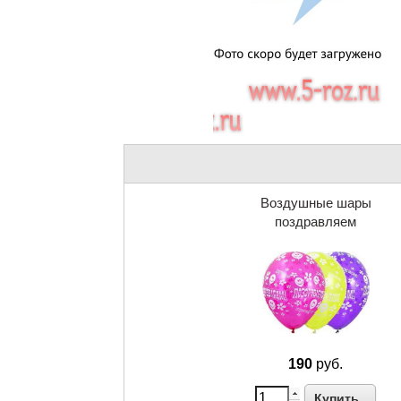
Воздушные шары
поздравляем
190
руб.
Купить