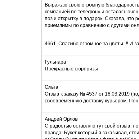
Выражаю свою огромную благодарность з
компанией по телефону и осталась очен
поз и открытку в подарок! Сказала, что 
приемлимы по сравнению с другими онла
4661. Спасибо огромное за цветы !!! И за
Гульнара
Прекрасные сюрпризы
Ольга
Отзыв к заказу № 4537 от 18.03.2019 (по
своевременную доставку курьером. Понр
Андрей Орлов
С радостью оставляю тут свой отзыв, по
правда! Букет который я заказывал, сто