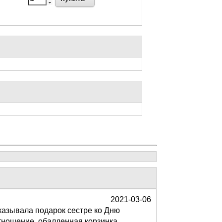
2021-03-06
аказывала подарок сестре ко Дню
отношение, обалденная корзинка,