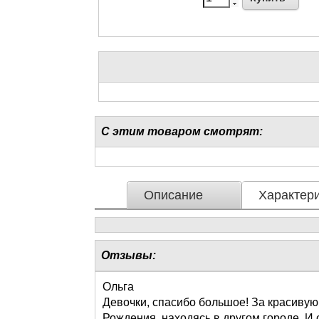
С этим товаром смотрят:
Описание
Характери
Отзывы:
Ольга
Девочки, спасибо большое! За красивую
Рождения, находясь в другом городе. И 