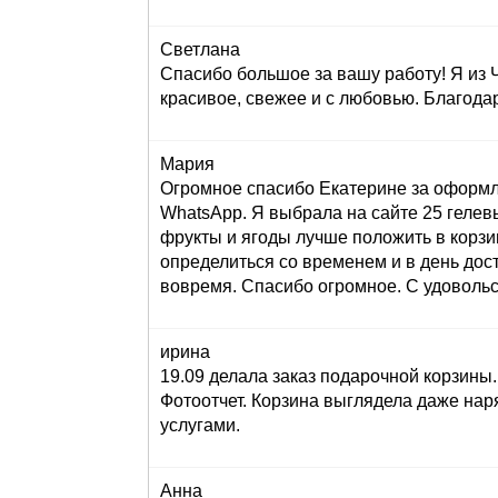
Светлана
Спасибо большое за вашу работу! Я из 
красивое, свежее и с любовью. Благода
Мария
Огромное спасибо Екатерине за оформле
WhatsApp. Я выбрала на сайте 25 гелев
фрукты и ягоды лучше положить в корзи
определиться со временем и в день до
вовремя. Спасибо огромное. С удоволь
ирина
19.09 делала заказ подарочной корзин
Фотоотчет. Корзина выглядела даже нар
услугами.
Анна