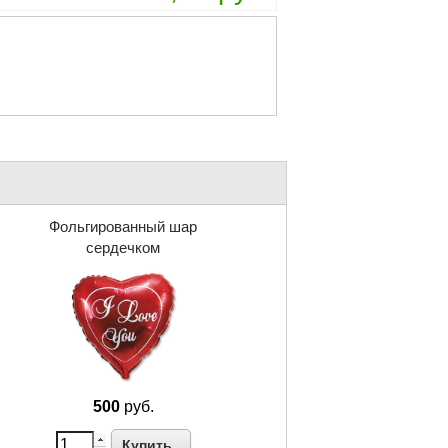
Фольгированный шар
сердечком
500
руб.
Купить