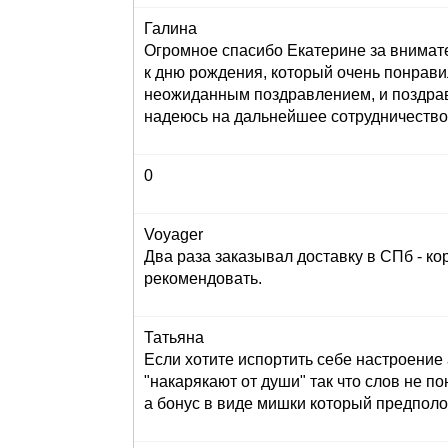
Галина
Огромное спасибо Екатерине за внимат
к дню рождения, который очень понрави
неожиданным поздравлением, и поздрав
надеюсь на дальнейшее сотрудничество
0
Voyager
Два раза заказывал доставку в СПб - кор
рекомендовать.
Татьяна
Если хотите испортить себе настроение 
"накарякают от души" так что слов не по
а бонус в виде мишки который предполога