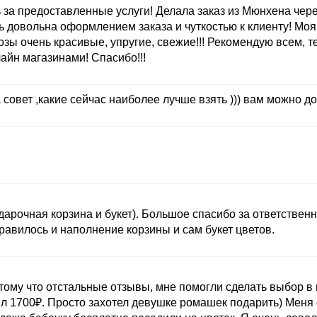
а предоставленные услуги! Делала заказ из Мюнхена через
ь довольна оформлением заказа и чуткостью к клиенту! Моя
розы очень красивые, упругие, свежие!!! Рекомендую всем, т
йн магазинами! Спасибо!!!
 совет ,какие сейчас наиболее лучше взять ))) вам можно до
дарочная корзина и букет). Большое спасибо за ответственн
авилось и наполнение корзины и сам букет цветов.
тому что отстальные отзывы, мне помогли сделать выбор в 
ил 1700₽. Просто захотел девушке ромашек подарить) Меня 