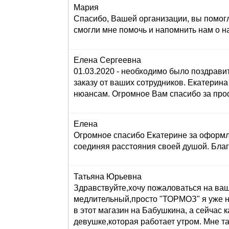
Мария
Спасибо, Вашей организации, вы помогл
смогли мне помочь и напомнить нам о н
Елена Сергеевна
01.03.2020 - необходимо было поздравит
заказу от ваших сотрудников. Екатерина 
нюансам. Огромное Вам спасибо за проф
Елена
Огромное спасибо Екатерине за оформле
соединяя расстояния своей душой. Бла
Татьяна Юрьевна
Здравствуйте,хочу пожаловаться на вашег
медлительный,просто "ТОРМОЗ" я уже н
в этот магазин на Бабушкина, а сейч
девушке,которая работает утром. Мне та