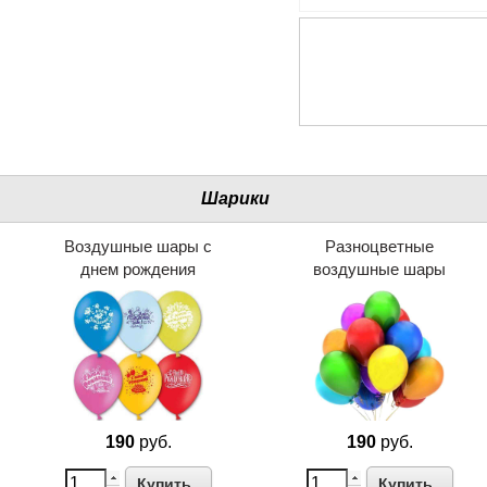
Шарики
Воздушные шары с
Разноцветные
днем рождения
воздушные шары
190
руб.
190
руб.
Купить
Купить