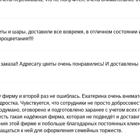
ты и шары, доставили все вовремя, в отличном состоянии
оцветания!!!!
заказа!! Адресату цветы очень понравились! И доставлены
 фирму и второй раз не ошиблась. Екатерина очень внимат
ростка. Чувствуется, что сотрудники не просто добросовест
одумано, оговорено и подготовлено заранее с учетом всех 
есть такая надёжная фирма, которая не подведёт и доставит
ния этой фирме и побольше благодарных постоянных клиент
ащаться к ней для оформления семейных торжеств.