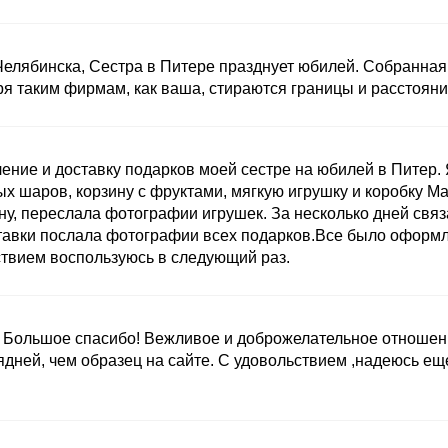
Челябинска, Сестра в Питере празднует юбилей. Собранная
ря таким фирмам, как ваша, стираются границы и расстояни
ние и доставку подарков моей сестре на юбилей в Питер. 
ых шаров, корзину с фруктами, мягкую игрушку и коробку M
ну, переслала фотографии игрушек. За несколько дней связ
ставки послала фотографии всех подарков.Все было оформ
ствием воспользуюсь в следующий раз.
ы. Большое спасибо! Вежливое и доброжелательное отношен
ядней, чем образец на сайте. С удовольствием ,надеюсь ещ