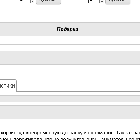
Подарки
стики
 корзинку, своевременную доставку и понимание. Так как з
очень переживала, что не получится, очень внимательное 