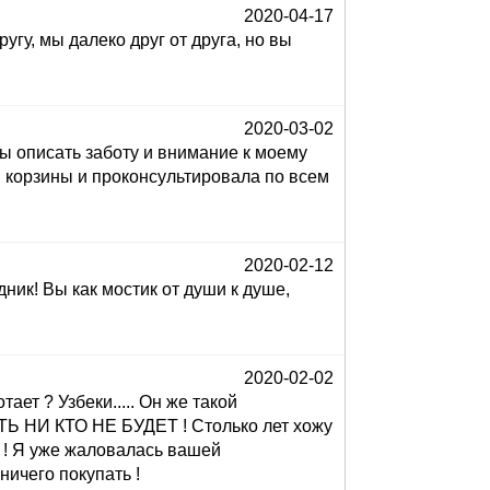
2020-04-17
у, мы далеко друг от друга, но вы
2020-03-02
бы описать заботу и внимание к моему
ав корзины и проконсультировала по всем
2020-02-12
ик! Вы как мостик от души к душе,
2020-02-02
ет ? Узбеки..... Он же такой
Ь НИ КТО НЕ БУДЕТ ! Столько лет хожу
! Я уже жаловалась вашей
ничего покупать !