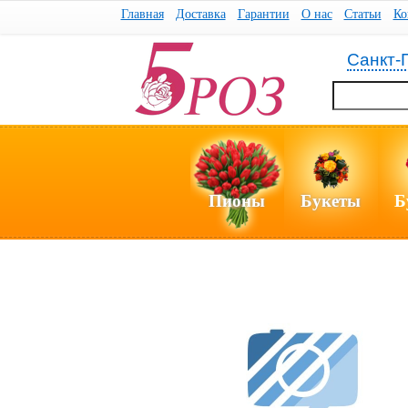
Главная
Доставка
Гарантии
О нас
Статьи
Ко
Санкт-
Пионы
Букеты
Б