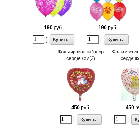
190
руб.
190
руб.
Купить
Купить
Фольгированный шар
Фольгирова
сердечком(2)
сердечк
450
руб.
450
р
Купить
К