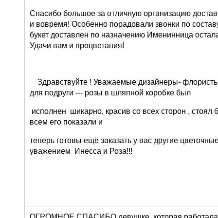
Спасибо большое за отличную организацию доставк
и вовремя! Особенно порадовали звонки по составу 
букет доставлен по назначению Именинница остала
Удачи вам и процветания!
Здравствуйте ! Уважаемые дизайнеры- флористы 
для подруги --- розы в шляпной коробке был
исполнен шикарно, красив со всех сторон , стоял 
всем его показали и
теперь готовы ещё заказать у вас другие цветочны
уважением Инесса и Роза!!!
ОГРОМНОЕ СПАСИБО девушке, которая работала 