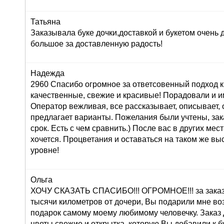
Татьяна
Заказывала буке дочки,доставкой и букетом очень
большое за доставленную радость!
Надежда
2960 Спасибо огромное за ответсовенный подход к
качественные, свежие и красивые! Порадовали и и
Оператор вежливая, все рассказывает, описывает,
предлагает варианты. Пожелания были учтены, зак
срок. Есть с чем сравнить.) После вас в других мес
хочется. Процветания и оставаться на таком же в
уровне!
Ольга
ХОЧУ СКАЗАТЬ СПАСИБО!!! ОГРОМНОЕ!!! за заказ 
тысячи километров от дочери, Вы подарили мне во
подарок самому моему любимому человечку. Заказ
цветы свежие и открытка, которую Вы добавили к б