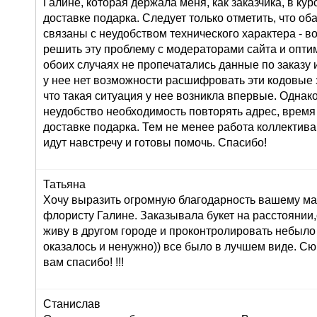
Галине, которая держала меня, как заказчика, в ку
доставке подарка. Следует только отметить, что о
связаны с неудобством технического характера - во
решить эту проблему с модераторами сайта и оптим
обоих случаях не пропечатались данные по заказу и
у нее нет возможности расшифровать эти кодовые з
что такая ситуация у нее возникла впервые. Однак
неудобство необходимость повторять адрес, время
доставке подарка. Тем не менее работа коллектива
идут навстречу и готовы помочь. Спасибо!
Татьяна
Хочу выразить огромную благодарность вашему маг
флористу Галине. Заказывала букет на расстоянии,
живу в другом городе и проконтролировать небыло
оказалось и ненужно)) все было в лучшем виде. С
вам спасибо! !!!
Станислав