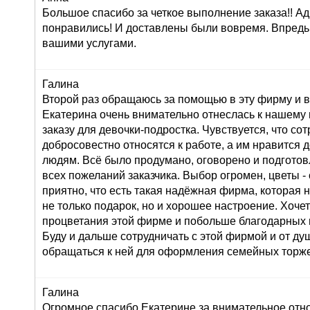
Большое спасибо за четкое выполнение заказа!! Ад
понравились! И доставлены были вовремя. Впредь
вашими услугами.
Галина
Второй раз обращаюсь за помощью в эту фирму и в
Екатерина очень внимательно отнеслась к нашему
заказу для девочки-подростка. Чувствуется, что со
добросовестно относятся к работе, а им нравится 
людям. Всё было продумано, оговорено и подготов
всех пожеланий заказчика. Выбор огромен, цветы 
приятно, что есть такая надёжная фирма, которая 
не только подарок, но и хорошее настроение. Хоче
процветания этой фирме и побольше благодарных 
Буду и дальше сотрудничать с этой фирмой и от д
обращаться к ней для оформления семейных торже
Галина
Огромное спасибо Екатерине за внимательное от