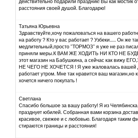
действительно подарили праздник! Вы как мостик о
расстояния своей душой. Благодарю!
Татьяна Юрьевна
Здравствуйте,хочу пожаловаться на вашего работн
на работу ? Кто у вас работает ? Узбеки..... Он же т
медлительный,просто "ТОРМОЗ" я уже не раз писа
приняли меры.К ВАМ ЖЕ ХОДИТЬ НИ КТО НЕ БУДЕТ 
этот магазин на Бабушкина, а сейчас как вижу 
НЕ ЧЕГО НЕ ХОЧЕТСЯ ! Я уже жаловалась вашей 
работает утром. Мне так нравится ваш магазин,но 
хочется ничего покупать !
Светлана
Спасибо большое за вашу работу! Я из Челябинска
празднует юбилей. Собранная вами корзина достав
красивое, свежее и с любовью. Благодаря таким ф
стираются границы и расстояния!