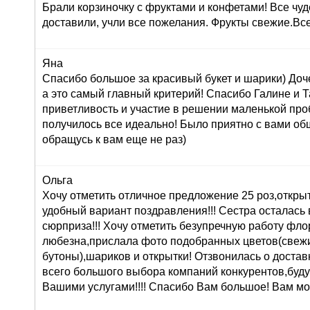
Брали корзиночку с фруктами и конфетами! Все чуд
доставили, учли все пожелания. Фрукты свежие.Вс
Яна
Спасибо большое за красивый букет и шарики) Доч
а это самый главный критерий! Спасибо Галине и Т
приветливость и участие в решении маленькой про
получилось все идеально! Было приятно с вами об
обращусь к вам еще не раз)
Ольга
Хочу отметить отличное предложение 25 роз,открыт
удобный вариант поздравления!!! Сестра осталась в
сюрприза!!! Хочу отметить безупречную работу фл
любезна,прислала фото подобранных цветов(свеж
бутоны),шариков и открытки! Отзвонилась о доставк
всего большого выбора компаний конкурентов,буду
Вашими услугами!!!! Спасибо Вам большое! Вам мо