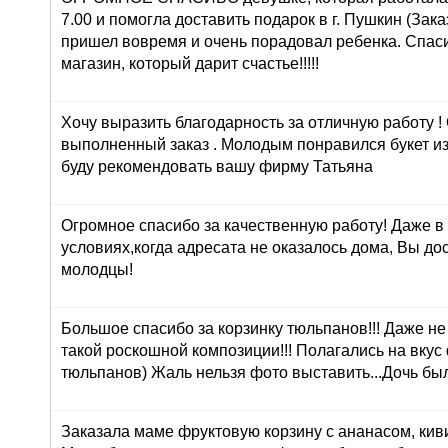
7.00 и помогла доставить подарок в г. Пушкин (Зака
пришел вовремя и очень порадовал ребенка. Спасиб
магазин, который дарит счастье!!!!!
Хочу выразить благодарность за отличную работу !
выполненный заказ . Молодым понравился букет из
буду рекомендовать вашу фирму Татьяна
Огромное спасибо за качественную работу! Даже в
условиях,когда адресата не оказалось дома, Вы до
молодцы!
Большое спасибо за корзинку тюльпанов!!! Даже н
такой роскошной композиции!!! Полагались на вкус
тюльпанов) Жаль нельзя фото выставить...Дочь был
Заказала маме фруктовую корзину с ананасом, кив