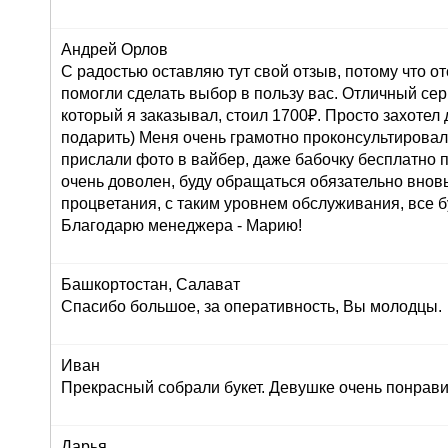
Андрей Орлов
С радостью оставляю тут свой отзыв, потому что о
помогли сделать выбор в пользу вас. Отличный серв
который я заказывал, стоил 1700₽. Просто захоте
подарить) Меня очень грамотно проконсультировали
прислали фото в вайбер, даже бабочку бесплатно п
очень доволен, буду обращаться обязательно внов
процветания, с таким уровнем обслуживания, все б
Благодарю менеджера - Марию!
Башкортостан, Салават
Спасибо большое, за оперативность, Вы молодцы.
Иван
Прекрасный собрали букет. Девушке очень понрави
Дарья