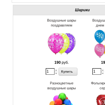
Шарики
Воздушные шары
Воздуш
поздравляем
днем
190
руб.
1
Купить
Разноцветные
Фольгир
воздушные шары
се