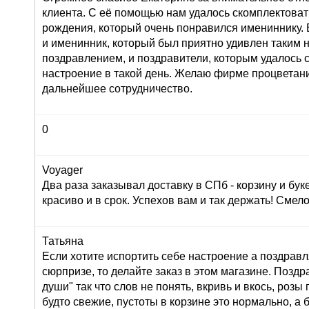
клиента. С её помощью нам удалось скомплектоват
рождения, который очень понравился имениннику. 
и именинник, который был приятно удивлен таким
поздравлением, и поздравители, которым удалось 
настроение в такой день. Желаю фирме процветан
дальнейшее сотрудничество.
0
Voyager
Два раза заказывал доставку в СПб - корзину и буке
красиво и в срок. Успехов вам и так держать! Сме
Татьяна
Если хотите испортить себе настроение а поздрав
сюрпризе, то делайте заказ в этом магазине. Позд
души" так что слов не понять, вкривь и вкось, розы
будто свежие, пустоты в корзине это нормально, а 