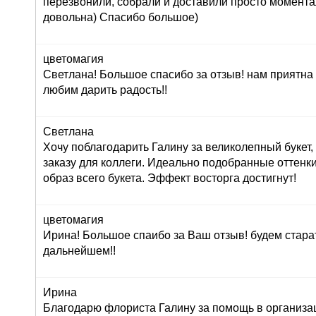
перезвонили, собрали и доставили просто момент
довольна) Спасибо большое)
цветомагия
Светлана! Большое спасибо за отзыв! нам приятна
любим дарить радость!!
Светлана
Хочу поблагодарить Галину за великолепный букет
заказу для коллеги. Идеально подобранные оттенк
образ всего букета. Эффект восторга достигнут!
цветомагия
Ирина! Большое спаибо за Ваш отзыв! будем стара
дальнейшем!!
Ирина
Благодарю флориста Галину за помощь в организац