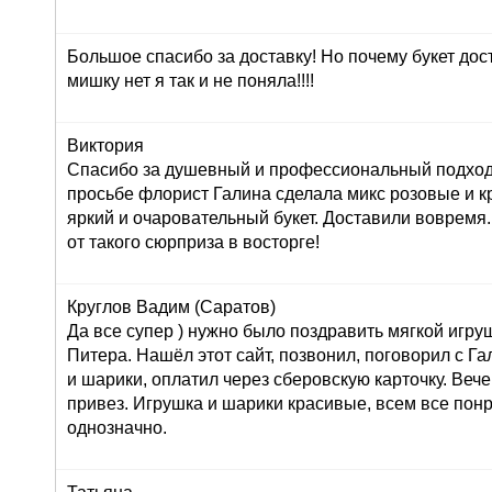
Большое спасибо за доставку! Но почему букет дос
мишку нет я так и не поняла!!!!
Виктория
Спасибо за душевный и профессиональный подход 
просьбе флорист Галина сделала микс розовые и к
яркий и очаровательный букет. Доставили вовремя
от такого сюрприза в восторге!
Круглов Вадим (Саратов)
Да все супер ) нужно было поздравить мягкой игру
Питера. Нашёл этот сайт, позвонил, поговорил с Г
и шарики, оплатил через сберовскую карточку. Вече
привез. Игрушка и шарики красивые, всем все пон
однозначно.