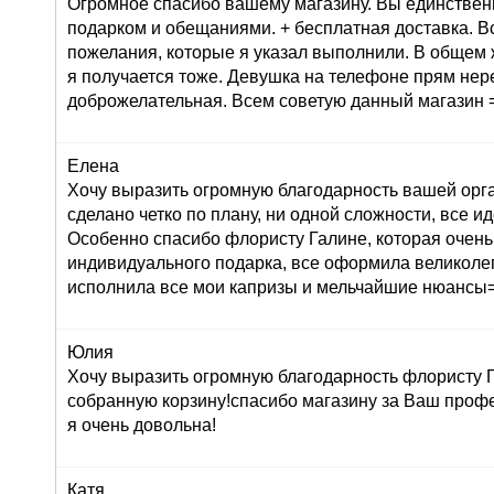
Огромное спасибо вашему магазину. Вы единствен
подарком и обещаниями. + бесплатная доставка. В
пожелания, которые я указал выполнили. В общем 
я получается тоже. Девушка на телефоне прям не
доброжелательная. Всем советую данный магазин =
Елена
Хочу выразить огромную благодарность вашей орг
сделано четко по плану, ни одной сложности, все ид
Особенно спасибо флористу Галине, которая очень
индивидуального подарка, все оформила великолеп
исполнила все мои капризы и мельчайшие нюансы=
Юлия
Хочу выразить огромную благодарность флористу Г
собранную корзину!спасибо магазину за Ваш профе
я очень довольна!
Катя