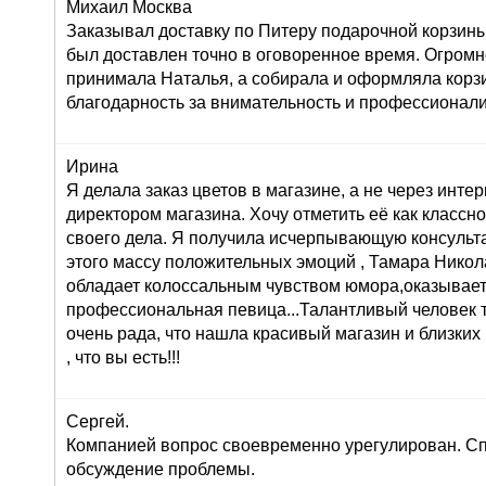
Михаил Москва
Заказывал доставку по Питеру подарочной корзины
был доставлен точно в оговоренное время. Огромн
принимала Наталья, а собирала и оформляла корз
благодарность за внимательность и профессионал
Ирина
Я делала заказ цветов в магазине, а не через инте
директором магазина. Хочу отметить её как класс
своего дела. Я получила исчерпывающую консульта
этого массу положительных эмоций , Тамара Никол
обладает колоссальным чувством юмора,оказывает
профессиональная певица...Талантливый человек т
очень рада, что нашла красивый магазин и близких
, что вы есть!!!
Сергей.
Компанией вопрос своевременно урегулирован. Сп
обсуждение проблемы.