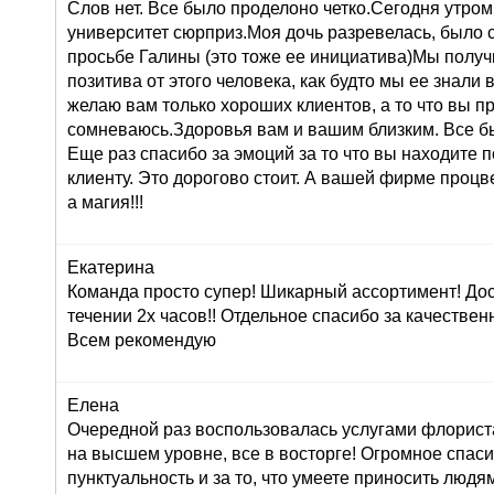
Слов нет. Все было проделоно четко.Сегодня утром
университет сюрприз.Моя дочь разревелась, было 
просьбе Галины (это тоже ее инициатива)Мы получ
позитива от этого человека, как будто мы ее знали 
желаю вам только хороших клиентов, а то что вы п
сомневаюсь.Здоровья вам и вашим близким. Все б
Еще раз спасибо за эмоций за то что вы находите 
клиенту. Это дорогово стоит. А вашей фирме проц
а магия!!!
Екатерина
Команда просто супер! Шикарный ассортимент! До
течении 2х часов!! Отдельное спасибо за качествен
Всем рекомендую
Елена
Очередной раз воспользовалась услугами флориста
на высшем уровне, все в восторге! Огромное спасиб
пунктуальность и за то, что умеете приносить людям