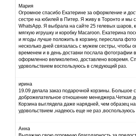
Мария
Огромное спасибо Екатерине за оформление и дос
сестре на юбилей в Питер. Я живу в Торонто и мы 
WhatsApp. Я выбрала на сайте 25 гелевых шаров, к
мягкую игрушку и коробку Macaroon. Екатерина по
и ягоды лучше положить в корзину, переслала фот
несколько дней связалась с мужем сестры, чтобы о
временем и в день доставки послала фотографии 
оформленно великолепно, доставлено вовремя. Сп
удовольствием воспользуюсь в следующий раз.
ирина
19.09 делала заказ подарочной корзины. Большое 
доброжелательное отношение менеджера.Четкая до
Корзина выглядела даже нарядней, чем образец на
удовольствием ,надеюсь еще не раз ,воспользуюсь
Анна
Выражаю свою огромную благодарность за предост