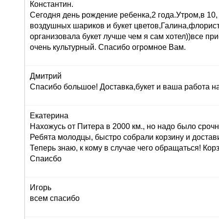
Константин.
Сегодня день рождение ребенка,2 года.Утром,в 10,
воздушных шариков и букет цветов,Галина,флорист
организовала букет лучше чем я сам хотел))все при
очень культурный. Спасибо огромное Вам.
Дмитрий
Спасибо большое! Доставка,букет и ваша работа н
Екатерина
Нахожусь от Питера в 2000 км., но надо было сроч
Ребята молодцы, быстро собрали корзину и достав
Теперь знаю, к кому в случае чего обращаться! Корз
Спаисбо
Игорь
всем спасибо