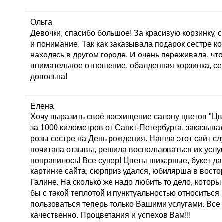
Ольга
Девочки, спасибо большое! За красивую корзинку,
и понимание. Так как заказывала подарок сестре к
находясь в другом городе. И очень переживала, что
внимательное отношение, обалденная корзинка, се
довольна!
Елена
Хочу выразить своё восхищение салону цветов "Цве
за 1000 километров от Санкт-Петербурга, заказывал
розы сестре на День рождения. Нашла этот сайт сл
почитала отзывы, решила воспользоваться их услуг
понравилось! Все супер! Цветы шикарные, букет д
картинке сайта, сюрприз удался, юбилярша в восто
Галине. На сколько же надо любить то дело, которы
бы с такой теплотой и пунктуальностью относиться 
пользоваться теперь только Вашими услугами. Все
качественно. Процветания и успехов Вам!!!