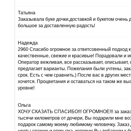
Татьяна
Заказывала буке дочки,доставкой и букетом очень
большое за доставленную радость!
Надежда
2960 Спасибо огромное за ответсовенный подход к
качественные, свежие и красивые! Порадовали и и
Оператор вежливая, все рассказывает, описывает,
предлагает варианты. Пожелания были учтены, зак
срок. Есть с чем сравнить.) После вас в других мес
хочется. Процветания и оставаться на таком же в
уровне!
Ольга
ХОЧУ СКАЗАТЬ СПАСИБО!!! ОГРОМНОЕ!!! за заказ 
тысячи километров от дочери, Вы подарили мне во
подарок самому моему любимому человечку. Заказ
цветы свежие и открытка, которую Вы добавили к б