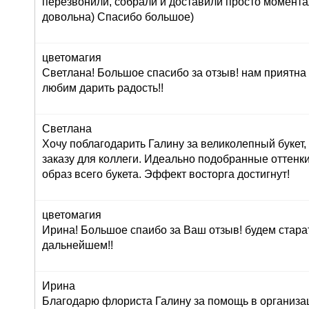
перезвонили, собрали и доставили просто момент
довольна) Спасибо большое)
цветомагия
Светлана! Большое спасибо за отзыв! нам приятна
любим дарить радость!!
Светлана
Хочу поблагодарить Галину за великолепный букет
заказу для коллеги. Идеально подобранные оттенк
образ всего букета. Эффект восторга достигнут!
цветомагия
Ирина! Большое спаибо за Ваш отзыв! будем стара
дальнейшем!!
Ирина
Благодарю флориста Галину за помощь в организац