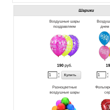
Шарики
Воздушные шары
Воздуш
поздравляем
днем
190
руб.
1
Купить
Разноцветные
Фольгир
воздушные шары
се