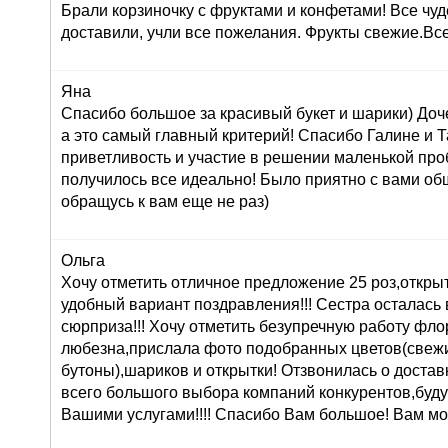
Брали корзиночку с фруктами и конфетами! Все чуд
доставили, учли все пожелания. Фрукты свежие.Вс
Яна
Спасибо большое за красивый букет и шарики) Доч
а это самый главный критерий! Спасибо Галине и Т
приветливость и участие в решении маленькой про
получилось все идеально! Было приятно с вами об
обращусь к вам еще не раз)
Ольга
Хочу отметить отличное предложение 25 роз,открыт
удобный вариант поздравления!!! Сестра осталась в
сюрприза!!! Хочу отметить безупречную работу фл
любезна,прислала фото подобранных цветов(свеж
бутоны),шариков и открытки! Отзвонилась о доставк
всего большого выбора компаний конкурентов,буду
Вашими услугами!!!! Спасибо Вам большое! Вам мо