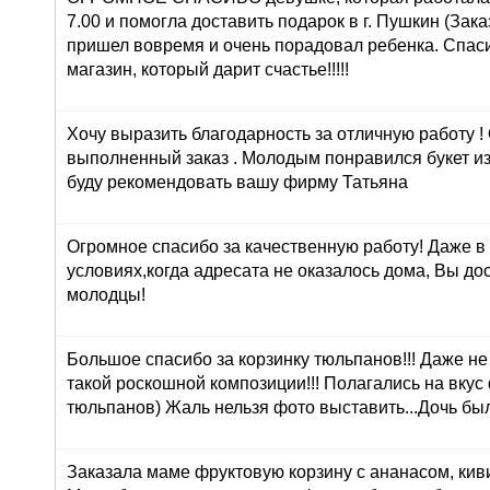
7.00 и помогла доставить подарок в г. Пушкин (Зака
пришел вовремя и очень порадовал ребенка. Спасиб
магазин, который дарит счастье!!!!!
Хочу выразить благодарность за отличную работу !
выполненный заказ . Молодым понравился букет из
буду рекомендовать вашу фирму Татьяна
Огромное спасибо за качественную работу! Даже в
условиях,когда адресата не оказалось дома, Вы до
молодцы!
Большое спасибо за корзинку тюльпанов!!! Даже н
такой роскошной композиции!!! Полагались на вкус
тюльпанов) Жаль нельзя фото выставить...Дочь был
Заказала маме фруктовую корзину с ананасом, кив