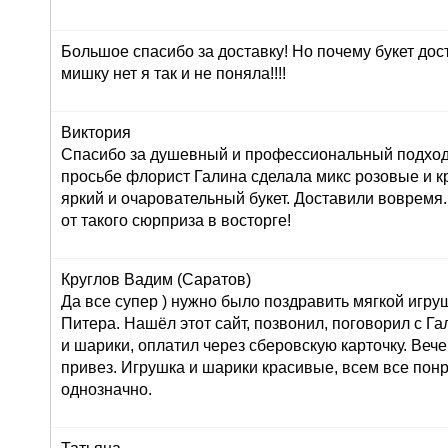
Большое спасибо за доставку! Но почему букет дос
мишку нет я так и не поняла!!!!
Виктория
Спасибо за душевный и профессиональный подход 
просьбе флорист Галина сделала микс розовые и к
яркий и очаровательный букет. Доставили вовремя
от такого сюрприза в восторге!
Круглов Вадим (Саратов)
Да все супер ) нужно было поздравить мягкой игру
Питера. Нашёл этот сайт, позвонил, поговорил с Г
и шарики, оплатил через сберовскую карточку. Вече
привез. Игрушка и шарики красивые, всем все пон
однозначно.