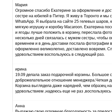
Мария
Огромное спасибо Екатерине за оформление и дос
сестре на юбилей в Питер. Я живу в Торонто и мы 
WhatsApp. Я выбрала на сайте 25 гелевых шаров, к
мягкую игрушку и коробку Macaroon. Екатерина по
и ягоды лучше положить в корзину, переслала фот
несколько дней связалась с мужем сестры, чтобы о
временем и в день доставки послала фотографии 
оформленно великолепно, доставлено вовремя. Сп
удовольствием воспользуюсь в следующий раз.
ирина
19.09 делала заказ подарочной корзины. Большое 
доброжелательное отношение менеджера.Четкая до
Корзина выглядела даже нарядней, чем образец на
удовольствием ,надеюсь еще не раз ,воспользуюсь
Анна
Выражаю свою огромную благодарность за предост