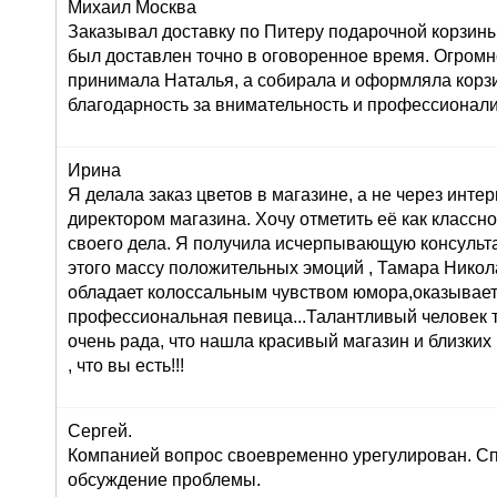
Михаил Москва
Заказывал доставку по Питеру подарочной корзины
был доставлен точно в оговоренное время. Огромн
принимала Наталья, а собирала и оформляла корз
благодарность за внимательность и профессионал
Ирина
Я делала заказ цветов в магазине, а не через инте
директором магазина. Хочу отметить её как класс
своего дела. Я получила исчерпывающую консульта
этого массу положительных эмоций , Тамара Никол
обладает колоссальным чувством юмора,оказывает
профессиональная певица...Талантливый человек т
очень рада, что нашла красивый магазин и близких
, что вы есть!!!
Сергей.
Компанией вопрос своевременно урегулирован. Сп
обсуждение проблемы.