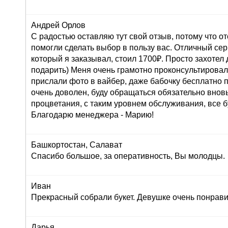
Андрей Орлов
С радостью оставляю тут свой отзыв, потому что о
помогли сделать выбор в пользу вас. Отличный серв
который я заказывал, стоил 1700₽. Просто захоте
подарить) Меня очень грамотно проконсультировали
прислали фото в вайбер, даже бабочку бесплатно п
очень доволен, буду обращаться обязательно внов
процветания, с таким уровнем обслуживания, все б
Благодарю менеджера - Марию!
Башкортостан, Салават
Спасибо большое, за оперативность, Вы молодцы.
Иван
Прекрасный собрали букет. Девушке очень понрави
Дарья