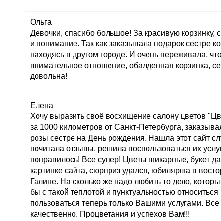
Ольга
Девочки, спасибо большое! За красивую корзинку,
и понимание. Так как заказывала подарок сестре к
находясь в другом городе. И очень переживала, что
внимательное отношение, обалденная корзинка, се
довольна!
Елена
Хочу выразить своё восхищение салону цветов "Цве
за 1000 километров от Санкт-Петербурга, заказывал
розы сестре на День рождения. Нашла этот сайт сл
почитала отзывы, решила воспользоваться их услуг
понравилось! Все супер! Цветы шикарные, букет д
картинке сайта, сюрприз удался, юбилярша в восто
Галине. На сколько же надо любить то дело, которы
бы с такой теплотой и пунктуальностью относиться 
пользоваться теперь только Вашими услугами. Все
качественно. Процветания и успехов Вам!!!