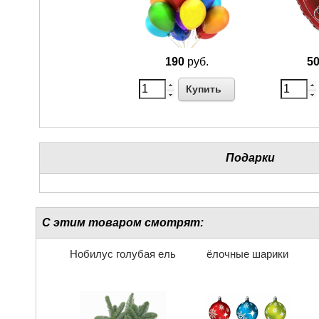
190
руб.
5
Купить
Подарки
С этим товаром смотрят:
Нобилус голубая ель
ёлочные шарики