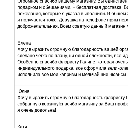
Огромное спасибо вашему магазину. Вы единствен
подарком и обещаниями. + бесплатная доставка. В
пожелания, которые я указал выполнили. В общем 
я получается тоже. Девушка на телефоне прям не
доброжелательная. Всем советую данный магазин =
Елена
Хочу выразить огромную благодарность вашей орг
сделано четко по плану, ни одной сложности, все ид
Особенно спасибо флористу Галине, которая очень
индивидуального подарка, все оформила великолеп
исполнила все мои капризы и мельчайшие нюансы=
Юлия
Хочу выразить огромную благодарность флористу Г
собранную корзину!спасибо магазину за Ваш профе
я очень довольна!
Катя