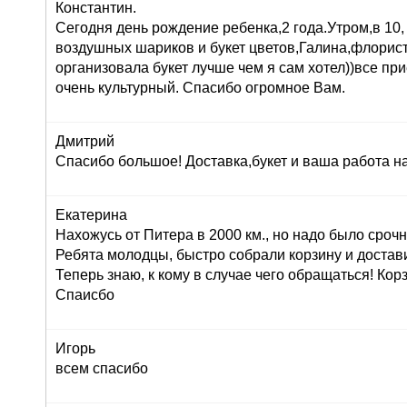
Константин.
Сегодня день рождение ребенка,2 года.Утром,в 10,
воздушных шариков и букет цветов,Галина,флорист
организовала букет лучше чем я сам хотел))все при
очень культурный. Спасибо огромное Вам.
Дмитрий
Спасибо большое! Доставка,букет и ваша работа н
Екатерина
Нахожусь от Питера в 2000 км., но надо было сроч
Ребята молодцы, быстро собрали корзину и достав
Теперь знаю, к кому в случае чего обращаться! Корз
Спаисбо
Игорь
всем спасибо