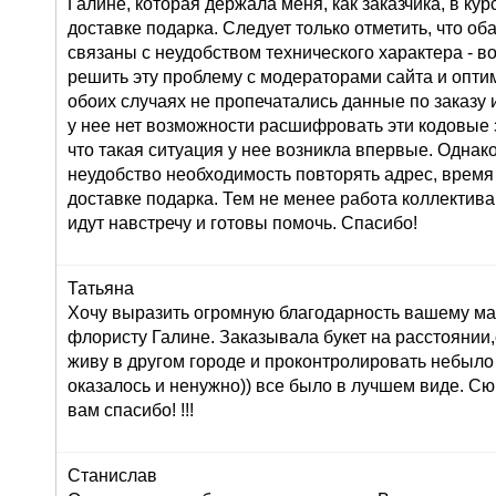
Галине, которая держала меня, как заказчика, в ку
доставке подарка. Следует только отметить, что о
связаны с неудобством технического характера - во
решить эту проблему с модераторами сайта и оптим
обоих случаях не пропечатались данные по заказу и
у нее нет возможности расшифровать эти кодовые з
что такая ситуация у нее возникла впервые. Однак
неудобство необходимость повторять адрес, время
доставке подарка. Тем не менее работа коллектива
идут навстречу и готовы помочь. Спасибо!
Татьяна
Хочу выразить огромную благодарность вашему маг
флористу Галине. Заказывала букет на расстоянии,
живу в другом городе и проконтролировать небыло
оказалось и ненужно)) все было в лучшем виде. С
вам спасибо! !!!
Станислав