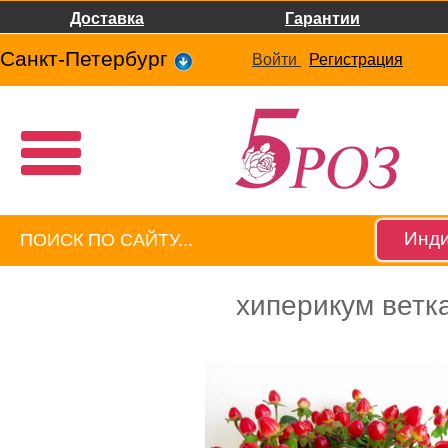
Доставка
Гарантии
Санкт-Петербург
Войти
Регистрация
Инди
хиперикум ветк