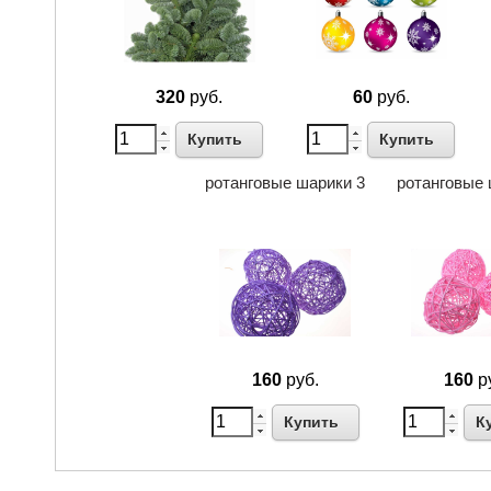
320
руб.
60
руб.
Купить
Купить
ротанговые шарики 3
ротанговые 
160
руб.
160
р
Купить
К