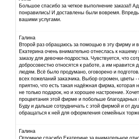
Большое спасибо за четкое выполнение заказа!! Ад
понравились! И доставлены были вовремя. Впредь
вашими услугами.
Галина
Второй раз обращаюсь за помощью в эту фирму и в
Екатерина очень внимательно отнеслась к нашему
заказу для девочки-подростка. Чувствуется, что со
добросовестно относятся к работе, а им нравится 
людям. Всё было продумано, оговорено и подготов
всех пожеланий заказчика. Выбор огромен, цветы 
приятно, что есть такая надёжная фирма, которая 
не только подарок, но и хорошее настроение. Хоче
процветания этой фирме и побольше благодарных 
Буду и дальше сотрудничать с этой фирмой и от д
обращаться к ней для оформления семейных торже
Галина
Огромное спасибо Екатерине за внимательное от