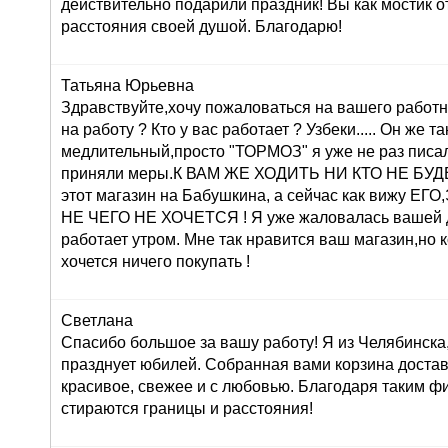
действительно подарили праздник! Вы как мостик о
расстояния своей душой. Благодарю!
Татьяна Юрьевна
Здравствуйте,хочу пожаловаться на вашего работн
на работу ? Кто у вас работает ? Узбеки..... Он же т
медлительный,просто "ТОРМОЗ" я уже не раз писа
приняли меры.К ВАМ ЖЕ ХОДИТЬ НИ КТО НЕ БУДЕТ 
этот магазин на Бабушкина, а сейчас как вижу 
НЕ ЧЕГО НЕ ХОЧЕТСЯ ! Я уже жаловалась вашей 
работает утром. Мне так нравится ваш магазин,но 
хочется ничего покупать !
Светлана
Спасибо большое за вашу работу! Я из Челябинска
празднует юбилей. Собранная вами корзина достав
красивое, свежее и с любовью. Благодаря таким ф
стираются границы и расстояния!