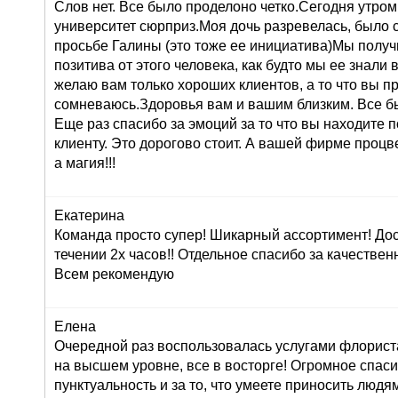
Слов нет. Все было проделоно четко.Сегодня утром
университет сюрприз.Моя дочь разревелась, было 
просьбе Галины (это тоже ее инициатива)Мы получ
позитива от этого человека, как будто мы ее знали 
желаю вам только хороших клиентов, а то что вы п
сомневаюсь.Здоровья вам и вашим близким. Все б
Еще раз спасибо за эмоций за то что вы находите 
клиенту. Это дорогово стоит. А вашей фирме проц
а магия!!!
Екатерина
Команда просто супер! Шикарный ассортимент! До
течении 2х часов!! Отдельное спасибо за качествен
Всем рекомендую
Елена
Очередной раз воспользовалась услугами флориста
на высшем уровне, все в восторге! Огромное спасиб
пунктуальность и за то, что умеете приносить людям