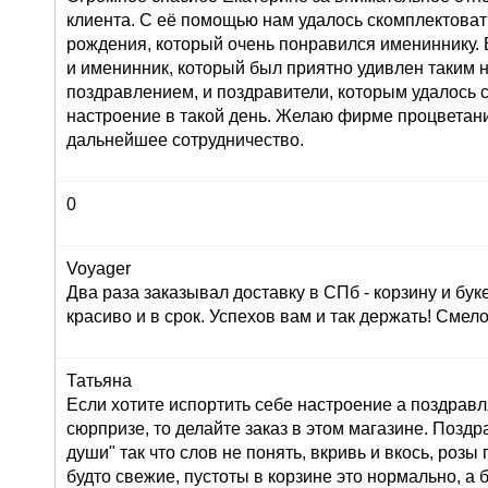
клиента. С её помощью нам удалось скомплектоват
рождения, который очень понравился имениннику. 
и именинник, который был приятно удивлен таким
поздравлением, и поздравители, которым удалось 
настроение в такой день. Желаю фирме процветан
дальнейшее сотрудничество.
0
Voyager
Два раза заказывал доставку в СПб - корзину и буке
красиво и в срок. Успехов вам и так держать! Сме
Татьяна
Если хотите испортить себе настроение а поздрав
сюрпризе, то делайте заказ в этом магазине. Позд
души" так что слов не понять, вкривь и вкось, розы
будто свежие, пустоты в корзине это нормально, а 