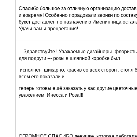
Спасибо большое за отличную организацию доставк
и вовремя! Особенно порадовали звонки по составу 
букет доставлен по назначению Именинница остала
Удачи вам и процветания!
Здравствуйте ! Уважаемые дизайнеры- флористы 
для подруги --- розы в шляпной коробке был
исполнен шикарно, красив со всех сторон , стоял 
всем его показали и
теперь готовы ещё заказать у вас другие цветочны
уважением Инесса и Роза!!!
ОГРОМНОЕ СПАСИБО девушке, которая работала 