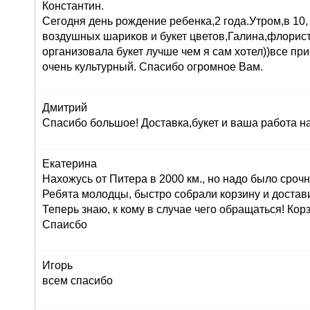
Константин.
Сегодня день рождение ребенка,2 года.Утром,в 10,
воздушных шариков и букет цветов,Галина,флорист
организовала букет лучше чем я сам хотел))все при
очень культурный. Спасибо огромное Вам.
Дмитрий
Спасибо большое! Доставка,букет и ваша работа н
Екатерина
Нахожусь от Питера в 2000 км., но надо было сроч
Ребята молодцы, быстро собрали корзину и достав
Теперь знаю, к кому в случае чего обращаться! Корз
Спаисбо
Игорь
всем спасибо