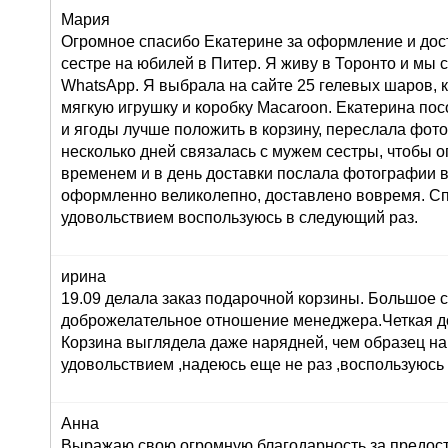
Мария
Огромное спасибо Екатерине за оформление и дос
сестре на юбилей в Питер. Я живу в Торонто и мы 
WhatsApp. Я выбрала на сайте 25 гелевых шаров, к
мягкую игрушку и коробку Macaroon. Екатерина по
и ягоды лучше положить в корзину, переслала фот
несколько дней связалась с мужем сестры, чтобы о
временем и в день доставки послала фотографии 
оформленно великолепно, доставлено вовремя. Сп
удовольствием воспользуюсь в следующий раз.
ирина
19.09 делала заказ подарочной корзины. Большое 
доброжелательное отношение менеджера.Четкая до
Корзина выглядела даже нарядней, чем образец на
удовольствием ,надеюсь еще не раз ,воспользуюсь
Анна
Выражаю свою огромную благодарность за предост