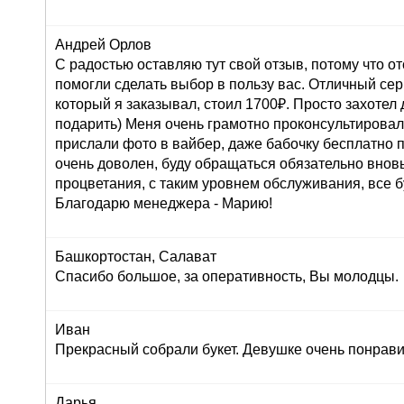
Андрей Орлов
С радостью оставляю тут свой отзыв, потому что о
помогли сделать выбор в пользу вас. Отличный серв
который я заказывал, стоил 1700₽. Просто захоте
подарить) Меня очень грамотно проконсультировали
прислали фото в вайбер, даже бабочку бесплатно п
очень доволен, буду обращаться обязательно внов
процветания, с таким уровнем обслуживания, все б
Благодарю менеджера - Марию!
Башкортостан, Салават
Спасибо большое, за оперативность, Вы молодцы.
Иван
Прекрасный собрали букет. Девушке очень понрави
Дарья