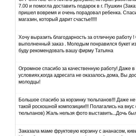
7.00 и помогла доставить подарок в г. Пушкин (Зака
пришел вовремя и очень порадовал ребенка. Спасиб
магазин, который дарит счастье!!!!!
Хочу выразить благодарность за отличную работу !
выполненный заказ . Молодым понравился букет из
буду рекомендовать вашу фирму Татьяна
Огромное спасибо за качественную работу! Даже в
условиях,когда адресата не оказалось дома, Вы до
молодцы!
Большое спасибо за корзинку тюльпанов!!! Даже н
такой роскошной композиции!!! Полагались на вкус
тюльпанов) Жаль нельзя фото выставить...Дочь был
Заказала маме фруктовую корзину с ананасом, кив