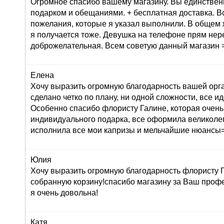
Огромное спасибо вашему магазину. Вы единствен
подарком и обещаниями. + бесплатная доставка. В
пожелания, которые я указал выполнили. В общем 
я получается тоже. Девушка на телефоне прям не
доброжелательная. Всем советую данный магазин =
Елена
Хочу выразить огромную благодарность вашей орг
сделано четко по плану, ни одной сложности, все ид
Особенно спасибо флористу Галине, которая очень
индивидуального подарка, все оформила великолеп
исполнила все мои капризы и мельчайшие нюансы=
Юлия
Хочу выразить огромную благодарность флористу Г
собранную корзину!спасибо магазину за Ваш профе
я очень довольна!
Катя