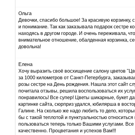
Ольга
Девочки, спасибо большое! За красивую корзинку,
и понимание. Так как заказывала подарок сестре к
находясь в другом городе. И очень переживала, что
внимательное отношение, обалденная корзинка, се
довольна!
Елена
Хочу выразить своё восхищение салону цветов "Цве
за 1000 километров от Санкт-Петербурга, заказывал
розы сестре на День рождения. Нашла этот сайт сл
почитала отзывы, решила воспользоваться их услуг
понравилось! Все супер! Цветы шикарные, букет д
картинке сайта, сюрприз удался, юбилярша в восто
Галине. На сколько же надо любить то дело, которы
бы с такой теплотой и пунктуальностью относиться 
пользоваться теперь только Вашими услугами. Все
качественно. Процветания и успехов Вам!!!