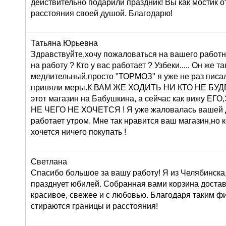
действительно подарили праздник! Вы как мостик о
расстояния своей душой. Благодарю!
Татьяна Юрьевна
Здравствуйте,хочу пожаловаться на вашего работн
на работу ? Кто у вас работает ? Узбеки..... Он же т
медлительный,просто "ТОРМОЗ" я уже не раз писа
приняли меры.К ВАМ ЖЕ ХОДИТЬ НИ КТО НЕ БУДЕТ 
этот магазин на Бабушкина, а сейчас как вижу 
НЕ ЧЕГО НЕ ХОЧЕТСЯ ! Я уже жаловалась вашей 
работает утром. Мне так нравится ваш магазин,но 
хочется ничего покупать !
Светлана
Спасибо большое за вашу работу! Я из Челябинска
празднует юбилей. Собранная вами корзина достав
красивое, свежее и с любовью. Благодаря таким ф
стираются границы и расстояния!