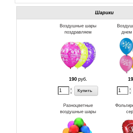
Шарики
Воздушные шары
Воздуш
поздравляем
днем
190
руб.
1
Купить
Разноцветные
Фольгир
воздушные шары
се