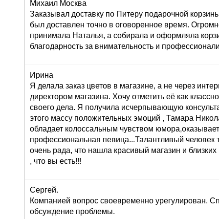
Михаил Москва
Заказывал доставку по Питеру подарочной корзины
был доставлен точно в оговоренное время. Огромн
принимала Наталья, а собирала и оформляла корз
благодарность за внимательность и профессионал
Ирина
Я делала заказ цветов в магазине, а не через инте
директором магазина. Хочу отметить её как класс
своего дела. Я получила исчерпывающую консульта
этого массу положительных эмоций , Тамара Никол
обладает колоссальным чувством юмора,оказывает
профессиональная певица...Талантливый человек т
очень рада, что нашла красивый магазин и близких
, что вы есть!!!
Сергей.
Компанией вопрос своевременно урегулирован. Сп
обсуждение проблемы.