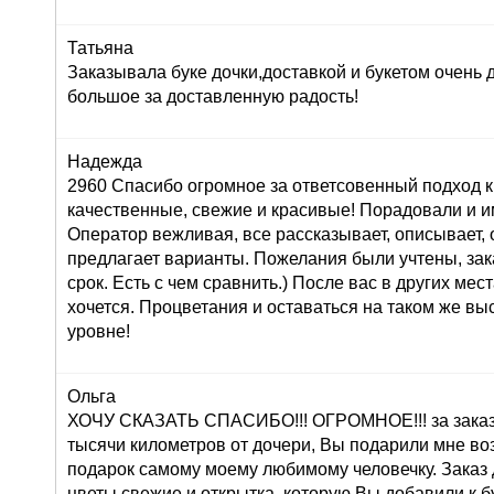
Татьяна
Заказывала буке дочки,доставкой и букетом очень
большое за доставленную радость!
Надежда
2960 Спасибо огромное за ответсовенный подход к
качественные, свежие и красивые! Порадовали и и
Оператор вежливая, все рассказывает, описывает,
предлагает варианты. Пожелания были учтены, зак
срок. Есть с чем сравнить.) После вас в других мес
хочется. Процветания и оставаться на таком же в
уровне!
Ольга
ХОЧУ СКАЗАТЬ СПАСИБО!!! ОГРОМНОЕ!!! за заказ 
тысячи километров от дочери, Вы подарили мне во
подарок самому моему любимому человечку. Заказ
цветы свежие и открытка, которую Вы добавили к б