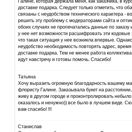
Галине, которая держала меня, как заказчика, в ку
доставке подарка. Следует только отметить, что о
связаны с неудобством технического характера - во
решить эту проблему с модераторами сайта и оптим
обоих случаях не пропечатались данные по заказу и
у нее нет возможности расшифровать эти кодовые з
что такая ситуация у нее возникла впервые. Однак
неудобство необходимость повторять адрес, время
доставке подарка. Тем не менее работа коллектива
идут навстречу и готовы помочь. Спасибо!
Татьяна
Хочу выразить огромную благодарность вашему маг
флористу Галине. Заказывала букет на расстоянии,
живу в другом городе и проконтролировать небыло
оказалось и ненужно)) все было в лучшем виде. С
вам спасибо! !!!
Станислав