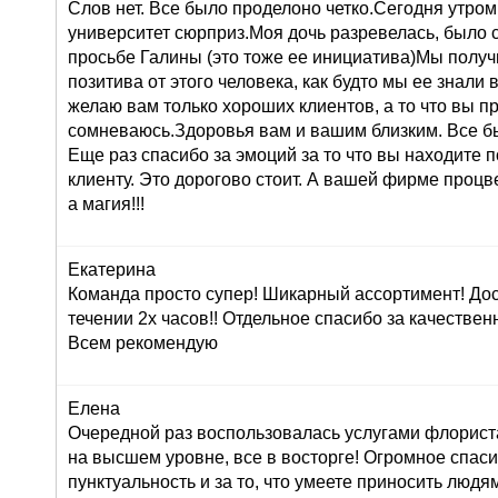
Слов нет. Все было проделоно четко.Сегодня утром
университет сюрприз.Моя дочь разревелась, было 
просьбе Галины (это тоже ее инициатива)Мы получ
позитива от этого человека, как будто мы ее знали 
желаю вам только хороших клиентов, а то что вы п
сомневаюсь.Здоровья вам и вашим близким. Все б
Еще раз спасибо за эмоций за то что вы находите 
клиенту. Это дорогово стоит. А вашей фирме проц
а магия!!!
Екатерина
Команда просто супер! Шикарный ассортимент! До
течении 2х часов!! Отдельное спасибо за качествен
Всем рекомендую
Елена
Очередной раз воспользовалась услугами флориста
на высшем уровне, все в восторге! Огромное спасиб
пунктуальность и за то, что умеете приносить людям