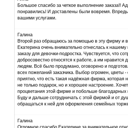
Большое спасибо за четкое выполнение заказа!! Ад
понравились! И доставлены были вовремя. Впредь
вашими услугами.
Галина
Второй раз обращаюсь за помощью в эту фирму и в
Екатерина очень внимательно отнеслась к нашему
заказу для девочки-подростка. Чувствуется, что со
добросовестно относятся к работе, а им нравится 
людям. Всё было продумано, оговорено и подготов
всех пожеланий заказчика. Выбор огромен, цветы 
приятно, что есть такая надёжная фирма, которая 
не только подарок, но и хорошее настроение. Хоче
процветания этой фирме и побольше благодарных 
Буду и дальше сотрудничать с этой фирмой и от д
обращаться к ней для оформления семейных торже
Галина
Огромное спасибо Екатерине за внимательное от