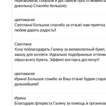
перезвонили, собрали и доставили просто момент
довольна) Спасибо большое)
цветомагия
Светлана! Большое спасибо за отзыв! нам приятна
любим дарить радость!!
Светлана
Хочу поблагодарить Галину за великолепный букет
заказу для коллеги. Идеально подобранные оттенк
образ всего букета. Эффект восторга достигнут!
цветомагия
Ирина! Большое спаибо за Ваш отзыв! будем стара
дальнейшем!!
Ирина
Благодарю флориста Галину за помощь в организац