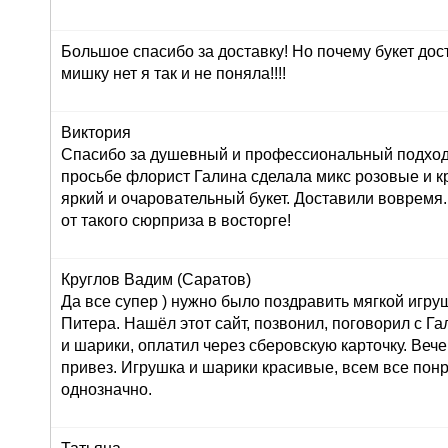
Большое спасибо за доставку! Но почему букет дос
мишку нет я так и не поняла!!!!
Виктория
Спасибо за душевный и профессиональный подход 
просьбе флорист Галина сделала микс розовые и к
яркий и очаровательный букет. Доставили вовремя
от такого сюрприза в восторге!
Круглов Вадим (Саратов)
Да все супер ) нужно было поздравить мягкой игру
Питера. Нашёл этот сайт, позвонил, поговорил с Г
и шарики, оплатил через сберовскую карточку. Вече
привез. Игрушка и шарики красивые, всем все пон
однозначно.