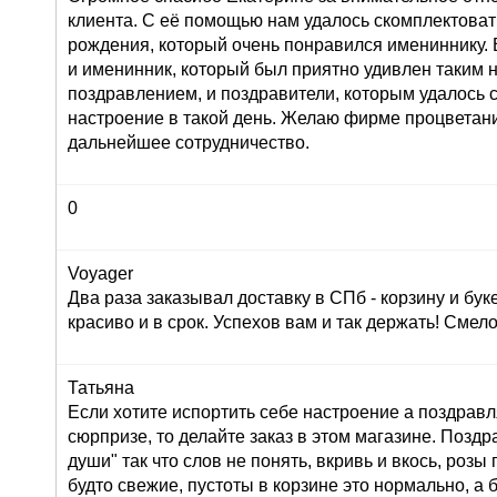
клиента. С её помощью нам удалось скомплектоват
рождения, который очень понравился имениннику. 
и именинник, который был приятно удивлен таким
поздравлением, и поздравители, которым удалось 
настроение в такой день. Желаю фирме процветан
дальнейшее сотрудничество.
0
Voyager
Два раза заказывал доставку в СПб - корзину и буке
красиво и в срок. Успехов вам и так держать! Сме
Татьяна
Если хотите испортить себе настроение а поздрав
сюрпризе, то делайте заказ в этом магазине. Позд
души" так что слов не понять, вкривь и вкось, розы
будто свежие, пустоты в корзине это нормально, а 