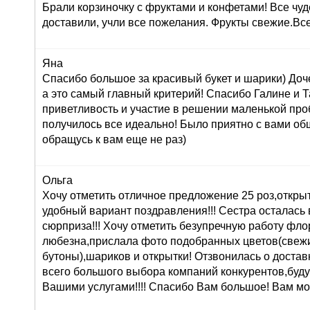
Брали корзиночку с фруктами и конфетами! Все чуд
доставили, учли все пожелания. Фрукты свежие.Вс
Яна
Спасибо большое за красивый букет и шарики) Доч
а это самый главный критерий! Спасибо Галине и Т
приветливость и участие в решении маленькой про
получилось все идеально! Было приятно с вами об
обращусь к вам еще не раз)
Ольга
Хочу отметить отличное предложение 25 роз,открыт
удобный вариант поздравления!!! Сестра осталась в
сюрприза!!! Хочу отметить безупречную работу фл
любезна,прислала фото подобранных цветов(свеж
бутоны),шариков и открытки! Отзвонилась о доставк
всего большого выбора компаний конкурентов,буду
Вашими услугами!!!! Спасибо Вам большое! Вам мо