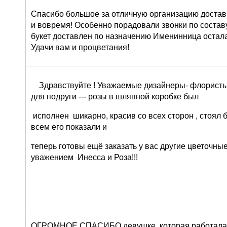
Спасибо большое за отличную организацию доставк
и вовремя! Особенно порадовали звонки по составу 
букет доставлен по назначению Именинница остала
Удачи вам и процветания!
Здравствуйте ! Уважаемые дизайнеры- флористы 
для подруги --- розы в шляпной коробке был
исполнен шикарно, красив со всех сторон , стоял 
всем его показали и
теперь готовы ещё заказать у вас другие цветочны
уважением Инесса и Роза!!!
ОГРОМНОЕ СПАСИБО девушке, которая работала 