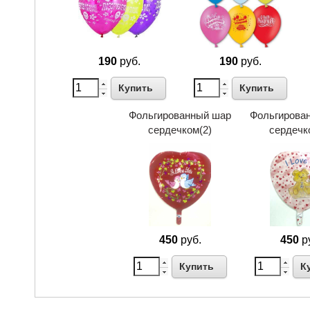
190
руб.
190
руб.
Купить
Купить
Фольгированный шар
Фольгирова
сердечком(2)
сердечк
450
руб.
450
р
Купить
К