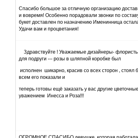
Спасибо большое за отличную организацию доставк
и вовремя! Особенно порадовали звонки по составу 
букет доставлен по назначению Именинница остала
Удачи вам и процветания!
Здравствуйте ! Уважаемые дизайнеры- флористы 
для подруги --- розы в шляпной коробке был
исполнен шикарно, красив со всех сторон , стоял 
всем его показали и
теперь готовы ещё заказать у вас другие цветочны
уважением Инесса и Роза!!!
ОГРОМНОЕ СПАСИБО девушке, которая работала 