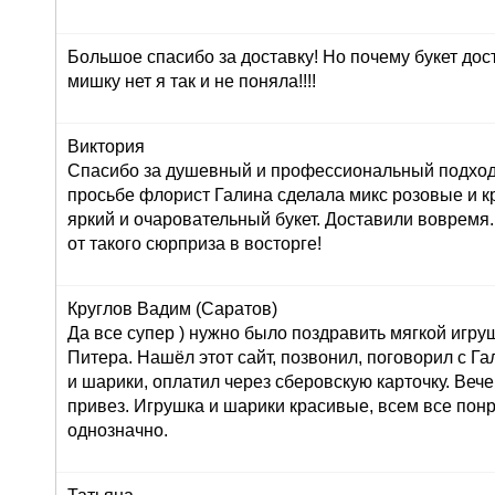
Большое спасибо за доставку! Но почему букет дос
мишку нет я так и не поняла!!!!
Виктория
Спасибо за душевный и профессиональный подход 
просьбе флорист Галина сделала микс розовые и к
яркий и очаровательный букет. Доставили вовремя
от такого сюрприза в восторге!
Круглов Вадим (Саратов)
Да все супер ) нужно было поздравить мягкой игру
Питера. Нашёл этот сайт, позвонил, поговорил с Г
и шарики, оплатил через сберовскую карточку. Вече
привез. Игрушка и шарики красивые, всем все пон
однозначно.