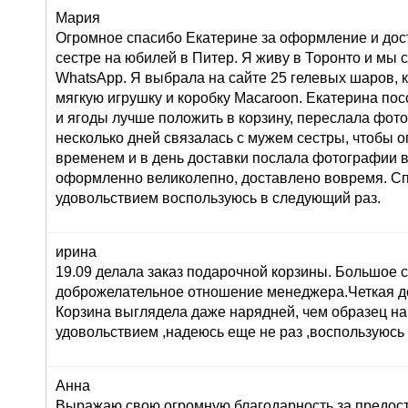
Мария
Огромное спасибо Екатерине за оформление и дос
сестре на юбилей в Питер. Я живу в Торонто и мы 
WhatsApp. Я выбрала на сайте 25 гелевых шаров, к
мягкую игрушку и коробку Macaroon. Екатерина по
и ягоды лучше положить в корзину, переслала фот
несколько дней связалась с мужем сестры, чтобы о
временем и в день доставки послала фотографии 
оформленно великолепно, доставлено вовремя. Сп
удовольствием воспользуюсь в следующий раз.
ирина
19.09 делала заказ подарочной корзины. Большое 
доброжелательное отношение менеджера.Четкая до
Корзина выглядела даже нарядней, чем образец на
удовольствием ,надеюсь еще не раз ,воспользуюсь
Анна
Выражаю свою огромную благодарность за предост