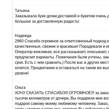
Татьяна
Заказывала буке дочки,доставкой и букетом очень
большое за доставленную радость!
Надежда
2960 Спасибо огромное за ответсовенный подход к
качественные, свежие и красивые! Порадовали и и
Оператор вежливая, все рассказывает, описывает,
предлагает варианты. Пожелания были учтены, зак
срок. Есть с чем сравнить.) После вас в других мес
хочется. Процветания и оставаться на таком же в
уровне!
Ольга
ХОЧУ СКАЗАТЬ СПАСИБО!!! ОГРОМНОЕ!!! за заказ 
тысячи километров от дочери, Вы подарили мне во
подарок самому моему любимому человечку. Заказ
цветы свежие и открытка, которую Вы добавили к б