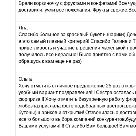
Брали корзиночку с фруктами и конфетами! Все чуд
доставили, учли все пожелания. Фрукты свежие.Вс
Яна
Спасибо большое за красивый букет и шарики) Доч
а это самый главный критерий! Спасибо Галине и Т
приветливость и участие в решении маленькой про
получилось все идеально! Было приятно с вами об
обращусь к вам еще не раз)
Ольга
Хочу отметить отличное предложение 25 роз,открыт
удобный вариант поздравления!!! Сестра осталась в
сюрприза!!! Хочу отметить безупречную работу фл
любезна,прислала фото подобранных цветов(свеж
бутоны),шариков и открытки! Отзвонилась о доставк
всего большого выбора компаний конкурентов,буду
Вашими услугами!!!! Спасибо Вам большое! Вам мо