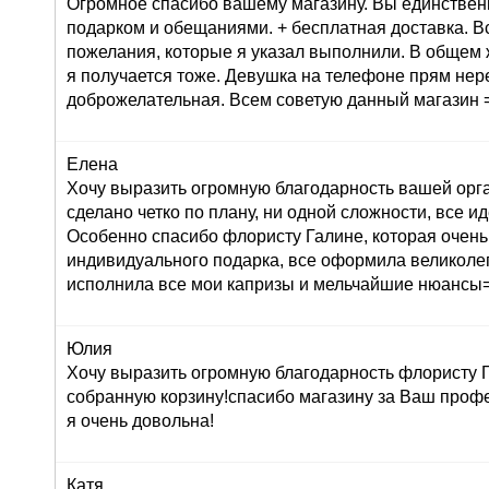
Огромное спасибо вашему магазину. Вы единствен
подарком и обещаниями. + бесплатная доставка. В
пожелания, которые я указал выполнили. В общем 
я получается тоже. Девушка на телефоне прям не
доброжелательная. Всем советую данный магазин =
Елена
Хочу выразить огромную благодарность вашей орг
сделано четко по плану, ни одной сложности, все ид
Особенно спасибо флористу Галине, которая очень
индивидуального подарка, все оформила великолеп
исполнила все мои капризы и мельчайшие нюансы=
Юлия
Хочу выразить огромную благодарность флористу Г
собранную корзину!спасибо магазину за Ваш профе
я очень довольна!
Катя