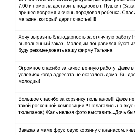
7.00 и помогла доставить подарок в г. Пушкин (Зака
пришел вовремя и очень порадовал ребенка. Спасиб
магазин, который дарит счастье!!!!!
Хочу выразить благодарность за отличную работу !
выполненный заказ . Молодым понравился букет из
буду рекомендовать вашу фирму Татьяна
Огромное спасибо за качественную работу! Даже в
условиях,когда адресата не оказалось дома, Вы до
молодцы!
Большое спасибо за корзинку тюльпанов!!! Даже н
такой роскошной композиции!!! Полагались на вкус
тюльпанов) Жаль нельзя фото выставить...Дочь был
Заказала маме фруктовую корзину с ананасом, кив