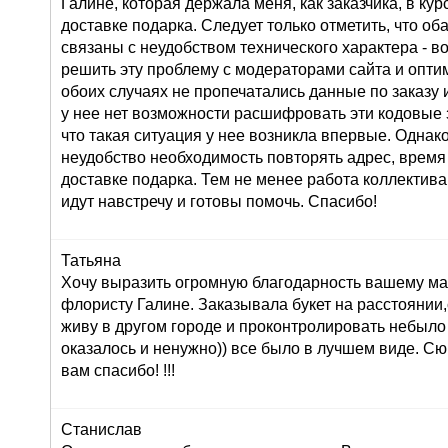
Галине, которая держала меня, как заказчика, в ку
доставке подарка. Следует только отметить, что о
связаны с неудобством технического характера - во
решить эту проблему с модераторами сайта и оптим
обоих случаях не пропечатались данные по заказу и
у нее нет возможности расшифровать эти кодовые з
что такая ситуация у нее возникла впервые. Однак
неудобство необходимость повторять адрес, время
доставке подарка. Тем не менее работа коллектива
идут навстречу и готовы помочь. Спасибо!
Татьяна
Хочу выразить огромную благодарность вашему маг
флористу Галине. Заказывала букет на расстоянии,
живу в другом городе и проконтролировать небыло
оказалось и ненужно)) все было в лучшем виде. С
вам спасибо! !!!
Станислав