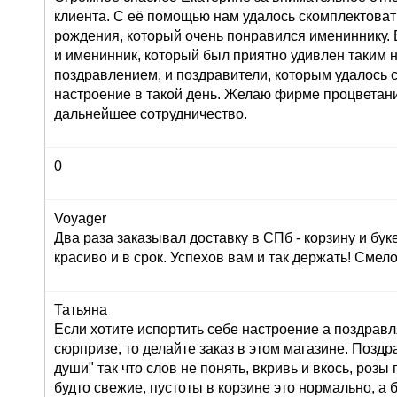
клиента. С её помощью нам удалось скомплектоват
рождения, который очень понравился имениннику. 
и именинник, который был приятно удивлен таким
поздравлением, и поздравители, которым удалось 
настроение в такой день. Желаю фирме процветан
дальнейшее сотрудничество.
0
Voyager
Два раза заказывал доставку в СПб - корзину и буке
красиво и в срок. Успехов вам и так держать! Сме
Татьяна
Если хотите испортить себе настроение а поздрав
сюрпризе, то делайте заказ в этом магазине. Позд
души" так что слов не понять, вкривь и вкось, розы
будто свежие, пустоты в корзине это нормально, а 