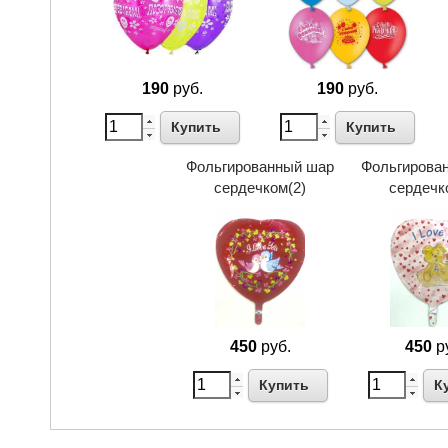
190
руб.
190
руб.
Купить
Купить
Фольгированный шар
Фольгирова
сердечком(2)
сердечк
450
руб.
450
р
Купить
К