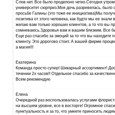
Слов нет. Все было проделоно четко.Сегодня утром
университет сюрприз.Моя дочь разревелась, было 
просьбе Галины (это тоже ее инициатива)Мы получ
позитива от этого человека, как будто мы ее знали 
желаю вам только хороших клиентов, а то что вы п
сомневаюсь.Здоровья вам и вашим близким. Все б
Еще раз спасибо за эмоций за то что вы находите 
клиенту. Это дорогово стоит. А вашей фирме проц
а магия!!!
Екатерина
Команда просто супер! Шикарный ассортимент! До
течении 2х часов!! Отдельное спасибо за качествен
Всем рекомендую
Елена
Очередной раз воспользовалась услугами флориста
на высшем уровне, все в восторге! Огромное спасиб
пунктуальность и за то, что умеете приносить людям