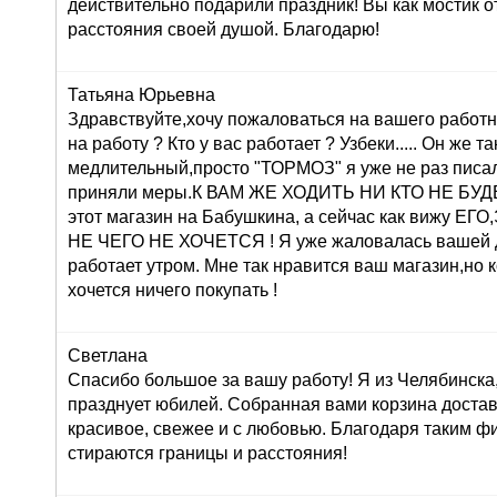
действительно подарили праздник! Вы как мостик о
расстояния своей душой. Благодарю!
Татьяна Юрьевна
Здравствуйте,хочу пожаловаться на вашего работн
на работу ? Кто у вас работает ? Узбеки..... Он же т
медлительный,просто "ТОРМОЗ" я уже не раз писа
приняли меры.К ВАМ ЖЕ ХОДИТЬ НИ КТО НЕ БУДЕТ 
этот магазин на Бабушкина, а сейчас как вижу 
НЕ ЧЕГО НЕ ХОЧЕТСЯ ! Я уже жаловалась вашей 
работает утром. Мне так нравится ваш магазин,но 
хочется ничего покупать !
Светлана
Спасибо большое за вашу работу! Я из Челябинска
празднует юбилей. Собранная вами корзина достав
красивое, свежее и с любовью. Благодаря таким ф
стираются границы и расстояния!