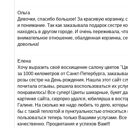
Ольга
Девочки, спасибо большое! За красивую корзинку,
и понимание. Так как заказывала подарок сестре к
находясь в другом городе. И очень переживала, что
внимательное отношение, обалденная корзинка, се
довольна!
Елена
Хочу выразить своё восхищение салону цветов "Цве
за 1000 километров от Санкт-Петербурга, заказывал
розы сестре на День рождения. Нашла этот сайт сл
почитала отзывы, решила воспользоваться их услуг
понравилось! Все супер! Цветы шикарные, букет д
картинке сайта, сюрприз удался, юбилярша в восто
Галине. На сколько же надо любить то дело, которы
бы с такой теплотой и пунктуальностью относиться 
пользоваться теперь только Вашими услугами. Все
качественно. Процветания и успехов Вам!!!