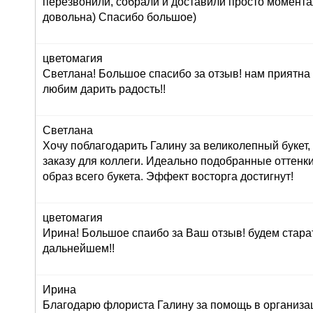
перезвонили, собрали и доставили просто момент
довольна) Спасибо большое)
цветомагия
Светлана! Большое спасибо за отзыв! нам приятна
любим дарить радость!!
Светлана
Хочу поблагодарить Галину за великолепный букет
заказу для коллеги. Идеально подобранные оттенк
образ всего букета. Эффект восторга достигнут!
цветомагия
Ирина! Большое спаибо за Ваш отзыв! будем стара
дальнейшем!!
Ирина
Благодарю флориста Галину за помощь в организац