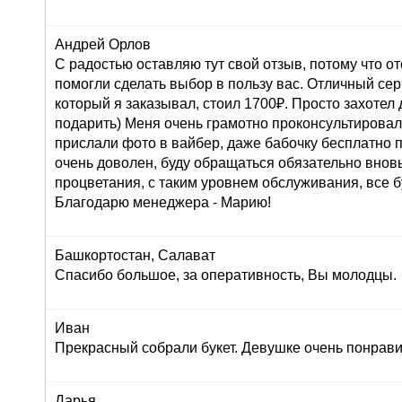
Андрей Орлов
С радостью оставляю тут свой отзыв, потому что о
помогли сделать выбор в пользу вас. Отличный серв
который я заказывал, стоил 1700₽. Просто захоте
подарить) Меня очень грамотно проконсультировали
прислали фото в вайбер, даже бабочку бесплатно п
очень доволен, буду обращаться обязательно внов
процветания, с таким уровнем обслуживания, все б
Благодарю менеджера - Марию!
Башкортостан, Салават
Спасибо большое, за оперативность, Вы молодцы.
Иван
Прекрасный собрали букет. Девушке очень понрави
Дарья