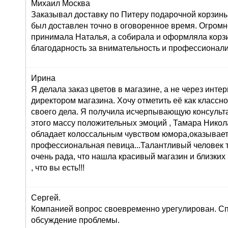
Михаил Москва
Заказывал доставку по Питеру подарочной корзины
был доставлен точно в оговоренное время. Огромн
принимала Наталья, а собирала и оформляла корз
благодарность за внимательность и профессионал
Ирина
Я делала заказ цветов в магазине, а не через инте
директором магазина. Хочу отметить её как класс
своего дела. Я получила исчерпывающую консульта
этого массу положительных эмоций , Тамара Никол
обладает колоссальным чувством юмора,оказывает
профессиональная певица...Талантливый человек т
очень рада, что нашла красивый магазин и близких
, что вы есть!!!
Сергей.
Компанией вопрос своевременно урегулирован. Сп
обсуждение проблемы.