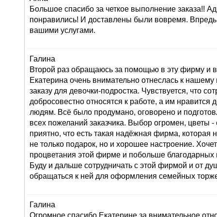
Большое спасибо за четкое выполнение заказа!! Ад
понравились! И доставлены были вовремя. Впредь
вашими услугами.
Галина
Второй раз обращаюсь за помощью в эту фирму и в
Екатерина очень внимательно отнеслась к нашему
заказу для девочки-подростка. Чувствуется, что со
добросовестно относятся к работе, а им нравится 
людям. Всё было продумано, оговорено и подготов
всех пожеланий заказчика. Выбор огромен, цветы 
приятно, что есть такая надёжная фирма, которая 
не только подарок, но и хорошее настроение. Хоче
процветания этой фирме и побольше благодарных 
Буду и дальше сотрудничать с этой фирмой и от д
обращаться к ней для оформления семейных торже
Галина
Огромное спасибо Екатерине за внимательное от