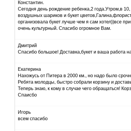
Константин.
Сегодня день рождение ребенка,2 года.Утром,в 10,
воздушных шариков и букет цветов,Галина,флорист
организовала букет лучше чем я сам хотел))все при
очень культурный. Спасибо огромное Вам.
Дмитрий
Спасибо большое! Доставка,букет и ваша работа н
Екатерина
Нахожусь от Питера в 2000 км., но надо было сроч
Ребята молодцы, быстро собрали корзину и достав
Теперь знаю, к кому в случае чего обращаться! Корз
Спаисбо
Игорь
всем спасибо