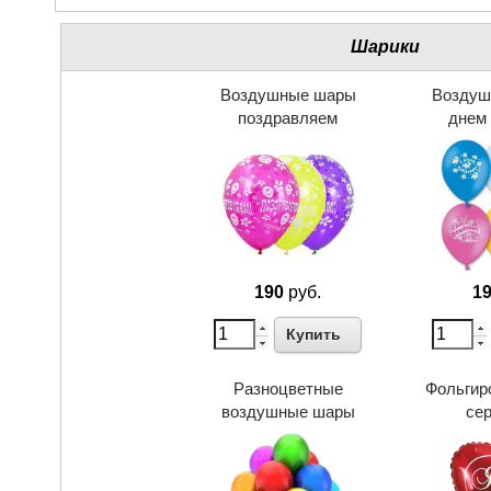
Шарики
Воздушные шары
Воздуш
поздравляем
днем
190
руб.
1
Купить
Разноцветные
Фольгир
воздушные шары
се